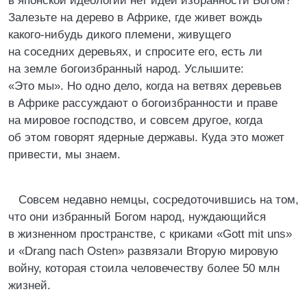
в японской идеологии нет идеи избранности Богом?
Залезьте на дерево в Африке, где живет вождь
какого-нибудь дикого племени, живущего
на соседних деревьях, и спросите его, есть ли
на земле богоизбранный народ. Услышите:
«Это мы». Но одно дело, когда на ветвях деревьев
в Африке рассуждают о богоизбранности и праве
на мировое господство, и совсем другое, когда
об этом говорят ядерные державы. Куда это может
привести, мы знаем.
Совсем недавно немцы, сосредоточившись на том,
что они избранный Богом народ, нуждающийся
в жизненном пространстве, с криками «Gott mit uns»
и «Drang nach Osten» развязали Вторую мировую
войну, которая стоила человечеству более 50 млн
жизней.