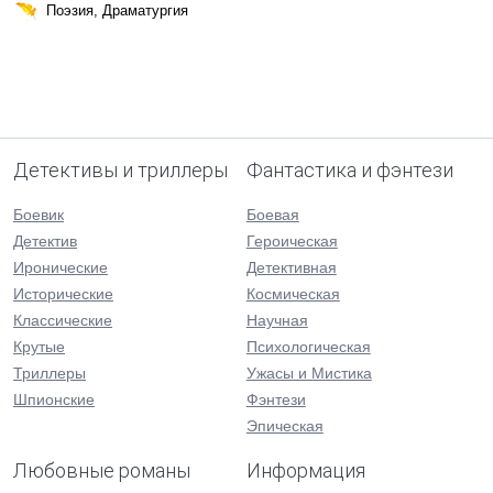
Поэзия, Драматургия
Детективы и триллеры
Фантастика и фэнтези
Боевик
Боевая
Детектив
Героическая
Иронические
Детективная
Исторические
Космическая
Классические
Научная
Крутые
Психологическая
Триллеры
Ужасы и Мистика
Шпионские
Фэнтези
Эпическая
Любовные романы
Информация