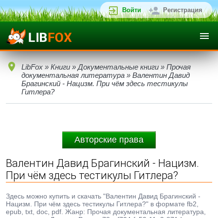
Войти
Регистрация
LibFox
»
Книги
»
Документальные книги
»
Прочая
документальная литература
» Валентин Давид
Брагинский - Нацизм. При чём здесь тестикулы
Гитлера?
Авторские права
Валентин Давид Брагинский - Нацизм.
При чём здесь тестикулы Гитлера?
Здесь можно купить и скачать "Валентин Давид Брагинский -
Нацизм. При чём здесь тестикулы Гитлера?" в формате fb2,
epub, txt, doc, pdf. Жанр: Прочая документальная литература,