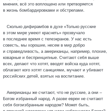
мнения, всё это воплощено или претворяется
в жизнь бомбардировками и обстрелами.
Сколько дифирамбов в духе «Только русские
в этом мире умеют краснеть» прозвучало
в последнее время с телеэкранов. У нас есть
совесть, мы хорошие, несем в мир добро
и справедливость, а американцы, например, плохие,
коварные и беспринципные. Считают себя выше
всех, делают что хотят, вводят войска куда хотят,
облагают кого хотят санкциями, мучают и убивают
российских детей, взятых на воспитание.
Американцы же считают, что не русские, а они –
Богом избранный народ. А разве евреи не считают
себя богоизбранным народом? Может быть,