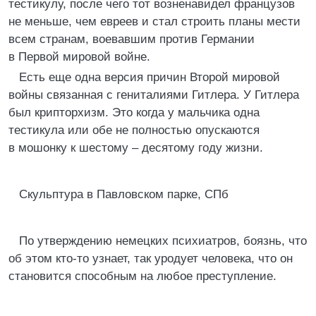
тестикулу, после чего тот возненавидел французов
не меньше, чем евреев и стал строить планы мести
всем странам, воевавшим против Германии
в Первой мировой войне.
Есть еще одна версия причин Второй мировой
войны связанная с гениталиями Гитлера. У Гитлера
был крипторхизм. Это когда у мальчика одна
тестикула или обе не полностью опускаются
в мошонку к шестому – десятому году жизни.
Скульптура в Павловском парке, СПб
По утверждению немецких психиатров, боязнь, что
об этом кто-то узнает, так уродует человека, что он
становится способным на любое преступление.