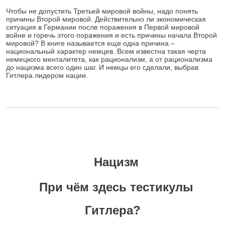
Чтобы не допустить Третьей мировой войны, надо понять
причины Второй мировой. Действительно ли экономическая
ситуация в Германии после поражения в Первой мировой
войне и горечь этого поражения и есть причины начала Второй
мировой? В книге называется еще одна причина –
национальный характер немцев. Всем известна такая черта
немецкого менталитета, как рационализм, а от рационализма
до нацизма всего один шаг. И немцы его сделали, выбрав
Гитлера лидером нации.
Нацизм
При чём здесь тестикулы
Гитлера?