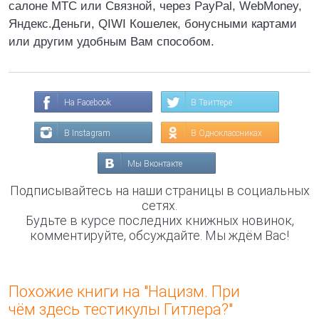
салоне МТС или Связной, через PayPal, WebMoney,
Яндекс.Деньги, QIWI Кошелек, бонусными картами
или другим удобным Вам способом.
На Facebook
В Твиттере
В Instagram
В Одноклассниках
Мы Вконтакте
Подписывайтесь на наши страницы в социальных
сетях.
Будьте в курсе последних книжных новинок,
комментируйте, обсуждайте. Мы ждём Вас!
Похожие книги на "Нацизм. При
чём здесь тестикулы Гитлера?"