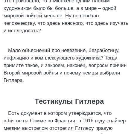
это произошло, то в Мюнхене одним плохим
художником было бы больше, а в мире – одной
мировой войной меньше. Ну не повезло
человечеству, что здесь неясного, что здесь изучать
и исследовать?
Мало объяснений про невезение, безработицу,
инфляцию и комплексующего художника? Тогда
примите такое, и закроем, наконец, вопросы причин
Второй мировой войны и почему немцы выбрали
Гитлера.
Тестикулы Гитлера
Есть документ в котором утверждается, что
в битве на Сомме во Франции, в 1916 году снайпер
метким выстрелом отстрелил Гитлеру правую