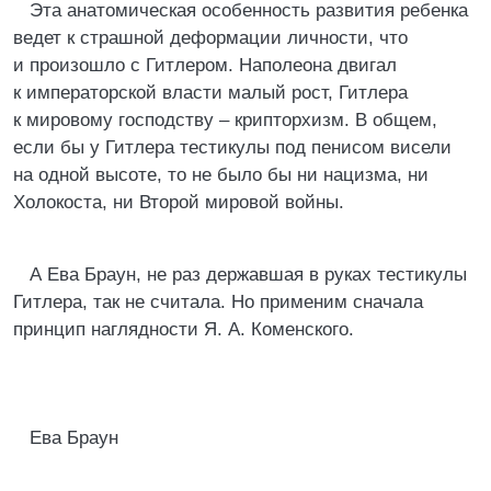
Эта анатомическая особенность развития ребенка
ведет к страшной деформации личности, что
и произошло с Гитлером. Наполеона двигал
к императорской власти малый рост, Гитлера
к мировому господству – крипторхизм. В общем,
если бы у Гитлера тестикулы под пенисом висели
на одной высоте, то не было бы ни нацизма, ни
Холокоста, ни Второй мировой войны.
А Ева Браун, не раз державшая в руках тестикулы
Гитлера, так не считала. Но применим сначала
принцип наглядности Я. А. Коменского.
Ева Браун