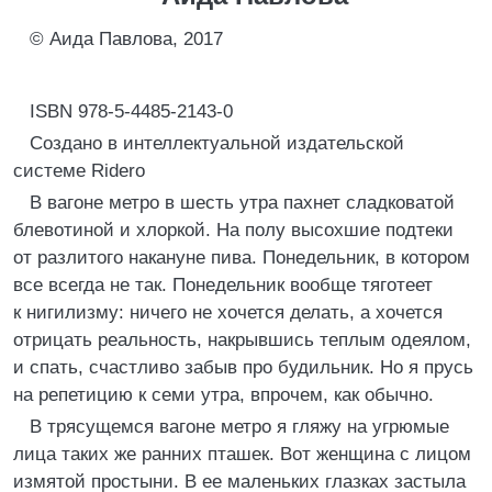
© Аида Павлова, 2017
ISBN 978-5-4485-2143-0
Создано в интеллектуальной издательской
системе Ridero
В вагоне метро в шесть утра пахнет сладковатой
блевотиной и хлоркой. На полу высохшие подтеки
от разлитого накануне пива. Понедельник, в котором
все всегда не так. Понедельник вообще тяготеет
к нигилизму: ничего не хочется делать, а хочется
отрицать реальность, накрывшись теплым одеялом,
и спать, счастливо забыв про будильник. Но я прусь
на репетицию к семи утра, впрочем, как обычно.
В трясущемся вагоне метро я гляжу на угрюмые
лица таких же ранних пташек. Вот женщина с лицом
измятой простыни. В ее маленьких глазках застыла