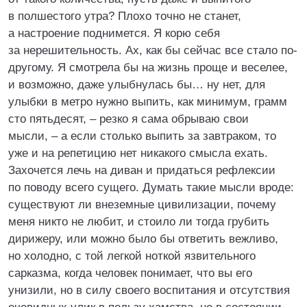
в полшестого утра? Плохо точно не станет,
а настроение поднимется. Я корю себя
за нерешительность. Ах, как бы сейчас все стало по-
другому. Я смотрела бы на жизнь проще и веселее,
и возможно, даже улыбнулась бы… ну нет, для
улыбки в метро нужно выпить, как минимум, грамм
сто пятьдесят, – резко я сама обрываю свои
мысли, – а если столько выпить за завтраком, то
уже и на репетицию нет никакого смысла ехать.
Захочется лечь на диван и придаться рефлексии
по поводу всего сущего. Думать такие мысли вроде:
существуют ли внеземные цивилизации, почему
меня никто не любит, и стоило ли тогда грубить
дирижеру, или можно было бы ответить вежливо,
но холодно, с той легкой ноткой язвительного
сарказма, когда человек понимает, что вы его
унизили, но в силу своего воспитания и отсутствия