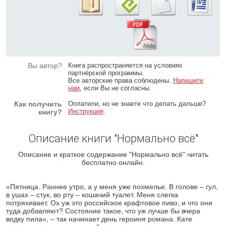
Вы автор?
Книга распространяется на условиях
партнёрской программы.
Все авторские права соблюдены.
Напишите
нам
, если Вы не согласны.
Как получить
Оплатили, но не знаете что делать дальше?
Инструкция
.
книгу?
Описание книги "Нормально всё"
Описание и краткое содержание "Нормально всё" читать
бесплатно онлайн.
«Пятница. Раннее утро, а у меня уже похмелье. В голове – гул,
в ушах – стук, во рту – кошачий туалет. Меня слегка
потряхивает. Ох уж это российское крафтовое пиво, и что они
туда добавляют? Состояние такое, что уж лучше бы вчера
водку пила», – так начинает день героиня романа. Кате