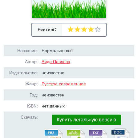
Рейтинг:
Название:
Нормально всё
Автор:
Аида Павлова
Издательство:
неизвестно
Жанр:
Русское современное
Год:
неизвестен
ISBN:
нет данных
Скачать:
Купить легальную версию