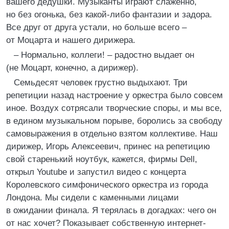
вашего дедушки. Музыканты играют слаженно,
но без огонька, без какой-либо фантазии и задора.
Все друг от друга устали, но больше всего –
от Моцарта и нашего дирижера.
– Нормально, коллеги! – радостно выдает он
(не Моцарт, конечно, а дирижер).
Семьдесят человек грустно выдыхают. Три
репетиции назад настроение у оркестра было совсем
иное. Воздух сотрясали творческие споры, и мы все,
в едином музыкальном порыве, боролись за свободу
самовыражения в отдельно взятом коллективе. Наш
дирижер, Игорь Алексеевич, принес на репетицию
свой старенький ноутбук, кажется, фирмы Dell,
открыл Youtube и запустил видео с концерта
Королевского симфонического оркестра из города
Лондона. Мы сидели с каменными лицами
в ожидании финала. Я терялась в догадках: чего он
от нас хочет? Показывает собственную интернет-