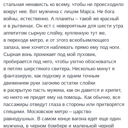
стальная ненависть ко всему, чтобы ни происходило
вокруг нее. Вот мужчина с лицом Марса. Не бога
войны, естественно. А планеты – такой же красный
и в рытвинах. Он ест с невероятным для шести утра
аппетитом сырную слойку, купленную тут же,
в переходе метро, и от этого всеобъемлющего
запаха, мне хочется наблевать прямо ему под ноги.
Сырная вонь проникает под мой пуховик,
пробирается под него, чтобы уютно обосноваться
в петлях шерстяного свитера. Несколько минут я
фантазирую, как подхожу и одним точным
движением руки загоняю остатки слойки
в раскрытую пасть мужика, как он давится и хрипит,
но никто не придет ему на помощь. Как обычно, все
пассажиры отведут глаза в стороны или притворятся
спящими. Московское метро – царство
равнодушных. В самом конце вагона едет еще один
мужчина, в черном бомбере и маленькой черной