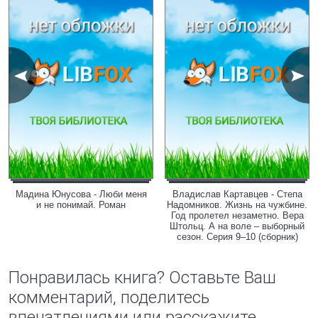
Мадина Юнусова - Люби меня
Владислав Картавцев - Степа
и не понимай. Роман
Надомников. Жизнь на чужбине.
Год пролетел незаметно. Вера
Штольц. А на воле – выборный
сезон. Серия 9–10 (сборник)
Понравилась книга? Оставьте Ваш
комментарий, поделитесь
впечатлениями или расскажите