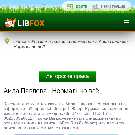
Войти
Регистрация
LibFox
»
Книги
»
Русское современное
» Аида Павлова -
Нормально всё
Авторские права
Аида Павлова - Нормально всё
Здесь можно купить и скачать "Аида Павлова - Нормально всё"
в формате fb2, epub, txt, doc, pdf. Жанр: Русское современное,
издательство ЛитагентРидеро78ecf724-fc53-11e3-871d-
0025905a0812. Так же Вы можете читать ознакомительный
отрывок из книги на сайте LibFox.Ru (ЛибФокс) или прочесть
описание и ознакомиться с отзывами.