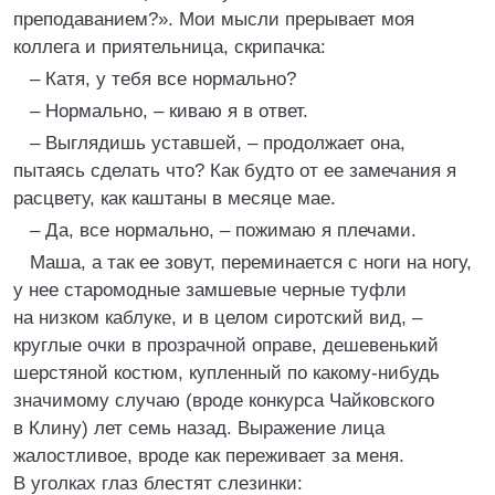
преподаванием?». Мои мысли прерывает моя
коллега и приятельница, скрипачка:
– Катя, у тебя все нормально?
– Нормально, – киваю я в ответ.
– Выглядишь уставшей, – продолжает она,
пытаясь сделать что? Как будто от ее замечания я
расцвету, как каштаны в месяце мае.
– Да, все нормально, – пожимаю я плечами.
Маша, а так ее зовут, переминается с ноги на ногу,
у нее старомодные замшевые черные туфли
на низком каблуке, и в целом сиротский вид, –
круглые очки в прозрачной оправе, дешевенький
шерстяной костюм, купленный по какому-нибудь
значимому случаю (вроде конкурса Чайковского
в Клину) лет семь назад. Выражение лица
жалостливое, вроде как переживает за меня.
В уголках глаз блестят слезинки: