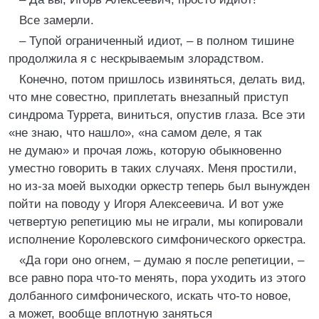
Все замерли.
– Тупой ограниченный идиот, – в полном тишине
продолжила я с нескрываемым злорадством.
Конечно, потом пришлось извиняться, делать вид,
что мне совестно, приплетать внезапный приступ
синдрома Туррета, виниться, опустив глаза. Все эти
«не знаю, что нашло», «на самом деле, я так
не думаю» и прочая ложь, которую обыкновенно
уместно говорить в таких случаях. Меня простили,
но из-за моей выходки оркестр теперь был вынужден
пойти на поводу у Игоря Алексеевича. И вот уже
четвертую репетицию мы не играли, мы копировали
исполнение Королевского симфонического оркестра.
«Да гори оно огнем, – думаю я после репетиции, –
все равно пора что-то менять, пора уходить из этого
долбанного симфонического, искать что-то новое,
а может, вообще вплотную заняться