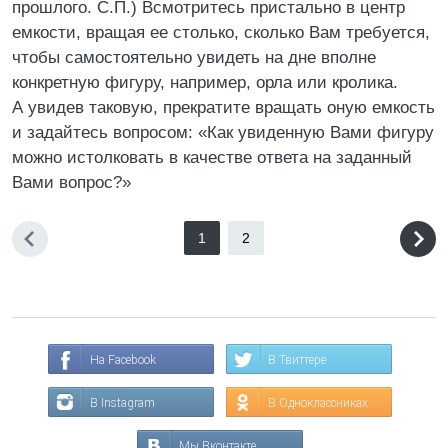
прошлого. С.П.) Всмотритесь пристально в центр
емкости, вращая ее столько, сколько Вам требуется,
чтобы самостоятельно увидеть на дне вполне
конкретную фигуру, например, орла или кролика.
А увидев таковую, прекратите вращать оную емкость
и задайтесь вопросом: «Как увиденную Вами фигуру
можно истолковать в качестве ответа на заданный
Вами вопрос?»
1
2
На Facebook
В Твиттере
В Instagram
В Одноклассниках
Мы Вконтакте