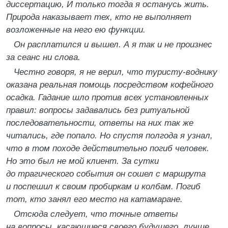
диссертацию, И только тогда я останусь жить.
Природа наказывает тех, кто не выполняет
возложенные на него ею функции.
Он расплатился и вышел. А я так и не произнес
за сеанс ни слова.
Честно говоря, я не верил, что туристу-воднику
оказана реальная помощь посредством кофейного
осадка. Гадание шло против всех установленных
правил: вопросы задавались без ритуальной
последовательности, ответы на них так же
читались, где попало. Но спустя полгода я узнал,
что в том походе действительно погиб человек.
Но это был не мой клиент. За сутки
до трагического события он сошел с маршрута
и поспешил к своим пробиркам и колбам. Погиб
тот, кто занял его место на катамаране.
Отсюда следует, что точные ответы
на вопросы, касающиеся своего будущего, лучше