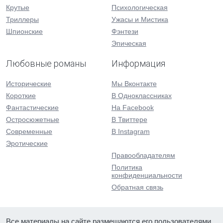
Крутые
Психологическая
Триллеры
Ужасы и Мистика
Шпионские
Фэнтези
Эпическая
Любовные романы
Информация
Исторические
Мы Вконтакте
Короткие
В Одноклассниках
Фантастические
На Facebook
Остросюжетные
В Твиттере
Современные
В Instagram
Эротические
Правообладателям
Политика
конфиденциальности
Обратная связь
Все материалы на сайте размещаются его пользователями.