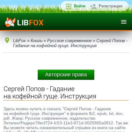
Войти
Регистрация
LibFox
»
Книги
»
Русское современное
» Сергей Попов -
Гадание на кофейной гуще. Инструкция
Авторские права
Сергей Попов - Гадание
на кофейной гуще. Инструкция
Здесь можно купить и скачать "Сергей Попов - Гадание
на кофейной гуще. Инструкция" в формате fb2, epub, txt, doc,
pdf. Жанр: Русское современное, издательство
ЛитагентРидеро78ecf724-fc53-11e3-871d-0025905a0812. Так же
Вы можете читать ознакомительный отрывок из книги на сайте