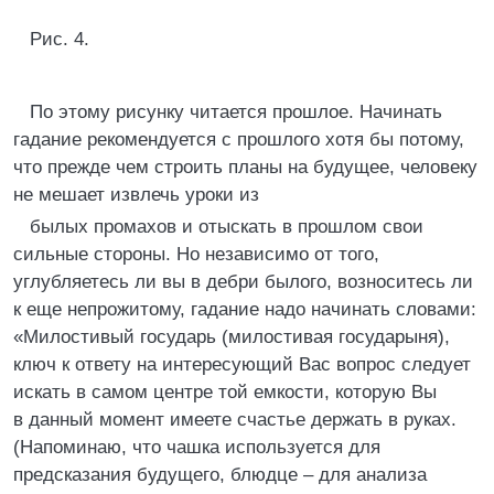
Рис. 4.
По этому рисунку читается прошлое. Начинать
гадание рекомендуется с прошлого хотя бы потому,
что прежде чем строить планы на будущее, человеку
не мешает извлечь уроки из
былых промахов и отыскать в прошлом свои
сильные стороны. Но независимо от того,
углубляетесь ли вы в дебри былого, возноситесь ли
к еще непрожитому, гадание надо начинать словами:
«Милостивый государь (милостивая государыня),
ключ к ответу на интересующий Вас вопрос следует
искать в самом центре той емкости, которую Вы
в данный момент имеете счастье держать в руках.
(Напоминаю, что чашка используется для
предсказания будущего, блюдце – для анализа