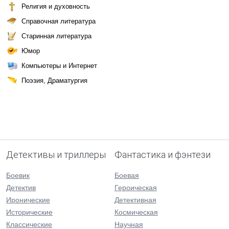
Религия и духовность
Справочная литература
Старинная литература
Юмор
Компьютеры и Интернет
Поэзия, Драматургия
Детективы и триллеры
Фантастика и фэнтези
Боевик
Боевая
Детектив
Героическая
Иронические
Детективная
Исторические
Космическая
Классические
Научная