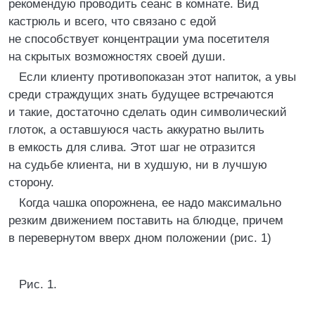
рекомендую проводить сеанс в комнате. Вид
кастрюль и всего, что связано с едой
не способствует концентрации ума посетителя
на скрытых возможностях своей души.
Если клиенту противопоказан этот напиток, а увы
среди страждущих знать будущее встречаются
и такие, достаточно сделать один символический
глоток, а оставшуюся часть аккуратно вылить
в емкость для слива. Этот шаг не отразится
на судьбе клиента, ни в худшую, ни в лучшую
сторону.
Когда чашка опорожнена, ее надо максимально
резким движением поставить на блюдце, причем
в перевернутом вверх дном положении (рис. 1)
Рис. 1.