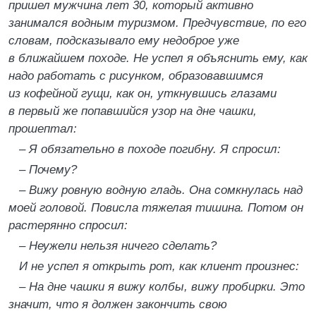
пришел мужчина лет 30, который активно
занимался водным туризмом. Предчувствие, по его
словам, подсказывало ему недоброе уже
в ближайшем походе. Не успел я объяснить ему, как
надо работать с рисунком, образовавшимся
из кофейной гущи, как он, уткнувшись глазами
в первый же попавшийся узор на дне чашки,
прошептал:
– Я обязательно в походе погибну. Я спросил:
– Почему?
– Вижу ровную водную гладь. Она сомкнулась над
моей головой. Повисла тяжелая тишина. Потом он
растерянно спросил:
– Неужели нельзя ничего сделать?
И не успел я открыть рот, как клиент произнес:
– На дне чашки я вижу колбы, вижу пробирки. Это
значит, что я должен закончить свою