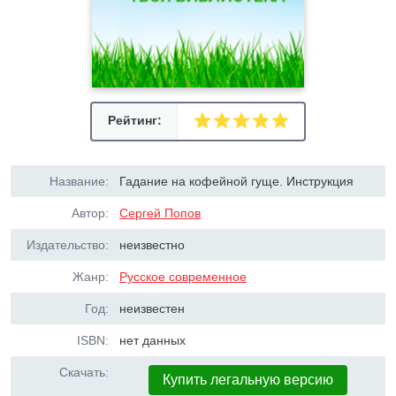
Рейтинг:
Название:
Гадание на кофейной гуще. Инструкция
Автор:
Сергей Попов
Издательство:
неизвестно
Жанр:
Русское современное
Год:
неизвестен
ISBN:
нет данных
Скачать:
Купить легальную версию