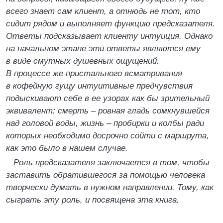
всего знает сам клиент, а отнюдь не тот, кто
сидит рядом и выполняет функцию предсказателя.
Ответы подсказывает клиенту интуиция. Однако
на начальном этапе эти ответы являются ему
в виде смутных душевных ощущений.
В процессе же пристального всматривания
в кофейную гущу интуитивные предчувствия
подыскивают себе в ее узорах как бы зрительный
эквивалент: смерть – ровная гладь сомкнувшейся
над головой воды, жизнь – пробирки и колбы ради
которых необходимо досрочно сойти с маршрута,
как это было в нашем случае.
Роль предсказателя заключается в том, чтобы
заставить обратившегося за помощью человека
творчески думать в нужном направлении. Тому, как
сыграть эту роль, и посвящена эта книга.