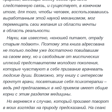
следственную связь, и существует, в конечном
итоге, для того, чтобы человек, воспользовавшись
выработанным этой наукой механизмом, мог
перемещать свои желания из области мечты
в область реальности.
Науки, как известно, «юношей питают, отраду
старым подают». Поэтому эта книга адресована
не только людям уже достаточно повидавшим
на своем веку, но и свободным от мистических
иллюзий представителям молодого поколения,
которые чувствуют в себе призвание врачевать
людские души. Возможно, эту книгу с интересом
прочтут врачи, посвятившие себя психотерапии –
ведь ряд предлагаемых в ней приемов имеет общие
корни с этим разделом медицины.
Но вернемся к случаю, который произвел поворот
в моих взглядах на природу предсказаний. На сеанс