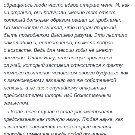
обращались люди часто вдвое старше меня. И, как
ни странно, они получали именно тот ответ,
который должным образом решал их проблемы.
По молодости я считал, что избран природой,
быть проводником Высшего разума. Это льстило
самолюбию и, естественно, снимало вопрос
о возрасте. Ведь для мессии годы не имеют
значения. Слава Богу, что вскоре произошел
случай, который заставил относиться к факту
точного прочтения человеком своего будущего как
к закономерному явлению его же собственной
психики, а не как к случайному открытию
предсказателем шторы над Божественным
замыслом.
После того случая я стал рассматривать
предсказания как точную науку. Любая наука, как
известно, опирается на некоторые явления
природы, имеющие между собой причинно-