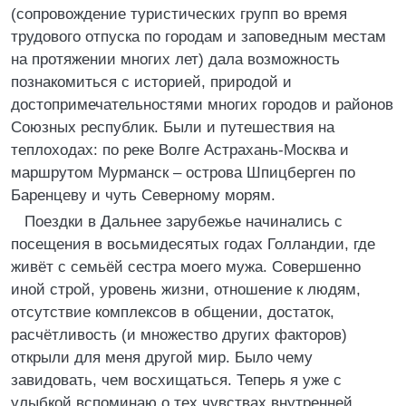
(сопровождение туристических групп во время
трудового отпуска по городам и заповедным местам
на протяжении многих лет) дала возможность
познакомиться с историей, природой и
достопримечательностями многих городов и районов
Союзных республик. Были и путешествия на
теплоходах: по реке Волге Астрахань-Москва и
маршрутом Мурманск – острова Шпицберген по
Баренцеву и чуть Северному морям.
Поездки в Дальнее зарубежье начинались с
посещения в восьмидесятых годах Голландии, где
живёт с семьёй сестра моего мужа. Совершенно
иной строй, уровень жизни, отношение к людям,
отсутствие комплексов в общении, достаток,
расчётливость (и множество других факторов)
открыли для меня другой мир. Было чему
завидовать, чем восхищаться. Теперь я уже с
улыбкой вспоминаю о тех чувствах внутренней