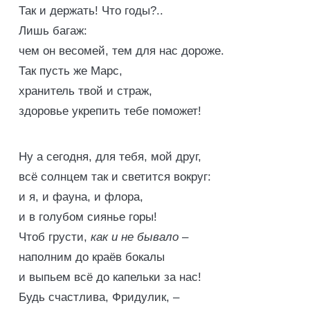
Так и держать! Что годы?..
Лишь багаж:
чем он весомей, тем для нас дороже.
Так пусть же Марс,
хранитель твой и страж,
здоровье укрепить тебе поможет!
Ну а сегодня, для тебя, мой друг,
всё солнцем так и светится вокруг:
и я, и фауна, и флора,
и в голубом сиянье горы!
Чтоб грусти,
как и не бывало
–
наполним до краёв бокалы
и выпьем всё до капельки за нас!
Будь счастлива, Фридулик, –