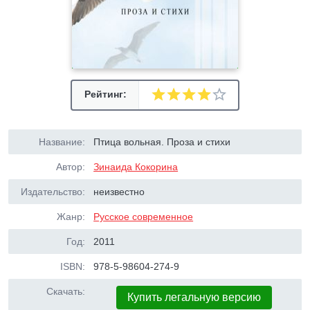
Рейтинг:
Название:
Птица вольная. Проза и стихи
Автор:
Зинаида Кокорина
Издательство:
неизвестно
Жанр:
Русское современное
Год:
2011
ISBN:
978-5-98604-274-9
Скачать:
Купить легальную версию