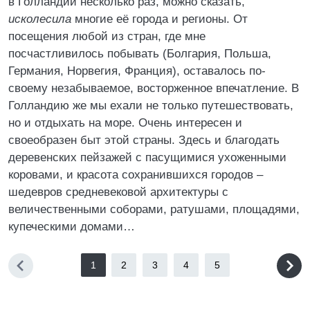
в Голландии несколько раз, можно сказать,
исколесила
многие её города и регионы. От
посещения любой из стран, где мне
посчастливилось побывать (Болгария, Польша,
Германия, Норвегия, Франция), оставалось по-
своему незабываемое, восторженное впечатление. В
Голландию же мы ехали не только путешествовать,
но и отдыхать на море. Очень интересен и
своеобразен быт этой страны. Здесь и благодать
деревенских пейзажей с пасущимися ухоженными
коровами, и красота сохранившихся городов –
шедевров средневековой архитектуры с
величественными соборами, ратушами, площадями,
купеческими домами…
1
2
3
4
5