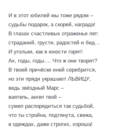
И в этот юбилей мы тоже рядом –
судьбы подарок, а скорей, награда!
В глазах счастливых отраженье лет:
страданий, грусти, радостей и бед…
И угольки, как в юности горят!
Ах, годы, годы…. Что ж они творят?
В твоей причёске иней серебрится,
но эти пряди украшают
ЛЬВИЦУ
,
ведь звёздный Марс –
ваятель, ангел твой –
сумел распорядиться так судьбой,
что ты стройна, подтянута, свежа,
в одеждах, даже строгих, хороша!