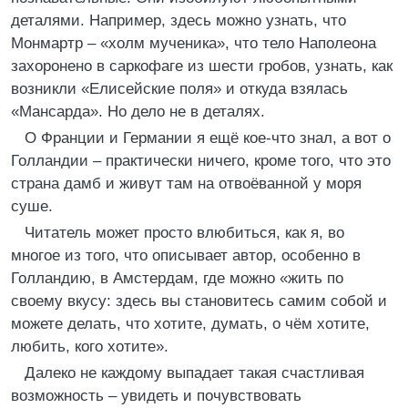
деталями. Например, здесь можно узнать, что
Монмартр – «холм мученика», что тело Наполеона
захоронено в саркофаге из шести гробов, узнать, как
возникли «Елисейские поля» и откуда взялась
«Мансарда». Но дело не в деталях.
О Франции и Германии я ещё кое-что знал, а вот о
Голландии – практически ничего, кроме того, что это
страна дамб и живут там на отвоёванной у моря
суше.
Читатель может просто влюбиться, как я, во
многое из того, что описывает автор, особенно в
Голландию, в Амстердам, где можно «жить по
своему вкусу: здесь вы становитесь самим собой и
можете делать, что хотите, думать, о чём хотите,
любить, кого хотите».
Далеко не каждому выпадает такая счастливая
возможность – увидеть и почувствовать