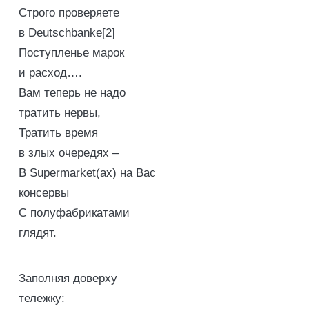
Строго проверяете
в Deutschbanke[2]
Поступленье марок
и расход….
Вам теперь не надо
тратить нервы,
Тратить время
в злых очередях –
В Supermarket(ах) на Вас
консервы
С полуфабрикатами
глядят.
Заполняя доверху
тележку: