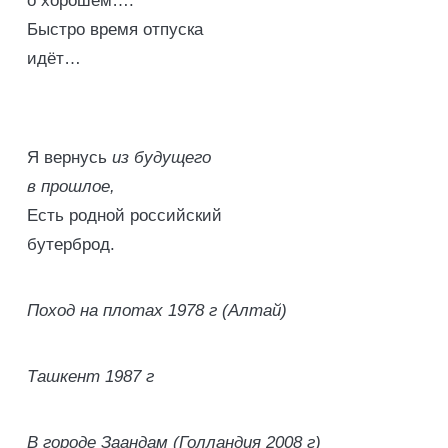
о хорошем….
Быстро время отпуска
идёт…
Я вернусь
из будущего
в прошлое,
Есть родной российский
бутерброд.
Поход на плотах 1978 г (Алтай)
Ташкент 1987 г
В городе Заандам (Голландия 2008 г)