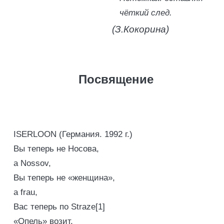
чёткий след.
(З.Кокорина)
Посвящение
ISERLOON (Германия. 1992 г.)
Вы теперь не Носова,
а Nossov,
Вы теперь не «женщина»,
а frau,
Вас теперь по Straze[1]
«Опель» возит,