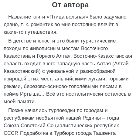
От автора
Название книги «Птица вольная» было задумано
давно, т. к. романтик во мне постоянно влечёт в
какие-то путешествия.
В детстве и юности это были туристические
походы по живописным местам Восточного
Казахстана и Горного Алтая. Восточно-Казахстанская
область входит в юго-западную часть Алтая (Алтай
Казахстанский) с уникальной и разнообразной
природой этих мест: альпийскими лугами, горными
реками, берёзово-осиново-тополёвыми лесами в
пойме Иртыша… Всё это ностальгически осталось в
моей памяти.
Позже начались турпоездки по городам и
республикам необъятной нашей Родины – тогда
Союза Советский Социалистических республик –
СССР. Подработка в Турбюро города Ташкента