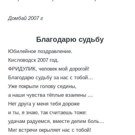
Домбай 2007 г
Благодарю судьбу
Юбилейное поздравление.
Кисловодск 2007 год.
ФРИДУЛИК, человек мой дорогой!
Благодарю судьбу за нас с тобой…
Уже покрыли голову седины,
а наши чувства тёплые взаимны …
Нет друга у меня тебя дороже
и ты, я знаю, так считаешь тоже:
удачам радуемся, вместе делим боль…
Миг встречи окрыляет нас с тобой!