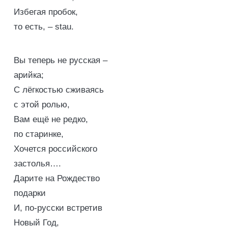
Избегая пробок,
то есть, – stau.
Вы теперь не русская –
арийка;
С лёгкостью сживаясь
с этой ролью,
Вам ещё не редко,
по старинке,
Хочется российского
застолья….
Дарите на Рождество
подарки
И, по-русски встретив
Новый Год,