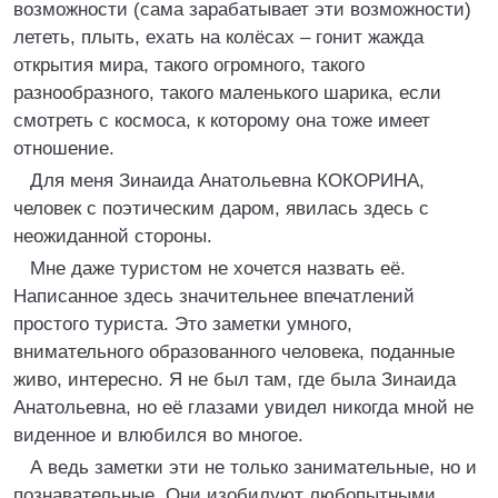
возможности (сама зарабатывает эти возможности)
лететь, плыть, ехать на колёсах – гонит жажда
открытия мира, такого огромного, такого
разнообразного, такого маленького шарика, если
смотреть с космоса, к которому она тоже имеет
отношение.
Для меня Зинаида Анатольевна КОКОРИНА,
человек с поэтическим даром, явилась здесь с
неожиданной стороны.
Мне даже туристом не хочется назвать её.
Написанное здесь значительнее впечатлений
простого туриста. Это заметки умного,
внимательного образованного человека, поданные
живо, интересно. Я не был там, где была Зинаида
Анатольевна, но её глазами увидел никогда мной не
виденное и влюбился во многое.
А ведь заметки эти не только занимательные, но и
познавательные. Они изобилуют любопытными