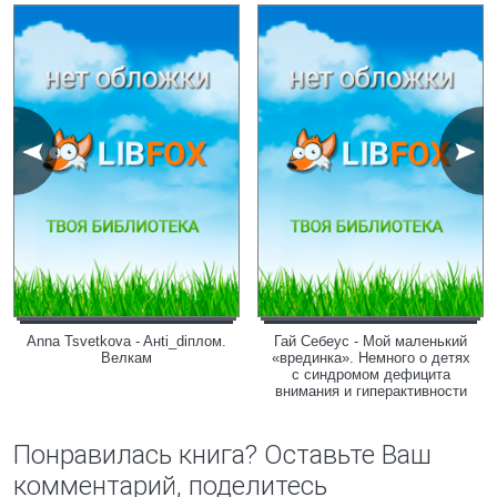
Anna Tsvetkova - Aнti_diплом.
Гай Себеус - Мой маленький
Велкам
«врединка». Немного о детях
с синдромом дефицита
внимания и гиперактивности
Понравилась книга? Оставьте Ваш
комментарий, поделитесь