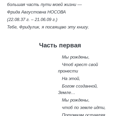
большая часть пути моей жизни —
Фрида Августовна НОСОВА
(22.08.37 г. – 21.06.09 г.)
Тебе, Фридулик, я посвящаю эту книгу.
Часть первая
Мы рождены,
Чтоб крест свой
пронести
На этой,
Богом созданной,
Земле…
Мы рождены,
чтоб по земле идти,
Потомкам оставляя