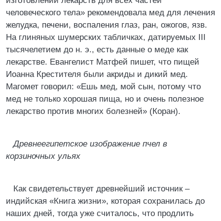
изготовлении лекарств для всех частей
человеческого тела» рекомендовала мед для лечения
желудка, печени, воспаления глаз, ран, ожогов, язв.
На глиняных шумерских табличках, датируемых III
тысячелетием до н. э., есть данные о меде как
лекарстве. Евангелист Матфей пишет, что пищей
Иоанна Крестителя были акриды и дикий мед.
Магомет говорил: «Ешь мед, мой сын, потому что
мед не только хорошая пища, но и очень полезное
лекарство против многих болезней» (Коран).
Древнеегипетское изображение пчел в
корзиночных ульях
Как свидетельствует древнейший источник –
индийская «Книга жизни», которая сохранилась до
наших дней, тогда уже считалось, что продлить