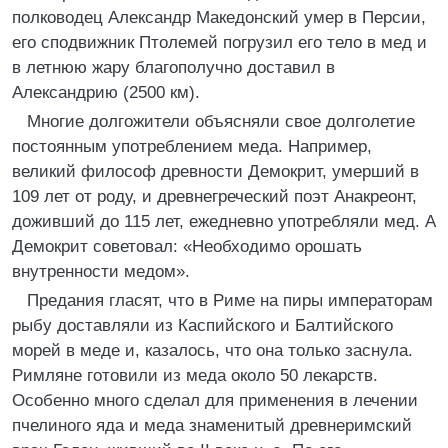
полководец Александр Македонский умер в Персии,
его сподвижник Птолемей погрузил его тело в мед и
в летнюю жару благополучно доставил в
Александрию (2500 км).
Многие долгожители объясняли свое долголетие
постоянным употреблением меда. Например,
великий философ древности Демокрит, умерший в
109 лет от роду, и древнегреческий поэт Анакреонт,
доживший до 115 лет, ежедневно употребляли мед. А
Демокрит советовал: «Необходимо орошать
внутренности медом».
Предания гласят, что в Риме на пиры императорам
рыбу доставляли из Каспийского и Балтийского
морей в меде и, казалось, что она только заснула.
Римляне готовили из меда около 50 лекарств.
Особенно много сделал для применения в лечении
пчелиного яда и меда знаменитый древнеримский