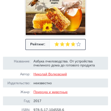
Рейтинг:
Название:
Азбука пчеловодства. От устройства
пчелиного дома до готового продукта
Автор:
Николай Волковский
Издательство:
неизвестно
Жанр:
Природа и животные
Год:
2017
ISBN:
978-5-17-104558-6