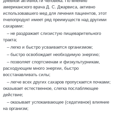
дневной активности человека. По мнению
американского врача Д. С. Джарвиса, активно
использовавшего мед для лечения пациентов, этот
пчелопродукт имеет ряд преимуществ над другими
сахарами:
– не раздражает слизистую пищеварительного
тракта;
– легко и быстро усваивается организмом;
– быстро освобождает необходимую энергию;
– позволяет спортсменам и физкультурникам,
расходующим много энергии, быстро
восстанавливать силы;
– легче всех других сахаров пропускается почками;
оказывает естественное, слегка послабляющее
действие;
– оказывает успокаивающее (седативное) влияние
на организм;