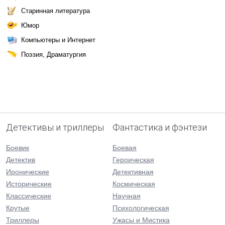
Старинная литература
Юмор
Компьютеры и Интернет
Поэзия, Драматургия
Детективы и триллеры
Фантастика и фэнтези
Боевик
Боевая
Детектив
Героическая
Иронические
Детективная
Исторические
Космическая
Классические
Научная
Крутые
Психологическая
Триллеры
Ужасы и Мистика