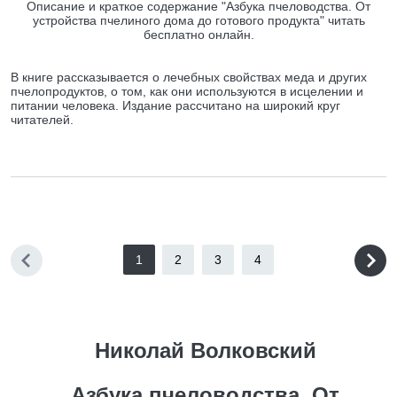
Описание и краткое содержание "Азбука пчеловодства. От
устройства пчелиного дома до готового продукта" читать
бесплатно онлайн.
В книге рассказывается о лечебных свойствах меда и других
пчелопродуктов, о том, как они используются в исцелении и
питании человека. Издание рассчитано на широкий круг
читателей.
1
2
3
4
Николай Волковский
Азбука пчеловодства. От