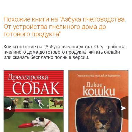
Похожие книги на "Азбука пчеловодства.
От устройства пчелиного дома до
готового продукта"
Книги похожие на "Азбука пчеловодства. От устройства
пчелиного дома до готового продукта" читать онлайн
или скачать бесплатно полные версии.