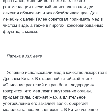
врач Гален, живший во II веке н. э. По его
рекомендации пчелиный яд использовали для
лечения облысения и как обезболивающее. Для
лечебных целей Гален советовал принимать мед в
чистом виде, а также в пирогах, консервированных
фруктах, с маком.
Пасека в XIX веке
Успешно использовали мед в качестве лекарства в
Древнем Китае. В старинной китайской книге
«Описание растений и трав бога плодородия»
говорится, что мед лечит внутренние органы,
придает силы, снижает жар, а длительное
употребление его закаляет волю, сберегает
молодость, продлевает жизнь. В Китае успешно