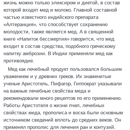
жизнь можно только эликсиром и диетой, в состав
которой входят мед и молоко. Главной составной
частью известного индийского препарата
«Алтеранция», что способствует сохранению
молодости, также является мед. А в священной
книге «Напиток бессмертия» говорится, что мед
входит в состав средства, подобного греческому
напитку амброзии. В Индии применяли мед как
противоядие.
Мед как лечебный продукт пользовался большим
уважением и у древних греков. Их знаменитые
ученые Аристотель, Пифагор, Гиппократ указывали
на важные лечебные свойства меда и
рекомендовали много рецептов по его применению.
Работы Аристотеля о жизни пчел, лечебных
свойствах меда, прополиса и воска были основным
источником сведений вплоть до средних веков. Он
применял прополис для лечения ран и контузий.