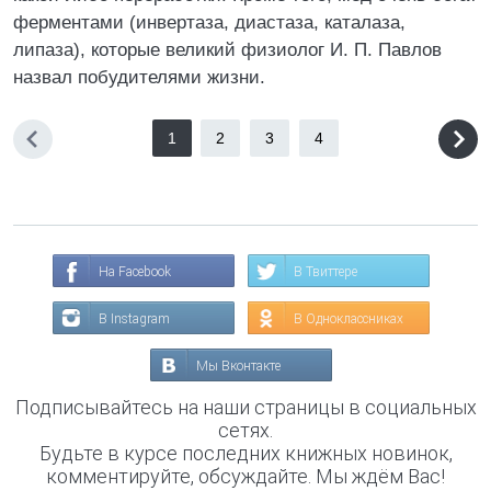
ферментами (инвертаза, диастаза, каталаза,
липаза), которые великий физиолог И. П. Павлов
назвал побудителями жизни.
1
2
3
4
На Facebook
В Твиттере
В Instagram
В Одноклассниках
Мы Вконтакте
Подписывайтесь на наши страницы в социальных
сетях.
Будьте в курсе последних книжных новинок,
комментируйте, обсуждайте. Мы ждём Вас!