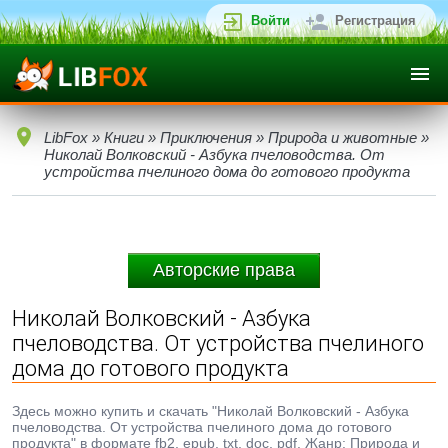
Войти
Регистрация
LibFox
»
Книги
»
Приключения
»
Природа и животные
»
Николай Волковский - Азбука пчеловодства. От
устройства пчелиного дома до готового продукта
Авторские права
Николай Волковский - Азбука
пчеловодства. От устройства пчелиного
дома до готового продукта
Здесь можно купить и скачать "Николай Волковский - Азбука
пчеловодства. От устройства пчелиного дома до готового
продукта" в формате fb2, epub, txt, doc, pdf. Жанр: Природа и