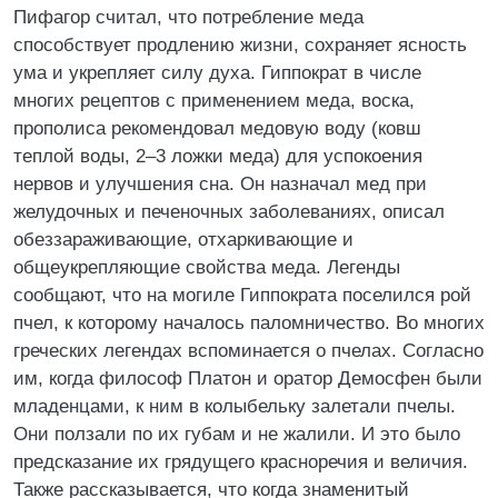
Пифагор считал, что потребление меда
способствует продлению жизни, сохраняет ясность
ума и укрепляет силу духа. Гиппократ в числе
многих рецептов с применением меда, воска,
прополиса рекомендовал медовую воду (ковш
теплой воды, 2–3 ложки меда) для успокоения
нервов и улучшения сна. Он назначал мед при
желудочных и печеночных заболеваниях, описал
обеззараживающие, отхаркивающие и
общеукрепляющие свойства меда. Легенды
сообщают, что на могиле Гиппократа поселился рой
пчел, к которому началось паломничество. Во многих
греческих легендах вспоминается о пчелах. Согласно
им, когда философ Платон и оратор Демосфен были
младенцами, к ним в колыбельку залетали пчелы.
Они ползали по их губам и не жалили. И это было
предсказание их грядущего красноречия и величия.
Также рассказывается, что когда знаменитый