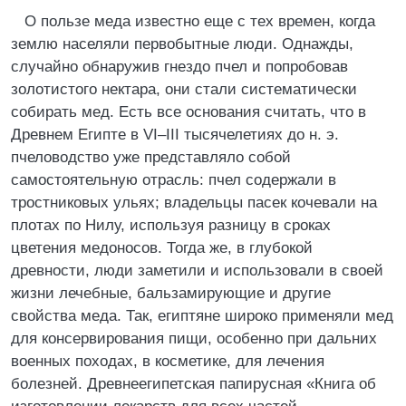
О пользе меда известно еще с тех времен, когда
землю населяли первобытные люди. Однажды,
случайно обнаружив гнездо пчел и попробовав
золотистого нектара, они стали систематически
собирать мед. Есть все основания считать, что в
Древнем Египте в VI–III тысячелетиях до н. э.
пчеловодство уже представляло собой
самостоятельную отрасль: пчел содержали в
тростниковых ульях; владельцы пасек кочевали на
плотах по Нилу, используя разницу в сроках
цветения медоносов. Тогда же, в глубокой
древности, люди заметили и использовали в своей
жизни лечебные, бальзамирующие и другие
свойства меда. Так, египтяне широко применяли мед
для консервирования пищи, особенно при дальних
военных походах, в косметике, для лечения
болезней. Древнеегипетская папирусная «Книга об