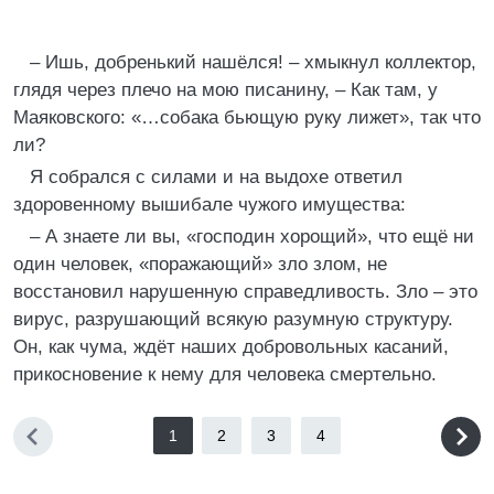
– Ишь, добренький нашёлся! – хмыкнул коллектор,
глядя через плечо на мою писанину, – Как там, у
Маяковского: «…собака бьющую руку лижет», так что
ли?
Я собрался с силами и на выдохе ответил
здоровенному вышибале чужого имущества:
– А знаете ли вы, «господин хорощий», что ещё ни
один человек, «поражающий» зло злом, не
восстановил нарушенную справедливость. Зло – это
вирус, разрушающий всякую разумную структуру.
Он, как чума, ждёт наших добровольных касаний,
прикосновение к нему для человека смертельно.
1
2
3
4