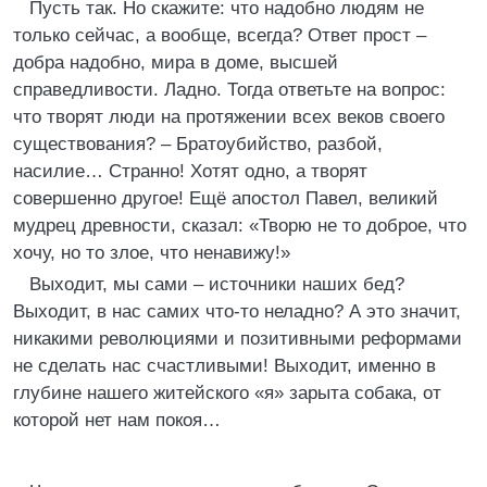
Пусть так. Но скажите: что надобно людям не
только сейчас, а вообще, всегда? Ответ прост –
добра надобно, мира в доме, высшей
справедливости. Ладно. Тогда ответьте на вопрос:
что творят люди на протяжении всех веков своего
существования? – Братоубийство, разбой,
насилие… Странно! Хотят одно, а творят
совершенно другое! Ещё апостол Павел, великий
мудрец древности, сказал: «Творю не то доброе, что
хочу, но то злое, что ненавижу!»
Выходит, мы сами – источники наших бед?
Выходит, в нас самих что-то неладно? А это значит,
никакими революциями и позитивными реформами
не сделать нас счастливыми! Выходит, именно в
глубине нашего житейского «я» зарыта собака, от
которой нет нам покоя…