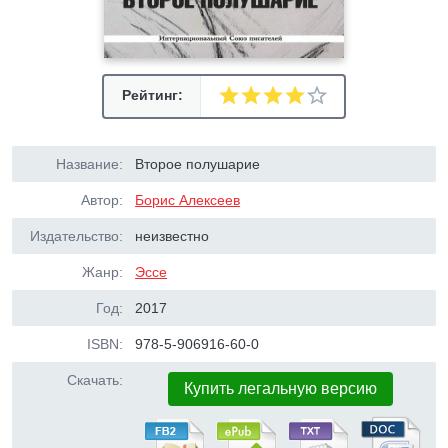
Рейтинг:
Название:
Второе полушарие
Автор:
Борис Алексеев
Издательство:
неизвестно
Жанр:
Эссе
Год:
2017
ISBN:
978-5-906916-60-0
Скачать:
Купить легальную версию