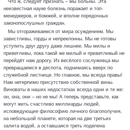
Что ж, следует признать – мы больны. Эта
неизвестная науке болезнь поражает и топ-
менеджеров, и бомжей, и вполне порядочных
законопослушных граждан.
Мы отгораживаемся от мира осуждением. Мы
завистливы, горды и непреклонны. Мы не готовы
уступить друг другу даже лишнее. Мы милы и
приветливы, пока такой же милый и приветливый не
перейдёт нам дорогу. Из весёлого сослуживца мы
превращаемся в деспота, поднимаясь вверх по
служебной лестнице. Но главное, мы всегда правы!
Нам нетерпимо присутствие собственной вины.
Виноваты в наших недостатках всегда одни и те же:
он, она, они – но не мы! А теперь представьте, как
могут жить счастливо миллиарды людей,
исповедующие философию личного благополучия,
на небольшой планете, которая на две третьих
залита водой, а оставшаяся треть поделена