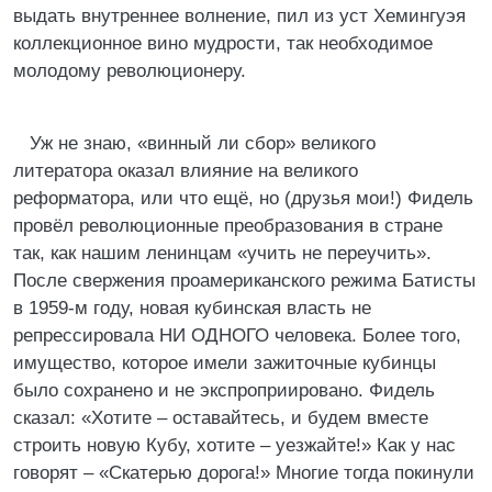
выдать внутреннее волнение, пил из уст Хемингуэя
коллекционное вино мудрости, так необходимое
молодому революционеру.
Уж не знаю, «винный ли сбор» великого
литератора оказал влияние на великого
реформатора, или что ещё, но (друзья мои!) Фидель
провёл революционные преобразования в стране
так, как нашим ленинцам «учить не переучить».
После свержения проамериканского режима Батисты
в 1959-м году, новая кубинская власть не
репрессировала НИ ОДНОГО человека. Более того,
имущество, которое имели зажиточные кубинцы
было сохранено и не экспроприировано. Фидель
сказал: «Хотите – оставайтесь, и будем вместе
строить новую Кубу, хотите – уезжайте!» Как у нас
говорят – «Скатерью дорога!» Многие тогда покинули