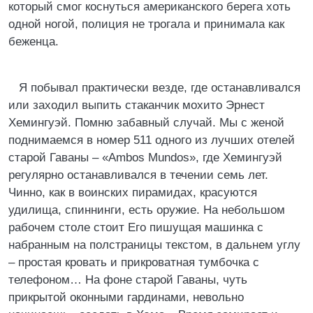
который смог коснуться американского берега хоть
одной ногой, полиция не трогала и принимала как
беженца.
Я побывал практически везде, где останавливался
или заходил выпить стаканчик мохито Эрнест
Хемингуэй. Помню забавный случай. Мы с женой
поднимаемся в номер 511 одного из лучших отелей
старой Гаваны – «Ambos Mundos», где Хемингуэй
регулярно останавливался в течении семь лет.
Чинно, как в воинских пирамидах, красуются
удилища, спиннинги, есть оружие. На небольшом
рабочем столе стоит Его пишущая машинка с
набранным на полстраницы текстом, в дальнем углу
– простая кровать и прикроватная тумбочка с
телефоном… На фоне старой Гаваны, чуть
прикрытой оконными гардинами, невольно