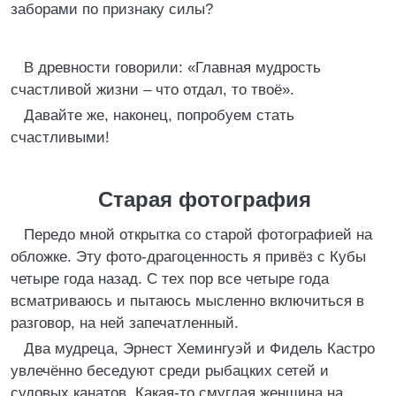
заборами по признаку силы?
В древности говорили: «Главная мудрость
счастливой жизни – что отдал, то твоё».
Давайте же, наконец, попробуем стать
счастливыми!
Старая фотография
Передо мной открытка со старой фотографией на
обложке. Эту фото-драгоценность я привёз с Кубы
четыре года назад. С тех пор все четыре года
всматриваюсь и пытаюсь мысленно включиться в
разговор, на ней запечатленный.
Два мудреца, Эрнест Хемингуэй и Фидель Кастро
увлечённо беседуют среди рыбацких сетей и
судовых канатов. Какая-то смуглая женщина на