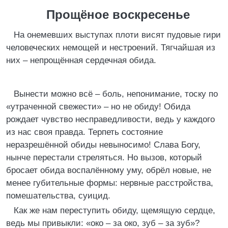
Прощёное воскресенье
На онемевших выступах плоти висят пудовые гири
человеческих немощей и нестроений. Тягчайшая из
них – непрощённая сердечная обида.
Вынести можно всё – боль, непонимание, тоску по
«утраченной свежести» – но не обиду! Обида
рождает чувство несправедливости, ведь у каждого
из нас своя правда. Терпеть состояние
неразрешённой обиды невыносимо! Слава Богу,
нынче перестали стреляться. Но вызов, который
бросает обида воспалённому уму, обрёл новые, не
менее губительные формы: нервные расстройства,
помешательства, суицид.
Как же нам переступить обиду, щемящую сердце,
ведь мы привыкли: «око – за око, зуб – за зуб»?