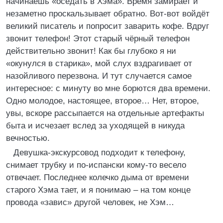
начинаешь «оседать в Хэма». Время замирает и
незаметно проскальзывает обратно. Вот-вот войдёт
великий писатель и попросит заварить кофе. Вдруг
звонит телефон! Этот старый чёрный телефон
действительно звонит! Как бы глубоко я ни
«окунулся в старика», мой слух вздрагивает от
назойливого перезвона. И тут случается самое
интересное: с минуту во мне борются два времени.
Одно молодое, настоящее, второе… Нет, второе,
увы, вскоре рассыпается на отдельные артефакты
быта и исчезает вслед за уходящей в никуда
вечностью.
Девушка-экскурсовод подходит к телефону,
снимает трубку и по-испански кому-то весело
отвечает. Последнее колечко дыма от времени
старого Хэма тает, и я понимаю – на том конце
провода «завис» другой человек, не Хэм…