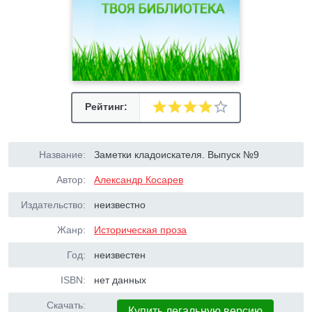
Рейтинг:
Название:
Заметки кладоискателя. Выпуск №9
Автор:
Александр Косарев
Издательство:
неизвестно
Жанр:
Историческая проза
Год:
неизвестен
ISBN:
нет данных
Скачать:
Купить легальную версию