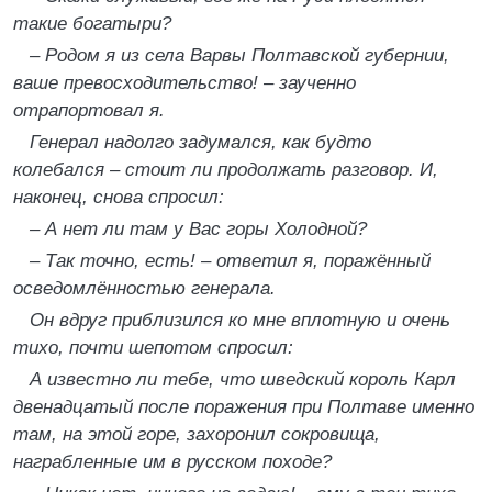
такие богатыри?
– Родом я из села Варвы Полтавской губернии,
ваше превосходительство! – заученно
отрапортовал я.
Генерал надолго задумался, как будто
колебался – стоит ли продолжать разговор. И,
наконец, снова спросил:
– А нет ли там у Вас горы Холодной?
– Так точно, есть! – ответил я, поражённый
осведомлённостью генерала.
Он вдруг приблизился ко мне вплотную и очень
тихо, почти шепотом спросил:
А известно ли тебе, что шведский король Карл
двенадцатый после поражения при Полтаве именно
там, на этой горе, захоронил сокровища,
награбленные им в русском походе?