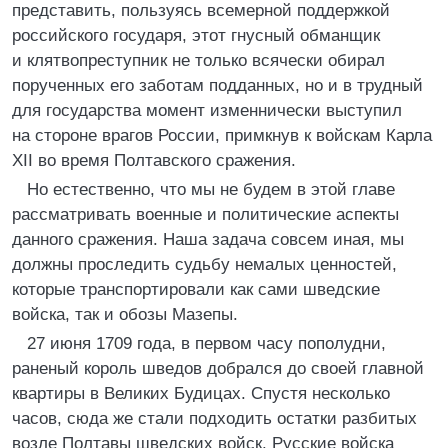
представить, пользуясь всемерной поддержкой
российского государя, этот гнусный обманщик
и клятвопреступник не только всячески обирал
порученных его заботам подданных, но и в трудный
для государства момент изменнически выступил
на стороне врагов России, примкнув к войскам Карла
ХII во время Полтавского сражения.
Но естественно, что мы не будем в этой главе
рассматривать военные и политические аспекты
данного сражения. Наша задача совсем иная, мы
должны проследить судьбу немалых ценностей,
которые транспортировали как сами шведские
войска, так и обозы Мазепы.
27 июня 1709 года, в первом часу пополудни,
раненый король шведов добрался до своей главной
квартиры в Великих Будицах. Спустя несколько
часов, сюда же стали подходить остатки разбитых
возле Полтавы шведских войск. Русские войска