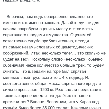
Пинских болот…».
Впрочем, нам ведь совершенно неважно, кто
именно и как именно закопал. Давайте лучше для
начала попробуем оценить массу и стоимость
спрятанного шведами имущества. Оценим её
естественно сугубо приблизительно, исходя
из самых незамысловатых общеметодических
соображений. Итак, несколько телег… это сколько же
будет на вес? Поскольку слово «несколько» обычно
обозначает некое количество больше трёх, то будем
считать, что шведами на горе был спрятан
минимальный груз, всего-то с 4-х подвод. И,
соответственно, общая масса спрятанного вряд ли
сильно превышает 1200 кг. Реально ли представить
такое захоронение для тех далёких от нашего
времени лет? Вполне. Вспомним, что у Карла под
ружьём было более 35.000 солдат. Каждому нужно