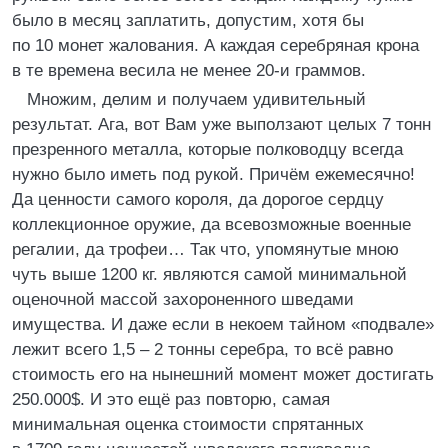
было в месяц заплатить, допустим, хотя бы
по 10 монет жалования. А каждая серебряная крона
в те времена весила не менее 20-и граммов.
Множим, делим и получаем удивительный
результат. Ага, вот Вам уже выползают целых 7 тонн
презренного металла, которые полководцу всегда
нужно было иметь под рукой. Причём ежемесячно!
Да ценности самого короля, да дорогое сердцу
коллекционное оружие, да всевозможные военные
регалии, да трофеи… Так что, упомянутые мною
чуть выше 1200 кг. являются самой минимальной
оценочной массой захороненного шведами
имущества. И даже если в некоем тайном «подвале»
лежит всего 1,5 – 2 тонны серебра, то всё равно
стоимость его на нынешний момент может достигать
250.000$. И это ещё раз повторю, самая
минимальная оценка стоимости спрятанных