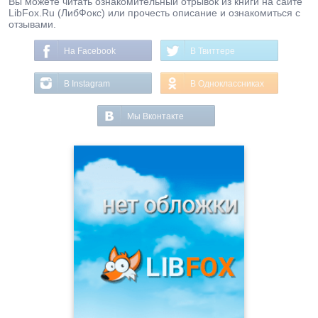
Вы можете читать ознакомительный отрывок из книги на сайте
LibFox.Ru (ЛибФокс) или прочесть описание и ознакомиться с
отзывами.
На Facebook
В Твиттере
В Instagram
В Одноклассниках
Мы Вконтакте