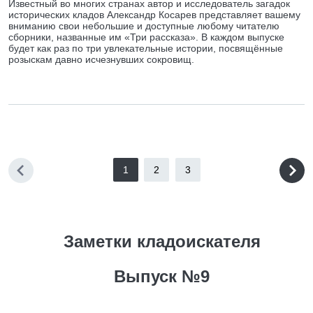
Известный во многих странах автор и исследователь загадок
исторических кладов Александр Косарев представляет вашему
вниманию свои небольшие и доступные любому читателю
сборники, названные им «Три рассказа». В каждом выпуске
будет как раз по три увлекательные истории, посвящённые
розыскам давно исчезнувших сокровищ.
1
2
3
Заметки кладоискателя
Выпуск №9