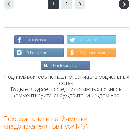
1
2
3
На Facebook
В Твиттере
В Instagram
В Одноклассниках
Мы Вконтакте
Подписывайтесь на наши страницы в социальных
сетях.
Будьте в курсе последних книжных новинок,
комментируйте, обсуждайте. Мы ждём Вас!
Похожие книги на "Заметки
кладоискателя. Выпуск №9"