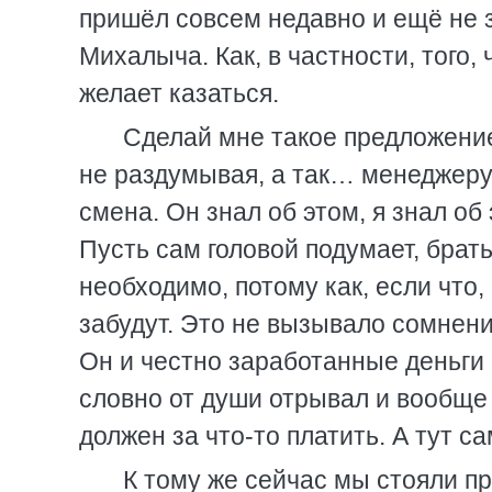
пришёл совсем недавно и ещё не з
Михалыча. Как, в частности, того,
желает казаться.
Сделай мне такое предложение
не раздумывая, а так… менеджеру 
смена. Он знал об этом, я знал об 
Пусть сам головой подумает, брать
необходимо, потому как, если что,
забудут. Это не вызывало сомнен
Он и честно заработанные деньги
словно от души отрывал и вообще 
должен за что-то платить. А тут са
К тому же сейчас мы стояли п