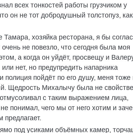
нал всех тонкостей работы грузчиком у
 что он не тот добродушный толстопуз, ка
 Тамара, хозяйка ресторана, я бы соглас
очень не повезло, что сегодня была моя
этом, а когда он уйдёт, просвещу и Валеру
 или нет, но предупредить напарника
 и полиция пойдёт по его душу, меня тоже
ий. Щедрость Михалычу была не свойстве
 отмусоливал с таким выражением лица,
не понимал, чего мы от него хотим и зач
м предлагает.
рямо под усиками объёмных камер, торч