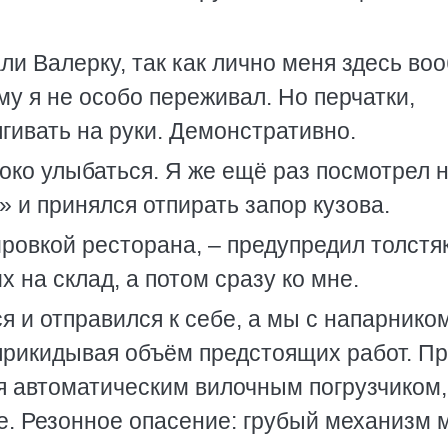
ли Валерку, так как лично меня здесь во
у я не особо переживал. Но перчатки,
гивать на руки. Демонстративно.
ко улыбаться. Я же ещё раз посмотрел 
 и принялся отпирать запор кузова.
овкой ресторана, – предупредил толстяк
х на склад, а потом сразу ко мне.
я и отправился к себе, а мы с напарнико
прикидывая объём предстоящих работ. П
я автоматическим вилочным погрузчиком,
е. Резонное опасение: грубый механизм 