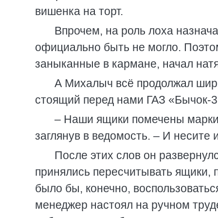
вишенка на торт.
Впрочем, на роль лоха назнача
официально быть не могло. Поэтом
заныканные в кармане, начал натя
А Михалыч всё продолжал широ
стоящий перед нами ГАЗ «Бычок-3»
– Наши ящики помечены маркир
заглянув в ведомость. – И несите и
После этих слов он развернулс
принялись пересчитывать ящики, 
было бы, конечно, воспользоватьс
менеджер настоял на ручном труд