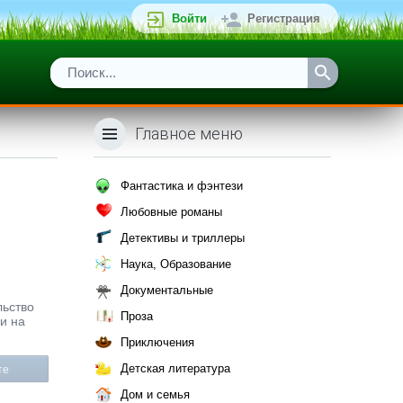
Войти
Регистрация
Главное меню
Фантастика и фэнтези
Любовные романы
Детективы и триллеры
Наука, Образование
Документальные
льство
Проза
и на
Приключения
Детская литература
те
Дом и семья