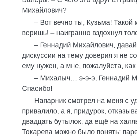
Михайлович?
– Вот вечно ты, Кузьма! Такой
веришь! – наигранно вздохнул то
– Геннадий Михайлович, давай
дискуссии на тему доверия я не с
ему нужен, а мне, пожалуйста, как
– Михалыч… э-э-э, Геннадий Ми
Спасибо!
Напарник смотрел на меня с уд
привалило, а я, придурок, отказы
двадцать бутылок, да ещё на халя
Токарева можно было понять: паре