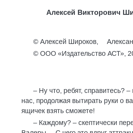
Алексей Викторович Ши
© Алексей Широков, Алексан
© ООО «Издательство АСТ», 2
– Ну что, ребят, справитесь? 
нас, продолжая вытирать руки о в
ящичек взять сможете!
– Каждому? – скептически пере
Валеры. – С чего это вдруг аттра