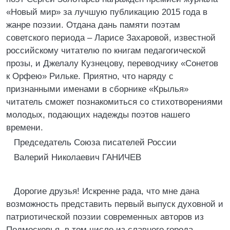
«Новый мир» за лучшую публикацию 2015 года в
жанре поэзии. Отдана дань памяти поэтам
советского периода – Ларисе Захаровой, известной
российскому читателю по книгам педагогической
прозы, и Джелалу Кузнецову, переводчику «Сонетов
к Орфею» Рильке. Приятно, что наряду с
признанными именами в сборнике «Крылья»
читатель сможет познакомиться со стихотворениями
молодых, подающих надежды поэтов нашего
времени.
Председатель Союза писателей России
Валерий Николаевич ГАНИЧЕВ
Дорогие друзья! Искренне рада, что мне дана
возможность представить первый выпуск духовной и
патриотической поэзии современных авторов из
Подмосковья, в том числе из славного города