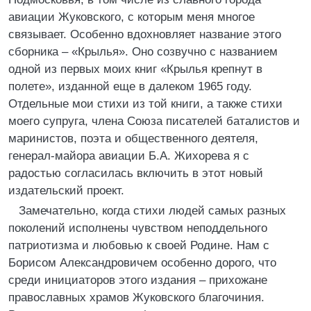
авиации Жуковского, с которым меня многое
связывает. Особенно вдохновляет название этого
сборника – «Крылья». Оно созвучно с названием
одной из первых моих книг «Крылья крепнут в
полете», изданной еще в далеком 1965 году.
Отдельные мои стихи из той книги, а также стихи
моего супруга, члена Союза писателей баталистов и
маринистов, поэта и общественного деятеля,
генерал-майора авиации Б.А. Жихорева я с
радостью согласилась включить в этот новый
издательский проект.
Замечательно, когда стихи людей самых разных
поколений исполнены чувством неподдельного
патриотизма и любовью к своей Родине. Нам с
Борисом Александровичем особенно дорого, что
среди инициаторов этого издания – прихожане
православных храмов Жуковского благочиния.