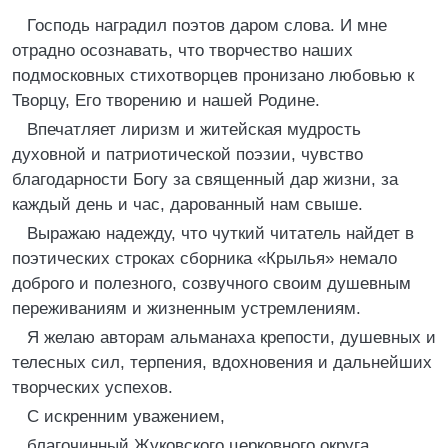
Господь наградил поэтов даром слова. И мне
отрадно осознавать, что творчество наших
подмосковных стихотворцев пронизано любовью к
Творцу, Его творению и нашей Родине.
Впечатляет лиризм и житейская мудрость
духовной и патриотической поэзии, чувство
благодарности Богу за священный дар жизни, за
каждый день и час, дарованный нам свыше.
Выражаю надежду, что чуткий читатель найдет в
поэтических строках сборника «Крылья» немало
доброго и полезного, созвучного своим душевным
переживаниям и жизненным устремлениям.
Я желаю авторам альманаха крепости, душевных и
телесных сил, терпения, вдохновения и дальнейших
творческих успехов.
С искренним уважением,
благочинный Жуковского церковного округа