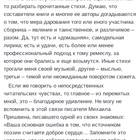
то разбирать прочитанные стихи. Думаю, что
составители книги и многие ее авторы догадываются
о том, что мера дарования того или иного участника
сборника – явление и таинственное, и различимое –
разом. Да, тут есть и «домашняя», самодельная
лирика; есть и удачи, есть более или менее
профессиональный подход к тому ремеслу, за
которое они брались и еще возьмутся. Иные стихи
трогали меня своей музыкой, другие – мыслью,
третьи – темой или неожиданным поворотом сюжета.
Если же говорить о непосредственных
читательских чувствах, то главное – из пережитых
мной, это – благодарное удивление. Не могу не
вспомнить в этой связи писателя Михаила
Пришвина, писавшего одной из своих знакомых:
«Ваша основная ошибка в том, что источником
поэзии считаете доброе сердце… Запомните это