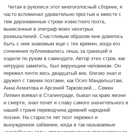
Читая в рукописи этот многоголосный сборник, я
часто вспоминал удивительно простые и вместе с
тем дерзновенные строки известного поэта,
вынесенные в эпиграф моих нехитрых
размышлений. Счастливым образом мне довелось
быть с ним знакомым еще с тех времен, когда его
сочинения публиковались лишь за границей и
ходили по рукам в самиздате. Автор этих строк, как
нетрудно заметить, был верующим человеком. Он
пережил почти весь двадцатый век, близко знал и
дружил с такими поэтами, как Осип Мандельштам,
Анна Ахматова и Арсений Тарковский… Семен
Липкин воевал в Сталинграде, бывал на краю жизни
и смерти, знал почет и славу самого значительного в
нашей стране переводчика древней народной
поэзии. На старости лет поэт пережил и
вынужденное забвение, когда в так называемые