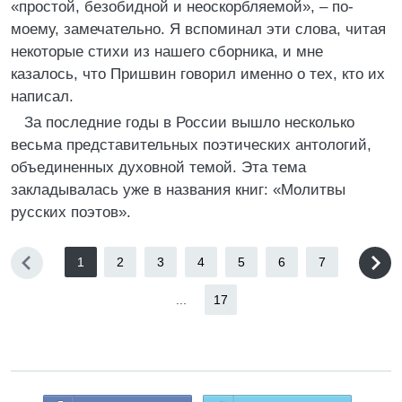
«простой, безобидной и неоскорбляемой», – по-
моему, замечательно. Я вспоминал эти слова, читая
некоторые стихи из нашего сборника, и мне
казалось, что Пришвин говорил именно о тех, кто их
написал.
За последние годы в России вышло несколько
весьма представительных поэтических антологий,
объединенных духовной темой. Эта тема
закладывалась уже в названия книг: «Молитвы
русских поэтов».
1
2
3
4
5
6
7
...
17