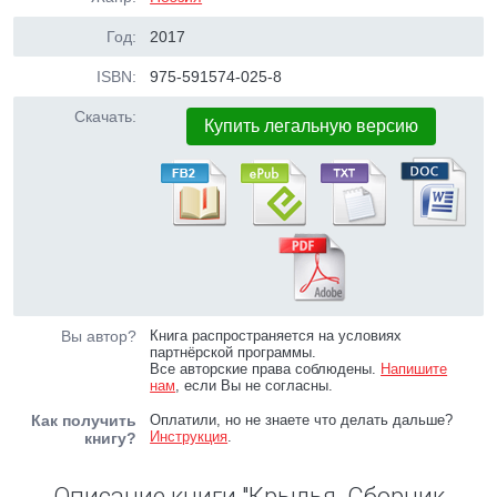
Год:
2017
ISBN:
975-591574-025-8
Скачать:
Купить легальную версию
Вы автор?
Книга распространяется на условиях
партнёрской программы.
Все авторские права соблюдены.
Напишите
нам
, если Вы не согласны.
Как получить
Оплатили, но не знаете что делать дальше?
Инструкция
.
книгу?
Описание книги "Крылья. Сборник