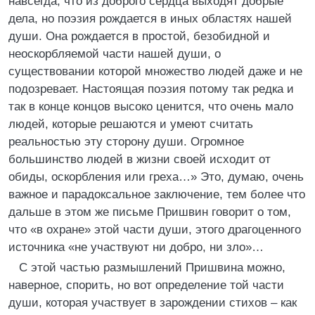
навсегда, что из доброго сердца выходят добрые
дела, но поэзия рождается в иных областях нашей
души. Она рождается в простой, безобидной и
неоскорбляемой части нашей души, о
существовании которой множество людей даже и не
подозревает. Настоящая поэзия потому так редка и
так в конце концов высоко ценится, что очень мало
людей, которые решаются и умеют считать
реальностью эту сторону души. Огромное
большинство людей в жизни своей исходит от
обиды, оскорбления или греха…» Это, думаю, очень
важное и парадоксальное заключение, тем более что
дальше в этом же письме Пришвин говорит о том,
что «в охране» этой части души, этого драгоценного
источника «не участвуют ни добро, ни зло»…
С этой частью размышлений Пришвина можно,
наверное, спорить, но вот определение той части
души, которая участвует в зарождении стихов – как