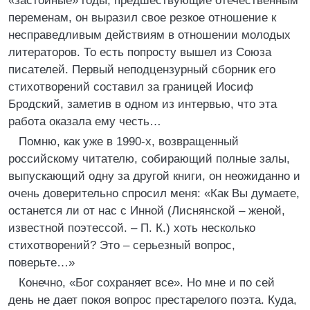
«застойные» годы, предшествующие отечественным
переменам, он выразил свое резкое отношение к
несправедливым действиям в отношении молодых
литераторов. То есть попросту вышел из Союза
писателей. Первый неподцензурный сборник его
стихотворений составил за границей Иосиф
Бродский, заметив в одном из интервью, что эта
работа оказала ему честь…
Помню, как уже в 1990-х, возвращенный
российскому читателю, собирающий полные залы,
выпускающий одну за другой книги, он неожиданно и
очень доверительно спросил меня: «Как Вы думаете,
останется ли от нас с Инной (Лиснянской – женой,
известной поэтессой. – П. К.) хоть несколько
стихотворений? Это – серьезный вопрос,
поверьте…»
Конечно, «Бог сохраняет все». Но мне и по сей
день не дает покоя вопрос престарелого поэта. Куда,