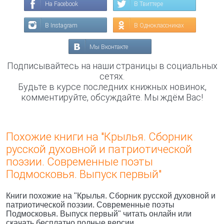
На Facebook
В Твиттере
В Instagram
В Одноклассниках
Мы Вконтакте
Подписывайтесь на наши страницы в социальных
сетях.
Будьте в курсе последних книжных новинок,
комментируйте, обсуждайте. Мы ждём Вас!
Похожие книги на "Крылья. Сборник
русской духовной и патриотической
поэзии. Современные поэты
Подмосковья. Выпуск первый"
Книги похожие на "Крылья. Сборник русской духовной и
патриотической поэзии. Современные поэты
Подмосковья. Выпуск первый" читать онлайн или
скачать бесплатно полные версии.