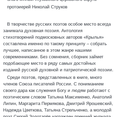
протоиерей Николай Струков
В творчестве русских поэтов особое место всегда
занимала духовная поэзия. Антология
стихотворений подмосковных авторов «Крылья»
составлена именно по такому принципу – собрать
лучшее, написанное в этом жанре нашими
современниками. Без сомнения, сборник займет
подобающее место в ряду самых достойных
изданий русской духовной и патриотической поэзии.
Среди поэтов, представленных в книге, много
членов Союза писателей России. С пониманием
своего дара как служения Богу и людям работают с
поэтическим словом Татьяна Максименко, Анатолий
Липин, Маргарита Пермякова, Дмитрий Ярошевский,
Надежда Цветкова, Татьяна Стрельченко, а молодой
поэт Сергей Золотарёв награжден премией журнала