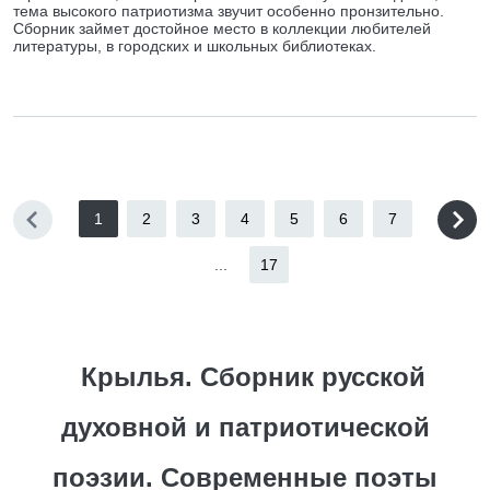
тема высокого патриотизма звучит особенно пронзительно.
Сборник займет достойное место в коллекции любителей
литературы, в городских и школьных библиотеках.
1
2
3
4
5
6
7
...
17
Крылья. Сборник русской
духовной и патриотической
поэзии. Современные поэты