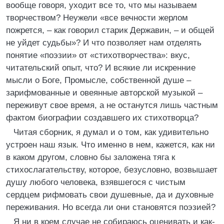
вообще говоря, уходит все то, что мы называем
творчеством? Неужели «все вечности жерлом
пожрется, – как говорил старик Державин, – и общей
не уйдет судьбы»? И что позволяет нам отделять
понятие «поэзии» от «стихотворчества»: вкус,
читательский опыт, что? И всякие ли искренние
мысли о Боге, Промысле, собственной душе –
зарифмованные и овеянные авторской музыкой –
переживут свое время, а не останутся лишь частным
фактом биографии создавшего их стихотворца?
Читая сборник, я думал и о том, как удивительно
устроен наш язык. Что именно в нем, кажется, как ни
в каком другом, словно бы заложена тяга к
стихослагательству, которое, безусловно, возвышает
душу любого человека, взявшегося с чистым
сердцем рифмовать свои душевные, да и духовные
переживания. Но всегда ли они становятся поэзией?
Я ни в коем случае не собираюсь оценивать и как-