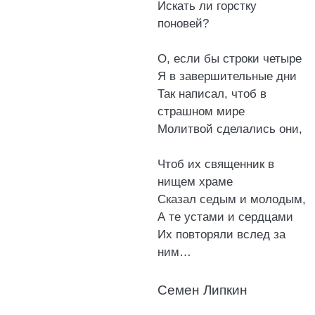
Искать ли горстку
поновей?
О, если бы строки четыре
Я в завершительные дни
Так написал, чтоб в
страшном мире
Молитвой сделались они,
Чтоб их священник в
нищем храме
Сказал седым и молодым,
А те устами и сердцами
Их повторяли вслед за
ним…
Семен Липкин