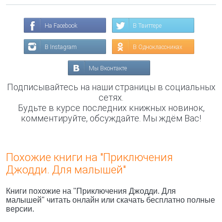
На Facebook
В Твиттере
В Instagram
В Одноклассниках
Мы Вконтакте
Подписывайтесь на наши страницы в социальных
сетях.
Будьте в курсе последних книжных новинок,
комментируйте, обсуждайте. Мы ждём Вас!
Похожие книги на "Приключения
Джодди. Для малышей"
Книги похожие на "Приключения Джодди. Для
малышей" читать онлайн или скачать бесплатно полные
версии.