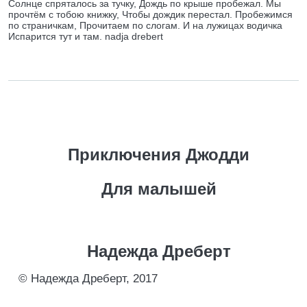
Солнце спряталось за тучку, Дождь по крыше пробежал. Мы
прочтём с тобою книжку, Чтобы дождик перестал. Пробежимся
по страничкам, Прочитаем по слогам. И на лужицах водичка
Испарится тут и там. nadja drebert
Приключения Джодди
Для малышей
Надежда Дреберт
© Надежда Дреберт, 2017