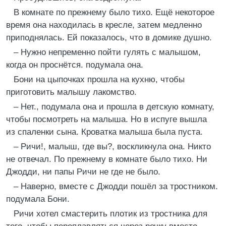
В комнате по прежнему было тихо. Ещё некоторое
время она находилась в кресле, затем медленно
приподнялась. Ей показалось, что в домике душно.
– Нужно непременно пойти гулять с малышом,
когда он проснётся. подумала она.
Бони на цыпочках прошла на кухню, чтобы
приготовить малышу лакомство.
– Нет., подумала она и прошла в детскую комнату,
чтобы посмотреть на малыша. Но в испуге вышла
из спаленки сына. Кроватка малыша была пуста.
– Ричи!, малыш, где вы?, воскликнула она. Никто
не отвечал. По прежнему в комнате было тихо. Ни
Джодди, ни папы Ричи не где не было.
– Наверно, вместе с Джодди пошёл за тростником.
подумала Бони.
Ричи хотел смастерить плотик из тростника для