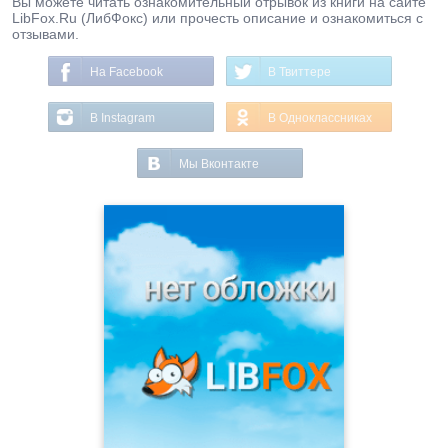
Вы можете читать ознакомительный отрывок из книги на сайте
LibFox.Ru (ЛибФокс) или прочесть описание и ознакомиться с
отзывами.
На Facebook
В Твиттере
В Instagram
В Одноклассниках
Мы Вконтакте