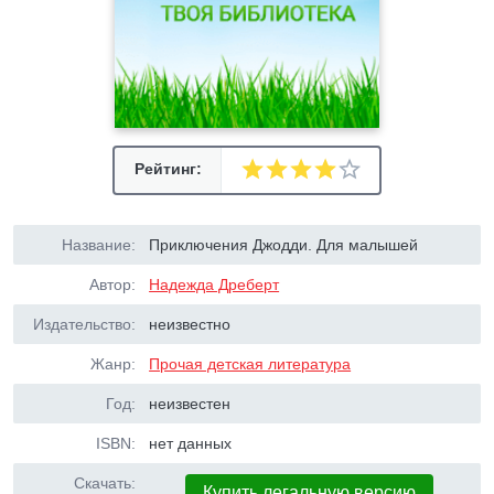
Рейтинг:
Название:
Приключения Джодди. Для малышей
Автор:
Надежда Дреберт
Издательство:
неизвестно
Жанр:
Прочая детская литература
Год:
неизвестен
ISBN:
нет данных
Скачать:
Купить легальную версию