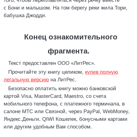
того, чтобы переплавляться через речку вместе
с Бони и малышом. На том берегу реки жила Тори,
бабушка Джодди.
Конец ознакомительного
фрагмента.
Текст предоставлен ООО «ЛитРес».
Прочитайте эту книгу целиком,
купив полную
легальную версию
на ЛитРес.
Безопасно оплатить книгу можно банковской
картой Visa, MasterCard, Maestro, со счета
мобильного телефона, с платежного терминала, в
салоне МТС или Связной, через PayPal, WebMoney,
Яндекс.Деньги, QIWI Кошелек, бонусными картами
или другим удобным Вам способом.