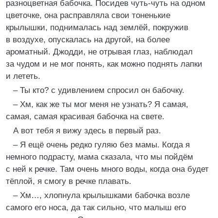
разноцветная бабочка. Посидев чуть-чуть на одном
цветочке, она расправляла свои тоненькие
крылышки, поднималась над землёй, покружив
в воздухе, опускалась на другой, на более
ароматный. Джодди, не отрывая глаз, наблюдал
за чудом и не мог понять, как можно поднять лапки
и лететь.
– Ты кто? с удивлением спросил он бабочку.
– Хм, как же ты мог меня не узнать? Я самая,
самая, самая красивая бабочка на свете.
А вот тебя я вижу здесь в первый раз.
– Я ещё очень редко гуляю без мамы. Когда я
немного подрасту, мама сказала, что мы пойдём
с ней к речке. Там очень много воды, когда она будет
тёплой, я смогу в речке плавать.
– Хм…, хлопнула крылышками бабочка возле
самого его носа, да так сильно, что малыш его