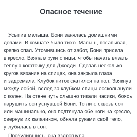
Опасное течение
Усыпив малыша, Бони занялась домашними
делами. В комнате было тихо. Малыш, посапывая,
крепко спал. Утомившись от забот, Бони присела
в кресло. Взяла в руки спицы, чтобы начать вязать
тёплую кофточку для Джодди. Сделав несколько
кругов вязания на спицах, она закрыла глаза
и задремала. Клубок ниток скатился на пол. Звякнув
между собой, вслед за клубком спицы соскользнули
с колен. На стене чуть слышно тикали часики, боясь
нарушить сон уснувшей Бони. То ли с сквозь сон
или машинально, она подтянула обе ноги на кресло,
свернув их калачиком, обняла руками своё тело,
углубилась в сон.
Пробудившись, она вздрогнула.