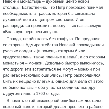
Невский монастырь – духовный центр новой
столицы. Естественно, что Петр прекрасно понимал
необходимость в трассе, которая бы связывала
духовный центр с центром светским. И он
распорядился проложить дорогу – так называемую
«Большую першпективную».
Правда, не обошлось без конфуза. По преданию,
со стороны Адмиралтейства Невский прокладывали
русские солдаты (в помощь которым были
предоставлены также пленные шведы), а со стороны
монастыря – монахи. Довольно быстро выяснилось,
что дороги эти встретиться не могут – монахи при
расчетах несколько ошиблись. Петр распорядился
бить их нещадно плетьми, однако для дела от этого
не было пользы – оба участка соединились друг
с другом лишь в 1760-е годы.
В память о той инженерной ошибке нам достался
позорный излом, который делает проспект в районе