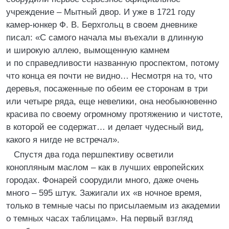
учреждение – Мытный двор. И уже в 1721 году
камер-юнкер Ф. В. Берхгольц в своем дневнике
писал: «С самого начала мы въехали в длинную
и широкую аллею, вымощенную камнем
и по справедливости названную проспектом, потому
что конца ея почти не видно… Несмотря на то, что
деревья, посаженные по обеим ее сторонам в три
или четыре ряда, еще невелики, она необыкновенно
красива по своему огромному протяжению и чистоте,
в которой ее содержат… и делает чудесный вид,
какого я нигде не встречал».
Спустя два года першпективу осветили
конопляным маслом – как в лучших европейских
городах. Фонарей соорудили много, даже очень
много – 595 штук. Зажигали их «в ночное время,
только в темные часы по присылаемым из академии
о темных часах таблицам». На первый взгляд