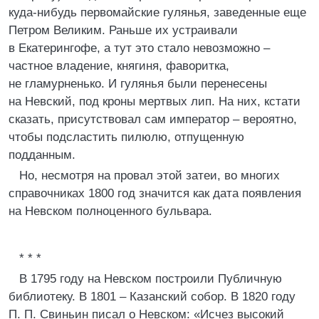
куда-нибудь первомайские гулянья, заведенные еще
Петром Великим. Раньше их устраивали
в Екатерингофе, а тут это стало невозможно –
частное владение, княгиня, фаворитка,
не гламурненько. И гулянья были перенесены
на Невский, под кроны мертвых лип. На них, кстати
сказать, присутствовал сам император – вероятно,
чтобы подсластить пилюлю, отпущенную
подданным.
Но, несмотря на провал этой затеи, во многих
справочниках 1800 год значится как дата появления
на Невском полноценного бульвара.
* * *
В 1795 году на Невском построили Публичную
библиотеку. В 1801 – Казанский собор. В 1820 году
П. П. Свиньин писал о Невском: «Исчез высокий