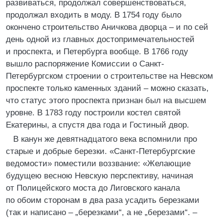
развиваться, продолжал совершенствоваться,
продолжал входить в моду. В 1754 году было
окончено строительство Аничкова дворца – и по сей
день одной из главных достопримечательностей
и проспекта, и Петербурга вообще. В 1766 году
вышло распоряжение Комиссии о Санкт-
Петербургском строении о строительстве на Невском
проспекте только каменных зданий – можно сказать,
что статус этого проспекта признан был на высшем
уровне. В 1783 году построили костел святой
Екатерины, а спустя два года и Гостиный двор.
В канун же девятнадцатого века вспомнили про
старые и добрые березки. «Санкт-Петербургские
ведомости» поместили воззвание: «Желающие
будущею весною Невскую перспективу, начиная
от Полицейского моста до Лиговского канала
по обоим сторонам в два раза усадить березками
(так и написано – „березками“, а не „березами“. –