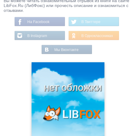
Вы можете читать ознакомительный отрывок из книги на сайте
LibFox.Ru (ЛибФокс) или прочесть описание и ознакомиться с
отзывами.
На Facebook
В Твиттере
В Instagram
В Одноклассниках
Мы Вконтакте