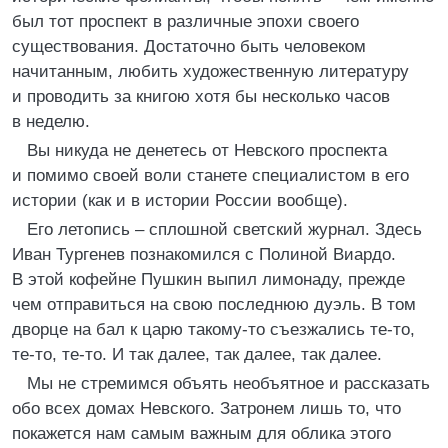
был тот проспект в различные эпохи своего
существования. Достаточно быть человеком
начитанным, любить художественную литературу
и проводить за книгою хотя бы несколько часов
в неделю.
Вы никуда не денетесь от Невского проспекта
и помимо своей воли станете специалистом в его
истории (как и в истории России вообще).
Его летопись – сплошной светский журнал. Здесь
Иван Тургенев познакомился с Полиной Виардо.
В этой кофейне Пушкин выпил лимонаду, прежде
чем отправиться на свою последнюю дуэль. В том
дворце на бал к царю такому-то съезжались те-то,
те-то, те-то. И так далее, так далее, так далее.
Мы не стремимся объять необъятное и рассказать
обо всех домах Невского. Затронем лишь то, что
покажется нам самым важным для облика этого