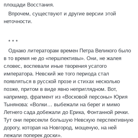
площади Восстания.
Впрочем, существуют и другие версии этой
неточности.
* * *
Однако литераторам времен Петра Великого было
в то время не до «першпективы». Они, не жалея
словес, воспевали иные творения усатого
императора. Невский же того периода стал
появляться в русской прозе и стихах несколько
позже, притом в виде явно неприглядном. Вот,
например, фрагмент из «Восковой персоны» Юрия
Тынянова: «Волки… выбежали на берег и мимо
Летнего сада добежали до Ерика, Фонтанной речки.
Тут они пересекли большую Невскую перспективную
дорогу, которая на Новгород, мощеную, на ней
лежали поперек доски».