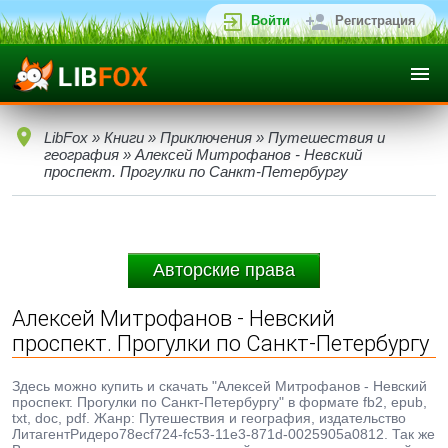
Войти
Регистрация
LibFox
»
Книги
»
Приключения
»
Путешествия и
география
» Алексей Митрофанов - Невский
проспект. Прогулки по Санкт-Петербургу
Авторские права
Алексей Митрофанов - Невский
проспект. Прогулки по Санкт-Петербургу
Здесь можно купить и скачать "Алексей Митрофанов - Невский
проспект. Прогулки по Санкт-Петербургу" в формате fb2, epub,
txt, doc, pdf. Жанр: Путешествия и география, издательство
ЛитагентРидеро78ecf724-fc53-11e3-871d-0025905a0812. Так же