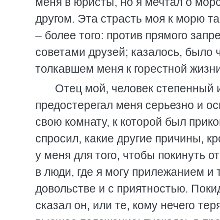
меня в юристы, но я мечтал о мор
другом. Эта страсть моя к морю та
– более того: против прямого зап
советами друзей; казалось, было 
толкавшем меня к горестной жизни
Отец мой, человек степенный 
предостерегал меня серьезно и о
свою комнату, к которой был прико
спросил, какие другие причины, к
у меня для того, чтобы покинуть о
в люди, где я могу прилежанием и 
довольстве и с приятностью. Поки
сказал он, или те, кому нечего те