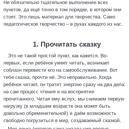
Не обязательно тщательное выполнение всех
пунктов, да ещё точно в том порядке, в котором они
стоят. Это лишь материал для творчества. Само
педагогическое творчество – в руках каждого из нас.
1. Прочитать сказку
Это не такой простой пункт, как кажется. Во-
первых, если ребёнок умеет читать, возникает
соблазн перевести его на самообслуживание. Вот
тебе сказка, прочти её. Это неправильно. Когда
ребёнок читает, он тратит энергию сразу на два дела:
на сам процесс чтения и на восприятие
прочитанного. Читая ему вслух, мы снимаем первую
нагрузку (в младшем возрасте она может быть
довольно обременительной) и даём возможность
свободно погрузиться в мир, создаваемый сказкой.
Моя дочка (которая сама читала уже вполне