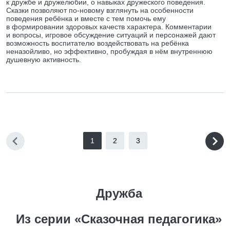
к дружбе и дружелюбии, о навыках дружеского поведения.
Сказки позволяют по-новому взглянуть на особенности
поведения ребёнка и вместе с тем помочь ему
в формировании здоровых качеств характера. Комментарии
и вопросы, игровое обсуждение ситуаций и персонажей дают
возможность воспитателю воздействовать на ребёнка
неназойливо, но эффективно, пробуждая в нём внутреннюю
душевную активность.
1
2
3
Дружба
Из серии «Сказочная педагогика»