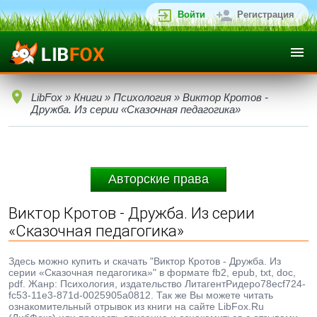
Войти
Регистрация
LibFox
»
Книги
»
Психология
» Виктор Кротов -
Дружба. Из серии «Сказочная педагогика»
Авторские права
Виктор Кротов - Дружба. Из серии
«Сказочная педагогика»
Здесь можно купить и скачать "Виктор Кротов - Дружба. Из
серии «Сказочная педагогика»" в формате fb2, epub, txt, doc,
pdf. Жанр: Психология, издательство ЛитагентРидеро78ecf724-
fc53-11e3-871d-0025905a0812. Так же Вы можете читать
ознакомительный отрывок из книги на сайте LibFox.Ru