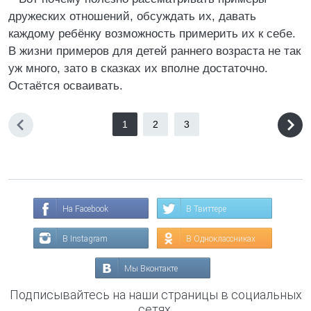
дружеских отношений, обсуждать их, давать
каждому ребёнку возможность примерить их к себе.
В жизни примеров для детей раннего возраста не так
уж много, зато в сказках их вполне достаточно.
Остаётся осваивать.
1
2
3
На Facebook
В Твиттере
В Instagram
В Одноклассниках
Мы Вконтакте
Подписывайтесь на наши страницы в социальных
сетях.