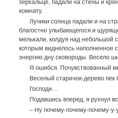
зеркальце, падали на стены и крон
комнату.
Лучики солнца падали и на стр
благостно улыбающегося и щуряще
мелькали, колдуя над небольшой с
которым виднелось наполненное 
энергию дну сковороды. Весело ши
Я ошибся. Почувствованный мн
Веселый старичок-дерево пек
Господи…
Подавшись вперед, я рухнул вс
– Ну почему-почему-почему-у-