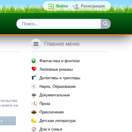
Войти
Регистрация
Главное меню
Фантастика и фэнтези
Любовные романы
Детективы и триллеры
Наука, Образование
Документальные
ательство
Проза
 книги на
Приключения
Детская литература
те
Дом и семья