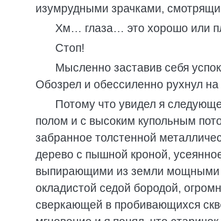
изумрудными зрачками, смотрящи
Хм… глаза… это хорошо или п
Стоп!
Мысленно заставив себя успок
Обозрел и обессиленно рухнул на 
Потому что увидел я следующе
полом и с высоким купольным пото
забранное толстенной металличес
дерево с пышной кроной, усеянно
выпирающими из земли мощными к
окладистой седой бородой, огром
сверкающей в пробивающихся скв