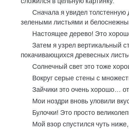
сложился в цельную картинку.
Сначала я увидел толстенную
зелеными листьями и белоснежны
Настоящее дерево! Это хорош
Затем я узрел вертикальный ст
покачивающихся древесных листь
Солнечный свет это тоже хоро
Вокруг серые стены с множест
Зайчики это очень хорошо… о
Мои ноздри вновь уловили вку
Булочки! Это просто великоле
Мой взор спустился чуть ниже,