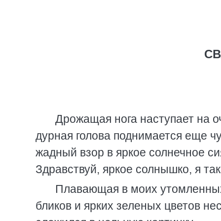
СВ
Дрожащая нога наступает на о
дурная голова поднимается еще чу
жадный взор в яркое солнечное сия
Здравствуй, яркое солнышко, я та
Плавающая в моих утомленных
бликов и ярких зеленых цветов не