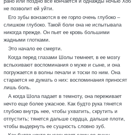
рано или поздно все кончается и однажды ночью Хоб
не позволит ей уйти.
Его зубы вонзаются в ее горло очень глубоко –
слишком глубоко. Такой боли она не испытывала
никогда прежде. Он пьет ее кровь большими
жадными глотками.
Это начало ее смерти.
Когда перед глазами Шолы темнеет, в ее мозгу
вспыхивают воспоминания о муже и сыне, и она
погружается в волны печали и тоски по ним. Она
старается не думать о них: воспоминания приносят
лишь боль.
А когда Шола падает в темноту, она переживает
нечто еще более ужасное. Как будто рука тянется
глубоко внутрь нее, чтобы ухватить, скрутить и
отпустить; тянется дальше сердца, дальше плоти,
чтобы выдернуть ее сущность словно зуб.