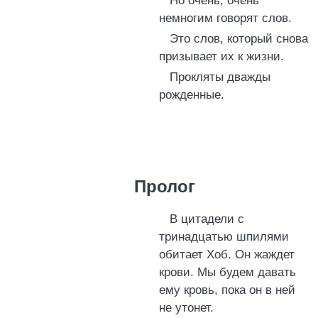
Но очень, очень
немногим говорят слов.
Это слов, который снова
призывает их к жизни.
Прокляты дважды
рожденные.
Пролог
В цитадели с
тринадцатью шпилями
обитает Хоб. Он жаждет
крови. Мы будем давать
ему кровь, пока он в ней
не утонет.