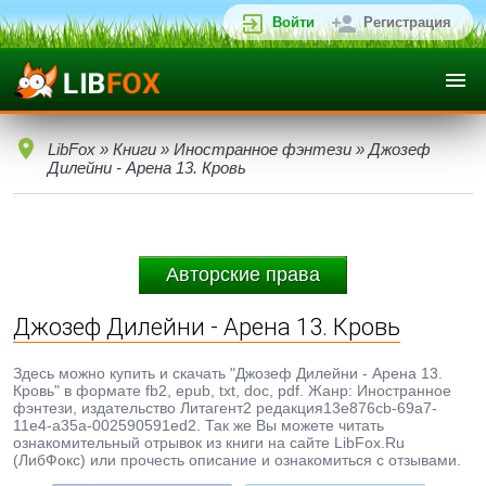
Войти
Регистрация
LibFox
»
Книги
»
Иностранное фэнтези
» Джозеф
Дилейни - Арена 13. Кровь
Авторские права
Джозеф Дилейни - Арена 13. Кровь
Здесь можно купить и скачать "Джозеф Дилейни - Арена 13.
Кровь" в формате fb2, epub, txt, doc, pdf. Жанр: Иностранное
фэнтези, издательство Литагент2 редакция13e876cb-69a7-
11e4-a35a-002590591ed2. Так же Вы можете читать
ознакомительный отрывок из книги на сайте LibFox.Ru
(ЛибФокс) или прочесть описание и ознакомиться с отзывами.