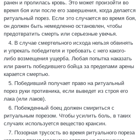
ранен и пролилась кровь. Это может произойти во
время боя или после его завершения, когда делается
ритуальный порез. Если это случается во время боя,
он должен быть немедленно остановлен, чтобы
предотвратить смерть или серьезные увечья.
4. В случае смертельного исхода нельзя обвинять
и упрекать победителя и требовать с него какого-
либо возмещения ущерба. Любая попытка наказать
или ранить победившего бойца за пределами арены
карается смертью.
5. Победивший получает право на ритуальный
порез руки противника, если выведет из строя его
лака (или лаков).
6. Побежденный боец должен смириться с
ритуальным порезом. Чтобы усилить боль, в таких
случаях используется вещество крансин.
7. Позорная трусость во время ритуального пореза