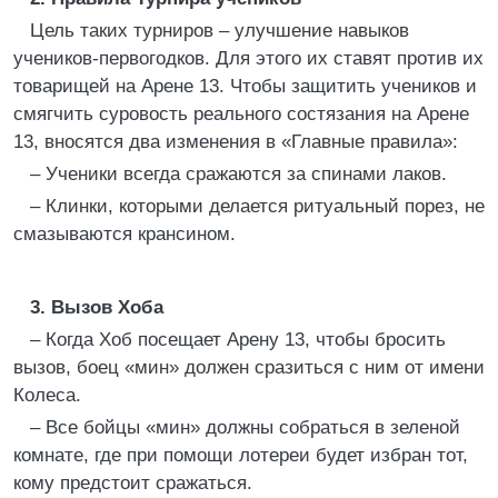
Цель таких турниров – улучшение навыков
учеников-первогодков. Для этого их ставят против их
товарищей на Арене 13. Чтобы защитить учеников и
смягчить суровость реального состязания на Арене
13, вносятся два изменения в «Главные правила»:
– Ученики всегда сражаются за спинами лаков.
– Клинки, которыми делается ритуальный порез, не
смазываются крансином.
3. Вызов Хоба
– Когда Хоб посещает Арену 13, чтобы бросить
вызов, боец «мин» должен сразиться с ним от имени
Колеса.
– Все бойцы «мин» должны собраться в зеленой
комнате, где при помощи лотереи будет избран тот,
кому предстоит сражаться.