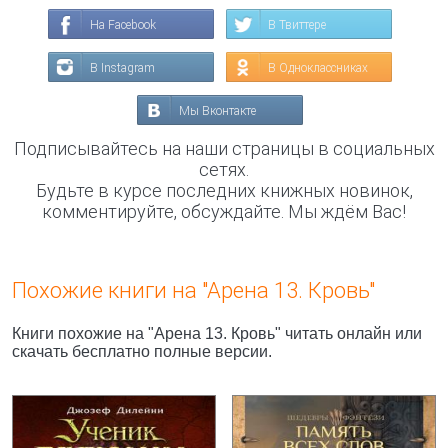
На Facebook
В Твиттере
В Instagram
В Одноклассниках
Мы Вконтакте
Подписывайтесь на наши страницы в социальных
сетях.
Будьте в курсе последних книжных новинок,
комментируйте, обсуждайте. Мы ждём Вас!
Похожие книги на "Арена 13. Кровь"
Книги похожие на "Арена 13. Кровь" читать онлайн или
скачать бесплатно полные версии.