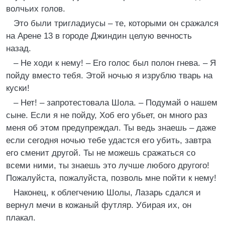
волчьих голов.
Это были тригладиусы – те, которыми он сражался
на Арене 13 в городе Джиндин целую вечность
назад.
– Не ходи к нему! – Его голос был полон гнева. – Я
пойду вместо тебя. Этой ночью я изрублю тварь на
куски!
– Нет! – запротестовала Шола. – Подумай о нашем
сыне. Если я не пойду, Хоб его убьет, он много раз
меня об этом предупреждал. Ты ведь знаешь – даже
если сегодня ночью тебе удастся его убить, завтра
его сменит другой. Ты не можешь сражаться со
всеми ними, ты знаешь это лучше любого другого!
Пожалуйста, пожалуйста, позволь мне пойти к нему!
Наконец, к облегчению Шолы, Лазарь сдался и
вернул мечи в кожаный футляр. Убирая их, он
плакал.