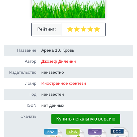
Рейтинг:
Название:
Арена 13. Кровь
Автор:
Джозеф Дилейни
Издательство:
неизвестно
Жанр:
Иностранное фэнтези
Год:
неизвестен
ISBN:
нет данных
Скачать:
Купить легальную версию