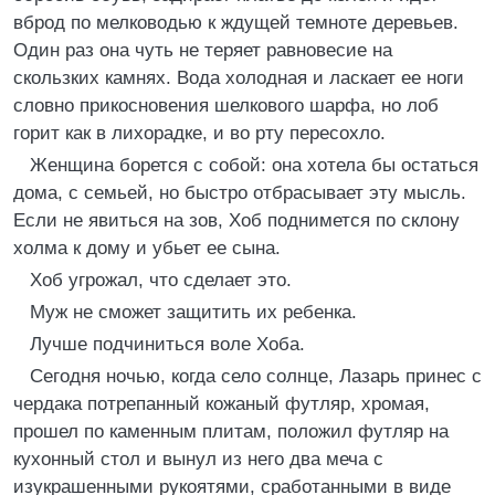
вброд по мелководью к ждущей темноте деревьев.
Один раз она чуть не теряет равновесие на
скользких камнях. Вода холодная и ласкает ее ноги
словно прикосновения шелкового шарфа, но лоб
горит как в лихорадке, и во рту пересохло.
Женщина борется с собой: она хотела бы остаться
дома, с семьей, но быстро отбрасывает эту мысль.
Если не явиться на зов, Хоб поднимется по склону
холма к дому и убьет ее сына.
Хоб угрожал, что сделает это.
Муж не сможет защитить их ребенка.
Лучше подчиниться воле Хоба.
Сегодня ночью, когда село солнце, Лазарь принес с
чердака потрепанный кожаный футляр, хромая,
прошел по каменным плитам, положил футляр на
кухонный стол и вынул из него два меча с
изукрашенными рукоятями, сработанными в виде