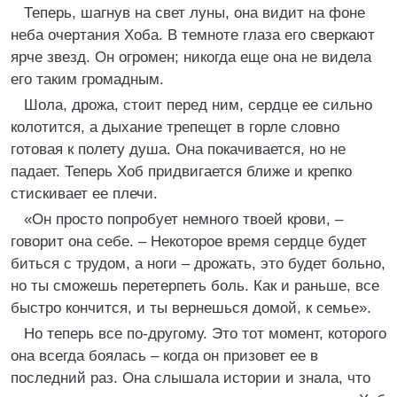
Теперь, шагнув на свет луны, она видит на фоне
неба очертания Хоба. В темноте глаза его сверкают
ярче звезд. Он огромен; никогда еще она не видела
его таким громадным.
Шола, дрожа, стоит перед ним, сердце ее сильно
колотится, а дыхание трепещет в горле словно
готовая к полету душа. Она покачивается, но не
падает. Теперь Хоб придвигается ближе и крепко
стискивает ее плечи.
«Он просто попробует немного твоей крови, –
говорит она себе. – Некоторое время сердце будет
биться с трудом, а ноги – дрожать, это будет больно,
но ты сможешь перетерпеть боль. Как и раньше, все
быстро кончится, и ты вернешься домой, к семье».
Но теперь все по-другому. Это тот момент, которого
она всегда боялась – когда он призовет ее в
последний раз. Она слышала истории и знала, что