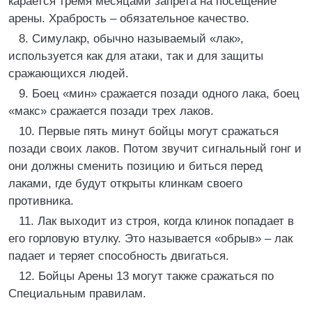
карается тремя месяцами запрета на посещение
арены. Храбрость – обязательное качество.
8. Симулакр, обычно называемый «лак»,
используется как для атаки, так и для защиты
сражающихся людей.
9. Боец «мин» сражается позади одного лака, боец
«макс» сражается позади трех лаков.
10. Первые пять минут бойцы могут сражаться
позади своих лаков. Потом звучит сигнальный гонг и
они должны сменить позицию и биться перед
лаками, где будут открыты клинкам своего
противника.
11. Лак выходит из строя, когда клинок попадает в
его горловую втулку. Это называется «обрыв» – лак
падает и теряет способность двигаться.
12. Бойцы Арены 13 могут также сражаться по
Специальным правилам.