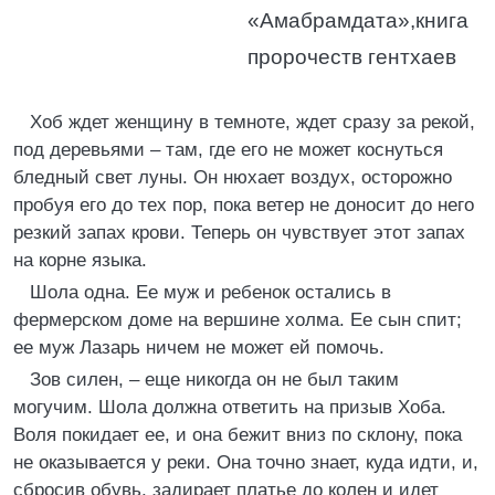
«Амабрамдата»,книга
пророчеств гентхаев
Хоб ждет женщину в темноте, ждет сразу за рекой,
под деревьями – там, где его не может коснуться
бледный свет луны. Он нюхает воздух, осторожно
пробуя его до тех пор, пока ветер не доносит до него
резкий запах крови. Теперь он чувствует этот запах
на корне языка.
Шола одна. Ее муж и ребенок остались в
фермерском доме на вершине холма. Ее сын спит;
ее муж Лазарь ничем не может ей помочь.
Зов силен, – еще никогда он не был таким
могучим. Шола должна ответить на призыв Хоба.
Воля покидает ее, и она бежит вниз по склону, пока
не оказывается у реки. Она точно знает, куда идти, и,
сбросив обувь, задирает платье до колен и идет