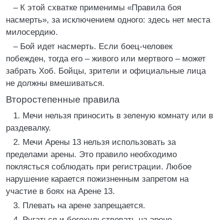
– К этой схватке применимы «Правила боя
насмерть», за исключением одного: здесь нет места
милосердию.
– Бой идет насмерть. Если боец-человек
побежден, тогда его – живого или мертвого – может
забрать Хоб. Бойцы, зрители и официальные лица
не должны вмешиваться.
Второстепенные правила
1. Мечи нельзя приносить в зеленую комнату или в
раздевалку.
2. Мечи Арены 13 нельзя использовать за
пределами арены. Это правило необходимо
поклясться соблюдать при регистрации. Любое
нарушение карается пожизненным запретом на
участие в боях на Арене 13.
3. Плевать на арене запрещается.
4. Ругаться и богохульствовать на арене