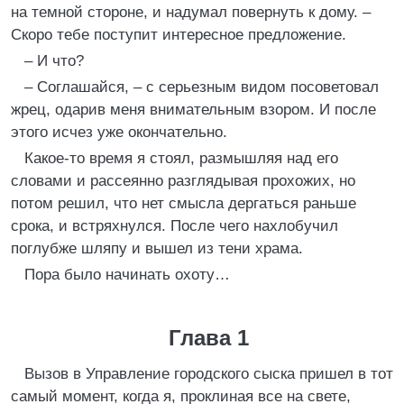
на темной стороне, и надумал повернуть к дому. –
Скоро тебе поступит интересное предложение.
– И что?
– Соглашайся, – с серьезным видом посоветовал
жрец, одарив меня внимательным взором. И после
этого исчез уже окончательно.
Какое-то время я стоял, размышляя над его
словами и рассеянно разглядывая прохожих, но
потом решил, что нет смысла дергаться раньше
срока, и встряхнулся. После чего нахлобучил
поглубже шляпу и вышел из тени храма.
Пора было начинать охоту…
Глава 1
Вызов в Управление городского сыска пришел в тот
самый момент, когда я, проклиная все на свете,