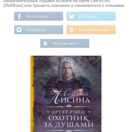
ознакомительный отрывок из книги на сайте LibFox.Ru
(ЛибФокс) или прочесть описание и ознакомиться с отзывами.
На Facebook
В Твиттере
В Instagram
В Одноклассниках
Мы Вконтакте