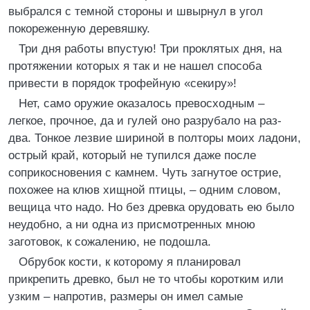
выбрался с темной стороны и швырнул в угол
покореженную деревяшку.
Три дня работы впустую! Три проклятых дня, на
протяжении которых я так и не нашел способа
привести в порядок трофейную «секиру»!
Нет, само оружие оказалось превосходным –
легкое, прочное, да и гулей оно разрубало на раз-
два. Тонкое лезвие шириной в полторы моих ладони,
острый край, который не тупился даже после
соприкосновения с камнем. Чуть загнутое острие,
похожее на клюв хищной птицы, – одним словом,
вещица что надо. Но без древка орудовать ею было
неудобно, а ни одна из присмотренных мною
заготовок, к сожалению, не подошла.
Обрубок кости, к которому я планировал
прикрепить древко, был не то чтобы коротким или
узким – напротив, размеры он имел самые