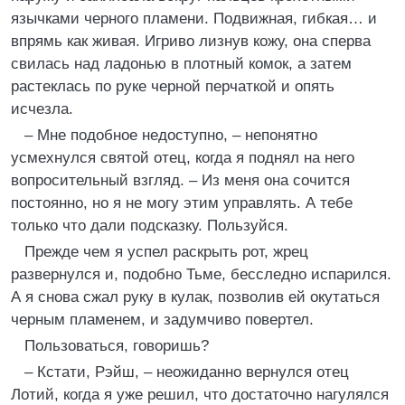
язычками черного пламени. Подвижная, гибкая… и
впрямь как живая. Игриво лизнув кожу, она сперва
свилась над ладонью в плотный комок, а затем
растеклась по руке черной перчаткой и опять
исчезла.
– Мне подобное недоступно, – непонятно
усмехнулся святой отец, когда я поднял на него
вопросительный взгляд. – Из меня она сочится
постоянно, но я не могу этим управлять. А тебе
только что дали подсказку. Пользуйся.
Прежде чем я успел раскрыть рот, жрец
развернулся и, подобно Тьме, бесследно испарился.
А я снова сжал руку в кулак, позволив ей окутаться
черным пламенем, и задумчиво повертел.
Пользоваться, говоришь?
– Кстати, Рэйш, – неожиданно вернулся отец
Лотий, когда я уже решил, что достаточно нагулялся