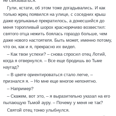
не связываться.
Гули, кстати, об этом тоже догадывались. И как
только жрец появился на улице, с соседних крыш
даже курлыканье прекратилось, а донесшийся до
меня торопливый шорох красноречиво возвестил:
святого отца нежить боялась гораздо больше, чем
даже нового настоятеля. Быть может, именно потому,
что он, как и я, прекрасно их видел.
– Как твои успехи? – снова спросил отец Лотий,
когда я отвернулся. – Все еще бродишь во Тьме
наугад?
– В цвете ориентироваться стало легче, –
признался я. – Но мне еще многое непонятно.
– Например?
– Скажем, вот это, – я выразительно указал на его
пылающую Тьмой ауру. – Почему у меня не так?
Святой отец тонко улыбнулся.