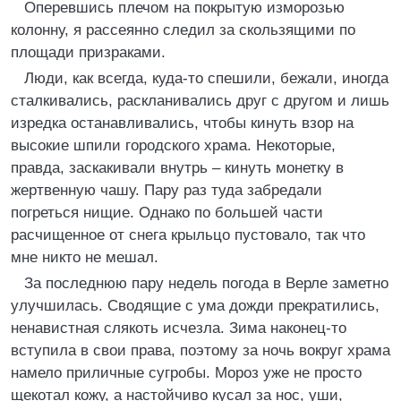
Оперевшись плечом на покрытую изморозью
колонну, я рассеянно следил за скользящими по
площади призраками.
Люди, как всегда, куда-то спешили, бежали, иногда
сталкивались, раскланивались друг с другом и лишь
изредка останавливались, чтобы кинуть взор на
высокие шпили городского храма. Некоторые,
правда, заскакивали внутрь – кинуть монетку в
жертвенную чашу. Пару раз туда забредали
погреться нищие. Однако по большей части
расчищенное от снега крыльцо пустовало, так что
мне никто не мешал.
За последнюю пару недель погода в Верле заметно
улучшилась. Сводящие с ума дожди прекратились,
ненавистная слякоть исчезла. Зима наконец-то
вступила в свои права, поэтому за ночь вокруг храма
намело приличные сугробы. Мороз уже не просто
щекотал кожу, а настойчиво кусал за нос, уши,