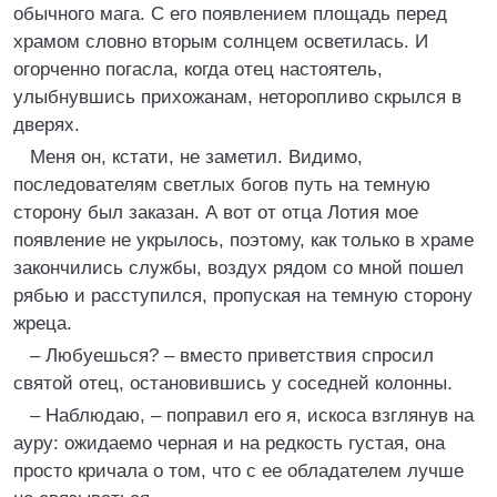
обычного мага. С его появлением площадь перед
храмом словно вторым солнцем осветилась. И
огорченно погасла, когда отец настоятель,
улыбнувшись прихожанам, неторопливо скрылся в
дверях.
Меня он, кстати, не заметил. Видимо,
последователям светлых богов путь на темную
сторону был заказан. А вот от отца Лотия мое
появление не укрылось, поэтому, как только в храме
закончились службы, воздух рядом со мной пошел
рябью и расступился, пропуская на темную сторону
жреца.
– Любуешься? – вместо приветствия спросил
святой отец, остановившись у соседней колонны.
– Наблюдаю, – поправил его я, искоса взглянув на
ауру: ожидаемо черная и на редкость густая, она
просто кричала о том, что с ее обладателем лучше