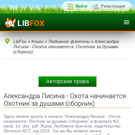
Войти
Регистрация
LibFox
»
Книги
»
Любовное фэнтези
» Александра
Лисина - Охота начинается. Охотник за душами
(сборник)
Авторские права
Александра Лисина - Охота начинается.
Охотник за душами (сборник)
Здесь можно купить и скачать "Александра Лисина - Охота
начинается. Охотник за душами (сборник)" в формате fb2,
epub, txt, doc, pdf. Жанр: Любовное фэнтези, издательство
Литагент АСТ, год 2019. Так же Вы можете читать