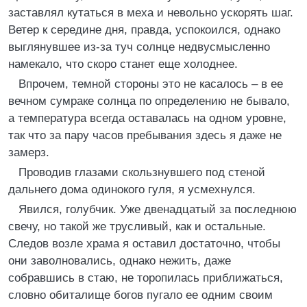
заставлял кутаться в меха и невольно ускорять шаг.
Ветер к середине дня, правда, успокоился, однако
выглянувшее из-за туч солнце недвусмысленно
намекало, что скоро станет еще холоднее.
Впрочем, темной стороны это не касалось – в ее
вечном сумраке солнца по определению не бывало,
а температура всегда оставалась на одном уровне,
так что за пару часов пребывания здесь я даже не
замерз.
Проводив глазами скользнувшего под стеной
дальнего дома одинокого гуля, я усмехнулся.
Явился, голубчик. Уже двенадцатый за последнюю
свечу, но такой же трусливый, как и остальные.
Следов возле храма я оставил достаточно, чтобы
они заволновались, однако нежить, даже
собравшись в стаю, не торопилась приближаться,
словно обиталище богов пугало ее одним своим