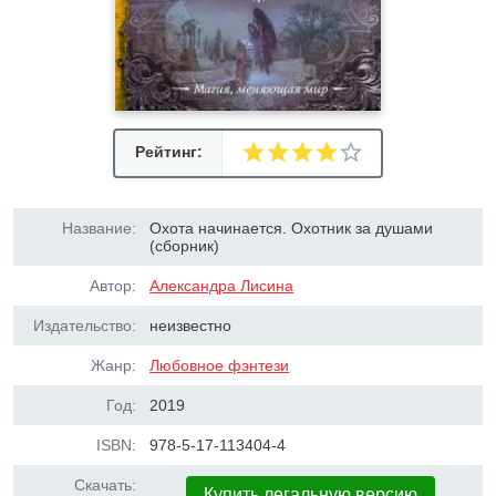
Рейтинг:
Название:
Охота начинается. Охотник за душами
(сборник)
Автор:
Александра Лисина
Издательство:
неизвестно
Жанр:
Любовное фэнтези
Год:
2019
ISBN:
978-5-17-113404-4
Скачать:
Купить легальную версию