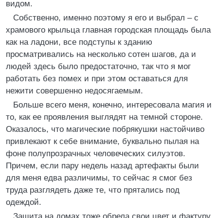
видом.
Собственно, именно поэтому я его и выбрал – с
храмового крыльца главная городская площадь была
как на ладони, все подступы к зданию
просматривались на несколько сотен шагов, да и
людей здесь было предостаточно, так что я мог
работать без помех и при этом оставаться для
нежити совершенно недосягаемым.
Больше всего меня, конечно, интересовала магия и
то, как ее проявления выглядят на темной стороне.
Оказалось, что магические побрякушки настойчиво
привлекают к себе внимание, буквально пылая на
фоне полупрозрачных человеческих силуэтов.
Причем, если пару недель назад артефакты были
для меня едва различимы, то сейчас я смог без
труда разглядеть даже те, что прятались под
одеждой.
Защита на домах тоже обрела свои цвет и фактуру.