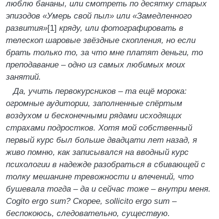
люблю бананы, или смотреть по десятку старых
эпизодов «Умерь свой пыл» или «Замедленного
развития»
[1]
кряду, или фотографировать в
телескоп шаровые звёздные скопления, но если
брать только то, за что мне платят деньги, то
преподавание – одно из самых любимых моих
занятий.
Да, учить первокурсников – та ещё морока:
огромные аудитории, заполненные спёртым
воздухом и бесконечными рядами исходящих
страхами подростков. Хотя мой собственный
первый курс был больше двадцати лет назад, я
живо помню, как записывался на вводный курс
психологии в надежде разобраться в сбивающей с
толку мешанине тревожности и влечений, что
бушевала тогда – да и сейчас тоже – внутри меня.
Cogito ergo sum? Скорее, sollicito ergo sum –
беспокоюсь, следовательно, существую.