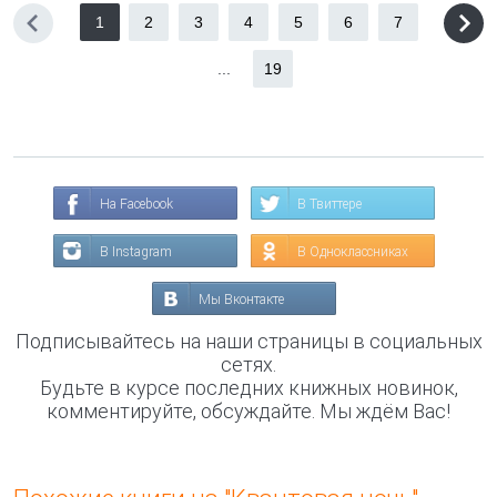
1
2
3
4
5
6
7
...
19
На Facebook
В Твиттере
В Instagram
В Одноклассниках
Мы Вконтакте
Подписывайтесь на наши страницы в социальных
сетях.
Будьте в курсе последних книжных новинок,
комментируйте, обсуждайте. Мы ждём Вас!