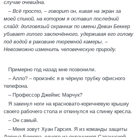
случае очевидна.
– Всё просто, – говорит он, кивая на экран за
моей спиной, на котором я оставил последний
слайд: долговязый охранник по имени Девин Беккер
убивает голого заключённого, удерживая его голову
под водой в раковине тюремной камеры. –
Невозможно изменить человеческую природу.
Примерно год назад мне позвонили.
– Алло? – произнёс я в чёрную трубку офисного
телефона.
– Профессор Джеймс Марчук?
Я закинул ноги на красновато-коричневую крышку
своего рабочего стола и откинулся на спинку кресла.
– Он самый.
– Меня зовут Хуан Гарсия. Я из команды защиты
Девина Беккера, одного из охранников Саваннской