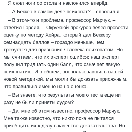
Я снял ноги со стола и наклонился вперёд.
– А Беккер в самом деле психопат? – спросил я.
– В этом-то и проблема, профессор Марчук, –
ответил Гарсия. – Окружной прокурор велел провести
оценку по методу Хейра, который дал Беккеру
семнадцать баллов – гораздо меньше, чем
требуется для признания человека психопатом. Но
мы считаем, что их эксперт ошибся; наш эксперт
получил тридцать один балл, что означает явную
психопатию. И в общем, воспользовавшись вашей
новой методикой, мы могли бы доказать присяжным,
что правильна именно наша оценка.
– Вы знаете, что результаты моего теста ещё ни
разу не были приняты судом?
– Да, мне об этом известно, профессор Марчук.
Мне также известно, что никто пока не пытался
приобщить их к делу в качестве доказательства. Но