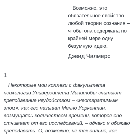
Возможно, это
обязательное свойство
любой теории сознания –
чтобы она содержала по
крайней мере одну
безумную идею.
Дэвид Чалмерс
1
Некоторые мои коллеги с факультета
психологии Университета Манитобы считают
преподавание неудобством – «неотвратимым
злом», как его называл Менно Уоркентин,
возмущаясь количеством времени, которое оно
отнимает от его исследований, – однако я обожаю
преподавать. О, возможно, не так сильно, как