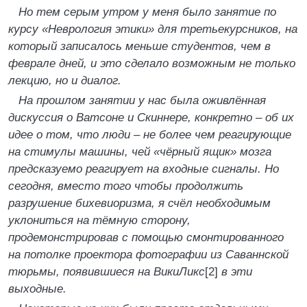
Но тем серым утром у меня было занятие по
курсу «Неврология этики» для третьекурсников, на
который записалось меньше студентов, чем в
феврале дней, и это сделало возможным не только
лекцию, но и диалог.
На прошлом занятии у нас была оживлённая
дискуссия о Ватсоне и Скиннере, конкретно – об их
идее о том, что люди – не более чем реагирующие
на стимулы машины, чей «чёрный ящик» мозга
предсказуемо реагирует на входные сигналы. Но
сегодня, вместо того чтобы продолжить
разрушение бихевиоризма, я счёл необходимым
уклониться на тёмную сторону,
продемонстрировав с помощью смонтированного
на потолке проектора фотографии из Саваннской
тюрьмы, появившиеся на ВикиЛикс
[2]
в эти
выходные.