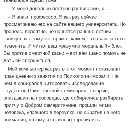
занимался здесь, тоже.
– У меня довольно плотное расписание, и…
– Я знаю, профессор. Я как раз сейчас
просматриваю его на сайте вашего университета. Но
процесс, вероятно, не начнётся раньше летних
каникул, и к тому же, прямо скажем, это шанс что-то
изменить. Я читал ваш «разумно моральный» блог.
Вы против смертной казни – вот вам шанс помочь не
дать ей свершиться.
Мой компьютер как раз в этот момент показывал
план дневного занятия по Психологии морали. На
нём я собирался цитировать исследование
студентов Принстонской семинарии, которые,
опаздывая на проповедь, где собирались разбирать
притчу о Добром самаритянине, прошли мимо
человека, упавшего в переулке, не обратив на него
внимания, потому что сильно торопились.