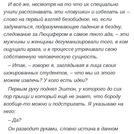
И всё же, несмотря на то что их специально
учили распознавать эти «ловушки» и избегать их –
слово на первый взгляд безобидное, но, если
задуматься, подразумевающее падение в бездну,
следование за Люцифером в самое пекло ада, – эти
мужчины и женщины дегуманизировали того, в ком
ощущали врага, и в процессе утрачивали свою
собственную человеческую сущность.
– Итак, – говорю я, заглядывая в лица своих
шокированных студентов, – что мы из этого
можем извлечь? У кого есть идеи?
Первым руку поднял Эштон, у которого до сих
пор прыщи и который ещё не знает, что бороду
вообще-то можно и подстригать. Я указываю на
него:
– Да?
Он разводит руками, словно истина в данном