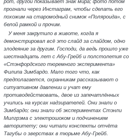
рот, другой показывает знак мира; фото потом
прогнали через Инстаграм, чтобы сделать его
похожим на старомодный снимок «Поляроида», с
белой рамкой и прочим.
У меня закрутило в животе, когда я
демонстрировал всё это слайд за слайдом, одно
злодеяние за другим. Господи, да ведь прошло уже
шестнадцать лет с Абу-Грейб и полстолетия со
«Стэнфордского тюремного эксперимента»
Филипа Зимбардо. Мало того что, как
предполагается, охранникам рассказывают о
ситуативном давлении и учат ему
противодействовать, двое из запечатлённых
учились на курсах надзирателей. Они знали о
Зимбардо; они знали об экспериментах Стэнли
Милгрэма с электрошоком и подчинением
авторитету; они читали конспекты отчёта
Тагубы о зверствах в тюрьме Абу-Грейб.