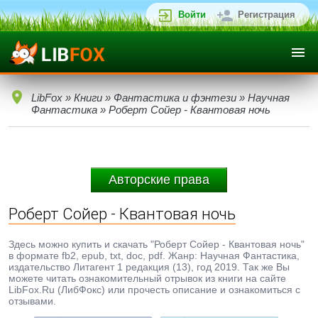
Войти
Регистрация
LibFox
»
Книги
»
Фантастика и фэнтези
»
Научная
Фантастика
» Роберт Сойер - Квантовая ночь
Авторские права
Роберт Сойер - Квантовая ночь
Здесь можно купить и скачать "Роберт Сойер - Квантовая ночь"
в формате fb2, epub, txt, doc, pdf. Жанр: Научная Фантастика,
издательство Литагент 1 редакция (13), год 2019. Так же Вы
можете читать ознакомительный отрывок из книги на сайте
LibFox.Ru (ЛибФокс) или прочесть описание и ознакомиться с
отзывами.