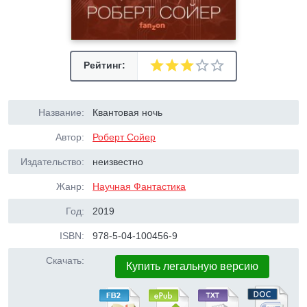
Рейтинг:
Название:
Квантовая ночь
Автор:
Роберт Сойер
Издательство:
неизвестно
Жанр:
Научная Фантастика
Год:
2019
ISBN:
978-5-04-100456-9
Скачать:
Купить легальную версию