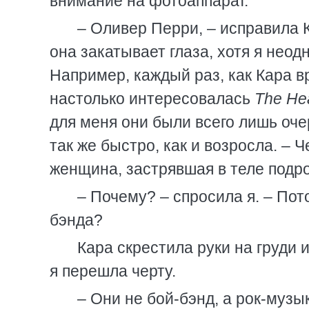
внимание на фотоаппарат.
– Оливер Перри, – исправила К
она закатывает глаза, хотя я неод
Например, каждый раз, как Кара в
настолько интересовалась
The Hea
для меня они были всего лишь оче
так же быстро, как и возросла. – 
женщина, застрявшая в теле подро
– Почему? – спросила я. – Пот
бэнда?
Кара скрестила руки на груди
я перешла черту.
– Они не бой-бэнд, а рок-музы