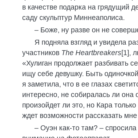
в качестве подарка на грядущий де
саду скульптур Миннеаполиса.
– Боже, ну разве он не совер
Я подняла взгляд и увидела ра
участников
The Heartbreakers
[1],
«Хулиган продолжает разбивать се
ищу себе девушку. Быть одиночкой
я заметила, что в ее глазах светит
интересно, не собиралась ли она 
произойдет ли это, но Кара только
ждет возможности рассказать мне
– Оуэн как-то там? – спросила