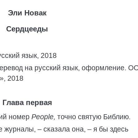
Эли Новак
Сердцееды
усский язык, 2018
перевод на русский язык, оформление. О
», 2018
Глава первая
ний номер
People,
точно святую Библию.
 журналы, – сказала она, – я бы здесь