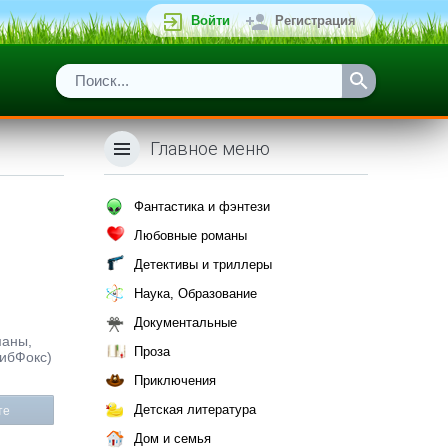
Войти
Регистрация
Главное меню
Фантастика и фэнтези
Любовные романы
Детективы и триллеры
Наука, Образование
Документальные
маны,
Проза
ЛибФокс)
Приключения
Детская литература
те
Дом и семья