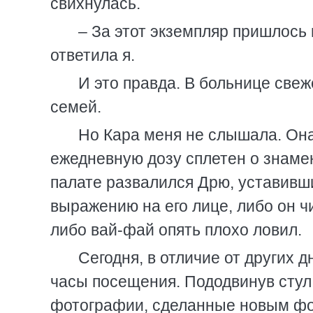
свихнулась.
– За этот экземпляр пришлось 
ответила я.
И это правда. В больнице свеж
семей.
Но Кара меня не слышала. Она
ежедневную дозу сплетен о знамен
палате развалился Дрю, уставивш
выражению на его лице, либо он ч
либо вай-фай опять плохо ловил.
Сегодня, в отличие от других д
часы посещения. Пододвинув стул 
фотографии, сделанные новым ф