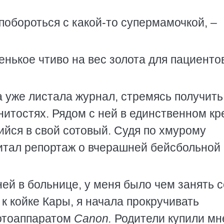
побороться с какой-то супермамочкой, –
енькое чтиво на вес золота для пациентов
 уже листала журнал, стремясь получить
итостях. Рядом с ней в единственном кр
ийся в свой сотовый. Судя по хмурому
итал репортаж о вчерашней бейсбольной 
ней в больнице, у меня было чем занять с
к койке Кары, я начала прокручивать
отоаппаратом
Canon.
Родители купили мн