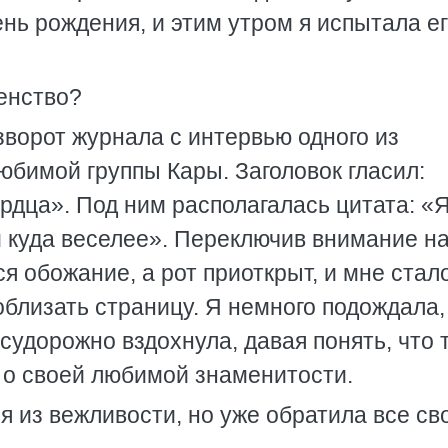
нь рождения, и этим утром я испытала ег
шенство?
зворот журнала с интервью одного из
 любимой группы Кары. Заголовок гласил:
рдца». Под ним располагалась цитата: «
 куда веселее». Переключив внимание на
ся обожание, а рот приоткрыт, и мне стал
облизать страницу. Я немного подождала,
 судорожно вздохнула, давая понять, что 
 о своей любимой знаменитости.
 я из вежливости, но уже обратила все св