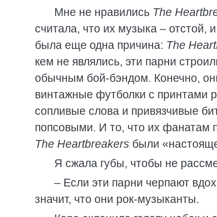
Мне не нравились
The Heartbr
считала, что их музыка – отстой, 
была еще одна причина:
The Heart
кем не являлись, эти парни строил
обычным бой-бэндом. Конечно, они
винтажные футболки с принтами р
сопливые слова и привязчивые би
попсовыми. И то, что их фанатам 
The Heartbreakers
были «настоящей
Я сжала губы, чтобы не рассме
– Если эти парни черпают вдо
значит, что они рок-музыканты.