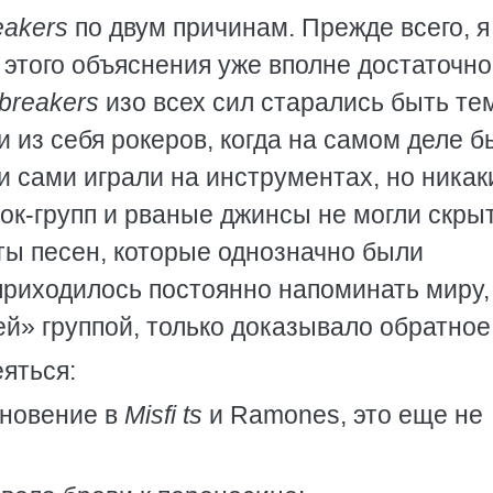
eakers
по двум причинам. Прежде всего, я
и этого объяснения уже вполне достаточно
breakers
изо всех сил старались быть те
и из себя рокеров, когда на самом деле 
 сами играли на инструментах, но никак
ок-групп и рваные джинсы не могли скры
ты песен, которые однозначно были
приходилось постоянно напоминать миру,
» группой, только доказывало обратное
яться:
хновение в
Misfi ts
и Ramones, это еще не