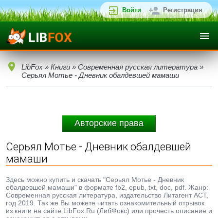
Войти
Регистрация
LibFox
»
Книги
»
Современная русская литература
»
Серьял Мотье - Дневник обалдевшей мамаши
Авторские права
Серьял Мотье - Дневник обалдевшей
мамаши
Здесь можно купить и скачать "Серьял Мотье - Дневник
обалдевшей мамаши" в формате fb2, epub, txt, doc, pdf. Жанр:
Современная русская литература, издательство Литагент АСТ,
год 2019. Так же Вы можете читать ознакомительный отрывок
из книги на сайте LibFox.Ru (ЛибФокс) или прочесть описание и