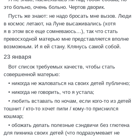
это больно, очень больно. Чертов дворик.
Пусть же знают: не надо бросать мне вызов. Люди
в космос летают, на Луне высаживались (хотя
я в этом все еще сомневаюсь…), так что стать
превосходной матерью мне представляется вполне
возможным. И я ей стану. Клянусь самой собой.
23 января
Вот список требуемых качеств, чтобы стать
совершенной матерью:
• никогда не жаловаться на своих детей публично;
• никогда не говорить, что я устала;
• любить вставать по ночам, если кого-то из детей
тошнит / кто-то хочет пипи / кому-то приснился
кошмар;
• обожать делать полезные сэндвичи без глютена
для пикника своих детей (что подразумевает не