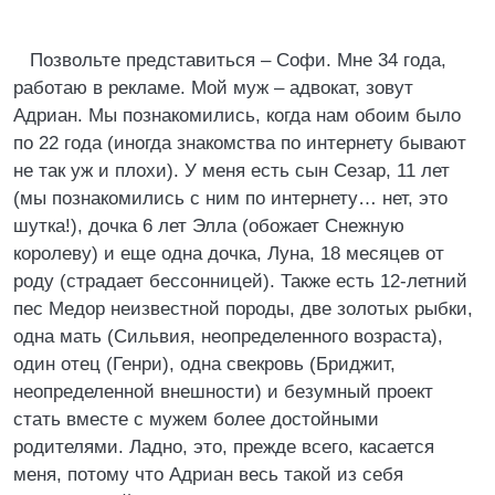
Позвольте представиться – Софи. Мне 34 года,
работаю в рекламе. Мой муж – адвокат, зовут
Адриан. Мы познакомились, когда нам обоим было
по 22 года (иногда знакомства по интернету бывают
не так уж и плохи). У меня есть сын Сезар, 11 лет
(мы познакомились с ним по интернету… нет, это
шутка!), дочка 6 лет Элла (обожает Снежную
королеву) и еще одна дочка, Луна, 18 месяцев от
роду (страдает бессонницей). Также есть 12-летний
пес Медор неизвестной породы, две золотых рыбки,
одна мать (Сильвия, неопределенного возраста),
один отец (Генри), одна свекровь (Бриджит,
неопределенной внешности) и безумный проект
стать вместе с мужем более достойными
родителями. Ладно, это, прежде всего, касается
меня, потому что Адриан весь такой из себя