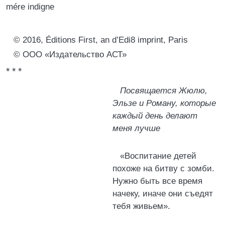
mére indigne
© 2016, Éditions First, an d’Edi8 imprint, Paris
© ООО «Издательство АСТ»
* * *
Посвящается Жюлю,
Эльзе и Роману, которые
каждый день делают
меня лучше
«Воспитание детей
похоже на битву с зомби.
Нужно быть все время
начеку, иначе они съедят
тебя живьем».