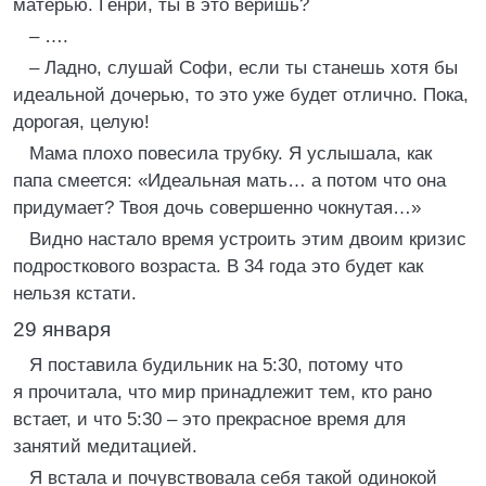
матерью. Генри, ты в это веришь?
– ….
– Ладно, слушай Софи, если ты станешь хотя бы
идеальной дочерью, то это уже будет отлично. Пока,
дорогая, целую!
Мама плохо повесила трубку. Я услышала, как
папа смеется: «Идеальная мать… а потом что она
придумает? Твоя дочь совершенно чокнутая…»
Видно настало время устроить этим двоим кризис
подросткового возраста. В 34 года это будет как
нельзя кстати.
29 января
Я поставила будильник на 5:30, потому что
я прочитала, что мир принадлежит тем, кто рано
встает, и что 5:30 – это прекрасное время для
занятий медитацией.
Я встала и почувствовала себя такой одинокой