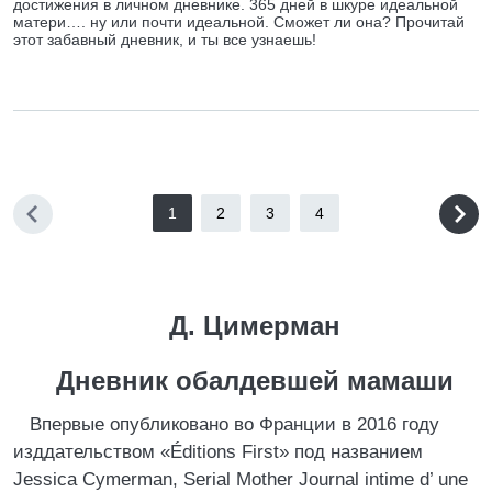
достижения в личном дневнике. 365 дней в шкуре идеальной
матери…. ну или почти идеальной. Сможет ли она? Прочитай
этот забавный дневник, и ты все узнаешь!
1
2
3
4
Д. Цимерман
Дневник обалдевшей мамаши
Впервые опубликовано во Франции в 2016 году
изддательством «Éditions First» под названием
Jessica Cymerman, Serial Mother Journal intime d’ une