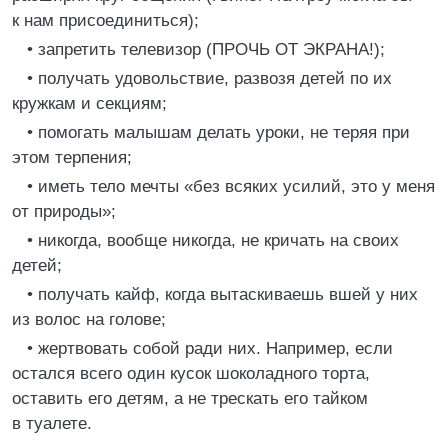
к нам присоединиться);
• запретить телевизор (ПРОЧЬ ОТ ЭКРАНА!);
• получать удовольствие, развозя детей по их
кружкам и секциям;
• помогать малышам делать уроки, не теряя при
этом терпения;
• иметь тело мечты «без всяких усилий, это у меня
от природы»;
• никогда, вообще никогда, не кричать на своих
детей;
• получать кайф, когда вытаскиваешь вшей у них
из волос на голове;
• жертвовать собой ради них. Например, если
остался всего один кусок шоколадного торта,
оставить его детям, а не трескать его тайком
в туалете.