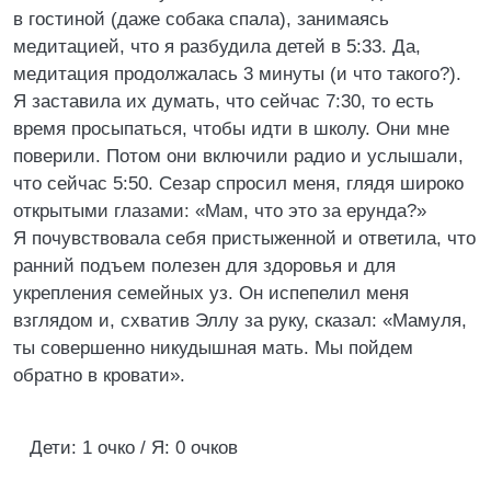
в гостиной (даже собака спала), занимаясь
медитацией, что я разбудила детей в 5:33. Да,
медитация продолжалась 3 минуты (и что такого?).
Я заставила их думать, что сейчас 7:30, то есть
время просыпаться, чтобы идти в школу. Они мне
поверили. Потом они включили радио и услышали,
что сейчас 5:50. Сезар спросил меня, глядя широко
открытыми глазами: «Мам, что это за ерунда?»
Я почувствовала себя пристыженной и ответила, что
ранний подъем полезен для здоровья и для
укрепления семейных уз. Он испепелил меня
взглядом и, схватив Эллу за руку, сказал: «Мамуля,
ты совершенно никудышная мать. Мы пойдем
обратно в кровати».
Дети: 1 очко / Я: 0 очков