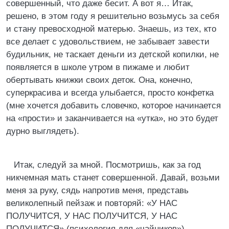
совершенный, что даже бесит. А вот я… Итак,
решено, в этом году я решительно возьмусь за себя
и стану превосходной матерью. Знаешь, из тех, кто
все делает с удовольствием, не забывает завести
будильник, не таскает деньги из детской копилки, не
появляется в школе утром в пижаме и любит
обертывать книжки своих деток. Она, конечно,
суперкрасива и всегда улыбается, просто конфетка
(мне хочется добавить словечко, которое начинается
на «прости» и заканчивается на «утка», но это будет
дурно выглядеть).
Итак, следуй за мной. Посмотришь, как за год
никчемная мать станет совершенной. Давай, возьми
меня за руку, сядь напротив меня, представь
великолепный пейзаж и повторяй: «У НАС
ПОЛУЧИТСЯ, У НАС ПОЛУЧИТСЯ, У НАС
ПОЛУЧИТСЯ» (психология для «чайников»).