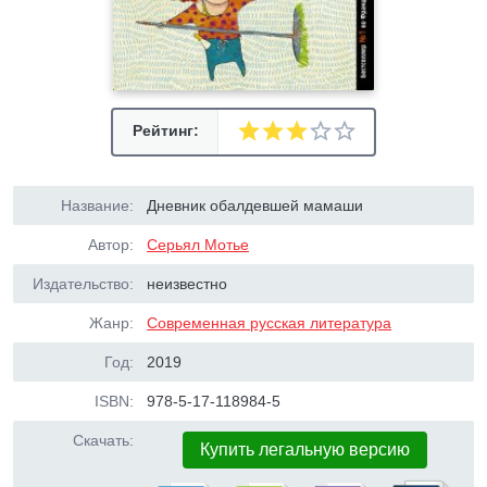
Рейтинг:
Название:
Дневник обалдевшей мамаши
Автор:
Серьял Мотье
Издательство:
неизвестно
Жанр:
Современная русская литература
Год:
2019
ISBN:
978-5-17-118984-5
Скачать:
Купить легальную версию