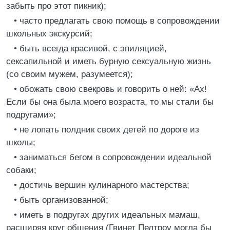
забыть про этот пикник);
• часто предлагать свою помощь в сопровождении
школьных экскурсий;
• быть всегда красивой, с эпиляцией,
сексапильной и иметь бурную сексуальную жизнь
(со своим мужем, разумеется);
• обожать свою свекровь и говорить о ней: «Ах!
Если бы она была моего возраста, то мы стали бы
подругами»;
• не лопать полдник своих детей по дороге из
школы;
• заниматься бегом в сопровождении идеальной
собаки;
• достичь вершин кулинарного мастерства;
• быть организованной;
• иметь в подругах других идеальных мамаш,
расширяя круг общения (Гвинет Пелтроу могла бы