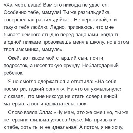
«Ха, черт, ваще! Вам это никогда не удастся.
Особенно тебе, мамуля! Ты же разгильдяйка,
совершенная разгильдяйка… Не переживай, я и
такую тебя люблю. Ладно, признаюсь, что мне
бывает немного стыдно перед пацанами, когда ты
в одной пижаме провожаешь меня в школу, но в этом
твоя изюминка, мамуля».
Окей, вот каков мой старший сын, почти
подросток, а несет такую ерунду. Неблагодарный
ребенок.
Я не смогла сдержаться и ответила: «На себя
посмотри, гадкий сопляк». На что он ухмыльнулся
и сказал, что мне никогда не стать совершенной
матерью, а вот и «доказательство».
Слово взяла Элла: «Ну мам, это же смешно, ты же
не героиня фильма ужасов
Голос
. Мы привыкли
к тебе, хоть ты и не идеальная! А потом, я не хочу,