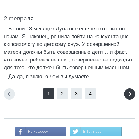
2 февраля
В свои 18 месяцев Луна все еще плохо спит по
ночам. Я, наконец, решила пойти на консультацию
к «психологу по детскому сну». У совершенной
матери должны быть совершенные дети… и факт,
что ночью ребенок не спит, совершенно не подходит
для того, кто должен быть совершенным малышом.
Да-да, я знаю, о чем вы думаете…
1
2
3
4
На Facebook
В Твиттере