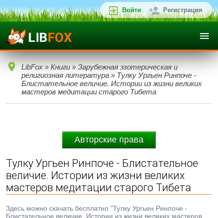
Войти
Регистрация
LibFox
»
Книги
»
Зарубежная эзотерическая и
религиозная литература
» Тулку Ургьен Ринпоче -
Блистательное величие. Истории из жизни великих
мастеров медитации старого Тибета
Авторские права
Тулку Ургьен Ринпоче - Блистательное
величие. Истории из жизни великих
мастеров медитации старого Тибета
Здесь можно скачать бесплатно "Тулку Ургьен Ринпоче -
Блистательное величие. Истории из жизни великих мастеров