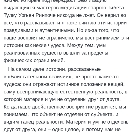
жизни, которые подтверждают реализацию
выдающихся мастеров медитации старого Тибета.
Тулку Ургьен Ринпоче никогда не лжет. Он верил во
все, что рассказывал, и я тоже считаю эти истории
правдивыми и аутентичными. Но из-за того, что
наше восприятие ограничено, мы воспринимаем эти
истории как некие чудеса. Между тем, умы
реализованных существ вышли за пределы
физических ограничений.
На самом деле истории, рассказанные
в «Блистательном величии», не просто какие-то
чудеса: они отражают истинное положение вещей,
саму всепроникающую естественную реальность, в
которой материя и ум не отделены друг от друга.
Когда наше двойственное восприятие рушится, мы
понимаем, что объект не отделен от субъекта, и
видим танец реальности. Материя и ум не отделены
друг от друга, они – одно целое, и потому нам не