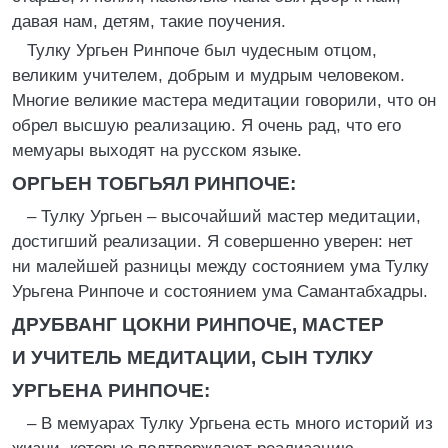
давая нам, детям, такие поучения.
Тулку Ургьен Ринпоче был чудесным отцом,
великим учителем, добрым и мудрым человеком.
Многие великие мастера медитации говорили, что он
обрел высшую реализацию. Я очень рад, что его
мемуары выходят на русском языке.
ОРГЬЕН ТОБГЬЯЛ РИНПОЧЕ:
– Тулку Ургьен – высочайший мастер медитации,
достигший реализации. Я совершенно уверен: нет
ни малейшей разницы между состоянием ума Тулку
Урьгена Ринпоче и состоянием ума Самантабхадры.
ДРУБВАНГ ЦОКНИ РИНПОЧЕ, МАСТЕР
И УЧИТЕЛЬ МЕДИТАЦИИ, СЫН ТУЛКУ
УРГЬЕНА РИНПОЧЕ:
– В мемуарах Тулку Ургьена есть много историй из