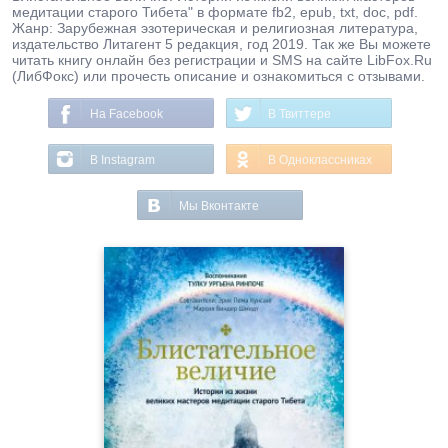
медитации старого Тибета" в формате fb2, epub, txt, doc, pdf.
Жанр: Зарубежная эзотерическая и религиозная литература,
издательство Литагент 5 редакция, год 2019. Так же Вы можете
читать книгу онлайн без регистрации и SMS на сайте LibFox.Ru
(ЛибФокс) или прочесть описание и ознакомиться с отзывами.
На Facebook
В Твиттере
В Instagram
В Одноклассниках
Мы Вконтакте