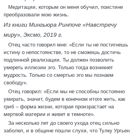
Медитации, которым он меня обучил, поистине
преобразовали мою жизнь.
Из книги Мингьюра Ринпоче «Навстречу
миру», Эксмо, 2019 г.
Отец часто говорил мне: «Если ты не постигнешь
истину о непостоянстве, то не сможешь достичь
подлинной реализации. Ты должен позволить
умереть иллюзии эго. Только тогда возникнет
мудрость. Только со смертью эго мы познаем
свободу».
Отец говорил: «Если мы не способны постоянно
умирать, значит, будем в конечном итоге жить, как
гриб – форма жизни, которая произрастает на
мертвой материи и живет в темноте».
За несколько лет до своего ухода отец сильно
заболел, и в общине пошли слухи, что Тулку Ургьен