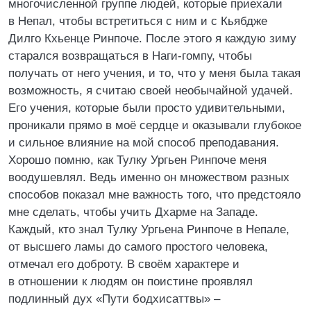
многочисленной группе людей, которые приехали
в Непал, чтобы встретиться с ним и с Кьябдже
Дилго Кхьенце Ринпоче. После этого я каждую зиму
старался возвращаться в Наги-гомпу, чтобы
получать от него учения, и то, что у меня была такая
возможность, я считаю своей необычайной удачей.
Его учения, которые были просто удивительными,
проникали прямо в моё сердце и оказывали глубокое
и сильное влияние на мой способ преподавания.
Хорошо помню, как Тулку Ургьен Ринпоче меня
воодушевлял. Ведь именно он множеством разных
способов показал мне важность того, что предстояло
мне сделать, чтобы учить Дхарме на Западе.
Каждый, кто знал Тулку Ургьена Ринпоче в Непале,
от высшего ламы до самого простого человека,
отмечал его доброту. В своём характере и
в отношении к людям он поистине проявлял
подлинный дух «Пути бодхисаттвы» –