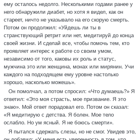
ему осталось недолго. Несколькими годами ранее у
него обнаружили диабет, но хотя я видел, как он
стареет, ничто не указывало на его скорую смерть.
Потом он продолжил: «Уйдешь ли ты в
странствующий ретрит или нет, медитируй до конца
своей жизни. И сделай все, чтобы помочь тем, кто
проявляет интерес к работе со своим умом,
независимо от того, каковы их роль и статус,
мужчина это или женщина, монах или мирянин. Учи
каждого на подходящем ему уровне настолько
хорошо, насколько можешь».
Он помолчал, а потом спросил: «Что думаешь?» Я
ответил: «Это моя страсть, мое призвание. Я это
знаю». Мой ответ порадовал его. Потом он сказал:
«Я медитирую с детства. Я болен. Мое тело
ослабло. Но ум ясный. Я не боюсь смерти».
Я пытался сдержать слезы, но не смог. Увидев это,
он добавил: «У меня есть уверенность в том, что