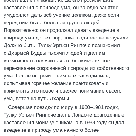
наставления о природе ума, он за одно занятие
умудрялся дать всё учение целиком, даже если
перед ним была большая группа людей.
Поразительно: он продолжал давать введение в
природу ума до тех пор, пока люди его не получали.
Должно быть, Тулку Ургьен Ринпоче познакомил
с Дхармой Будды тысячи людей и дал им
возможность получить хотя бы мимолётное
переживание сокровенной природы их собственного
ума. После встречи с ним все расходились,
испытывая горячее желание практиковать и
применять это новое и свежее понимание своего
ума, встав на путь Дхармы.
Совершая поездку по миру в 1980–1981 годах,
Тулку Ургьен Ринпоче дал в Лондоне драгоценные
наставления моим ученикам, а в 1988 году он дал
введение в природу ума намного более