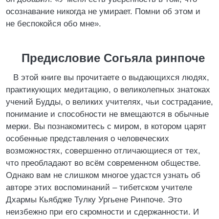
осознавание никогда не умирает. Помни об этом и
не беспокойся обо мне».
Предисловие Согьяла ринпоче
В этой книге вы прочитаете о выдающихся людях,
практикующих медитацию, о великолепных знатоках
учений Будды, о великих учителях, чьи сострадание,
понимание и способности не вмещаются в обычные
мерки. Вы познакомитесь с миром, в котором царят
особенные представления о человеческих
возможностях, совершенно отличающиеся от тех,
что преобладают во всём современном обществе.
Однако вам не слишком многое удастся узнать об
авторе этих воспоминаний – тибетском учителе
Дхармы Кьябдже Тулку Ургьене Ринпоче. Это
неизбежно при его скромности и сдержанности. И