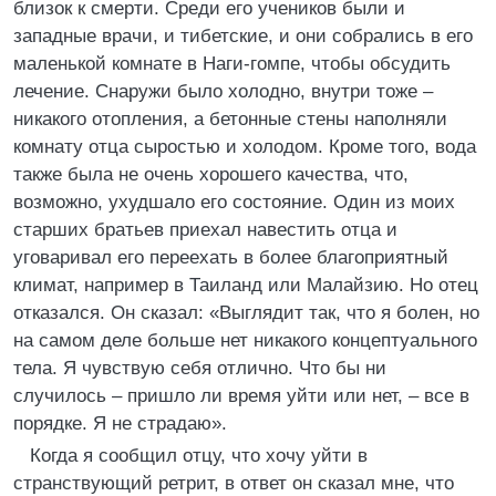
близок к смерти. Среди его учеников были и
западные врачи, и тибетские, и они собрались в его
маленькой комнате в Наги-гомпе, чтобы обсудить
лечение. Снаружи было холодно, внутри тоже –
никакого отопления, а бетонные стены наполняли
комнату отца сыростью и холодом. Кроме того, вода
также была не очень хорошего качества, что,
возможно, ухудшало его состояние. Один из моих
старших братьев приехал навестить отца и
уговаривал его переехать в более благоприятный
климат, например в Таиланд или Малайзию. Но отец
отказался. Он сказал: «Выглядит так, что я болен, но
на самом деле больше нет никакого концептуального
тела. Я чувствую себя отлично. Что бы ни
случилось – пришло ли время уйти или нет, – все в
порядке. Я не страдаю».
Когда я сообщил отцу, что хочу уйти в
странствующий ретрит, в ответ он сказал мне, что