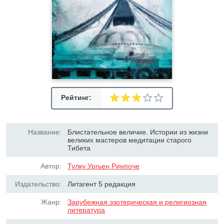
Рейтинг:
Название:
Блистательное величие. Истории из жизни
великих мастеров медитации старого
Тибета
Автор:
Тулку Ургьен Ринпоче
Издательство:
Литагент 5 редакция
Жанр:
Зарубежная эзотерическая и религиозная
литература