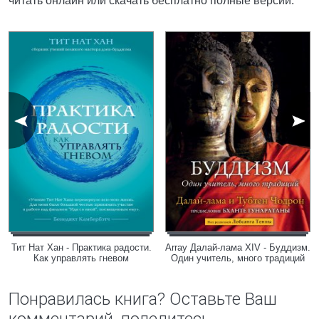
читать онлайн или скачать бесплатно полные версии.
Тит Нат Хан - Практика радости.
Array Далай-лама XIV - Буддизм.
Как управлять гневом
Один учитель, много традиций
Понравилась книга? Оставьте Ваш