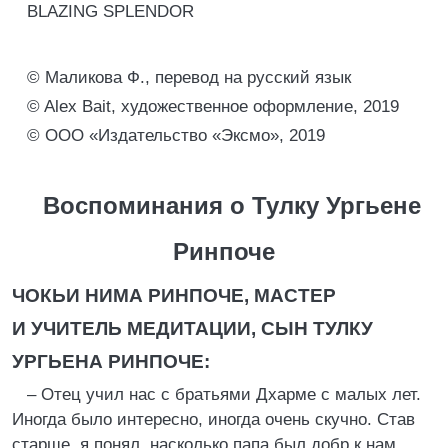
BLAZING SPLENDOR
© Маликова Ф., перевод на русский язык
© Alex Bait, художественное оформление, 2019
© ООО «Издательство «Эксмо», 2019
Воспоминания о Тулку Ургьене
Ринпоче
ЧОКЬИ НИМА РИНПОЧЕ, МАСТЕР
И УЧИТЕЛЬ МЕДИТАЦИИ, СЫН ТУЛКУ
УРГЬЕНА РИНПОЧЕ:
– Отец учил нас с братьями Дхарме с малых лет.
Иногда было интересно, иногда очень скучно. Став
старше, я понял, насколько папа был добр к нам,