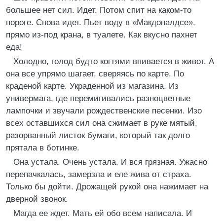
большее нет сил. Идет. Потом спит на каком-то
пороге. Снова идет. Пьет воду в «Макдоналдсе»,
прямо из-под крана, в туалете. Как вкусно пахнет
еда!
Холодно, голод будто когтями впивается в живот. А
она все упрямо шагает, сверяясь по карте. По
краденой карте. Украденной из магазина. Из
универмага, где перемигивались разноцветные
лампочки и звучали рождественские песенки. Изо
всех оставшихся сил она сжимает в руке мятый,
разорванный листок бумаги, который так долго
прятала в ботинке.
Она устала. Очень устала. И вся грязная. Ужасно
перепачкалась, замерзла и еле жива от страха.
Только бы дойти. Дрожащей рукой она нажимает на
дверной звонок.
Магда ее ждет. Мать ей обо всем написала. И