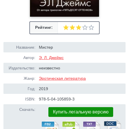
Рейтинг:
Название:
Мистер
Автор:
Э. Л. Джеймс
Издательство:
неизвестно
Жанр:
Эротическая литература
Год:
2019
ISBN:
978-5-04-105859-3
Скачать:
Купить легальную версию