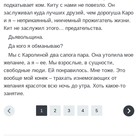
подкатывает ком. Киту с нами не повезло. Он
заслуживал куда лучших друзей, чем дорогуша Каро
и я – неприкаянный, никчемный прожигатель жизни.
Кит не заслужил этого… предательства.
Дьявольщина.
Да кого я обманываю?
Мы с Каролиной два сапога пара. Она утолила мое
желание, а я – ее. Мы взрослые, в сущности,
свободные люди. Ей понравилось. Мне тоже. Это
вообще мой конек – трахать изнемогающих от
желания красоток всю ночь до утра. Хоть какое-то
занятие.
1
2
3
4
5