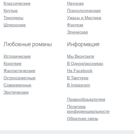
Классические
Научная
Крутые
Психологическая
Триллеры
Ужасы и Мистика
Шпионские
Фэнтези
Эпическая
Любовные романы
Информация
Исторические
Мы Вконтакте
Короткие
В Одноклассниках
Фантастические
На Facebook
Остросюжетные
В Твиттере
Современные
В Instagram
Эротические
Правообладателям
Политика
конфиденциальности
Обратная связь