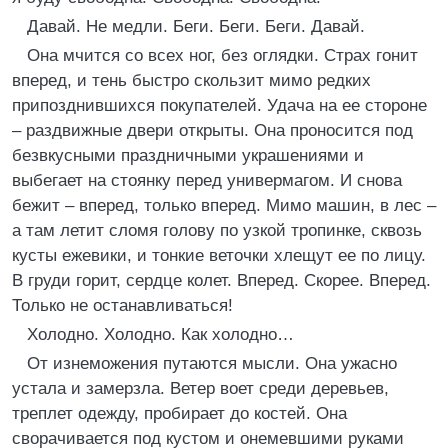
Давай. Не медли. Беги. Беги. Беги. Давай.
Она мчится со всех ног, без оглядки. Страх гонит
вперед, и тень быстро скользит мимо редких
припозднившихся покупателей. Удача на ее стороне
– раздвижные двери открыты. Она проносится под
безвкусными праздничными украшениями и
выбегает на стоянку перед универмагом. И снова
бежит – вперед, только вперед. Мимо машин, в лес –
а там летит сломя голову по узкой тропинке, сквозь
кусты ежевики, и тонкие веточки хлещут ее по лицу.
В груди горит, сердце колет. Вперед. Скорее. Вперед.
Только не останавливаться!
Холодно. Холодно. Как холодно…
От изнеможения путаются мысли. Она ужасно
устала и замерзла. Ветер воет среди деревьев,
треплет одежду, пробирает до костей. Она
сворачивается под кустом и онемевшими руками