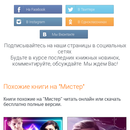
На Facebook
В Твиттере
В Instagram
В Одноклассниках
Мы Вконтакте
Подписывайтесь на наши страницы в социальных
сетях.
Будьте в курсе последних книжных новинок,
комментируйте, обсуждайте. Мы ждём Вас!
Похожие книги на "Мистер"
Книги похожие на "Мистер" читать онлайн или скачать
бесплатно полные версии.