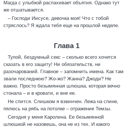
Магда с улыбкой распахивает объятия. Однако тут
же отшатывается.
– Господи Иисусе, девочка моя! Что с тобой
стряслось? Я ждала тебя еще на прошлой неделе.
Глава 1
Тупой, бездумный секс – сколько всего хочется
сказать в его защиту! Ни обязательств, ни
разочарований. Главное – запомнить имена. Как там
звали последнюю? Жо-жо? Жанна? Джоди? Не
важно. Просто безымянная шлюшка, которая вечно
стонала – и в кровати, и вне ее.
Не спится. Слишком я взвинчен. Лежа на спине,
пялюсь на рябь на потолке – отражение Темзы.
Сегодня у меня Каролина. Ее безымянной
шлюшкой не назовешь, она не из тех. И какого