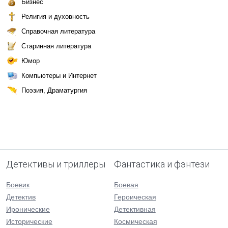
Бизнес
Религия и духовность
Справочная литература
Старинная литература
Юмор
Компьютеры и Интернет
Поэзия, Драматургия
Детективы и триллеры
Фантастика и фэнтези
Боевик
Боевая
Детектив
Героическая
Иронические
Детективная
Исторические
Космическая