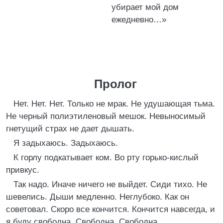
убирает мой дом
ежедневно…»
Пролог
Нет. Нет. Нет. Только не мрак. Не удушающая тьма.
Не черный полиэтиленовый мешок. Невыносимый
гнетущий страх не дает дышать.
Я задыхаюсь. Задыхаюсь.
К горлу подкатывает ком. Во рту горько-кислый
привкус.
Так надо. Иначе ничего не выйдет. Сиди тихо. Не
шевелись. Дыши медленно. Неглубоко. Как он
советовал. Скоро все кончится. Кончится навсегда, и
я буду свободна. Свободна. Свободна.