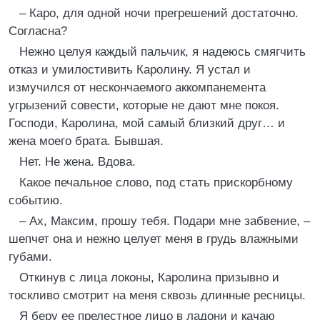
– Каро, для одной ночи прегрешений достаточно.
Согласна?
Нежно целуя каждый пальчик, я надеюсь смягчить
отказ и умилостивить Каролину. Я устал и
измучился от нескончаемого аккомпанемента
угрызений совести, которые не дают мне покоя.
Господи, Каролина, мой самый близкий друг… и
жена моего брата. Бывшая.
Нет. Не жена. Вдова.
Какое печальное слово, под стать прискорбному
событию.
– Ах, Максим, прошу тебя. Подари мне забвение, –
шепчет она и нежно целует меня в грудь влажными
губами.
Откинув с лица локоны, Каролина призывно и
тоскливо смотрит на меня сквозь длинные ресницы.
Я беру ее прелестное лицо в ладони и качаю