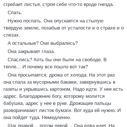
сгребает листья, строя себе что-то вроде гнезда.
Спать.
Нужно поспать. Она опускается на стылую
твердую землю, позабыв от усталости и о страхе и о
слезах.
А остальные? Они выбрались?
Она закрывает глаза.
Спаслись? Хоть бы они были на свободе. В
тепле… И почему все пошло вот так?
Она просыпается, дрожа от холода. На этот раз
она спала за мусорными баками, завернувшись в
газеты и укрывшись картоном. Надо идти. У нее есть
адрес. Благодарение богу, которому молится
бабушка, адрес у нее в руке. Дрожащие пальцы
разворачивают листок бумаги. Вот куда ей нужно. И
она пойдет туда. Немедленно.
Шаг правой… потом левой… Она едва идет. На