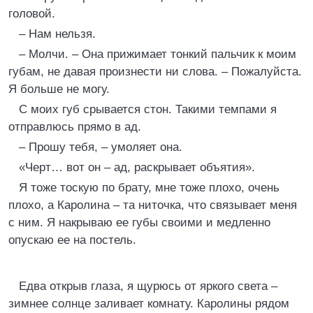
головой.
– Нам нельзя.
– Молчи. – Она прижимает тонкий пальчик к моим
губам, не давая произнести ни слова. – Пожалуйста.
Я больше не могу.
С моих губ срывается стон. Такими темпами я
отправлюсь прямо в ад.
– Прошу тебя, – умоляет она.
«Черт… вот он – ад, раскрывает объятия».
Я тоже тоскую по брату, мне тоже плохо, очень
плохо, а Каролина – та ниточка, что связывает меня
с ним. Я накрываю ее губы своими и медленно
опускаю ее на постель.
Едва открыв глаза, я щурюсь от яркого света –
зимнее солнце заливает комнату. Каролины рядом