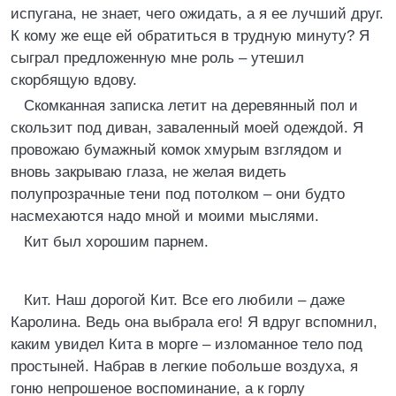
испугана, не знает, чего ожидать, а я ее лучший друг.
К кому же еще ей обратиться в трудную минуту? Я
сыграл предложенную мне роль – утешил
скорбящую вдову.
Скомканная записка летит на деревянный пол и
скользит под диван, заваленный моей одеждой. Я
провожаю бумажный комок хмурым взглядом и
вновь закрываю глаза, не желая видеть
полупрозрачные тени под потолком – они будто
насмехаются надо мной и моими мыслями.
Кит был хорошим парнем.
Кит. Наш дорогой Кит. Все его любили – даже
Каролина. Ведь она выбрала его! Я вдруг вспомнил,
каким увидел Кита в морге – изломанное тело под
простыней. Набрав в легкие побольше воздуха, я
гоню непрошеное воспоминание, а к горлу