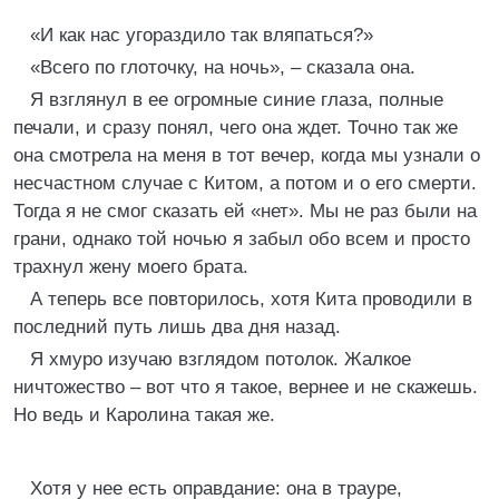
«И как нас угораздило так вляпаться?»
«Всего по глоточку, на ночь», – сказала она.
Я взглянул в ее огромные синие глаза, полные
печали, и сразу понял, чего она ждет. Точно так же
она смотрела на меня в тот вечер, когда мы узнали о
несчастном случае с Китом, а потом и о его смерти.
Тогда я не смог сказать ей «нет». Мы не раз были на
грани, однако той ночью я забыл обо всем и просто
трахнул жену моего брата.
А теперь все повторилось, хотя Кита проводили в
последний путь лишь два дня назад.
Я хмуро изучаю взглядом потолок. Жалкое
ничтожество – вот что я такое, вернее и не скажешь.
Но ведь и Каролина такая же.
Хотя у нее есть оправдание: она в трауре,