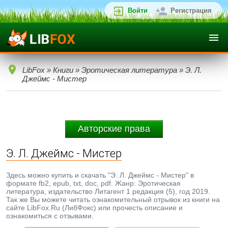
Войти
Регистрация
LibFox
»
Книги
»
Эротическая литература
» Э. Л.
Джеймс - Мистер
Авторские права
Э. Л. Джеймс - Мистер
Здесь можно купить и скачать "Э. Л. Джеймс - Мистер" в
формате fb2, epub, txt, doc, pdf. Жанр: Эротическая
литература, издательство Литагент 1 редакция (5), год 2019.
Так же Вы можете читать ознакомительный отрывок из книги на
сайте LibFox.Ru (ЛибФокс) или прочесть описание и
ознакомиться с отзывами.