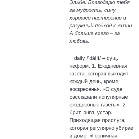
Эльбе. Благодарю тебя
за мудрость, силу,
хорошее настроение и
разумный подход к жизни.
А больше всего – за
любовь.
daily /’dāIlī/ – сущ.
неформ. 1. Ежедневная
газета, которая выходит
каждый день, кроме
воскресенья. «О суде
рассказали популярные
ежедневные газеты». 2.
брит. англ. устар.
Приходящая прислуга,
которая регулярно убирает
в доме. «Горничная