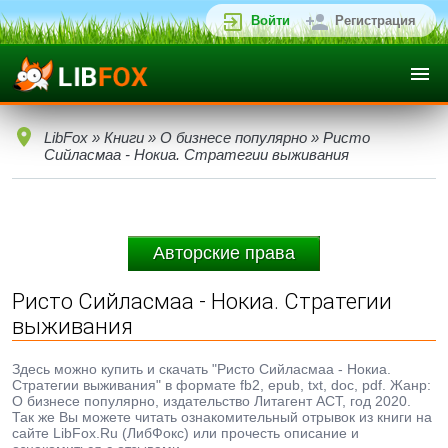
Войти
Регистрация
LibFox
»
Книги
»
О бизнесе популярно
» Ристо
Сийласмаа - Нокиа. Стратегии выживания
Авторские права
Ристо Сийласмаа - Нокиа. Стратегии
выживания
Здесь можно купить и скачать "Ристо Сийласмаа - Нокиа.
Стратегии выживания" в формате fb2, epub, txt, doc, pdf. Жанр:
О бизнесе популярно, издательство Литагент АСТ, год 2020.
Так же Вы можете читать ознакомительный отрывок из книги на
сайте LibFox.Ru (ЛибФокс) или прочесть описание и