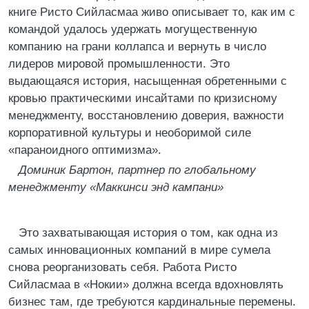
книге Ристо Сийласмаа живо описывает то, как им с
командой удалось удержать могущественную
компанию на грани коллапса и вернуть в число
лидеров мировой промышленности. Это
выдающаяся история, насыщенная обретенными с
кровью практическими инсайтами по кризисному
менеджменту, восстановлению доверия, важности
корпоративной культуры и необоримой силе
«параноидного оптимизма».
Доминик Бартон, партнер по глобальному
менеджменту «Маккинси энд кампани»
Это захватывающая история о том, как одна из
самых инновационных компаний в мире сумела
снова реорганизовать себя. Работа Ристо
Сийласмаа в «Нокии» должна всегда вдохновлять
бизнес там, где требуются кардинальные перемены.