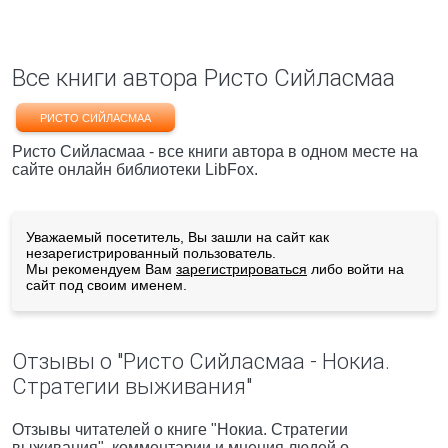
Все книги автора Ристо Сийласмаа
РИСТО СИЙЛАСМАА
Ристо Сийласмаа - все книги автора в одном месте на
сайте онлайн библиотеки LibFox.
Уважаемый посетитель, Вы зашли на сайт как
незарегистрированный пользователь.
Мы рекомендуем Вам
зарегистрироваться
либо войти на
сайт под своим именем.
Отзывы о "Ристо Сийласмаа - Нокиа.
Стратегии выживания"
Отзывы читателей о книге "Нокиа. Стратегии
выживания", комментарии и мнения людей о