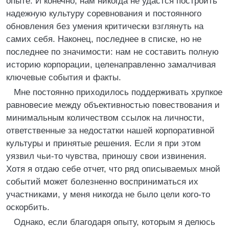
опыте. И конечно, нам никогда не удастся построить
надежную культуру соревнования и постоянного
обновления без умения критически взглянуть на
самих себя. Наконец, последнее в списке, но не
последнее по значимости: нам не составить полную
историю корпорации, целенаправленно замалчивая
ключевые события и факты.
Мне постоянно приходилось поддерживать хрупкое
равновесие между объективностью повествования и
минимальным количеством ссылок на личности,
ответственные за недостатки нашей корпоративной
культуры и принятые решения. Если я при этом
уязвил чьи-то чувства, приношу свои извинения.
Хотя я отдаю себе отчет, что ряд описываемых мной
событий может болезненно восприниматься их
участниками, у меня никогда не было цели кого-то
оскорбить.
Однако, если благодаря опыту, которым я делюсь