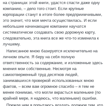
на страницах этой книги, удастся спасти даже одну
компанию, – дело того стоит. Если крупные
корпорации станут в итоге более предприимчивыми,
это значит, что моя мечта осуществилась. И если
небольшие начинающие компании научатся
систематически создавать свою дорожную карту,
следовательно, эта книга все же что-то изменила к
лучшему.
Написанное мною базируется исключительно на
личном опыте. Я беру на себя полную
ответственность за содержание, и изложенные здесь
мнения мои собственные. Несмотря на
самоотверженный труд десятков людей,
занимавшихся проверкой использованных мною
фактов, – всем вам огромное спасибо – я тем не
менее понимаю, что могли вкрасться маленькие (по
крайней мере, я надеюсь, что маленькие) ошибки.
Прежде чем я попытаюсь воздать должное тем, кто