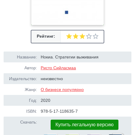
Рейтинг:
Название:
Нокиа. Стратегии выживания
Автор:
Ристо Сийласмаа
Издательство:
неизвестно
Жанр:
О бизнесе популярно
Год:
2020
ISBN:
978-5-17-118635-7
Скачать:
Купить легальную версию