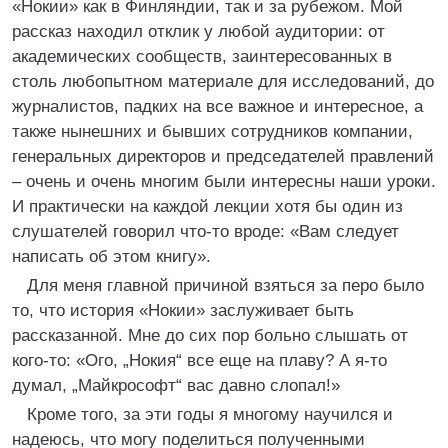
«Нокии» как в Финляндии, так и за рубежом. Мой
рассказ находил отклик у любой аудитории: от
академических сообществ, заинтересованных в
столь любопытном материале для исследований, до
журналистов, падких на все важное и интересное, а
также нынешних и бывших сотрудников компании,
генеральных директоров и председателей правлений
– очень и очень многим были интересны наши уроки.
И практически на каждой лекции хотя бы один из
слушателей говорил что-то вроде: «Вам следует
написать об этом книгу».
Для меня главной причиной взяться за перо было
то, что история «Нокии» заслуживает быть
рассказанной. Мне до сих пор больно слышать от
кого-то: «Ого, „Нокия“ все еще на плаву? А я-то
думал, „Майкрософт“ вас давно слопал!»
Кроме того, за эти годы я многому научился и
надеюсь, что могу поделиться полученными