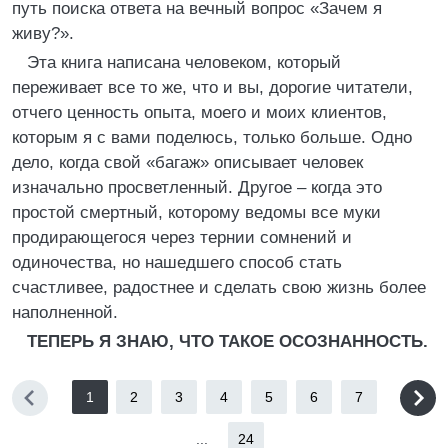
путь поиска ответа на вечный вопрос «Зачем я
живу?».
Эта книга написана человеком, который
переживает все то же, что и вы, дорогие читатели,
отчего ценность опыта, моего и моих клиентов,
которым я с вами поделюсь, только больше. Одно
дело, когда свой «багаж» описывает человек
изначально просветленный. Другое – когда это
простой смертный, которому ведомы все муки
продирающегося через тернии сомнений и
одиночества, но нашедшего способ стать
счастливее, радостнее и сделать свою жизнь более
наполненной.
ТЕПЕРЬ Я ЗНАЮ, ЧТО ТАКОЕ ОСОЗНАННОСТЬ.
1
2
3
4
5
6
7
...
24