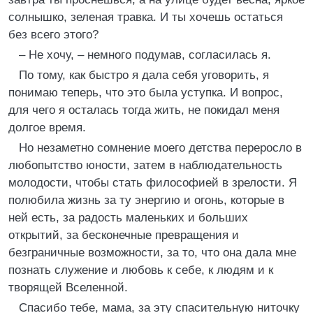
солнышко, зеленая травка. И ты хочешь остаться
без всего этого?
– Не хочу, – немного подумав, согласилась я.
По тому, как быстро я дала себя уговорить, я
понимаю теперь, что это была уступка. И вопрос,
для чего я осталась тогда жить, не покидал меня
долгое время.
Но незаметно сомнение моего детства переросло в
любопытство юности, затем в наблюдательность
молодости, чтобы стать философией в зрелости. Я
полюбила жизнь за ту энергию и огонь, которые в
ней есть, за радость маленьких и больших
открытий, за бесконечные превращения и
безграничные возможности, за то, что она дала мне
познать служение и любовь к себе, к людям и к
творящей Вселенной.
Спасибо тебе, мама, за эту спасительную ниточку