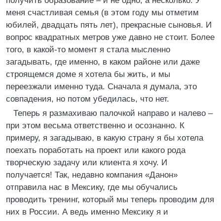
получить образование – и не одно, а несколько. У
меня счастливая семья (в этом году мы отметим
юбилей, двадцать пять лет), прекрасные сыновья. И
вопрос квадратных метров уже давно не стоит. Более
того, в какой-то момент я стала мысленно
загадывать, где именно, в каком районе или даже
строящемся доме я хотела бы жить, и мы
переезжали именно туда. Сначала я думала, это
совпадения, но потом убедилась, что нет.
Теперь я размахиваю палочкой направо и налево –
при этом весьма ответственно и осознанно. К
примеру, я загадываю, в какую страну я бы хотела
поехать поработать на проект или какого рода
творческую задачу или клиента я хочу. И
получается! Так, недавно компания «Данон»
отправила нас в Мексику, где мы обучались
проводить тренинг, который мы теперь проводим для
них в России. А ведь именно Мексику я и