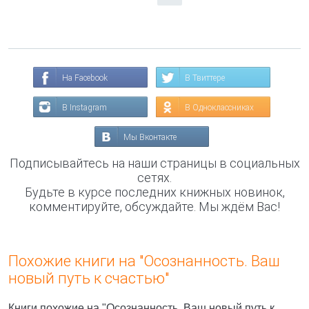
На Facebook
В Твиттере
В Instagram
В Одноклассниках
Мы Вконтакте
Подписывайтесь на наши страницы в социальных
сетях.
Будьте в курсе последних книжных новинок,
комментируйте, обсуждайте. Мы ждём Вас!
Похожие книги на "Осознанность. Ваш
новый путь к счастью"
Книги похожие на "Осознанность. Ваш новый путь к