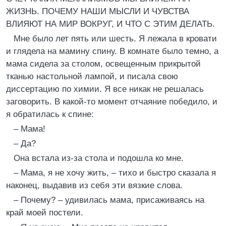
ЖИЗНЬ. ПОЧЕМУ НАШИ МЫСЛИ И ЧУВСТВА
ВЛИЯЮТ НА МИР ВОКРУГ, И ЧТО С ЭТИМ ДЕЛАТЬ.
Мне было лет пять или шесть. Я лежала в кровати
и глядела на мамину спину. В комнате было темно, а
мама сидела за столом, освещенным прикрытой
тканью настольной лампой, и писала свою
диссертацию по химии. Я все никак не решалась
заговорить. В какой-то момент отчаяние победило, и
я обратилась к спине:
– Мама!
– Да?
Она встала из-за стола и подошла ко мне.
– Мама, я не хочу жить, – тихо и быстро сказала я
наконец, выдавив из себя эти вязкие слова.
– Почему? – удивилась мама, присаживаясь на
край моей постели.