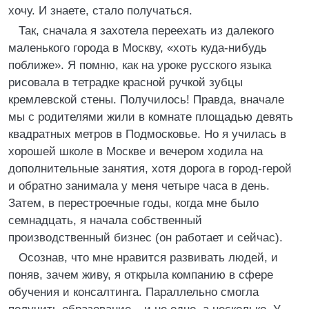
хочу. И знаете, стало получаться.
Так, сначала я захотела переехать из далекого
маленького города в Москву, «хоть куда-нибудь
поближе». Я помню, как на уроке русского языка
рисовала в тетрадке красной ручкой зубцы
кремлевской стены. Получилось! Правда, вначале
мы с родителями жили в комнате площадью девять
квадратных метров в Подмосковье. Но я училась в
хорошей школе в Москве и вечером ходила на
дополнительные занятия, хотя дорога в город-герой
и обратно занимала у меня четыре часа в день.
Затем, в перестроечные годы, когда мне было
семнадцать, я начала собственный
производственный бизнес (он работает и сейчас).
Осознав, что мне нравится развивать людей, и
поняв, зачем живу, я открыла компанию в сфере
обучения и консалтинга. Параллельно смогла