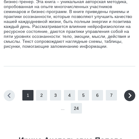
бизнес-тренер. Эта книга – уникальная авторская методика,
опробованная на опыте многочисленных участников
семинаров и бизнес-программ. В книге приведены приемы и
практики осознанности, которые позволяют улучшить качество
нашей каждодневной жизни, быть полным энергии и позитива
каждый день. Рассматривается влияние нейрофизиологии на
ресурсное состояние, даются практики управления собой на
пяти уровнях осознанности: тело, эмоции, мысли, действия и
смыслы. Текст сопровождают наглядные схемы, таблицы,
рисунки, помогающие запоминанию информации.
1
2
3
4
5
6
7
...
24