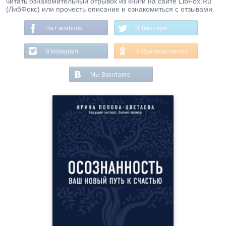
читать ознакомительный отрывок из книги на сайте LibFox.Ru
(ЛибФокс) или прочесть описание и ознакомиться с отзывами.
На Facebook
В Твиттере
В Instagram
В Одноклассниках
Мы Вконтакте