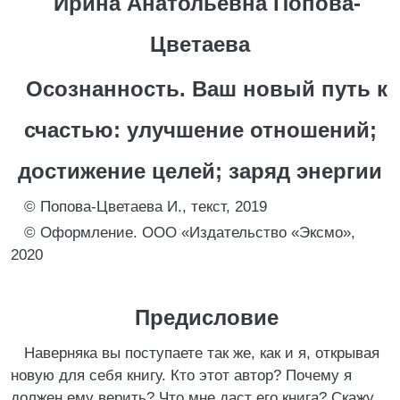
Ирина Анатольевна Попова-
Цветаева
Осознанность. Ваш новый путь к
счастью: улучшение отношений;
достижение целей; заряд энергии
© Попова-Цветаева И., текст, 2019
© Оформление. ООО «Издательство «Эксмо»,
2020
Предисловие
Наверняка вы поступаете так же, как и я, открывая
новую для себя книгу. Кто этот автор? Почему я
должен ему верить? Что мне даст его книга? Скажу