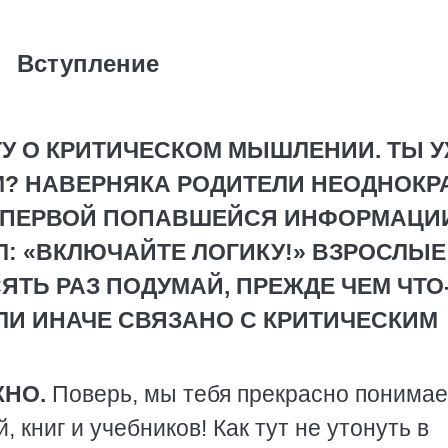
Вступление
ГУ О КРИТИЧЕСКОМ МЫШЛЕНИИ. ТЫ 
М? НАВЕРНЯКА РОДИТЕЛИ НЕОДНОКР
Ь ПЕРВОЙ ПОПАВШЕЙСЯ ИНФОРМАЦИИ
Л: «ВКЛЮЧАЙТЕ ЛОГИКУ!» ВЗРОСЛЫЕ
ЯТЬ РАЗ ПОДУМАЙ, ПРЕЖДЕ ЧЕМ ЧТО
ИЛИ ИНАЧЕ СВЯЗАНО С КРИТИЧЕСКИМ
НО.
Поверь, мы тебя прекрасно понимае
 книг и учебников! Как тут не утонуть в