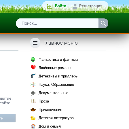
Войти
Регистрация
Главное меню
Фантастика и фэнтези
Любовные романы
Детективы и триллеры
Наука, Образование
Документальные
звитие,
Проза
 сайте
Приключения
Детская литература
те
Дом и семья