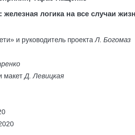
 железная логика на все случаи жиз
ети» и руководитель проекта
Л. Богомаз
аренко
и макет
Д. Левицкая
20
2020