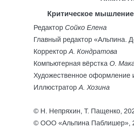
Критическое мышление:
Редактор
Сойко Елена
Главный редактор «Альпина. Д
Корректор
А. Кондратова
Компьютерная вёрстка
О. Мак
Художественное оформление 
Иллюстратор
А. Хозина
© Н. Непряхин, Т. Пащенко, 20
© ООО «Альпина Паблишер», 