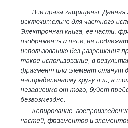
Все права защищены. Данная 
исключительно для частного испо
Электронная книга, ее части, ф
изображения и иное, не подлежа
использованию без разрешения п
такое использование, в результа
фрагмент или элемент станут д
неопределенному кругу лиц, в т
независимо от того, будет пред
безвозмездно.
Копирование, воспроизведение
частей, фрагментов и элементов