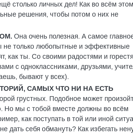
щё столько личных дел! Как во всём этом
ьные решения, чтобы потом о них не
ОМ.
Она очень полезная. А самое главное
ны не только любопытные и эффективные
ят, как ты. Со своими радостями и горест
ами с одноклассниками, друзьями, учит
аешь, бывают у всех).
ТОРИЙ, САМЫХ ЧТО НИ НА ЕСТЬ
орой грустных. Подобное может произойт
. Но мы с тобой вместе должны во всём
ример, как поступать в той или иной ситу
не дать себя обмануть? Как избегать не