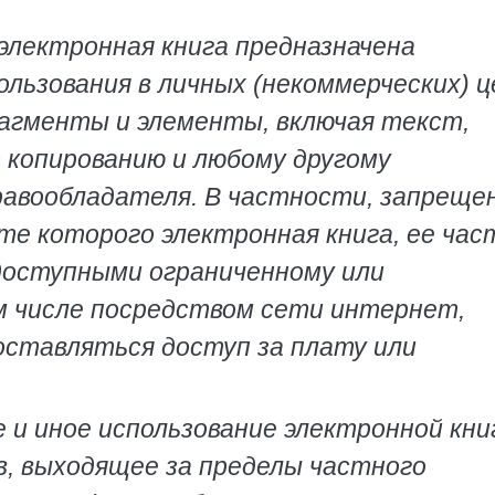
электронная книга предназначена
льзования в личных (некоммерческих) ц
рагменты и элементы, включая текст,
т копированию и любому другому
равообладателя. В частности, запреще
те которого электронная книга, ее час
оступными ограниченному или
ом числе посредством сети интернет,
оставляться доступ за плату или
 и иное использование электронной книг
, выходящее за пределы частного