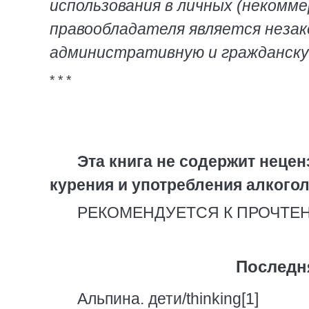
использования в личных (некоммер
правообладателя является незак
административную и гражданск
* * *
Эта книга не содержит нецен
курения и употребления алкого
РЕКОМЕНДУЕТСЯ К ПРОЧТЕ
Последн
Альпина. дети/thinking[1]