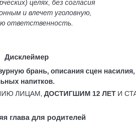
ческих) целях, без согласия
онным и влечет уголовную,
ую ответственность.
Дисклеймер
зурную брань, описания сцен насилия,
льных напитков.
НИЮ ЛИЦАМ,
ДОСТИГШИМ 12 ЛЕТ
И СТ
яя глава для родителей