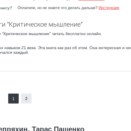
книгу?
Оплатили, но не знаете что делать дальше?
Инструкция
.
ги "Критическое мышление"
 "Критическое мышление" читать бесплатно онлайн.
 навыков 21 века. Эта книга как раз об этом. Она интересная и не
ечался каждый.
1
2
епряхин, Тарас Пащенко