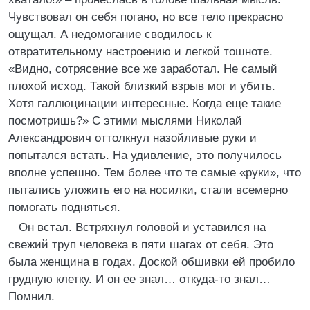
Чувствовал он себя погано, но все тело прекрасно
ощущал. А недомогание сводилось к
отвратительному настроению и легкой тошноте.
«Видно, сотрясение все же заработал. Не самый
плохой исход. Такой близкий взрыв мог и убить.
Хотя галлюцинации интересные. Когда еще такие
посмотришь?» С этими мыслями Николай
Александрович оттолкнул назойливые руки и
попытался встать. На удивление, это получилось
вполне успешно. Тем более что те самые «руки», что
пытались уложить его на носилки, стали всемерно
помогать подняться.
Он встал. Встряхнул головой и уставился на
свежий труп человека в пяти шагах от себя. Это
была женщина в годах. Доской обшивки ей пробило
грудную клетку. И он ее знал… откуда-то знал…
Помнил.