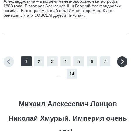
Александровича – в момент железнодорожной катастрофы
1888 года. В этот раз Александр III и Георгий Александрович
погибли. В этот раз Николай стал Императором на 8 лет
раньше… и это СОВСЕМ другой Николай.
1
2
3
4
5
6
7
...
14
Михаил Алексеевич Ланцов
Николай Хмурый. Империя очень