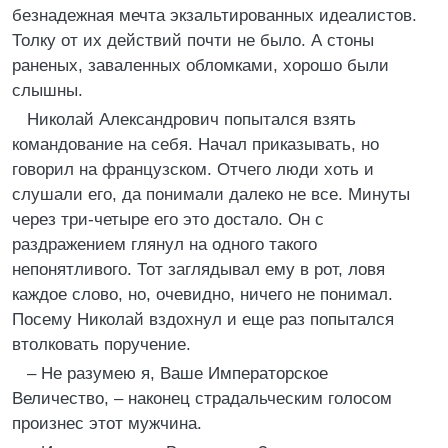
безнадежная мечта экзальтированных идеалистов.
Толку от их действий почти не было. А стоны
раненых, заваленных обломками, хорошо были
слышны.
Николай Александрович попытался взять
командование на себя. Начал приказывать, но
говорил на французском. Отчего люди хоть и
слушали его, да понимали далеко не все. Минуты
через три-четыре его это достало. Он с
раздражением глянул на одного такого
непонятливого. Тот заглядывал ему в рот, ловя
каждое слово, но, очевидно, ничего не понимал.
Посему Николай вздохнул и еще раз попытался
втолковать поручение.
– Не разумею я, Ваше Императорское
Величество, – наконец страдальческим голосом
произнес этот мужчина.