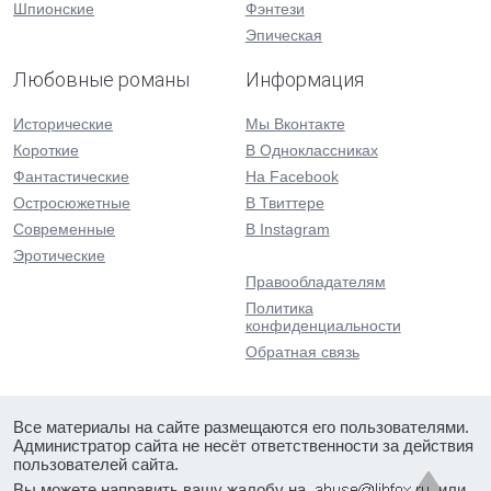
Шпионские
Фэнтези
Эпическая
Любовные романы
Информация
Исторические
Мы Вконтакте
Короткие
В Одноклассниках
Фантастические
На Facebook
Остросюжетные
В Твиттере
Современные
В Instagram
Эротические
Правообладателям
Политика
конфиденциальности
Обратная связь
Все материалы на сайте размещаются его пользователями.
Администратор сайта не несёт ответственности за действия
пользователей сайта.
Вы можете направить вашу жалобу на
или