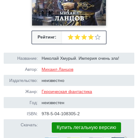
Рейтинг:
Название:
Николай Хмурый. Империя очень зла!
Автор:
Михаил Ланцов
Издательство:
неизвестно
Жанр:
Героическая фантастика
Год:
неизвестен
ISBN:
978-5-04-108305-2
Скачать:
Купить легальную версию