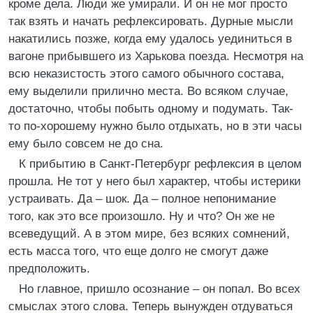
кроме дела. Люди же умирали. И он не мог просто
так взять и начать рефлексировать. Дурные мысли
накатились позже, когда ему удалось уединиться в
вагоне прибывшего из Харькова поезда. Несмотря на
всю неказистость этого самого обычного состава,
ему выделили прилично места. Во всяком случае,
достаточно, чтобы побыть одному и подумать. Так-
то по-хорошему нужно было отдыхать, но в эти часы
ему было совсем не до сна.
К прибытию в Санкт-Петербург рефлексия в целом
прошла. Не тот у него был характер, чтобы истерики
устраивать. Да – шок. Да – полное непонимание
того, как это все произошло. Ну и что? Он же не
всеведущий. А в этом мире, без всяких сомнений,
есть масса того, что еще долго не смогут даже
предположить.
Но главное, пришло осознание – он попал. Во всех
смыслах этого слова. Теперь вынужден отдуваться