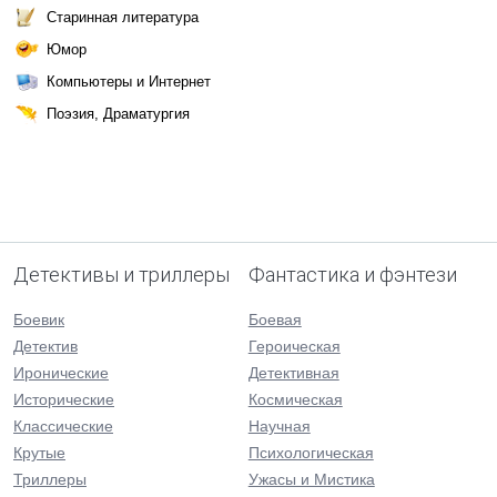
Старинная литература
Юмор
Компьютеры и Интернет
Поэзия, Драматургия
Детективы и триллеры
Фантастика и фэнтези
Боевик
Боевая
Детектив
Героическая
Иронические
Детективная
Исторические
Космическая
Классические
Научная
Крутые
Психологическая
Триллеры
Ужасы и Мистика