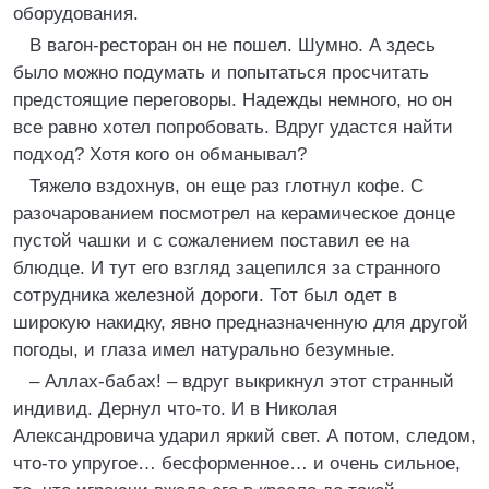
оборудования.
В вагон-ресторан он не пошел. Шумно. А здесь
было можно подумать и попытаться просчитать
предстоящие переговоры. Надежды немного, но он
все равно хотел попробовать. Вдруг удастся найти
подход? Хотя кого он обманывал?
Тяжело вздохнув, он еще раз глотнул кофе. С
разочарованием посмотрел на керамическое донце
пустой чашки и с сожалением поставил ее на
блюдце. И тут его взгляд зацепился за странного
сотрудника железной дороги. Тот был одет в
широкую накидку, явно предназначенную для другой
погоды, и глаза имел натурально безумные.
– Аллах-бабах! – вдруг выкрикнул этот странный
индивид. Дернул что-то. И в Николая
Александровича ударил яркий свет. А потом, следом,
что-то упругое… бесформенное… и очень сильное,