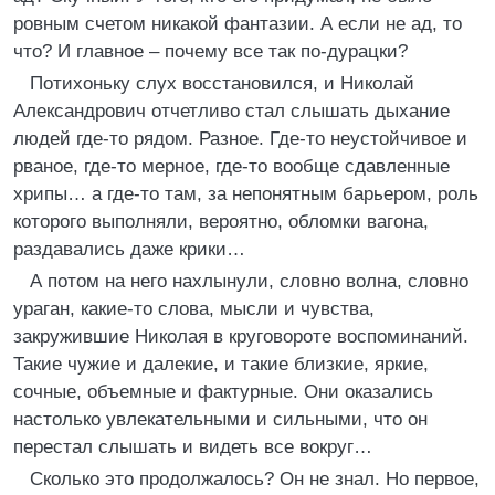
ровным счетом никакой фантазии. А если не ад, то
что? И главное – почему все так по-дурацки?
Потихоньку слух восстановился, и Николай
Александрович отчетливо стал слышать дыхание
людей где-то рядом. Разное. Где-то неустойчивое и
рваное, где-то мерное, где-то вообще сдавленные
хрипы… а где-то там, за непонятным барьером, роль
которого выполняли, вероятно, обломки вагона,
раздавались даже крики…
А потом на него нахлынули, словно волна, словно
ураган, какие-то слова, мысли и чувства,
закружившие Николая в круговороте воспоминаний.
Такие чужие и далекие, и такие близкие, яркие,
сочные, объемные и фактурные. Они оказались
настолько увлекательными и сильными, что он
перестал слышать и видеть все вокруг…
Сколько это продолжалось? Он не знал. Но первое,