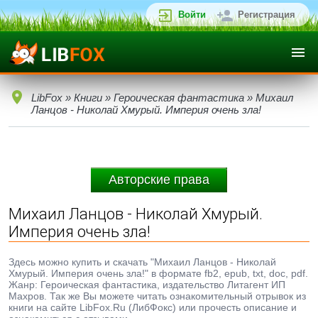
Войти
Регистрация
LibFox
»
Книги
»
Героическая фантастика
» Михаил
Ланцов - Николай Хмурый. Империя очень зла!
Авторские права
Михаил Ланцов - Николай Хмурый.
Империя очень зла!
Здесь можно купить и скачать "Михаил Ланцов - Николай
Хмурый. Империя очень зла!" в формате fb2, epub, txt, doc, pdf.
Жанр: Героическая фантастика, издательство Литагент ИП
Махров. Так же Вы можете читать ознакомительный отрывок из
книги на сайте LibFox.Ru (ЛибФокс) или прочесть описание и