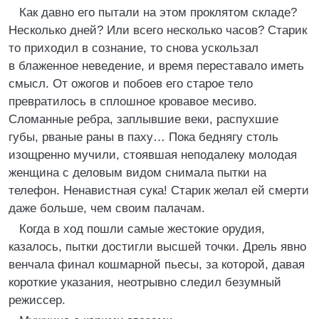
Как давно его пытали на этом проклятом складе?
Несколько дней? Или всего несколько часов? Старик
то приходил в сознание, то снова ускользал
в блаженное неведение, и время переставало иметь
смысл. От ожогов и побоев его старое тело
превратилось в сплошное кровавое месиво.
Сломанные ребра, заплывшие веки, распухшие
губы, рваные раны в паху… Пока беднягу столь
изощренно мучили, стоявшая неподалеку молодая
женщина с деловым видом снимала пытки на
телефон. Ненавистная сука! Старик желал ей смерти
даже больше, чем своим палачам.
Когда в ход пошли самые жестокие орудия,
казалось, пытки достигли высшей точки. Дрель явно
венчала финал кошмарной пьесы, за которой, давая
короткие указания, неотрывно следил безумный
режиссер.