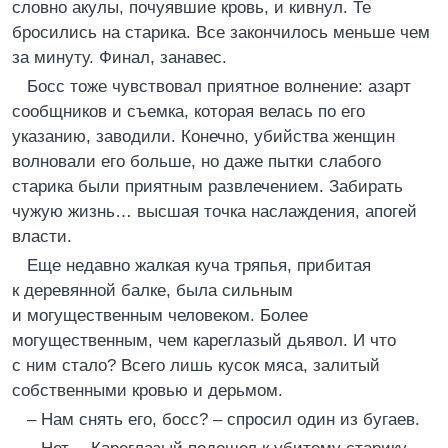
словно акулы, почуявшие кровь, и кивнул. Те
бросились на старика. Все закончилось меньше чем
за минуту. Финал, занавес.
Босс тоже чувствовал приятное волнение: азарт
сообщников и съемка, которая велась по его
указанию, заводили. Конечно, убийства женщин
волновали его больше, но даже пытки слабого
старика были приятным развлечением. Забирать
чужую жизнь… высшая точка наслаждения, апогей
власти.
Еще недавно жалкая куча тряпья, прибитая
к деревянной балке, была сильным
и могущественным человеком. Более
могущественным, чем кареглазый дьявол. И что
с ним стало? Всего лишь кусок мяса, залитый
собственными кровью и дерьмом.
– Нам снять его, босс? – спросил один из бугаев.