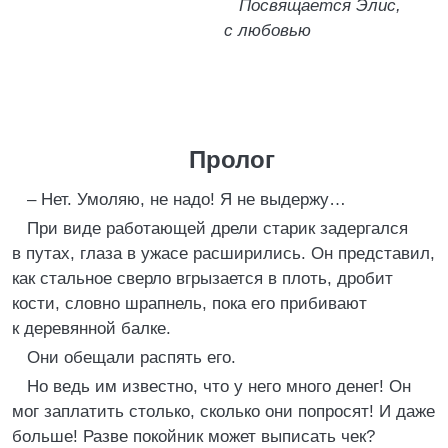
Посвящается Элис,
с любовью
Пролог
– Нет. Умоляю, не надо! Я не выдержу…
При виде работающей дрели старик задергался
в путах, глаза в ужасе расширились. Он представил,
как стальное сверло вгрызается в плоть, дробит
кости, словно шрапнель, пока его прибивают
к деревянной балке.
Они обещали распять его.
Но ведь им известно, что у него много денег! Он
мог заплатить столько, сколько они попросят! И даже
больше! Разве покойник может выписать чек?