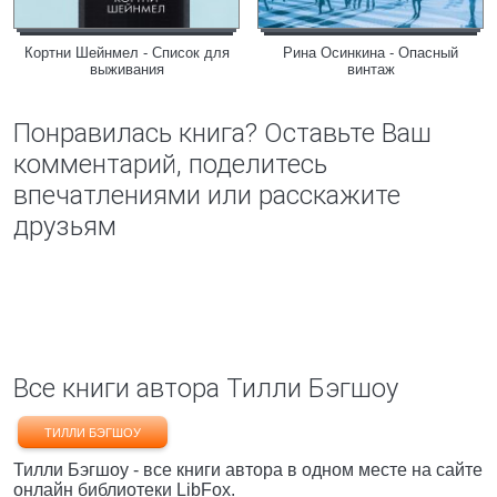
Кортни Шейнмел - Список для
Рина Осинкина - Опасный
выживания
винтаж
Понравилась книга? Оставьте Ваш
комментарий, поделитесь
впечатлениями или расскажите
друзьям
Все книги автора Тилли Бэгшоу
ТИЛЛИ БЭГШОУ
Тилли Бэгшоу - все книги автора в одном месте на сайте
онлайн библиотеки LibFox.