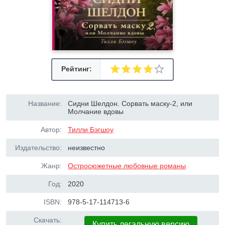
Рейтинг:
Название:
Сидни Шелдон. Сорвать маску-2, или
Молчание вдовы
Автор:
Тилли Бэгшоу
Издательство:
неизвестно
Жанр:
Остросюжетные любовные романы
Год:
2020
ISBN:
978-5-17-114713-6
Скачать:
Купить легальную версию