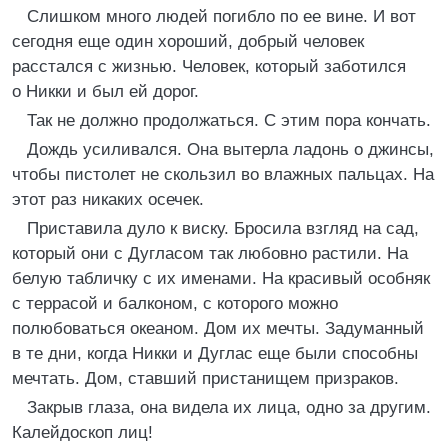
Слишком много людей погибло по ее вине. И вот
сегодня еще один хороший, добрый человек
расстался с жизнью. Человек, который заботился
о Никки и был ей дорог.
Так не должно продолжаться. С этим пора кончать.
Дождь усиливался. Она вытерла ладонь о джинсы,
чтобы пистолет не скользил во влажных пальцах. На
этот раз никаких осечек.
Приставила дуло к виску. Бросила взгляд на сад,
который они с Дугласом так любовно растили. На
белую табличку с их именами. На красивый особняк
с террасой и балконом, с которого можно
полюбоваться океаном. Дом их мечты. Задуманный
в те дни, когда Никки и Дуглас еще были способны
мечтать. Дом, ставший пристанищем призраков.
Закрыв глаза, она видела их лица, одно за другим.
Калейдоскоп лиц!