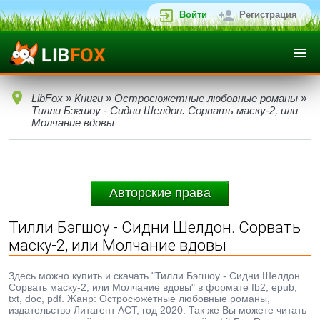
Войти
Регистрация
LibFox
»
Книги
»
Остросюжетные любовные романы
»
Тилли Бэгшоу - Сидни Шелдон. Сорвать маску-2, или
Молчание вдовы
Авторские права
Тилли Бэгшоу - Сидни Шелдон. Сорвать
маску-2, или Молчание вдовы
Здесь можно купить и скачать "Тилли Бэгшоу - Сидни Шелдон.
Сорвать маску-2, или Молчание вдовы" в формате fb2, epub,
txt, doc, pdf. Жанр: Остросюжетные любовные романы,
издательство Литагент АСТ, год 2020. Так же Вы можете читать