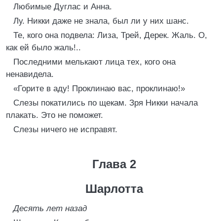
Любимые Дуглас и Анна.
Лу. Никки даже не знала, был ли у них шанс.
Те, кого она подвела: Лиза, Трей, Дерек. Жаль. О,
как ей было жаль!..
Последними мелькают лица тех, кого она
ненавидела.
«Горите в аду! Проклинаю вас, проклинаю!»
Слезы покатились по щекам. Зря Никки начала
плакать. Это не поможет.
Слезы ничего не исправят.
Глава 2
Шарлотта
Десять лет назад