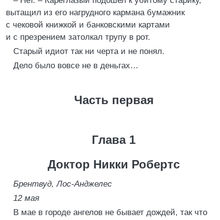
– Нет. – Кареглазый подошел к убитому старику,
вытащил из его нагрудного кармана бумажник
с чековой книжкой и банковскими картами
и с презрением затолкал трупу в рот.
Старый идиот так ни черта и не понял.
Дело было вовсе не в деньгах…
Часть первая
Глава 1
Доктор Никки Робертс
Брентвуд, Лос-Анджелес
12 мая
В мае в городе ангелов не бывает дождей, так что