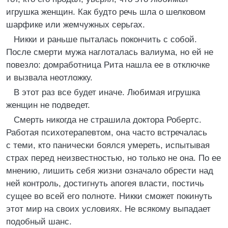
игрушка женщин. Как будто речь шла о шелковом
шарфике или жемчужных серьгах.
Никки и раньше пыталась покончить с собой.
После смерти мужа наглоталась валиума, но ей не
повезло: домработница Рита нашла ее в отключке
и вызвала неотложку.
В этот раз все будет иначе. Любимая игрушка
женщин не подведет.
Смерть никогда не страшила доктора Робертс.
Работая психотерапевтом, она часто встречалась
с теми, кто панически боялся умереть, испытывая
страх перед неизвестностью, но только не она. По ее
мнению, лишить себя жизни означало обрести над
ней контроль, достигнуть апогея власти, постичь
сущее во всей его полноте. Никки сможет покинуть
этот мир на своих условиях. Не всякому выпадает
подобный шанс.