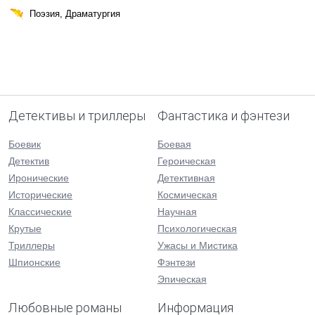
Поэзия, Драматургия
Детективы и триллеры
Фантастика и фэнтези
Боевик
Боевая
Детектив
Героическая
Иронические
Детективная
Исторические
Космическая
Классические
Научная
Крутые
Психологическая
Триллеры
Ужасы и Мистика
Шпионские
Фэнтези
Эпическая
Любовные романы
Информация