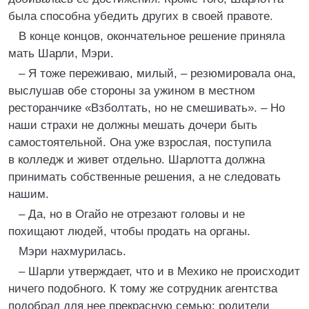
была способна убедить других в своей правоте.
В конце концов, окончательное решение приняла
мать Шарли, Мэри.
– Я тоже переживаю, милый, – резюмировала она,
выслушав обе стороны за ужином в местном
ресторанчике «Взболтать, но не смешивать». – Но
наши страхи не должны мешать дочери быть
самостоятельной. Она уже взрослая, поступила
в колледж и живет отдельно. Шарлотта должна
принимать собственные решения, а не следовать
нашим.
– Да, но в Огайо не отрезают головы и не
похищают людей, чтобы продать на органы.
Мэри нахмурилась.
– Шарли утверждает, что и в Мехико не происходит
ничего подобного. К тому же сотрудник агентства
подобрал для нее прекрасную семью: родители