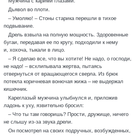
Мужчина с карими глазами.
Дьявол во плоти.
– Умоляю! – Стоны старика перешли в тихое
подвывание.
Дрель взвыла на полную мощность. Здоровенные
бугаи, передавая ее по кругу, подходили к нему
и, хохоча, тыкали в лицо.
– Я сделаю все, что вы хотите! Не надо, о господи,
не надо! – всхлипывала жертва, пытаясь
отвернуться от вращающегося сверла. Из брюк
потекла коричневая вонючая жижа – не выдержал
кишечник.
Кареглазый мужчина улыбнулся и, приложив
ладонь к уху, язвительно бросил:
– Что ты там говоришь? Прости, дружище, ничего
не слышу из-за звука дрели.
Он посмотрел на своих подручных, возбужденных,