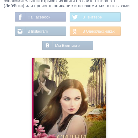
ознакомительный отрывок из книги на сайте LibFox.Ru
(ЛибФокс) или прочесть описание и ознакомиться с отзывами.
На Facebook
В Твиттере
В Instagram
В Одноклассниках
Мы Вконтакте