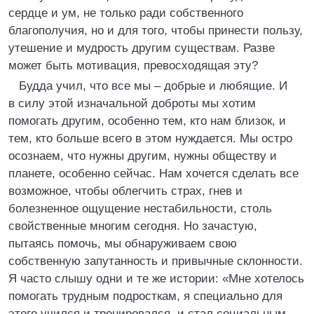
сердце и ум, не только ради собственного
благополучия, но и для того, чтобы принести пользу,
утешение и мудрость другим существам. Разве
может быть мотивация, превосходящая эту?
Будда учил, что все мы – добрые и любящие. И
в силу этой изначальной доброты мы хотим
помогать другим, особенно тем, кто нам близок, и
тем, кто больше всего в этом нуждается. Мы остро
осознаем, что нужны другим, нужны обществу и
планете, особенно сейчас. Нам хочется сделать все
возможное, чтобы облегчить страх, гнев и
болезненное ощущение нестабильности, столь
свойственные многим сегодня. Но зачастую,
пытаясь помочь, мы обнаруживаем свою
собственную запутанность и привычные склонности.
Я часто слышу одни и те же истории: «Мне хотелось
помогать трудным подросткам, я специально для
этого учился и тренировался, и стал социальным