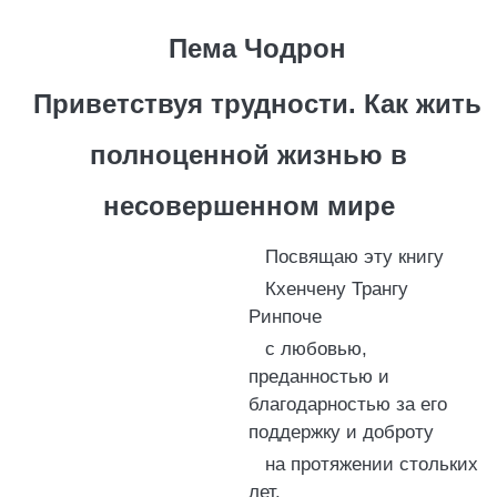
Пема Чодрон
Приветствуя трудности. Как жить
полноценной жизнью в
несовершенном мире
Посвящаю эту книгу
Кхенчену Трангу
Ринпоче
с любовью,
преданностью и
благодарностью за его
поддержку и доброту
на протяжении стольких
лет.