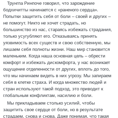
Трунгпа Ринпоче говорил, что зарождение
бодхичитты начинается с «раненого сердца».
Попытки защитить себя от боли – своей и других –
не помогут. Никто не хочет страдать, но
большинство из нас, стараясь избежать страдания,
только усугубляют его. Отказываясь принять
уязвимость всех существ и свою собственную, мы
лишаем себя полноты жизни. Наш мир становится
маленьким. Когда наша основная цель – обрести
комфорт и избежать дискомфорта, у нас возникает
ощущение отделенности от других, вплоть до того,
что мы начинаем видеть в них угрозу. Мы запираем
себя в клетке страха. И когда множество людей и
стран используют такой подход, это приводит к
глобальным конфликтам, насилию и боли.
Мы прикладываем столько усилий, чтобы
защитить свое сердце от боли, но в результате
страдаем, снова и снова. Даже понимая, что такая