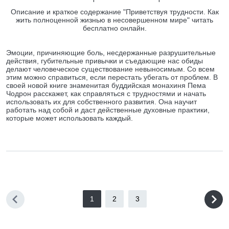
Описание и краткое содержание "Приветствуя трудности. Как
жить полноценной жизнью в несовершенном мире" читать
бесплатно онлайн.
Эмоции, причиняющие боль, несдержанные разрушительные
действия, губительные привычки и съедающие нас обиды
делают человеческое существование невыносимым. Со всем
этим можно справиться, если перестать убегать от проблем. В
своей новой книге знаменитая буддийская монахиня Пема
Чодрон расскажет, как справляться с трудностями и начать
использовать их для собственного развития. Она научит
работать над собой и даст действенные духовные практики,
которые может использовать каждый.
1
2
3