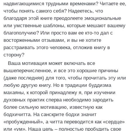
надвигающимися трудными временами? Читаете ее,
чтобы понять самого себя? Надеетесь, что
благодаря этой книге преодолеете эмоциональные
или умственные шаблоны, которые мешают вашему
благополучию? Или просто вам ее кто-то дал с
восторженными отзывами, и вы не хотите
расстраивать этого человека, отложив книгу в
сторону?
Ваша мотивация может включать все
вышеперечисленное, и все это хорошие причины
(даже последняя) для того, чтобы прочитать эту или
любую другую книгу. Но в традиции буддизма
махаяны, к которой принадлежу я, при изучении
духовных практик сперва необходимо зародить
более сильную мотивацию, известную как
бодхичитта. На санскрите бодхи значит
«пробужденный», а читта переводится как «сердце»
или «ум». Наша цель – полностью пробудить свое