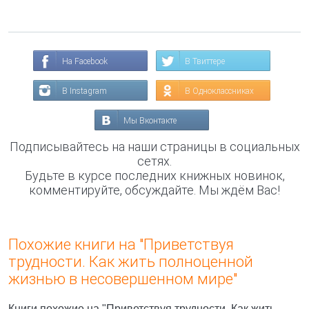
На Facebook
В Твиттере
В Instagram
В Одноклассниках
Мы Вконтакте
Подписывайтесь на наши страницы в социальных
сетях.
Будьте в курсе последних книжных новинок,
комментируйте, обсуждайте. Мы ждём Вас!
Похожие книги на "Приветствуя
трудности. Как жить полноценной
жизнью в несовершенном мире"
Книги похожие на "Приветствуя трудности. Как жить