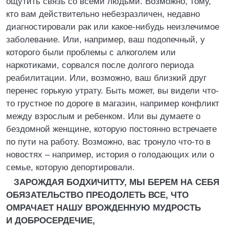
ощутить связь со всеми людьми. Возможно, тому,
кто вам действительно небезразличен, недавно
диагностировали рак или какое-нибудь неизлечимое
заболевание. Или, например, ваш подопечный, у
которого были проблемы с алкоголем или
наркотиками, сорвался после долгого периода
реабилитации. Или, возможно, ваш близкий друг
перенес горькую утрату. Быть может, вы видели что-
то грустное по дороге в магазин, например конфликт
между взрослым и ребенком. Или вы думаете о
бездомной женщине, которую постоянно встречаете
по пути на работу. Возможно, вас тронуло что-то в
новостях – например, история о голодающих или о
семье, которую депортировали.
ЗАРОЖДАЯ БОДХИЧИТТУ, МЫ БЕРЕМ НА СЕБЯ
ОБЯЗАТЕЛЬСТВО ПРЕОДОЛЕТЬ ВСЕ, ЧТО
ОМРАЧАЕТ НАШУ ВРОЖДЕННУЮ МУДРОСТЬ
И ДОБРОСЕРДЕЧИЕ,