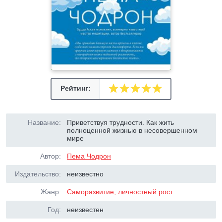
Рейтинг:
Название:
Приветствуя трудности. Как жить
полноценной жизнью в несовершенном
мире
Автор:
Пема Чодрон
Издательство:
неизвестно
Жанр:
Саморазвитие, личностный рост
Год:
неизвестен