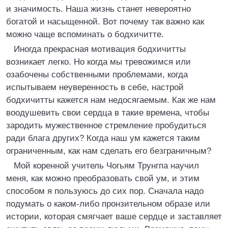
и значимость. Наша жизнь станет невероятно
богатой и насыщенной. Вот почему так важно как
можно чаще вспоминать о бодхичитте.
Иногда прекрасная мотивация бодхичитты
возникает легко. Но когда мы тревожимся или
озабочены собственными проблемами, когда
испытываем неуверенность в себе, настрой
бодхичитты кажется нам недосягаемым. Как же нам
воодушевить свои сердца в такие времена, чтобы
зародить мужественное стремление пробудиться
ради блага других? Когда наш ум кажется таким
ограниченным, как нам сделать его безграничным?
Мой коренной учитель Чогьям Трунгпа научил
меня, как можно преобразовать свой ум, и этим
способом я пользуюсь до сих пор. Сначала надо
подумать о каком-либо пронзительном образе или
истории, которая смягчает ваше сердце и заставляет