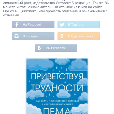
личностный рост, издательство Литагент 5 редакция. Так же Вы
можете читать ознакомительный отрывок из книги на сайте
LibFox.Ru (ЛибФокс) или прочесть описание и ознакомиться с
отзывами.
На Facebook
В Твиттере
В Instagram
В Одноклассниках
Мы Вконтакте