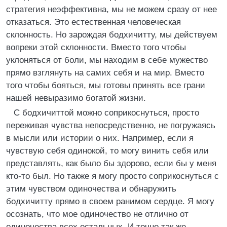
стратегия неэффективна, мы не можем сразу от нее
отказаться. Это естественная человеческая
склонность. Но зарождая бодхичитту, мы действуем
вопреки этой склонности. Вместо того чтобы
уклоняться от боли, мы находим в себе мужество
прямо взглянуть на самих себя и на мир. Вместо
того чтобы бояться, мы готовы принять все грани
нашей невыразимо богатой жизни.
С бодхичиттой можно соприкоснуться, просто
переживая чувства непосредственно, не погружаясь
в мысли или истории о них. Например, если я
чувствую себя одинокой, то могу винить себя или
представлять, как было бы здорово, если бы у меня
кто-то был. Но также я могу просто соприкоснуться с
этим чувством одиночества и обнаружить
бодхичитту прямо в своем ранимом сердце. Я могу
осознать, что мое одиночество не отлично от
одиночества всех остальных. И точно так же