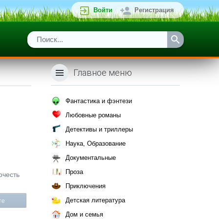
Войти
Регистрация
Главное меню
Фантастика и фэнтези
Любовные романы
Детективы и триллеры
Наука, Образование
Документальные
Проза
очесть
Приключения
Детская литература
те
Дом и семья