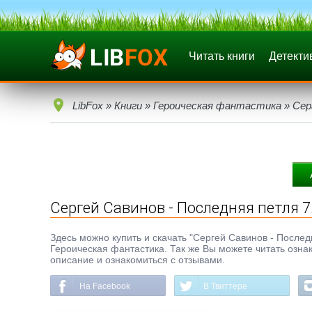
Читать книги
Детекти
LibFox
»
Книги
»
Героическая фантастика
» Сер
Сергей Савинов - Последняя петля 7
Здесь можно купить и скачать "Сергей Савинов - Последня
Героическая фантастика. Так же Вы можете читать ознак
описание и ознакомиться с отзывами.
На Facebook
В Твиттере