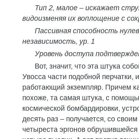
Тип 2, малое – искажает стр
видоизменяя их воплощение с со
Пассивная способность нулев
независимость, ур. 1
Уровень доступа подтвержд
Вот, значит, что эта штука соб
Увосса части подобной перчатки, и
работающий экземпляр. Причем ка
похоже, та самая штука, с помощ
космической бомбардировки, устр
десять раз – получается, со свои
четыреста эргонов обрушившейся 