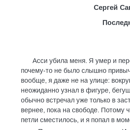
Сергей Са
Последн
Асси убила меня. Я умер и пер
почему-то не было слышно привычн
вообще, я даже не на улице: вокр
неожиданно узнал в фигуре, бегуще
обычно встречал уже только в заст
вернее, пока на свободе. Потому 
петли сместилось, и я попал в мо