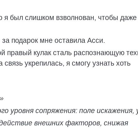
но я был слишком взволнован, чтобы даже
 за подарок мне оставила Асси.
й правый кулак сталь распознающую тех
а связь укрепилась, я смогу узнать хоть
»
о уровня сопряжения: поле искажения, у
оздействие внешних факторов, снижая