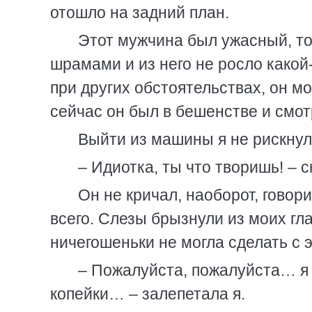
отошло на задний план.
Этот мужчина был ужасный, то
шрамами и из него не росло какой-
при других обстоятельствах, он м
сейчас он был в бешенстве и смот
Выйти из машины я не рискнула
– Идиотка, ты что творишь! – 
Он не кричал, наоборот, говор
всего. Слезы брызнули из моих гла
ничегошеньки не могла сделать с 
– Пожалуйста, пожалуйста… я 
копейки… – залепетала я.