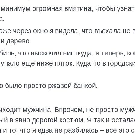
к минимум огромная вмятина, чтобы узнат
а.
аже через окно я видела, что въехала не 
и дерево.
иль, что выскочил ниоткуда, и теперь, ко
 упало еще ниже пяток. Куда-то в городск
о было просто ржавой банкой.
ыходит мужчина. Впрочем, не просто муж
 в явно дорогой костюм. Я так и остала
и то, что я едва не разбилась – все это 