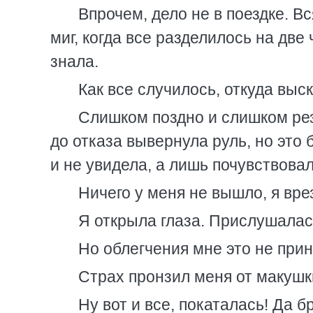
Впрочем, дело не в поездке. В
миг, когда все разделилось на две 
знала.
Как все случилось, откуда выс
Слишком поздно и слишком рез
до отказа вывернула руль, но это
и не увидела, а лишь почувствова
Ничего у меня не вышло, я вре
Я открыла глаза. Прислушалась
Но облегчения мне это не прин
Страх пронзил меня от макушк
Ну вот и все, покаталась! Да б