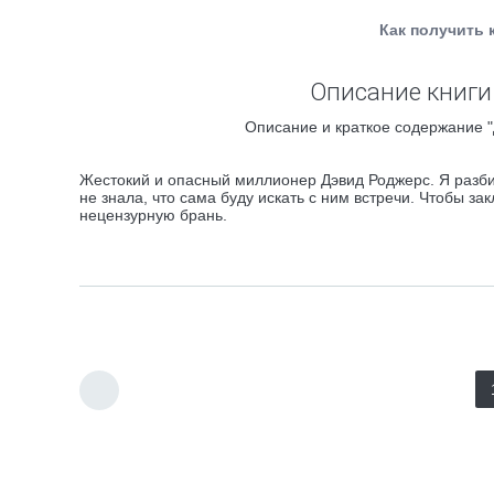
Как получить 
Описание книги
Описание и краткое содержание "
Жестокий и опасный миллионер Дэвид Роджерс. Я разбил
не знала, что сама буду искать с ним встречи. Чтобы з
нецензурную брань.