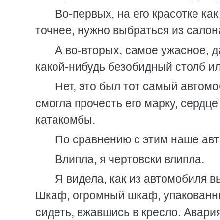
Во-первых, на его красотке ка
точнее, нужно выбраться из салон
А во-вторых, самое ужасное, д
какой-нибудь безобидный столб ил
Нет, это был тот самый автомоб
смогла прочесть его марку, сердце
катакомбы.
По сравнению с этим наше авт
Влипла, я чертовски влипла.
Я видела, как из автомобиля в
Шкаф, огромный шкаф, упакованный
сидеть, вжавшись в кресло. Авария 