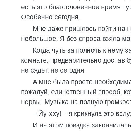
есть это благословенное время пус
Особенно сегодня.
Мне даже пришлось пойти на н
небольшое. Я без спроса взяла ма
Когда чуть за полночь к нему з
комнате, предварительно достав бу
не сядет, не сегодня.
А мне была просто необходима
пожалуй, единственный способ, ко
нервы. Музыка на полную громкост
– Йу-хху! – я крикнула это всл
И на этом поездка закончилась