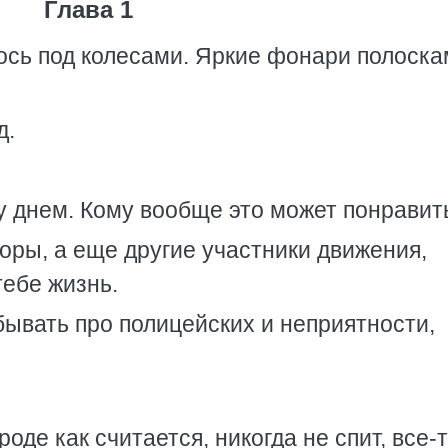
Глава 1
ось под колесами. Яркие фонари полоск
д.
у днем. Кому вообще это может понравит
оры, а еще другие участники движения,
тебе жизнь.
бывать про полицейских и неприятности,
роде как считается, никогда не спит, все-