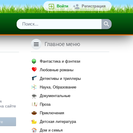
Войти
Регистрация
Главное меню
Фантастика и фэнтези
Любовные романы
Детективы и триллеры
Наука, Образование
Документальные
я
Проза
на сайте
Приключения
Детская литература
те
Дом и семья