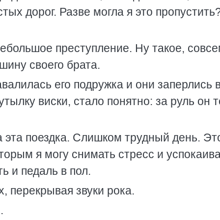
тых дорог. Разве могла я это пропустить
ебольшое преступление. Ну такое, совс
шину своего брата.
авалилась его подружка и они заперлись в
тылку виски, стало понятно: за руль он 
 эта поездка. Слишком трудный день. Эт
торым я могу снимать стресс и успокаив
ь и педаль в пол.
ух, перекрывая звуки рока.
.