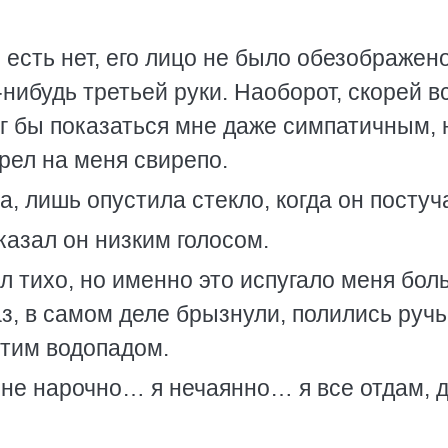
 есть нет, его лицо не было обезображен
нибудь третьей руки. Наоборот, скорей в
ог бы показаться мне даже симпатичным, 
рел на меня свирепо.
, лишь опустила стекло, когда он постуч
сказал он низким голосом.
ил тихо, но именно это испугало меня бол
з, в самом деле брызнули, полились ручь
этим водопадом.
не нарочно… я нечаянно… я все отдам, 