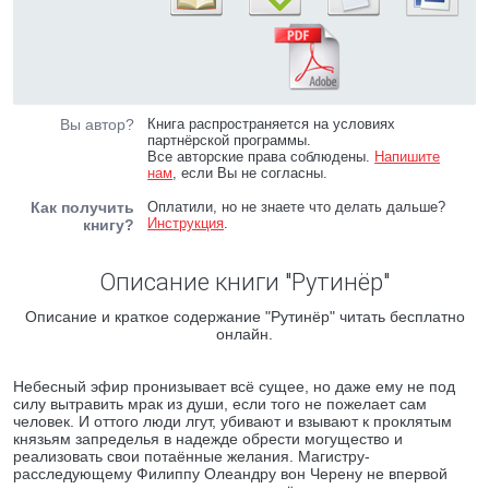
Вы автор?
Книга распространяется на условиях
партнёрской программы.
Все авторские права соблюдены.
Напишите
нам
, если Вы не согласны.
Как получить
Оплатили, но не знаете что делать дальше?
Инструкция
.
книгу?
Описание книги "Рутинёр"
Описание и краткое содержание "Рутинёр" читать бесплатно
онлайн.
Небесный эфир пронизывает всё сущее, но даже ему не под
силу вытравить мрак из души, если того не пожелает сам
человек. И оттого люди лгут, убивают и взывают к проклятым
князьям запределья в надежде обрести могущество и
реализовать свои потаённые желания. Магистру-
расследующему Филиппу Олеандру вон Черену не впервой