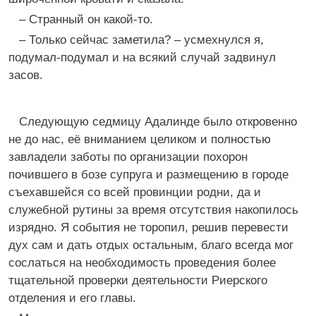
– Странный он какой-то.
– Только сейчас заметила? – усмехнулся я,
подумал-подумал и на всякий случай задвинул
засов.
Следующую седмицу Адалинде было откровенно
не до нас, её вниманием целиком и полностью
завладели заботы по организации похорон
почившего в бозе супруга и размещению в городе
съехавшейся со всей провинции родни, да и
служебной рутины за время отсутствия накопилось
изрядно. Я события не торопил, решив перевести
дух сам и дать отдых остальным, благо всегда мог
сослаться на необходимость проведения более
тщательной проверки деятельности Риерского
отделения и его главы.