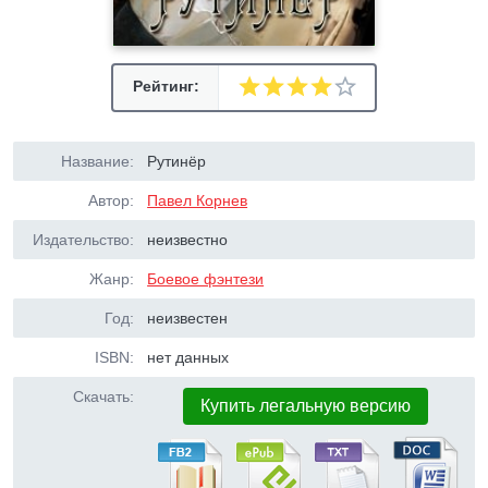
Рейтинг:
Название:
Рутинёр
Автор:
Павел Корнев
Издательство:
неизвестно
Жанр:
Боевое фэнтези
Год:
неизвестен
ISBN:
нет данных
Скачать:
Купить легальную версию