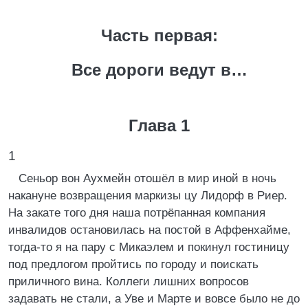
Часть первая:
Все дороги ведут в…
Глава 1
1
Сеньор вон Аухмейн отошёл в мир иной в ночь
накануне возвращения маркизы цу Лидорф в Риер.
На закате того дня наша потрёпанная компания
инвалидов остановилась на постой в Аффенхайме,
тогда-то я на пару с Микаэлем и покинул гостиницу
под предлогом пройтись по городу и поискать
приличного вина. Коллеги лишних вопросов
задавать не стали, а Уве и Марте и вовсе было не до