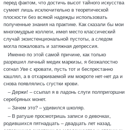
перед фактом, что достичь высот тайного искусства
сумеет лишь исключительно в теоретической
плоскости без всякой надежды использовать
полученные знания на практике. Как сказали бы мои
многомудрые коллеги, имел место классический
случай экзистенциональной пустоты, а следом
могла пожаловать и затяжная депрессия.
Именно по этой самой причине, как только
разрешил личный медик маркизы, я безжалостно
согнал Уве с кровати, пусть тот и беспрестанно
кашлял, а в отхаркиваемой им мокроте нет-нет да и
снова появлялись сгустки крови.
– Держи! – ссыпал я в ладонь слуги полпригоршни
серебряных монет.
– Зачем это? – удивился школяр.
– В ратуше просмотришь записи о девочках,
родившихся пятнадцать – двадцать лет назад,