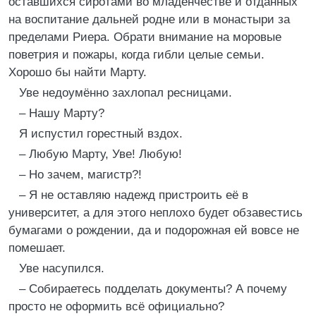
оставшихся сиротами во младенчестве и отданных
на воспитание дальней родне или в монастыри за
пределами Риера. Обрати внимание на моровые
поветрия и пожары, когда гибли целые семьи.
Хорошо бы найти Марту.
Уве недоумённо захлопал ресницами.
– Нашу Марту?
Я испустил горестный вздох.
– Любую Марту, Уве! Любую!
– Но зачем, магистр?!
– Я не оставляю надежд пристроить её в
университет, а для этого неплохо будет обзавестись
бумагами о рождении, да и подорожная ей вовсе не
помешает.
Уве насупился.
– Собираетесь подделать документы? А почему
просто не оформить всё официально?