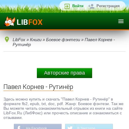
Войти
Регистрация
LibFox
»
Книги
»
Боевое фэнтези
» Павел Корнев -
Рутинёр
Авторские права
Павел Корнев - Рутинёр
Здесь можно купить и скачать "Павел Корнев - Рутинёр" в
формате fb2, epub, txt, doc, pdf. Жанр: Боевое фэнтези. Так же
Вы можете читать ознакомительный отрывок из книги на сайте
LibFox.Ru (ЛибФокс) или прочесть описание и ознакомиться с
отзывами.
На Facebook
В Твиттере