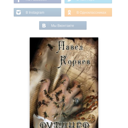
В Instagram
В Одноклассниках
Мы Вконтакте