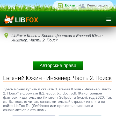
Войти
Регистрация
LibFox
»
Книги
»
Боевое фэнтези
» Евгений Южин -
Инженер. Часть 2. Поиск
Авторские права
Евгений Южин - Инженер. Часть 2. Поиск
Здесь можно купить и скачать "Евгений Южин - Инженер. Часть
2. Поиск" в формате fb2, epub, txt, doc, pdf. Жанр: Боевое
фэнтези, издательство Литагент Selfpub.ru (искл), год 2020. Так
же Вы можете читать ознакомительный отрывок из книги на
сайте LibFox.Ru (ЛибФокс) или прочесть описание и
ознакомиться с отзывами.