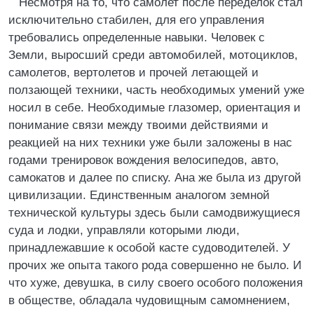
Несмотря на то, что самолет после переделок стал
исключительно стабилен, для его управления
требовались определенные навыки. Человек с
Земли, выросший среди автомобилей, мотоциклов,
самолетов, вертолетов и прочей летающей и
ползающей техники, часть необходимых умений уже
носил в себе. Необходимые глазомер, ориентация и
понимание связи между твоими действиями и
реакцией на них техники уже были заложены в нас
годами тренировок вождения велосипедов, авто,
самокатов и далее по списку. Ана же была из другой
цивилизации. Единственным аналогом земной
технической культуры здесь были самодвижущиеся
суда и лодки, управляли которыми люди,
принадлежавшие к особой касте судоводителей. У
прочих же опыта такого рода совершенно не было. И
что хуже, девушка, в силу своего особого положения
в обществе, обладала чудовищным самомнением,