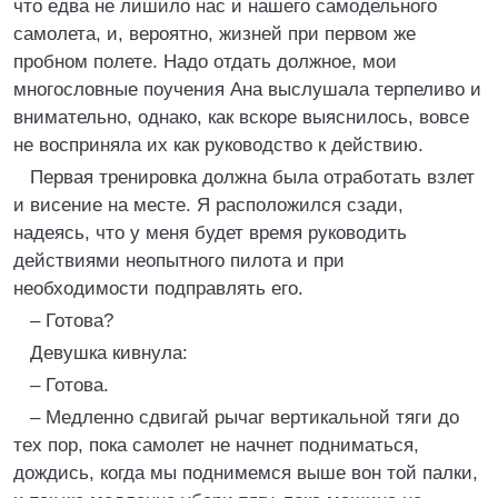
что едва не лишило нас и нашего самодельного
самолета, и, вероятно, жизней при первом же
пробном полете. Надо отдать должное, мои
многословные поучения Ана выслушала терпеливо и
внимательно, однако, как вскоре выяснилось, вовсе
не восприняла их как руководство к действию.
Первая тренировка должна была отработать взлет
и висение на месте. Я расположился сзади,
надеясь, что у меня будет время руководить
действиями неопытного пилота и при
необходимости подправлять его.
– Готова?
Девушка кивнула:
– Готова.
– Медленно сдвигай рычаг вертикальной тяги до
тех пор, пока самолет не начнет подниматься,
дождись, когда мы поднимемся выше вон той палки,