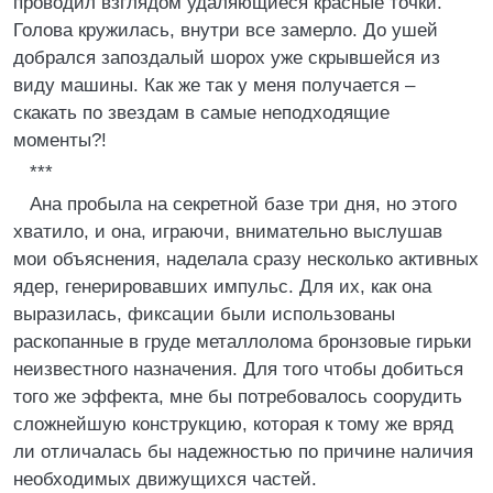
проводил взглядом удаляющиеся красные точки.
Голова кружилась, внутри все замерло. До ушей
добрался запоздалый шорох уже скрывшейся из
виду машины. Как же так у меня получается –
скакать по звездам в самые неподходящие
моменты?!
***
Ана пробыла на секретной базе три дня, но этого
хватило, и она, играючи, внимательно выслушав
мои объяснения, наделала сразу несколько активных
ядер, генерировавших импульс. Для их, как она
выразилась, фиксации были использованы
раскопанные в груде металлолома бронзовые гирьки
неизвестного назначения. Для того чтобы добиться
того же эффекта, мне бы потребовалось соорудить
сложнейшую конструкцию, которая к тому же вряд
ли отличалась бы надежностью по причине наличия
необходимых движущихся частей.