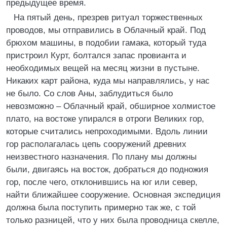
предыдущее время.
На пятый день, презрев ритуал торжественных
проводов, мы отправились в Облачный край. Под
брюхом машины, в подобии гамака, который туда
пристроил Курт, болтался запас провианта и
необходимых вещей на месяц жизни в пустыне.
Никаких карт района, куда мы направлялись, у нас
не было. Со слов Аны, заблудиться было
невозможно – Облачный край, обширное холмистое
плато, на востоке упирался в отроги Великих гор,
которые считались непроходимыми. Вдоль линии
гор располагалась цепь сооружений древних
неизвестного назначения. По плану мы должны
были, двигаясь на восток, добраться до подножия
гор, после чего, отклонившись на юг или север,
найти ближайшее сооружение. Основная экспедиция
должна была поступить примерно так же, с той
только разницей, что у них была проводница скелле,