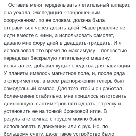
Оставив меня переделывать летательный аппарат,
она уехала. Экспедиция к заброшенным
сооружениям, по ее словам, должна была
отправиться через десять дней. Наше решение не
идти вместе с ними, а использовать самолет,
давало мне фору дней в двадцать-тридцать. И я
использовал это время по максимуму – полностью
переделал бескрылую летательную машину,
испытал ее, добавил куцые средства для навигации.
У планеты имелось магнитное поле, и, после ряда
экспериментов, в моем распоряжении теперь был
самодельный компас. Для того чтобы он работал
более-менее стабильно, мне пришлось изготовить
длиннющую, сантиметров пятнадцать, стрелку и
установить ее на тонкой бронзовой игле. В
результате компас с трудом можно было
использовать в движении или с рук. Но, по
большому счету, даже такое устройство было