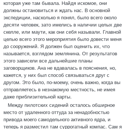
которая уже там бывала. Найдя искомое, они
должны остановиться и ждать нас. В основной
экспедиции, насколько я понял, было всего около
десяти человек, зато имелись в наличии целых две
скелле, или маути, как они себя называли. Главной
целью всего этого мероприятия было довести меня
до сооружений. Я должен был оценить их, что
называется, взглядом землянина. От результатов
этого зависели все дальнейшие планы
заговорщиков. Ана не вдавалась в пояснения, но,
кажется, у них был способ связываться друг с
другом. Это было, по-моему, очень важно, когда вы
отправляетесь в незнакомую местность, не имея
даже приблизительной карты.
Между пилотских сидений осталось обширное
место от удаленного оттуда за ненадобностью
привода моего самодельного активного ядра, и
теперь я разместил там суррогатный компас. Сам я