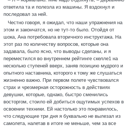
ответила та и полезла из машины. Я вздохнул и
последовал за ней.
Честно говоря, я ожидал, что наши упражнения на
этом и закончатся, но не тут-то было. Отойдя от
шока, Ана потребовала вторичного инструктажа. На
этот раз по количеству вопросов, которые она
задавала, было ясно, что выводы сделаны, и я
переместился во внутреннем рейтинге скелле1 на
несколько ступеней вверх, заняв позицию мудрого и
опытного наставника, которого к тому же слушаться
жизненно важно. При первом полете чувствовался
страх и чрезмерная осторожность в действиях
девушки, которые, однако, быстро сменились
восторгом, стоило ей добиться ощутимых успехов в
освоении техники. Ей настолько это понравилось,
что следующие три дня я буквально не вылезал из
самолета, налетав в итоге не меньше, чем за все