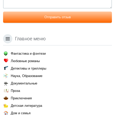
Отправить отзыв
Главное меню
Фантастика и фэнтези
Любовные романы
Детективы и триллеры
Наука, Образование
Документальные
Проза
Приключения
Детская литература
Дом и семья