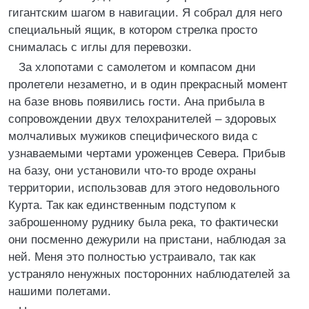
гигантским шагом в навигации. Я собрал для него
специальный ящик, в котором стрелка просто
снималась с иглы для перевозки.
За хлопотами с самолетом и компасом дни
пролетели незаметно, и в один прекрасный момент
на базе вновь появились гости. Ана прибыла в
сопровождении двух телохранителей – здоровых
молчаливых мужиков специфического вида с
узнаваемыми чертами уроженцев Севера. Прибыв
на базу, они установили что-то вроде охраны
территории, использовав для этого недовольного
Курта. Так как единственным подступом к
заброшенному руднику была река, то фактически
они посменно дежурили на пристани, наблюдая за
ней. Меня это полностью устраивало, так как
устраняло ненужных посторонних наблюдателей за
нашими полетами.