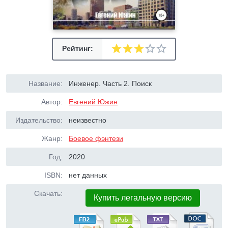
Рейтинг:
Название:
Инженер. Часть 2. Поиск
Автор:
Евгений Южин
Издательство:
неизвестно
Жанр:
Боевое фэнтези
Год:
2020
ISBN:
нет данных
Скачать:
Купить легальную версию