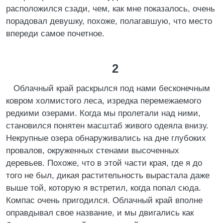
расположился сзади, чем, как мне показалось, очень
порадовал девушку, похоже, полагавшую, что место
впереди самое почетное.
2
Облачный край раскрылся под нами бесконечным
ковром холмистого леса, изредка перемежаемого
редкими озерами. Когда мы пролетали над ними,
становился понятен масштаб живого одеяла внизу.
Некрупные озера обнаруживались на дне глубоких
провалов, окруженных стенами высоченных
деревьев. Похоже, что в этой части края, где я до
того не был, дикая растительность вырастала даже
выше той, которую я встретил, когда попал сюда.
Компас очень пригодился. Облачный край вполне
оправдывал свое название, и мы двигались как