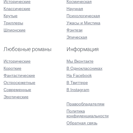
Исторические
Космическая
Классические
Научная
Крутые
Психологическая
Триллеры
Ужасы и Мистика
Шпионские
Фэнтези
Эпическая
Любовные романы
Информация
Исторические
Мы Вконтакте
Короткие
В Одноклассниках
Фантастические
На Facebook
Остросюжетные
В Твиттере
Современные
В Instagram
Эротические
Правообладателям
Политика
конфиденциальности
Обратная связь