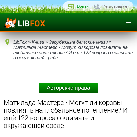
Войти
Регистрация
LibFox
»
Книги
»
Зарубежные детские книги
»
Матильда Мастерс - Могут ли коровы повлиять на
глобальное потепление? И ещё 122 вопроса о климате
и окружающей среде
Авторские права
Матильда Мастерс - Могут ли коровы
повлиять на глобальное потепление? И
ещё 122 вопроса о климате и
окружающей среде