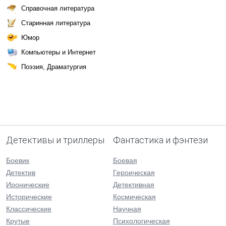
Справочная литература
Старинная литература
Юмор
Компьютеры и Интернет
Поэзия, Драматургия
Детективы и триллеры
Фантастика и фэнтези
Боевик
Боевая
Детектив
Героическая
Иронические
Детективная
Исторические
Космическая
Классические
Научная
Крутые
Психологическая