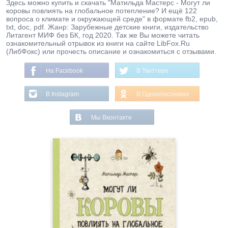
Здесь можно купить и скачать "Матильда Мастерс - Могут ли
коровы повлиять на глобальное потепление? И ещё 122
вопроса о климате и окружающей среде" в формате fb2, epub,
txt, doc, pdf. Жанр: Зарубежные детские книги, издательство
Литагент МИФ без БК, год 2020. Так же Вы можете читать
ознакомительный отрывок из книги на сайте LibFox.Ru
(ЛибФокс) или прочесть описание и ознакомиться с отзывами.
На Facebook
В Твиттере
В Instagram
В Одноклассниках
Мы Вконтакте