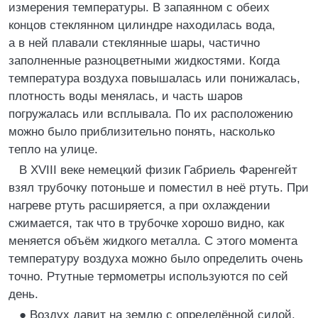
измерения температуры. В запаянном с обеих
концов стеклянном цилиндре находилась вода,
а в ней плавали стеклянные шары, частично
заполненные разноцветными жидкостями. Когда
температура воздуха повышалась или понижалась,
плотность воды менялась, и часть шаров
погружалась или всплывала. По их расположению
можно было приблизительно понять, насколько
тепло на улице.
В XVIII веке немецкий физик Габриель Фаренгейт
взял трубочку потоньше и поместил в неё ртуть. При
нагреве ртуть расширяется, а при охлаждении
сжимается, так что в трубочке хорошо видно, как
меняется объём жидкого металла. С этого момента
температуру воздуха можно было определить очень
точно. Ртутные термометры используются по сей
день.
● Воздух давит на землю с определённой силой.