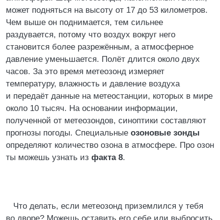
может подняться на высоту от 17 до 53 километров.
Чем выше он поднимается, тем сильнее
раздувается, потому что воздух вокруг него
становится более разрежённым, а атмосферное
давление уменьшается. Полёт длится около двух
часов. За это время метеозонд измеряет
температуру, влажность и давление воздуха
и передаёт данные на метеостанции, которых в мире
около 10 тысяч. На основании информации,
полученной от метеозондов, синоптики составляют
прогнозы погоды. Специальные
озоновые зонды
определяют количество озона в атмосфере. Про озон
ты можешь узнать из
факта 8
.
Что делать, если метеозонд приземлился у тебя
во дворе? Можешь оставить его себе или выбросить