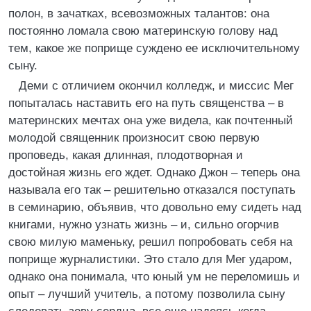
полон, в зачатках, всевозможных талантов: она
постоянно ломала свою материнскую голову над
тем, какое же поприще суждено ее исключительному
сыну.
Деми с отличием окончил колледж, и миссис Мег
попыталась наставить его на путь священства – в
материнских мечтах она уже видела, как почтенный
молодой священник произносит свою первую
проповедь, какая длинная, плодотворная и
достойная жизнь его ждет. Однако Джон – теперь она
называла его так – решительно отказался поступать
в семинарию, объявив, что довольно ему сидеть над
книгами, нужно узнать жизнь – и, сильно огорчив
свою милую маменьку, решил попробовать себя на
поприще журналистики. Это стало для Мег ударом,
однако она понимала, что юный ум не переломишь и
опыт – лучший учитель, а потому позволила сыну