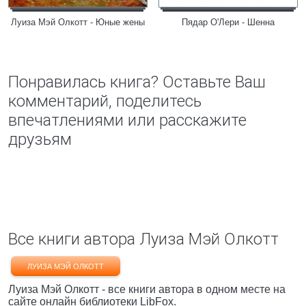
Луиза Мэй Олкотт - Юные жены
Пядар О'Лери - Шенна
Понравилась книга? Оставьте Ваш
комментарий, поделитесь
впечатлениями или расскажите
друзьям
Все книги автора Луиза Мэй Олкотт
ЛУИЗА МЭЙ ОЛКОТТ
Луиза Мэй Олкотт - все книги автора в одном месте на
сайте онлайн библиотеки LibFox.