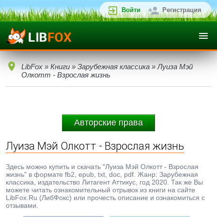
Войти
Регистрация
LibFox
»
Книги
»
Зарубежная классика
» Луиза Мэй
Олкотт - Взрослая жизнь
Авторские права
Луиза Мэй Олкотт - Взрослая жизнь
Здесь можно купить и скачать "Луиза Мэй Олкотт - Взрослая
жизнь" в формате fb2, epub, txt, doc, pdf. Жанр: Зарубежная
классика, издательство Литагент Аттикус, год 2020. Так же Вы
можете читать ознакомительный отрывок из книги на сайте
LibFox.Ru (ЛибФокс) или прочесть описание и ознакомиться с
отзывами.