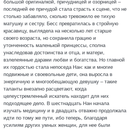
большой оригиналкой, причудницей и озорницей –
последней ее причудой стала страсть к сцене, что не
столько забавляло, сколько тревожило ее тихую
матушку и сестру. Бесс превратилась в стройную
красавицу, выглядела на несколько лет старше
своего возраста, но сохранила грацию и
утонченность маленькой принцессы, сполна
унаследовав достоинства и отца, и матери,
взлелеянные дарами любви и богатства. Но главной
их гордостью стала непоседа Нан: как и многие
подвижные и своевольные дети, она выросла в
энергичную и многообещающую девушку – такие
таланты внезапно расцветают, когда
целеустремленный искатель находит для них
подходящее дело. В шестнадцать Нан начала
изучать медицину и в двадцать отважно продолжала
идти по тому же пути, ибо теперь, благодаря
усилиям других умных женщин, для нее были