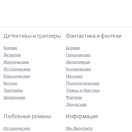
Детективы и триллеры
Фантастика и фэнтези
Боевик
Боевая
Детектив
Героическая
Иронические
Детективная
Исторические
Космическая
Классические
Научная
Крутые
Психологическая
Триллеры
Ужасы и Мистика
Шпионские
Фэнтези
Эпическая
Любовные романы
Информация
Исторические
Мы Вконтакте