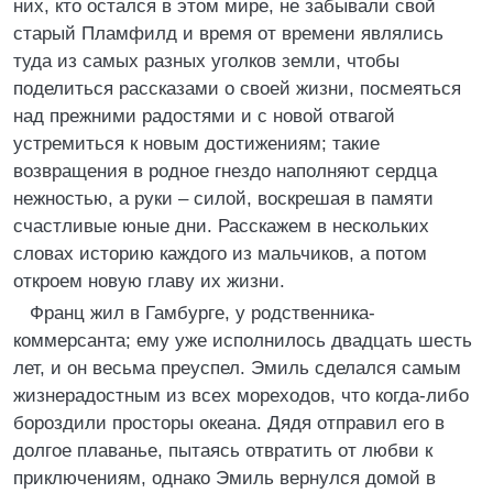
них, кто остался в этом мире, не забывали свой
старый Пламфилд и время от времени являлись
туда из самых разных уголков земли, чтобы
поделиться рассказами о своей жизни, посмеяться
над прежними радостями и с новой отвагой
устремиться к новым достижениям; такие
возвращения в родное гнездо наполняют сердца
нежностью, а руки – силой, воскрешая в памяти
счастливые юные дни. Расскажем в нескольких
словах историю каждого из мальчиков, а потом
откроем новую главу их жизни.
Франц жил в Гамбурге, у родственника-
коммерсанта; ему уже исполнилось двадцать шесть
лет, и он весьма преуспел. Эмиль сделался самым
жизнерадостным из всех мореходов, что когда-либо
бороздили просторы океана. Дядя отправил его в
долгое плаванье, пытаясь отвратить от любви к
приключениям, однако Эмиль вернулся домой в