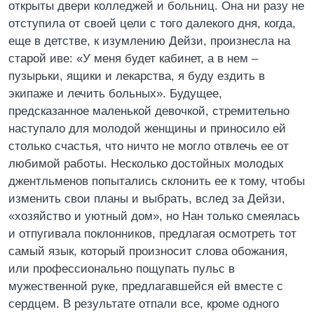
открыты двери колледжей и больниц. Она ни разу не
отступила от своей цели с того далекого дня, когда,
еще в детстве, к изумлению Дейзи, произнесла на
старой иве: «У меня будет кабинет, а в нем –
пузырьки, ящики и лекарства, я буду ездить в
экипаже и лечить больных». Будущее,
предсказанное маленькой девочкой, стремительно
наступало для молодой женщины и приносило ей
столько счастья, что ничто не могло отвлечь ее от
любимой работы. Несколько достойных молодых
джентльменов попытались склонить ее к тому, чтобы
изменить свои планы и выбрать, вслед за Дейзи,
«хозяйство и уютный дом», но Нан только смеялась
и отпугивала поклонников, предлагая осмотреть тот
самый язык, который произносит слова обожания,
или профессионально пощупать пульс в
мужественной руке, предлагавшейся ей вместе с
сердцем. В результате отпали все, кроме одного