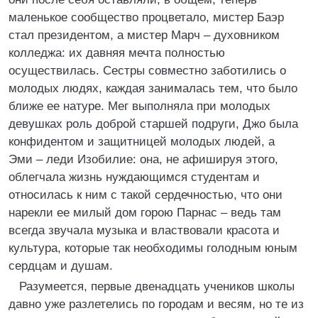
маленькое сообщество процветало, мистер Баэр
стал президентом, а мистер Марч – духовником
колледжа: их давняя мечта полностью
осуществилась. Сестры совместно заботились о
молодых людях, каждая занималась тем, что было
ближе ее натуре. Мег выполняла при молодых
девушках роль доброй старшей подруги, Джо была
конфидентом и защитницей молодых людей, а
Эми – леди Изобилие: она, не афишируя этого,
облегчала жизнь нуждающимся студентам и
относилась к ним с такой сердечностью, что они
нарекли ее милый дом горою Парнас – ведь там
всегда звучала музыка и властвовали красота и
культура, которые так необходимы голодным юным
сердцам и душам.
Разумеется, первые двенадцать учеников школы
давно уже разлетелись по городам и весям, но те из