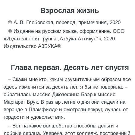
Взрослая жизнь
© А. В. Глебовская, перевод, примечания, 2020
© Издание на русском языке, оформление. ООО
«Издательская Группа „Азбука-Аттикус“», 2020
Издательство АЗБУКА®
Глава первая. Десять лет спустя
– Скажи мне кто, каким изумительным образом все
здесь изменится за десять лет, я бы не поверила, –
обратилась миссис Джозефина Баэр к миссис
Маргарет Брук. В разгар летнего дня они сидели на
веранде в Пламфилде и смотрели вокруг, лучась от
гордости и удовольствия.
– Вот на какое волшебство способны деньги и
добрые сердца. Уверена, этот колледж, построенный