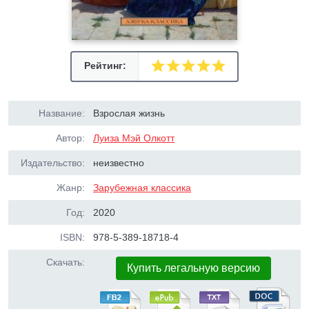
Рейтинг:
Название:
Взрослая жизнь
Автор:
Луиза Мэй Олкотт
Издательство:
неизвестно
Жанр:
Зарубежная классика
Год:
2020
ISBN:
978-5-389-18718-4
Скачать:
Купить легальную версию