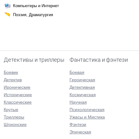
Компьютеры и Интернет
Поэзия, Драматургия
Детективы и триллеры
Фантастика и фэнтези
Боевик
Боевая
Детектив
Героическая
Иронические
Детективная
Исторические
Космическая
Классические
Научная
Крутые
Психологическая
Триллеры
Ужасы и Мистика
Шпионские
Фэнтези
Эпическая