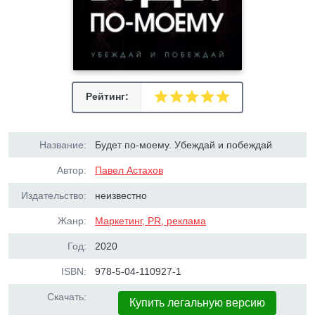
Рейтинг:
Название:
Будет по-моему. Убеждай и побеждай
Автор:
Павел Астахов
Издательство:
неизвестно
Жанр:
Маркетинг, PR, реклама
Год:
2020
ISBN:
978-5-04-110927-1
Скачать:
Купить легальную версию