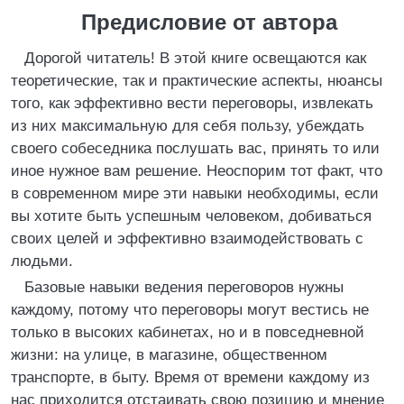
Предисловие от автора
Дорогой читатель! В этой книге освещаются как
теоретические, так и практические аспекты, нюансы
того, как эффективно вести переговоры, извлекать
из них максимальную для себя пользу, убеждать
своего собеседника послушать вас, принять то или
иное нужное вам решение. Неоспорим тот факт, что
в современном мире эти навыки необходимы, если
вы хотите быть успешным человеком, добиваться
своих целей и эффективно взаимодействовать с
людьми.
Базовые навыки ведения переговоров нужны
каждому, потому что переговоры могут вестись не
только в высоких кабинетах, но и в повседневной
жизни: на улице, в магазине, общественном
транспорте, в быту. Время от времени каждому из
нас приходится отстаивать свою позицию и мнение