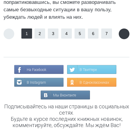
попрактиковавшись, вы сможете разворачивать
самые безвыходные ситуации в вашу пользу,
убеждать людей и влиять на них.
1
2
3
4
5
6
7
На Facebook
В Твиттере
В Instagram
В Одноклассниках
Мы Вконтакте
Подписывайтесь на наши страницы в социальных
сетях.
Будьте в курсе последних книжных новинок,
комментируйте, обсуждайте. Мы ждём Вас!