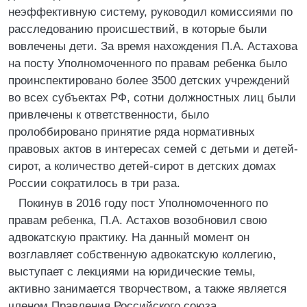
неэффективную систему, руководил комиссиями по
расследованию происшествий, в которые были
вовлечены дети. За время нахождения П.А. Астахова
на посту Уполномоченного по правам ребенка было
проинспектировано более 3500 детских учреждений
во всех субъектах РФ, сотни должностных лиц были
привлечены к ответственности, было
пролоббировано принятие ряда нормативных
правовых актов в интересах семей с детьми и детей-
сирот, а количество детей-сирот в детских домах
России сократилось в три раза.
Покинув в 2016 году пост Уполномоченного по
правам ребенка, П.А. Астахов возобновил свою
адвокатскую практику. На данный момент он
возглавляет собственную адвокатскую коллегию,
выступает с лекциями на юридические темы,
активно занимается творчеством, а также является
членом Правления Российского союза