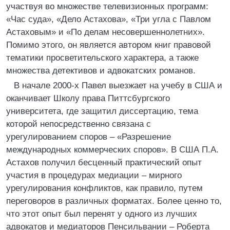
участвуя во множестве телевизионных программ:
«Час суда», «Дело Астахова», «Три угла с Павлом
Астаховым» и «По делам несовершеннолетних».
Помимо этого, он является автором книг правовой
тематики просветительского характера, а также
множества детективов и адвокатских романов.
В начале 2000-х Павел выезжает на учебу в США и
оканчивает Школу права Питтсбургского
университета, где защитил диссертацию, тема
которой непосредственно связана с
урегулированием споров – «Разрешение
международных коммерческих споров». В США П.А.
Астахов получил бесценный практический опыт
участия в процедурах медиации – мирного
урегулирования конфликтов, как правило, путем
переговоров в различных форматах. Более ценно то,
что этот опыт был перенят у одного из лучших
адвокатов и медиаторов Пенсильвании – Роберта