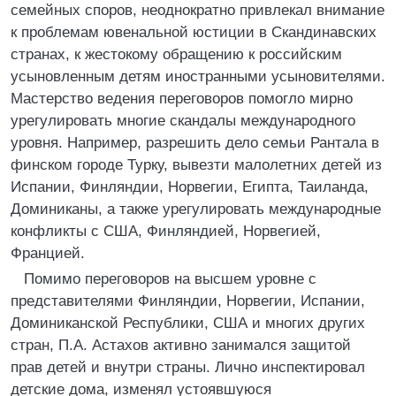
семейных споров, неоднократно привлекал внимание
к проблемам ювенальной юстиции в Скандинавских
странах, к жестокому обращению к российским
усыновленным детям иностранными усыновителями.
Мастерство ведения переговоров помогло мирно
урегулировать многие скандалы международного
уровня. Например, разрешить дело семьи Рантала в
финском городе Турку, вывезти малолетних детей из
Испании, Финляндии, Норвегии, Египта, Таиланда,
Доминиканы, а также урегулировать международные
конфликты с США, Финляндией, Норвегией,
Францией.
Помимо переговоров на высшем уровне с
представителями Финляндии, Норвегии, Испании,
Доминиканской Республики, США и многих других
стран, П.А. Астахов активно занимался защитой
прав детей и внутри страны. Лично инспектировал
детские дома, изменял устоявшуюся