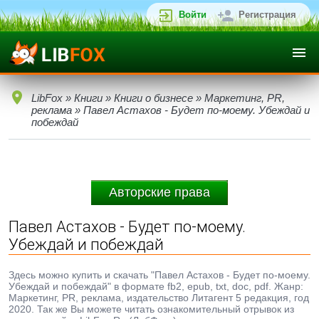
Войти
Регистрация
LibFox
»
Книги
»
Книги о бизнесе
»
Маркетинг, PR,
реклама
» Павел Астахов - Будет по-моему. Убеждай и
побеждай
Авторские права
Павел Астахов - Будет по-моему.
Убеждай и побеждай
Здесь можно купить и скачать "Павел Астахов - Будет по-моему.
Убеждай и побеждай" в формате fb2, epub, txt, doc, pdf. Жанр:
Маркетинг, PR, реклама, издательство Литагент 5 редакция, год
2020. Так же Вы можете читать ознакомительный отрывок из