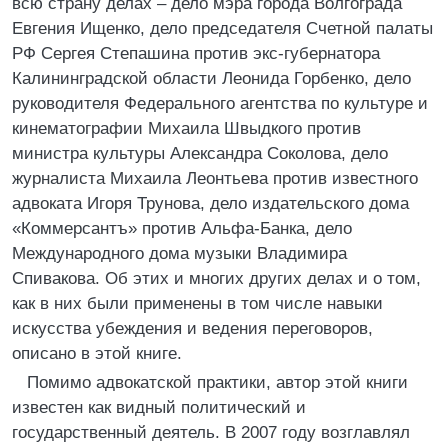
всю страну делах – дело мэра города Волгограда
Евгения Ищенко, дело председателя Счетной палаты
РФ Сергея Степашина против экс-губернатора
Калининградской области Леонида Горбенко, дело
руководителя Федерального агентства по культуре и
кинематографии Михаила Швыдкого против
министра культуры Александра Соколова, дело
журналиста Михаила Леонтьева против известного
адвоката Игоря Трунова, дело издательского дома
«Коммерсантъ» против Альфа-Банка, дело
Международного дома музыки Владимира
Спивакова. Об этих и многих других делах и о том,
как в них были применены в том числе навыки
искусства убеждения и ведения переговоров,
описано в этой книге.
Помимо адвокатской практики, автор этой книги
известен как видный политический и
государственный деятель. В 2007 году возглавлял