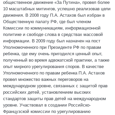
общественное движение «За Путина», провел более
10 масштабных митингов, успешно реализовав цели
движения. В 2008 году П.А. Астахов был избран в
Общественную палату РФ, где был членом
Комиссии по коммуникациям, информационной
политике и свободе слова в средствах массовой
информации. В 2009 году был назначен на пост
Уполномоченного при Президенте РФ по правам
ребенка, где ему очень пригодился ценный опыт,
полученный во время адвокатской практики, а также
опыт мирного урегулирования споров. В качестве
Уполномоченного по правам ребенка П.А. Астахов
провел множество важных переговоров на
международном уровне, связанных с защитой прав
российских детей, установлением высоких
стандартов защиты прав детей на международном
уровне. Участвовал в создании Российско-
Французской комиссии по урегулированию