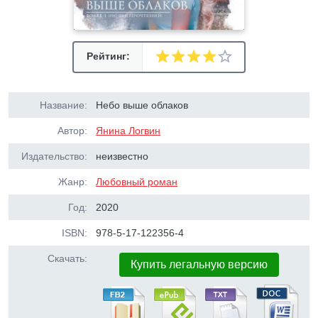
Рейтинг:
Название:
Небо выше облаков
Автор:
Янина Логвин
Издательство:
неизвестно
Жанр:
Любовный роман
Год:
2020
ISBN:
978-5-17-122356-4
Скачать:
Купить легальную версию