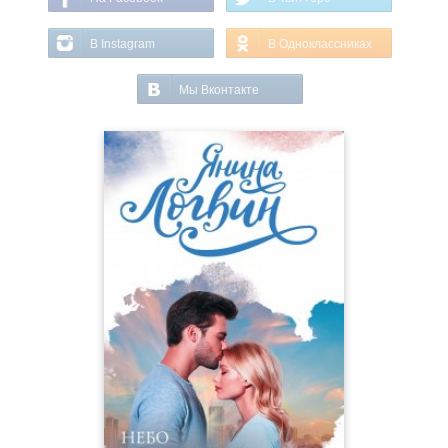
В Instagram
В Одноклассниках
Мы Вконтакте