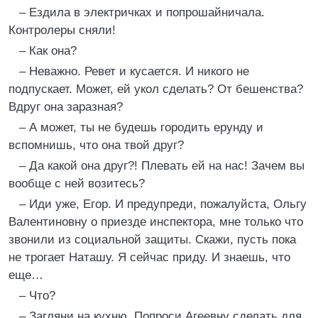
– Ездила в электричках и попрошайничала.
Контролеры сняли!
– Как она?
– Неважно. Ревет и кусается. И никого не
подпускает. Может, ей укол сделать? От бешенства?
Вдруг она заразная?
– А может, ты не будешь городить ерунду и
вспомнишь, что она твой друг?
– Да какой она друг?! Плевать ей на нас! Зачем вы
вообще с ней возитесь?
– Иди уже, Егор. И предупреди, пожалуйста, Ольгу
Валентиновну о приезде инспектора, мне только что
звонили из социальной защиты. Скажи, пусть пока
не трогает Наташу. Я сейчас приду. И знаешь, что
еще…
– Что?
– Загляни на кухню. Попроси Агеевну сделать для