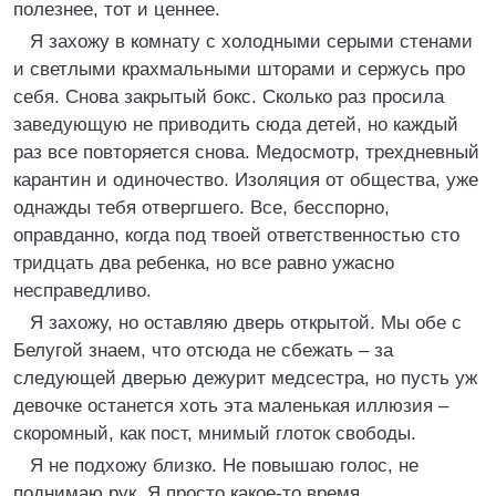
полезнее, тот и ценнее.
Я захожу в комнату с холодными серыми стенами
и светлыми крахмальными шторами и сержусь про
себя. Снова закрытый бокс. Сколько раз просила
заведующую не приводить сюда детей, но каждый
раз все повторяется снова. Медосмотр, трехдневный
карантин и одиночество. Изоляция от общества, уже
однажды тебя отвергшего. Все, бесспорно,
оправданно, когда под твоей ответственностью сто
тридцать два ребенка, но все равно ужасно
несправедливо.
Я захожу, но оставляю дверь открытой. Мы обе с
Белугой знаем, что отсюда не сбежать – за
следующей дверью дежурит медсестра, но пусть уж
девочке останется хоть эта маленькая иллюзия –
скоромный, как пост, мнимый глоток свободы.
Я не подхожу близко. Не повышаю голос, не
поднимаю рук. Я просто какое-то время