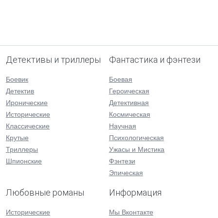
Детективы и триллеры
Фантастика и фэнтези
Боевик
Боевая
Детектив
Героическая
Иронические
Детективная
Исторические
Космическая
Классические
Научная
Крутые
Психологическая
Триллеры
Ужасы и Мистика
Шпионские
Фэнтези
Эпическая
Любовные романы
Информация
Исторические
Мы Вконтакте