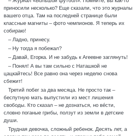
– Журнал «Большой футбол». Помните, вы как-то
приносили несколько? Еще сказали, что это журналы
вашего отца. Там на последней странице были
классные магниты – фото чемпионов. Я теперь их
собираю!
– Ладно, принесу.
– Ну тогда я побежал?
– Давай, Егорка. И не забудь к Агеевне заглянуть!
– Понял! А вы там сильно с Наташкой не
цацкайтесь! Все равно она через неделю снова
сбежит!
Третий побег за два месяца. Не просто так –
беспутную мать выпустили из мест лишения
свободы. Кто сказал – не дознаться, но вéсти,
словно поганые грибы, ползут из земли в детские
души.
Трудная девочка, сложный ребенок. Десять лет, а