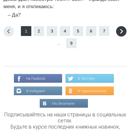
меня, и я откликаюсь:
– Да?
1
2
3
4
5
6
7
...
9
На Facebook
В Твиттере
В Instagram
В Одноклассниках
Мы Вконтакте
Подписывайтесь на наши страницы в социальных
сетях.
Будьте в курсе последних книжных новинок,