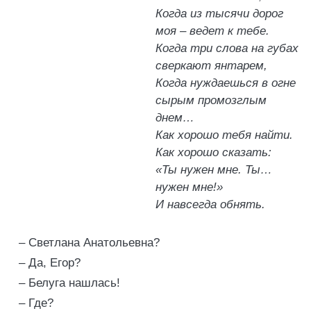
Когда из тысячи дорог
моя – ведет к тебе.
Когда три слова на губах
сверкают янтарем,
Когда нуждаешься в огне
сырым промозглым
днем…
Как хорошо тебя найти.
Как хорошо сказать:
«Ты нужен мне. Ты…
нужен мне!»
И навсегда обнять.
– Светлана Анатольевна?
– Да, Егор?
– Белуга нашлась!
– Где?