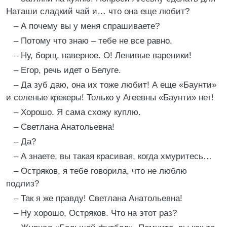
Наташи сладкий чай и… что она еще любит?
– А почему вы у меня спрашиваете?
– Потому что знаю – тебе не все равно.
– Ну, борщ, наверное. О! Ленивые вареники!
– Егор, речь идет о Белуге.
– Да зуб даю, она их тоже любит! А еще «Баунти»
и соленые крекеры! Только у Агеевны «Баунти» нет!
– Хорошо. Я сама схожу куплю.
– Светлана Анатольевна!
– Да?
– А знаете, вы такая красивая, когда хмуритесь…
– Остряков, я тебе говорила, что не люблю
подлиз?
– Так я же правду! Светлана Анатольевна!
– Ну хорошо, Остряков. Что на этот раз?