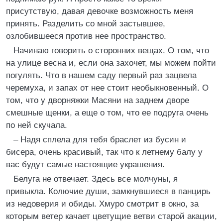
присутствую, давая девочке возможность меня
принять. Разделить со мной застывшее,
озлобившееся против нее пространство.
Начинаю говорить о сторонних вещах. О том, что
на улице весна и, если она захочет, мы можем пойти
погулять. Что в нашем саду первый раз зацвела
черемуха, и запах от нее стоит необыкновенный. О
том, что у дворняжки Масяни на заднем дворе
смешные щенки, а еще о том, что ее подруга очень
по ней скучала.
– Надя сплела для тебя браслет из бусин и
бисера, очень красивый, так что к летнему балу у
вас будут самые настоящие украшения.
Белуга не отвечает. Здесь все молчуны, я
привыкла. Колючие души, замкнувшиеся в панцирь
из недоверия и обиды. Хмуро смотрит в окно, за
которым ветер качает цветущие ветви старой акации,