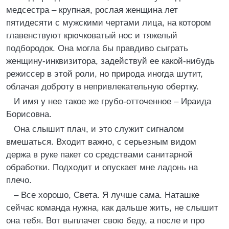
медсестра – крупная, рослая женщина лет
пятидесяти с мужскими чертами лица, на котором
главенствуют крючковатый нос и тяжелый
подбородок. Она могла бы правдиво сыграть
женщину-инквизитора, задействуй ее какой-нибудь
режиссер в этой роли, но природа иногда шутит,
облачая доброту в непривлекательную обертку.
И имя у нее такое же грубо-отточенное – Ираида
Борисовна.
Она слышит плач, и это служит сигналом
вмешаться. Входит важно, с серьезным видом
держа в руке пакет со средствами санитарной
обработки. Подходит и опускает мне ладонь на
плечо.
– Все хорошо, Света. Я лучше сама. Наташке
сейчас команда нужна, как дальше жить, не слышит
она тебя. Вот выплачет свою беду, а после и про