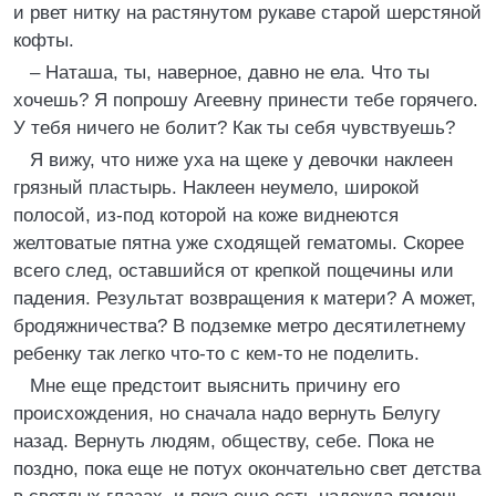
и рвет нитку на растянутом рукаве старой шерстяной
кофты.
– Наташа, ты, наверное, давно не ела. Что ты
хочешь? Я попрошу Агеевну принести тебе горячего.
У тебя ничего не болит? Как ты себя чувствуешь?
Я вижу, что ниже уха на щеке у девочки наклеен
грязный пластырь. Наклеен неумело, широкой
полосой, из-под которой на коже виднеются
желтоватые пятна уже сходящей гематомы. Скорее
всего след, оставшийся от крепкой пощечины или
падения. Результат возвращения к матери? А может,
бродяжничества? В подземке метро десятилетнему
ребенку так легко что-то с кем-то не поделить.
Мне еще предстоит выяснить причину его
происхождения, но сначала надо вернуть Белугу
назад. Вернуть людям, обществу, себе. Пока не
поздно, пока еще не потух окончательно свет детства