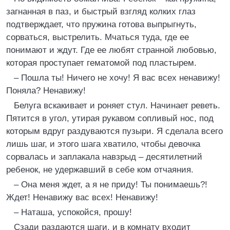
загнанная в паз, и быстрый взгляд колких глаз
подтверждает, что пружина готова выпрыгнуть,
сорваться, выстрелить. Мчаться туда, где ее
понимают и ждут. Где ее любят странной любовью,
которая проступает гематомой под пластырем.
– Пошла ты! Ничего не хочу! Я вас всех ненавижу!
Поняла? Ненавижу!
Белуга вскакивает и роняет стул. Начинает реветь.
Пятится в угол, утирая рукавом сопливый нос, под
которым вдруг раздуваются пузыри. Я сделала всего
лишь шаг, и этого шага хватило, чтобы девочка
сорвалась и заплакала навзрыд – десятилетний
ребенок, не удержавший в себе ком отчаяния.
– Она меня ждет, а я не приду! Ты понимаешь?!
Ждет! Ненавижу вас всех! Ненавижу!
– Наташа, успокойся, прошу!
Сзади раздаются шаги, и в комнату входит