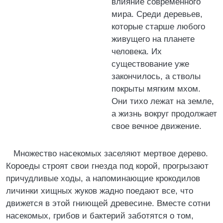
влияние современного
мира. Среди деревьев,
которые старше любого
живущего на планете
человека. Их
существование уже
закончилось, а стволы
покрыты мягким мхом.
Они тихо лежат на земле,
а жизнь вокруг продолжает
свое вечное движение.
Множество насекомых заселяют мертвое дерево.
Короеды cтроят свои гнезда под корой, прогрызают
причудливые ходы, а напоминающие крокодилов
личинки хищных жуков жадно поедают все, что
движется в этой гниющей древесине. Вместе сотни
насекомых, грибов и бактерий заботятся о том,