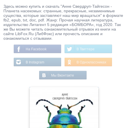
Здесь можно купить и скачать "Анне Свердруп-Тайгесон -
Планета насекомых: странные, прекрасные, незаменимые
существа, которые заставляют наш мир вращаться" в формате
fb2, epub, txt, doc, pdf. Жанр: Прочая научная литература,
издательство Литагент 5 редакция «БОМБОРА», год 2020. Так
же Вы можете читать ознакомительный отрывок из книги на
сайте LibFox.Ru (ЛибФокс) или прочесть описание и
ознакомиться с отзывами.
На Facebook
В Твиттере
В Instagram
В Одноклассниках
Мы Вконтакте