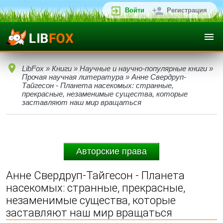
Войти
Регистрация
LibFox
»
Книги
»
Научные и научно-популярные книги
»
Прочая научная литература
» Анне Свердруп-
Тайгесон - Планета насекомых: странные,
прекрасные, незаменимые существа, которые
заставляют наш мир вращаться
Авторские права
Анне Свердруп-Тайгесон - Планета
насекомых: странные, прекрасные,
незаменимые существа, которые
заставляют наш мир вращаться