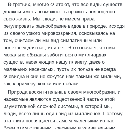
В-третьих, многие считают, что все виды существ
должны иметь возможность прожить полноценно
свою жизнь. Мы, люди, не имеем права
регулировать разнообразие видов в природе, исходя
из своего узкого мировоззрения, основываясь на
том, считаем ли мы вид симпатичным или
полезным для нас, или нет. Это означает, что мы
морально обязаны заботиться о миллиардах
существ, населяющих нашу планету, даже о
маленьких насекомых, пусть их польза не всегда
очевидна и они не кажутся нам такими же милыми,
как, к примеру, кошки или собаки.
Природа восхитительна в своем многообразии, и
насекомые являются существенной частью этой
изумительной сложной системы, в которой мы,
люди, всего лишь один вид из миллионов. Поэтому
эта книга посвящается самым маленьким из нас.
Всем этим странным, красивым и удивительным