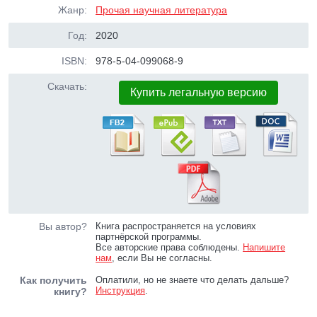
Жанр:
Прочая научная литература
Год:
2020
ISBN:
978-5-04-099068-9
Скачать:
Купить легальную версию
Вы автор?
Книга распространяется на условиях
партнёрской программы.
Все авторские права соблюдены.
Напишите
нам
, если Вы не согласны.
Как получить
Оплатили, но не знаете что делать дальше?
Инструкция
.
книгу?