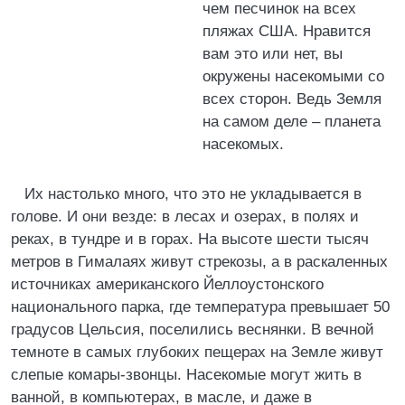
чем песчинок на всех
пляжах США. Нравится
вам это или нет, вы
окружены насекомыми со
всех сторон. Ведь Земля
на самом деле – планета
насекомых.
Их настолько много, что это не укладывается в
голове. И они везде: в лесах и озерах, в полях и
реках, в тундре и в горах. На высоте шести тысяч
метров в Гималаях живут стрекозы, а в раскаленных
источниках американского Йеллоустонского
национального парка, где температура превышает 50
градусов Цельсия, поселились веснянки. В вечной
темноте в самых глубоких пещерах на Земле живут
слепые комары-звонцы. Насекомые могут жить в
ванной, в компьютерах, в масле, и даже в