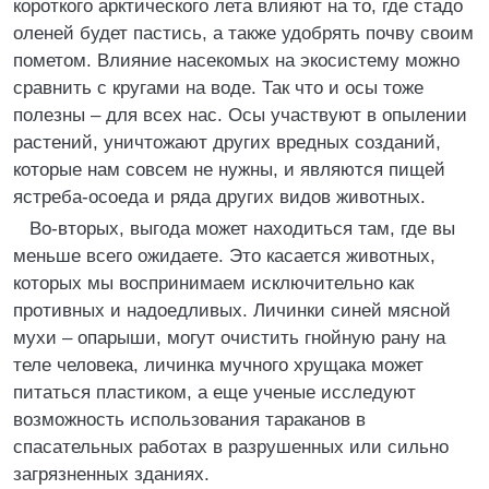
короткого арктического лета влияют на то, где стадо
оленей будет пастись, а также удобрять почву своим
пометом. Влияние насекомых на экосистему можно
сравнить с кругами на воде. Так что и осы тоже
полезны – для всех нас. Осы участвуют в опылении
растений, уничтожают других вредных созданий,
которые нам совсем не нужны, и являются пищей
ястреба-осоеда и ряда других видов животных.
Во-вторых, выгода может находиться там, где вы
меньше всего ожидаете. Это касается животных,
которых мы воспринимаем исключительно как
противных и надоедливых. Личинки синей мясной
мухи – опарыши, могут очистить гнойную рану на
теле человека, личинка мучного хрущака может
питаться пластиком, а еще ученые исследуют
возможность использования тараканов в
спасательных работах в разрушенных или сильно
загрязненных зданиях.