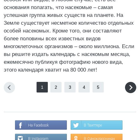
основания полагать, что насекомые – самая
успешная группа живых существ на планете. На
Земле существует несметное количество отдельных
особей насекомых. Кроме того, они составляют
более половины всех известных видов
многоклеточных организмов – около миллиона. Если
вы решите издать календарь с насекомым месяца,
ежемесячно публикуя фотографию нового вида,
этого календаря хватит на 80 000 лет!
1
2
3
4
5
На Facebook
В Твиттере
В Instagram
В Одноклассниках