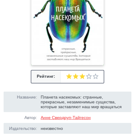
Рейтинг:
Название:
Планета насекомых: странные,
прекрасные, незаменимые существа,
которые заставляют наш мир вращаться
Автор:
Анне Свердруп-Тайгесон
Издательство:
неизвестно