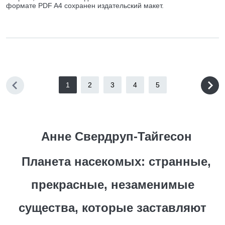
формате PDF A4 сохранен издательский макет.
1
2
3
4
5
Анне Свердруп-Тайгесон
Планета насекомых: странные,
прекрасные, незаменимые
существа, которые заставляют