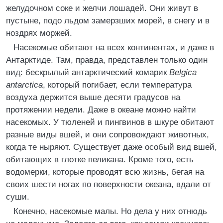
желудочном соке и желчи лошадей. Они живут в
пустыне, подо льдом замерзших морей, в снегу и в
ноздрях моржей.
Насекомые обитают на всех континентах, и даже в
Антарктиде. Там, правда, представлен только один
вид: бескрылый антарктический комарик
Belgica
antarctica
, который погибает, если температура
воздуха держится выше десяти градусов на
протяжении недели. Даже в океане можно найти
насекомых. У тюленей и пингвинов в шкуре обитают
разные виды вшей, и они сопровождают животных,
когда те ныряют. Существует даже особый вид вшей,
обитающих в глотке пеликана. Кроме того, есть
водомерки, которые проводят всю жизнь, бегая на
своих шести ногах по поверхности океана, вдали от
суши.
Конечно, насекомые малы. Но дела у них отнюдь