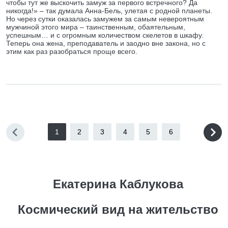
чтобы тут же выскочить замуж за первого встречного? Да
никогда!» – так думала Анна-Бель, улетая с родной планеты.
Но через сутки оказалась замужем за самым невероятным
мужчиной этого мира – таинственным, обаятельным,
успешным… и с огромным количеством скелетов в шкафу.
Теперь она жена, преподаватель и заодно вне закона, но с
этим как раз разобраться проще всего.
1
2
3
4
5
6
Екатерина Каблукова
Космический вид на жительство