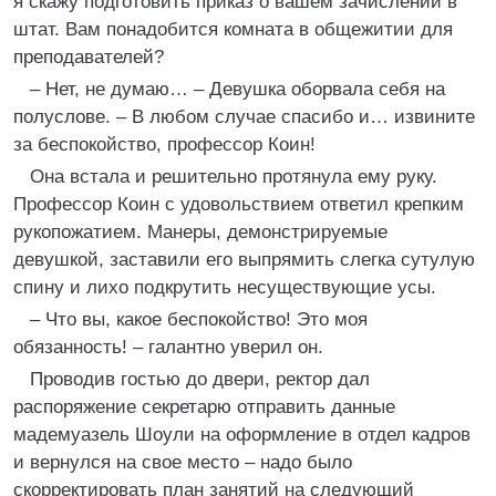
я скажу подготовить приказ о вашем зачислении в
штат. Вам понадобится комната в общежитии для
преподавателей?
– Нет, не думаю… – Девушка оборвала себя на
полуслове. – В любом случае спасибо и… извините
за беспокойство, профессор Коин!
Она встала и решительно протянула ему руку.
Профессор Коин с удовольствием ответил крепким
рукопожатием. Манеры, демонстрируемые
девушкой, заставили его выпрямить слегка сутулую
спину и лихо подкрутить несуществующие усы.
– Что вы, какое беспокойство! Это моя
обязанность! – галантно уверил он.
Проводив гостью до двери, ректор дал
распоряжение секретарю отправить данные
мадемуазель Шоули на оформление в отдел кадров
и вернулся на свое место – надо было
скорректировать план занятий на следующий