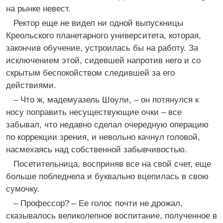
на рынке невест.
Ректор еще не видел ни одной выпускницы
Креольского планетарного университета, которая,
закончив обучение, устроилась бы на работу. За
исключением этой, сидевшей напротив него и со
скрытым беспокойством следившей за его
действиями.
– Что ж, мадемуазель Шоули, – он потянулся к
носу поправить несуществующие очки – все
забывал, что недавно сделал очередную операцию
по коррекции зрения, и невольно качнул головой,
насмехаясь над собственной забывчивостью.
Посетительница, восприняв все на свой счет, еще
больше побледнела и буквально вцепилась в свою
сумочку.
– Профессор? – Ее голос почти не дрожал,
сказывалось великолепное воспитание, полученное в