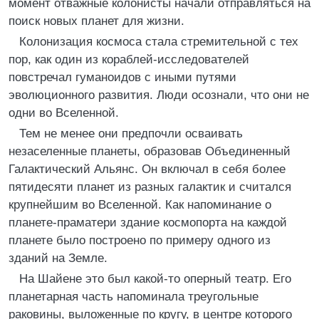
момент отважные колонисты начали отправляться на
поиск новых планет для жизни.
Колонизация космоса стала стремительной с тех
пор, как один из кораблей-исследователей
повстречал гуманоидов с иными путями
эволюционного развития. Люди осознали, что они не
одни во Вселенной.
Тем не менее они предпочли осваивать
незаселенные планеты, образовав Объединенный
Галактический Альянс. Он включал в себя более
пятидесяти планет из разных галактик и считался
крупнейшим во Вселенной. Как напоминание о
планете-праматери здание космопорта на каждой
планете было построено по примеру одного из
зданий на Земле.
На Шайене это был какой-то оперный театр. Его
планетарная часть напоминала треугольные
раковины, выложенные по кругу, в центре которого