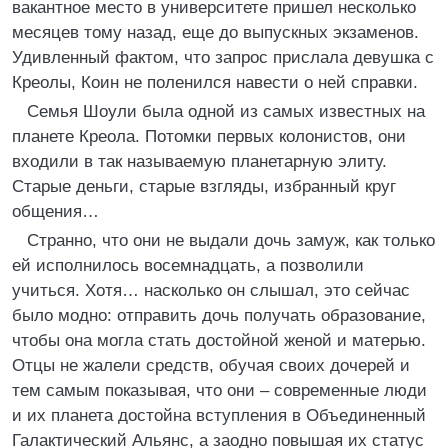
вакантное место в университете пришел несколько
месяцев тому назад, еще до выпускных экзаменов.
Удивленный фактом, что запрос прислала девушка с
Креолы, Коин не поленился навести о ней справки.
Семья Шоули была одной из самых известных на
планете Креола. Потомки первых колонистов, они
входили в так называемую планетарную элиту.
Старые деньги, старые взгляды, избранный круг
общения…
Странно, что они не выдали дочь замуж, как только
ей исполнилось восемнадцать, а позволили
учиться. Хотя… насколько он слышал, это сейчас
было модно: отправить дочь получать образование,
чтобы она могла стать достойной женой и матерью.
Отцы не жалели средств, обучая своих дочерей и
тем самым показывая, что они – современные люди
и их планета достойна вступления в Объединенный
Галактический Альянс, а заодно повышая их статус