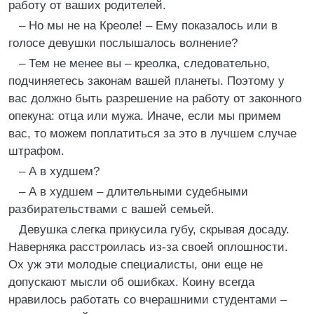
работу от ваших родителей.
– Но мы не на Креоле! – Ему показалось или в
голосе девушки послышалось волнение?
– Тем не менее вы – креолка, следовательно,
подчиняетесь законам вашей планеты. Поэтому у
вас должно быть разрешение на работу от законного
опекуна: отца или мужа. Иначе, если мы примем
вас, то можем поплатиться за это в лучшем случае
штрафом.
– А в худшем?
– А в худшем – длительными судебными
разбирательствами с вашей семьей.
Девушка слегка прикусила губу, скрывая досаду.
Наверняка расстроилась из-за своей оплошности.
Ох уж эти молодые специалисты, они еще не
допускают мысли об ошибках. Коину всегда
нравилось работать со вчерашними студентами –