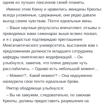
одном из лучших пансионов своей планеты.
Именно этим Коину и нравились женщины Креолы:
всегда ухоженные, сдержанные, они редко давали
выход своим чувствам. Почти идеальные жены.
– Ваши научные результаты впечатляют, отзывы о
проводимых вами семинарах выше всяких похвал,
и я с радостью подтверждаю приглашение
Межгалактического университета, высланное вам с
предложением должности младшего сотрудника
кафедры генетических модификаций. – Он
улыбнулся, заметив, что плечи девушки чуть
расслабились. – Однако есть небольшой момент…
– Момент?.. Какой момент? – Она недоуменно
нахмурила свои почти идеальные брови.
Ректор ободряюще улыбнулся:
– Вы не замужем, следовательно, по законам
Креолы, должны предоставить разрешение на