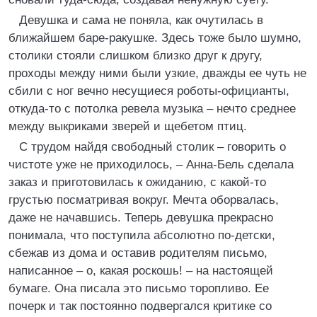
Девушка и сама не поняла, как очутилась в
ближайшем баре-ракушке. Здесь тоже было шумно,
столики стояли слишком близко друг к другу,
проходы между ними были узкие, дважды ее чуть не
сбили с ног вечно несущиеся роботы-официанты,
откуда-то с потолка ревела музыка – нечто среднее
между выкриками зверей и щебетом птиц.
С трудом найдя свободный столик – говорить о
чистоте уже не приходилось, – Анна-Бель сделала
заказ и приготовилась к ожиданию, с какой-то
грустью посматривая вокруг. Мечта оборвалась,
даже не начавшись. Теперь девушка прекрасно
понимала, что поступила абсолютно по-детски,
сбежав из дома и оставив родителям письмо,
написанное – о, какая роскошь! – на настоящей
бумаге. Она писала это письмо торопливо. Ее
почерк и так постоянно подвергался критике со