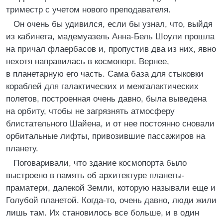
триместр с учетом нового преподавателя.
Он очень бы удивился, если бы узнал, что, выйдя
из кабинета, мадемуазель Анна-Бель Шоули прошла
на причал флаербасов и, пропустив два из них, явно
нехотя направилась в космопорт. Вернее,
в планетарную его часть. Сама база для стыковки
кораблей для галактических и межгалактических
полетов, построенная очень давно, была выведена
на орбиту, чтобы не загрязнять атмосферу
блистательного Шайена, и от нее постоянно сновали
орбитальные лифты, привозившие пассажиров на
планету.
Поговаривали, что здание космопорта было
выстроено в память об архитектуре планеты-
праматери, далекой Земли, которую называли еще и
Голубой планетой. Когда-то, очень давно, люди жили
лишь там. Их становилось все больше, и в один