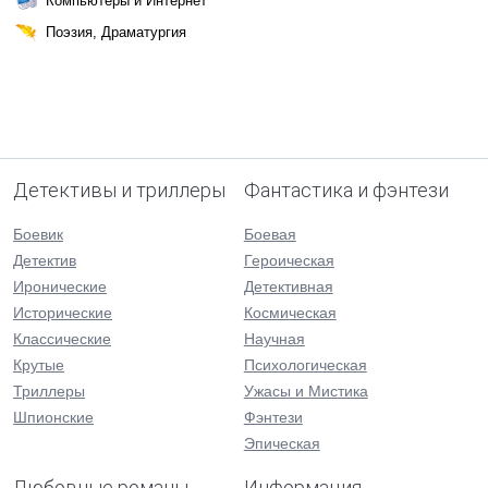
Компьютеры и Интернет
Поэзия, Драматургия
Детективы и триллеры
Фантастика и фэнтези
Боевик
Боевая
Детектив
Героическая
Иронические
Детективная
Исторические
Космическая
Классические
Научная
Крутые
Психологическая
Триллеры
Ужасы и Мистика
Шпионские
Фэнтези
Эпическая
Любовные романы
Информация