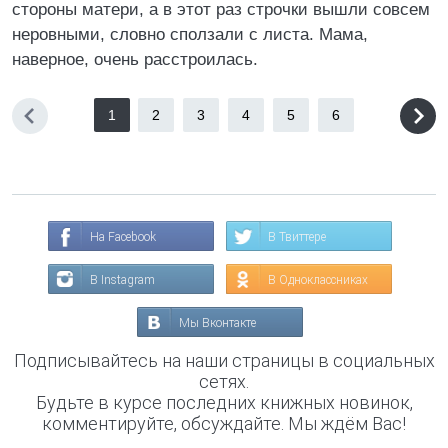
стороны матери, а в этот раз строчки вышли совсем
неровными, словно сползали с листа. Мама,
наверное, очень расстроилась.
1
2
3
4
5
6
На Facebook
В Твиттере
В Instagram
В Одноклассниках
Мы Вконтакте
Подписывайтесь на наши страницы в социальных
сетях.
Будьте в курсе последних книжных новинок,
комментируйте, обсуждайте. Мы ждём Вас!