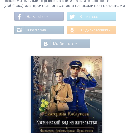
ознакомительный отрывок из книги на сайте LibFox.Ru
(ЛибФокс) или прочесть описание и ознакомиться с отзывами.
На Facebook
В Твиттере
В Instagram
В Одноклассниках
Мы Вконтакте