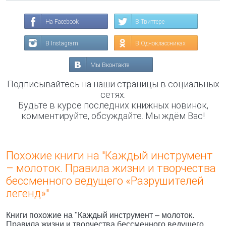
На Facebook
В Твиттере
В Instagram
В Одноклассниках
Мы Вконтакте
Подписывайтесь на наши страницы в социальных
сетях.
Будьте в курсе последних книжных новинок,
комментируйте, обсуждайте. Мы ждём Вас!
Похожие книги на "Каждый инструмент
– молоток. Правила жизни и творчества
бессменного ведущего «Разрушителей
легенд»"
Книги похожие на "Каждый инструмент – молоток.
Правила жизни и творчества бессменного ведущего