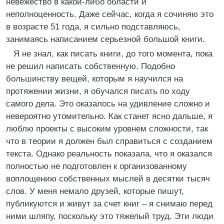
невежество в какой-либо области и
неполноценность. Даже сейчас, когда я сочиняю это
в возрасте 51 года, я сильно подставляюсь,
занимаясь написанием серьезной большой книги.
Я не знал, как писать книги, до того момента, пока
не решил написать собственную. Подобно
большинству вещей, которым я научился на
протяжении жизни, я обучался писать по ходу
самого дела. Это оказалось на удивление сложно и
невероятно утомительно. Как станет ясно дальше, я
люблю проекты с высоким уровнем сложности, так
что в теории я должен был справиться с созданием
текста. Однако реальность показала, что я оказался
полностью не подготовлен к организованному
воплощению собственных мыслей в десятки тысяч
слов. У меня немало друзей, которые пишут,
публикуются и живут за счет книг – я снимаю перед
ними шляпу, поскольку это тяжелый труд. Эти люди