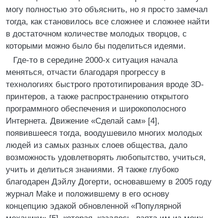
могу полностью это объяснить, но я просто замечал
тогда, как становилось все сложнее и сложнее найти
в достаточном количестве молодых творцов, с
которыми можно было бы поделиться идеями.
Где-то в середине 2000-х ситуация начала
меняться, отчасти благодаря прогрессу в
технологиях быстрого прототипирования вроде 3D-
принтеров, а также распространению открытого
программного обеспечения и широкополосного
Интернета. Движение «Сделай сам» [4],
появившееся тогда, воодушевило многих молодых
людей из самых разных слоев общества, дало
возможность удовлетворять любопытство, учиться,
учить и делиться знаниями. Я также глубоко
благодарен Дэйлу Догерти, основавшему в 2005 году
журнал Make и положившему в его основу
концепцию эдакой обновленной «Популярной