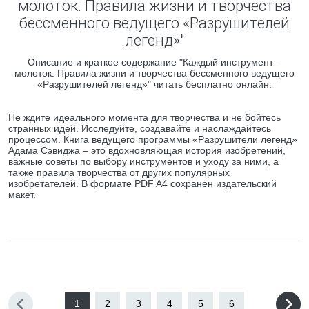
молоток. Правила жизни и творчества
бессменного ведущего «Разрушителей
легенд»"
Описание и краткое содержание "Каждый инструмент –
молоток. Правила жизни и творчества бессменного ведущего
«Разрушителей легенд»" читать бесплатно онлайн.
Не ждите идеального момента для творчества и не бойтесь
странных идей. Исследуйте, создавайте и наслаждайтесь
процессом. Книга ведущего программы «Разрушители легенд»
Адама Сэвиджа – это вдохновляющая история изобретений,
важные советы по выбору инструментов и уходу за ними, а
также правила творчества от других популярных
изобретателей. В формате PDF A4 сохранен издательский
макет.
1
2
3
4
5
6