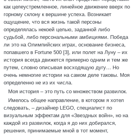
как целеустремленное, линейное движение вверх по
горному склону к вершине успеха. Возникает
ощущение, что вся жизнь такой персоны
определялась некоей целью, заданной либо
судьбой, либо персональными амбициями. Победа
ли это на Олимпийских играх, основание бизнеса,
попавшего в Fortune 500 [3], или полет на Луну – их
история всегда движется примерно одним и тем же
путем, словно описывая восходящую дугу… Но
очень немногие истории на самом деле таковы. Моя
определенно не из их числа.
Моя история – это путь со множеством развилок.
Имелось общее направление, в котором я хотел
следовать, – дизайнер LEGO, специалист по
визуальным эффектам для «Звездных войн», но на
каждой из развилок, когда я до них добирался,
решения, принимаемые мной в тот момент,