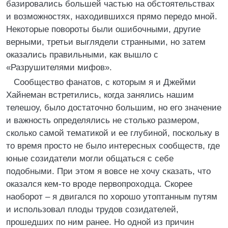
базировались большей частью на обстоятельствах
и возможностях, находившихся прямо передо мной.
Некоторые повороты были ошибочными, другие
верными, третьи выглядели странными, но затем
оказались правильными, как вышло с
«Разрушителями мифов».
Сообщество фанатов, с которым я и Джейми
Хайнеман встретились, когда занялись нашим
телешоу, было достаточно большим, но его значение
и важность определялись не столько размером,
сколько самой тематикой и ее глубиной, поскольку в
то время просто не было интересных сообществ, где
юные созидатели могли общаться с себе
подобными. При этом я вовсе не хочу сказать, что
оказался кем-то вроде первопроходца. Скорее
наоборот – я двигался по хорошо утоптанным путям
и использовал плоды трудов созидателей,
прошедших по ним ранее. Но одной из причин