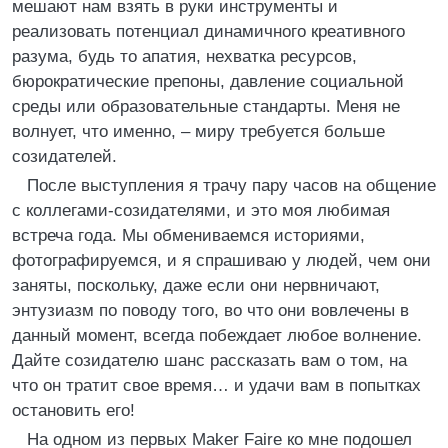
мешают нам взять в руки инструменты и
реализовать потенциал динамичного креативного
разума, будь то апатия, нехватка ресурсов,
бюрократические препоны, давление социальной
среды или образовательные стандарты. Меня не
волнует, что именно, – миру требуется больше
созидателей.
После выступления я трачу пару часов на общение
с коллегами-созидателями, и это моя любимая
встреча года. Мы обмениваемся историями,
фотографируемся, и я спрашиваю у людей, чем они
заняты, поскольку, даже если они нервничают,
энтузиазм по поводу того, во что они вовлечены в
данный момент, всегда побеждает любое волнение.
Дайте созидателю шанс рассказать вам о том, на
что он тратит свое время… и удачи вам в попытках
остановить его!
На одном из первых Maker Faire ко мне подошел