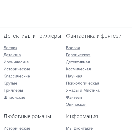
Детективы и триллеры
Фантастика и фэнтези
Боевик
Боевая
Детектив
Героическая
Иронические
Детективная
Исторические
Космическая
Классические
Научная
Крутые
Психологическая
Триллеры
Ужасы и Мистика
Шпионские
Фэнтези
Эпическая
Любовные романы
Информация
Исторические
Мы Вконтакте