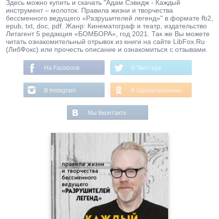
Здесь можно купить и скачать "Адам Сэвидж - Каждый
инструмент – молоток. Правила жизни и творчества
бессменного ведущего «Разрушителей легенд»" в формате fb2,
epub, txt, doc, pdf. Жанр: Кинематограф и театр, издательство
Литагент 5 редакция «БОМБОРА», год 2021. Так же Вы можете
читать ознакомительный отрывок из книги на сайте LibFox.Ru
(ЛибФокс) или прочесть описание и ознакомиться с отзывами.
На Facebook
В Твиттере
В Instagram
В Одноклассниках
Мы Вконтакте