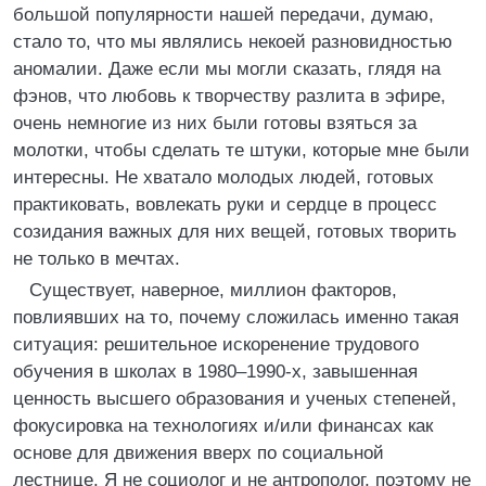
большой популярности нашей передачи, думаю,
стало то, что мы являлись некоей разновидностью
аномалии. Даже если мы могли сказать, глядя на
фэнов, что любовь к творчеству разлита в эфире,
очень немногие из них были готовы взяться за
молотки, чтобы сделать те штуки, которые мне были
интересны. Не хватало молодых людей, готовых
практиковать, вовлекать руки и сердце в процесс
созидания важных для них вещей, готовых творить
не только в мечтах.
Существует, наверное, миллион факторов,
повлиявших на то, почему сложилась именно такая
ситуация: решительное искоренение трудового
обучения в школах в 1980–1990-х, завышенная
ценность высшего образования и ученых степеней,
фокусировка на технологиях и/или финансах как
основе для движения вверх по социальной
лестнице. Я не социолог и не антрополог, поэтому не