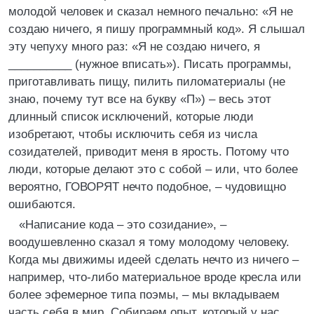
молодой человек и сказал немного печально: «Я не
создаю ничего, я пишу программный код». Я слышал
эту чепуху много раз: «Я не создаю ничего, я
__________ (нужное вписать»). Писать программы,
приготавливать пищу, пилить пиломатериалы (не
знаю, почему тут все на букву «П») – весь этот
длинный список исключений, которые люди
изобретают, чтобы исключить себя из числа
созидателей, приводит меня в ярость. Потому что
люди, которые делают это с собой – или, что более
вероятно, ГОВОРЯТ нечто подобное, – чудовищно
ошибаются.
«Написание кода – это созидание», –
воодушевленно сказал я тому молодому человеку.
Когда мы движимы идеей сделать нечто из ничего –
например, что-либо материальное вроде кресла или
более эфемерное типа поэмы, – мы вкладываем
часть себя в мир. Собираем опыт, который у нас