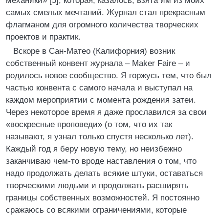
механики» [5], которая, казалось, взята им из моих
самых смелых мечтаний. Журнал стал прекрасным
флагманом для огромного количества творческих
проектов и практик.
Вскоре в Сан-Матео (Калифорния) возник
собственный конвент журнала – Maker Faire – и
родилось новое сообщество. Я горжусь тем, что был
частью конвента с самого начала и выступал на
каждом мероприятии с момента рождения затеи.
Через некоторое время я даже прославился за свои
«воскресные проповеди» (о том, что их так
называют, я узнал только спустя несколько лет).
Каждый год я беру новую тему, но неизбежно
заканчиваю чем-то вроде наставления о том, что
надо продолжать делать всякие штуки, оставаться
творческими людьми и продолжать расширять
границы собственных возможностей. Я постоянно
сражаюсь со всякими ограничениями, которые