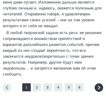
меня даже пугают. Изложенное дальше является
глубоко личным и, надеюсь, окажется полезным для
читателей. Откровенно говоря, я удовлетворен
результатами своих усилий – они на том уровне,
которого я от себя не ожидал.
В любой творческой задаче есть риск: ее решение
сопровождается множеством препятствий и
вариантов дальнейшего развития событий, причем
каждый из них создает вероятность, что все
закончится неудовлетворительно с точки зрения
результатов. Например, другие будут ими
недовольны… и загорятся желанием вам об этом
сообщить.
1
2
3
4
5
6