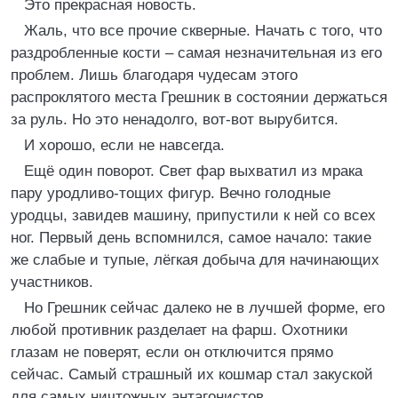
Это прекрасная новость.
Жаль, что все прочие скверные. Начать с того, что
раздробленные кости – самая незначительная из его
проблем. Лишь благодаря чудесам этого
распроклятого места Грешник в состоянии держаться
за руль. Но это ненадолго, вот-вот вырубится.
И хорошо, если не навсегда.
Ещё один поворот. Свет фар выхватил из мрака
пару уродливо-тощих фигур. Вечно голодные
уродцы, завидев машину, припустили к ней со всех
ног. Первый день вспомнился, самое начало: такие
же слабые и тупые, лёгкая добыча для начинающих
участников.
Но Грешник сейчас далеко не в лучшей форме, его
любой противник разделает на фарш. Охотники
глазам не поверят, если он отключится прямо
сейчас. Самый страшный их кошмар стал закуской
для самых ничтожных антагонистов.