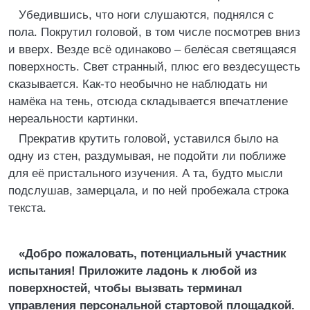
Убедившись, что ноги слушаются, поднялся с
пола. Покрутил головой, в том числе посмотрев вниз
и вверх. Везде всё одинаково – белёсая светящаяся
поверхность. Свет странный, плюс его вездесущесть
сказывается. Как-то необычно не наблюдать ни
намёка на тень, отсюда складывается впечатление
нереальности картинки.
Прекратив крутить головой, уставился было на
одну из стен, раздумывая, не подойти ли поближе
для её пристального изучения. А та, будто мысли
подслушав, замерцала, и по ней пробежала строка
текста.
«Добро пожаловать, потенциальный участник
испытания! Приложите ладонь к любой из
поверхностей, чтобы вызвать терминал
управления персональной стартовой площадкой.