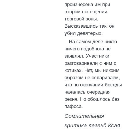
произнесена им при
втором посещении
торговой зоны.
Высказавшись так, он
убил девятерых.
На самом деле никто
ничего подобного не
заявлял. Участники
разговаривали с ним о
котиках. Нет, мы никоим
образом не оспариваем,
что по окончании беседы
началась очередная
резня. Но обошлось без
пафоса.
Сомнительная
критика легенд Ксая.