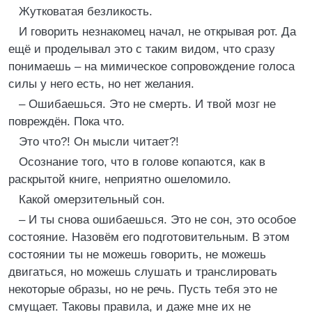
Жутковатая безликость.
И говорить незнакомец начал, не открывая рот. Да
ещё и проделывал это с таким видом, что сразу
понимаешь – на мимическое сопровождение голоса
силы у него есть, но нет желания.
– Ошибаешься. Это не смерть. И твой мозг не
повреждён. Пока что.
Это что?! Он мысли читает?!
Осознание того, что в голове копаются, как в
раскрытой книге, неприятно ошеломило.
Какой омерзительный сон.
– И ты снова ошибаешься. Это не сон, это особое
состояние. Назовём его подготовительным. В этом
состоянии ты не можешь говорить, не можешь
двигаться, но можешь слушать и транслировать
некоторые образы, но не речь. Пусть тебя это не
смущает. Таковы правила, и даже мне их не