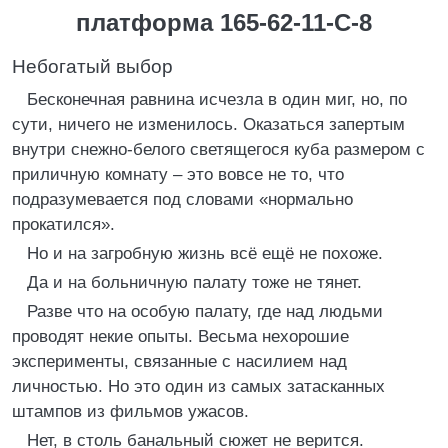
платформа 165-62-11-С-8
Небогатый выбор
Бесконечная равнина исчезла в один миг, но, по
сути, ничего не изменилось. Оказаться запертым
внутри снежно-белого светящегося куба размером с
приличную комнату – это вовсе не то, что
подразумевается под словами «нормально
прокатился».
Но и на загробную жизнь всё ещё не похоже.
Да и на больничную палату тоже не тянет.
Разве что на особую палату, где над людьми
проводят некие опыты. Весьма нехорошие
эксперименты, связанные с насилием над
личностью. Но это один из самых затасканных
штампов из фильмов ужасов.
Нет, в столь банальный сюжет не верится.