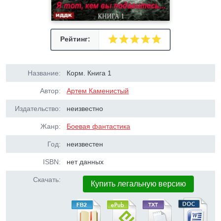
Рейтинг:
Название:
Корм. Книга 1
Автор:
Артем Каменистый
Издательство:
неизвестно
Жанр:
Боевая фантастика
Год:
неизвестен
ISBN:
нет данных
Скачать:
Купить легальную версию