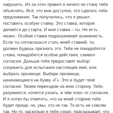
нарушить. Из-за этих правил я ничего не стану тебе
объяснять. Всё, что мне доступно, это сделать тебе
предложение. Так получилось, что я решил
поставить особую ставку. Это ставка, которая
делается до старта. И моя ставка – ты. Но есть
нюанс. Особая ставка подразумевает взаимность.
Если ты согласишься стать моей ставкой, ты
должен будешь признать это. Тебе не понадобятся
слова, понадобится особое действие, символ
согласия. Дальше тебе предоставят выбор:
сохранить для испытания настоящее имя, или
выбрать прозвище. Выбери прозвище,
начинающееся на букву «Г». Это и будет твоё
согласие. Твоим переходом на мою сторону. Тебе,
разумеется, хочется узнать, в чём плюс от согласия.
И я хотел бы ответить, что на моей стороне тебе
будет проще, но, увы, это не так. То есть не совсем
так. Но то, насколько я тебя узнал, подсказывает, что