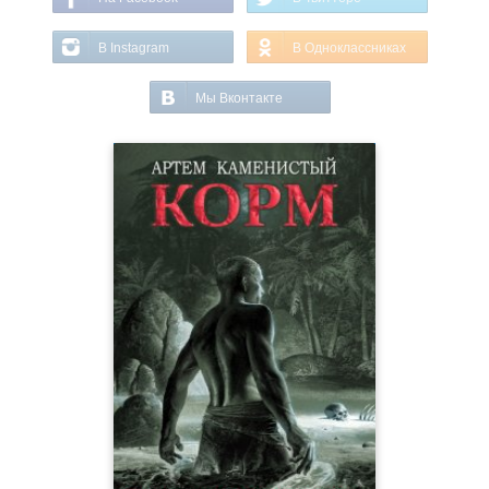
В Instagram
В Одноклассниках
Мы Вконтакте