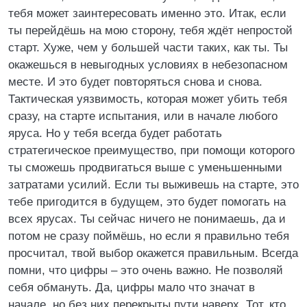
тебя может заинтересовать именно это. Итак, если
ты перейдёшь на мою сторону, тебя ждёт непростой
старт. Хуже, чем у большей части таких, как ты. Ты
окажешься в невыгодных условиях в небезопасном
месте. И это будет повторяться снова и снова.
Тактическая уязвимость, которая может убить тебя
сразу, на старте испытания, или в начале любого
яруса. Но у тебя всегда будет работать
стратегическое преимущество, при помощи которого
ты сможешь продвигаться выше с уменьшенными
затратами усилий. Если ты выживешь на старте, это
тебе пригодится в будущем, это будет помогать на
всех ярусах. Ты сейчас ничего не понимаешь, да и
потом не сразу поймёшь, но если я правильно тебя
просчитал, твой выбор окажется правильным. Всегда
помни, что цифры – это очень важно. Не позволяй
себя обмануть. Да, цифры мало что значат в
начале, но без них перекрыты пути наверх. Тот, кто