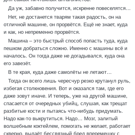
Да уж, забавно получится, искренне повеселятся…
Нет, не достанется тварям такая радость, он на
отличной машине, он прорвётся. Ещё не знает, куда
и как, но непременно прорвётся.
Машина – это быстрый способ попасть туда, куда
пешком добраться сложно. Именно с машины всё и
началось. Он тогда даже не догадывался, куда она
его завезёт.
В те края, куда даже самолёты не летают…
Тогда он всего лишь чересчур резко крутанул руль,
избегая столкновения. Вот и оказался там, где его
даже зовут иначе. И теперь, уже на другой машине,
спасается от очередных убийц, слушая, как трещат
разбитые кости и пытаясь что-нибудь придумать.
Надо как-то выкрутиться. Надо… Мозг, залитый
волшебным коктейлем, помогать не желает, работает
скверно, выдаёт бессвязный бред вперемешку с