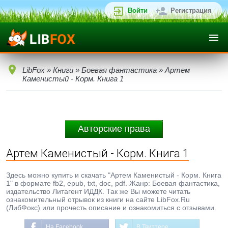
Войти
Регистрация
LibFox
»
Книги
»
Боевая фантастика
» Артем
Каменистый - Корм. Книга 1
Авторские права
Артем Каменистый - Корм. Книга 1
Здесь можно купить и скачать "Артем Каменистый - Корм. Книга
1" в формате fb2, epub, txt, doc, pdf. Жанр: Боевая фантастика,
издательство Литагент ИДДК. Так же Вы можете читать
ознакомительный отрывок из книги на сайте LibFox.Ru
(ЛибФокс) или прочесть описание и ознакомиться с отзывами.
На Facebook
В Твиттере