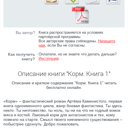
Вы автор?
Книга распространяется на условиях
партнёрской программы.
Все авторские права соблюдены.
Напишите
нам
, если Вы не согласны.
Как получить
Оплатили, но не знаете что делать дальше?
Инструкция
.
книгу?
Описание книги "Корм. Книга 1"
Описание и краткое содержание "Корм. Книга 1" читать
бесплатно онлайн.
«Корм» – фантастический роман Артёма Каменистого, первая
книга одноименного цикла, жанр боевая фантастика. Ты здесь
никто. Ты ничтожество, ты ноль, ты ни на что не годный комок
мяса и костей. Лакомый корм для антагонистов и тех, кому
повезло на старте. Смысл твоего никчемного существования –
побыстрее сдохнуть. Добро пожаловать.