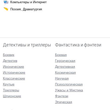
Компьютеры и Интернет
Поэзия, Драматургия
Детективы и триллеры
Фантастика и фэнтези
Боевик
Боевая
Детектив
Героическая
Иронические
Детективная
Исторические
Космическая
Классические
Научная
Крутые
Психологическая
Триллеры
Ужасы и Мистика
Шпионские
Фэнтези
Эпическая