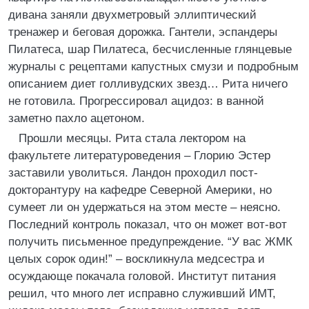
дивана заняли двухметровый эллиптический
тренажер и беговая дорожка. Гантели, эспандеры
Пилатеса, шар Пилатеса, бесчисленные глянцевые
журналы с рецептами капустных смузи и подробным
описанием диет голливудских звезд… Рита ничего
не готовила. Прогрессировал ацидоз: в ванной
заметно пахло ацетоном.
Прошли месяцы. Рита стала лектором на
факультете литературоведения – Глорию Эстер
заставили уволиться. Ландон проходил пост-
докторантуру на кафедре Северной Америки, но
сумеет ли он удержаться на этом месте – неясно.
Последний контроль показал, что он может вот-вот
получить письменное предупреждение. “У вас ЖМК
целых сорок один!” – воскликнула медсестра и
осуждающе покачала головой. Институт питания
решил, что много лет исправно служивший ИМТ,