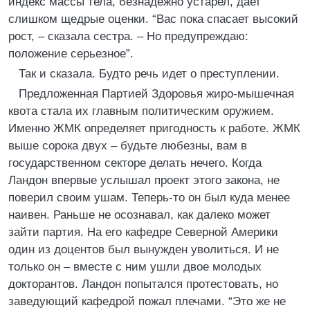
индекс массы тела, безнадежно устарел, дает
слишком щедрые оценки. “Вас пока спасает высокий
рост, – сказала сестра. – Но предупреждаю:
положение серьезное”.
Так и сказала. Будто речь идет о преступлении.
Предложенная Партией Здоровья жиро-мышечная
квота стала их главным политическим оружием.
Именно ЖМК определяет пригодность к работе. ЖМК
выше сорока двух – будьте любезны, вам в
государственном секторе делать нечего. Когда
Ландон впервые услышал проект этого закона, не
поверил своим ушам. Теперь-то он был куда менее
наивен. Раньше не осознавал, как далеко может
зайти партия. На его кафедре Северной Америки
один из доцентов был вынужден уволиться. И не
только он – вместе с ним ушли двое молодых
докторантов. Ландон попытался протестовать, но
заведующий кафедрой пожал плечами. “Это же не