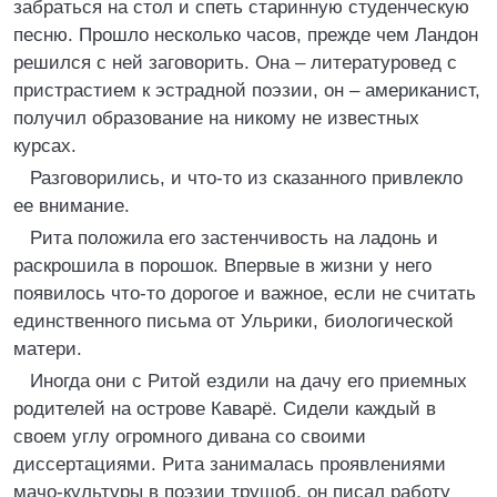
забраться на стол и спеть старинную студенческую
песню. Прошло несколько часов, прежде чем Ландон
решился с ней заговорить. Она – литературовед с
пристрастием к эстрадной поэзии, он – американист,
получил образование на никому не известных
курсах.
Разговорились, и что-то из сказанного привлекло
ее внимание.
Рита положила его застенчивость на ладонь и
раскрошила в порошок. Впервые в жизни у него
появилось что-то дорогое и важное, если не считать
единственного письма от Ульрики, биологической
матери.
Иногда они с Ритой ездили на дачу его приемных
родителей на острове Каварё. Сидели каждый в
своем углу огромного дивана со своими
диссертациями. Рита занималась проявлениями
мачо-культуры в поэзии трущоб, он писал работу