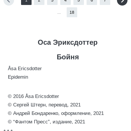
1
2
3
4
5
6
7
...
18
Оса Эриксдоттер
Бойня
Åsa Ericsdotter
Epidemin
© 2016 Åsa Ericsdotter
© Сергей Штерн, перевод, 2021
© Андрей Бондаренко, оформление, 2021
© “Фантом Пресс”, издание, 2021