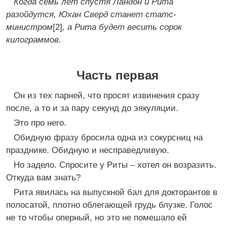
Когда семь лет спустя Ландон и Рита
разойдутся, Юхан Сверд станет статс-
министром
[2]
, а Рита будет весить сорок
килограммов.
Часть первая
Он из тех парней, что просят извинения сразу
после, а то и за пару секунд до эякуляции.
Это про него.
Обидную фразу бросила одна из сокурсниц на
празднике. Обидную и несправедливую.
Но задело. Спросите у Риты – хотел он возразить.
Откуда вам знать?
Рита явилась на выпускной бал для докторантов в
полосатой, плотно облегающей грудь блузке. Голос
не то чтобы оперный, но это не помешало ей