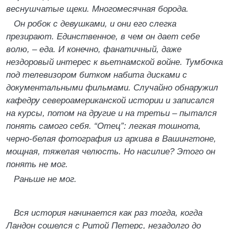
веснушчатые щеки. Многомесячная борода.
Он робок с девушками, и они его слегка
презирают. Единственное, в чем он дает себе
волю, – еда. И конечно, фанатичный, даже
нездоровый интерес к вьетнамской войне. Тумбочка
под телевизором битком набита дисками с
документальными фильмами. Случайно обнаружил
кафедру североамериканской истории и записался
на курсы, потом на другие и на третьи – пытался
понять самого себя. “Отец”: легкая тошнота,
черно-белая фотография из архива в Вашингтоне,
мощная, тяжелая челюсть. Но насилие? Этого он
понять не мог.
Раньше не мог.
Вся история начинается как раз тогда, когда
Ландон сошелся с Ритой Петерс, незадолго до