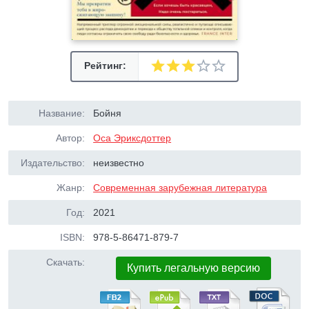
Рейтинг:
Название:
Бойня
Автор:
Оса Эриксдоттер
Издательство:
неизвестно
Жанр:
Современная зарубежная литература
Год:
2021
ISBN:
978-5-86471-879-7
Скачать:
Купить легальную версию