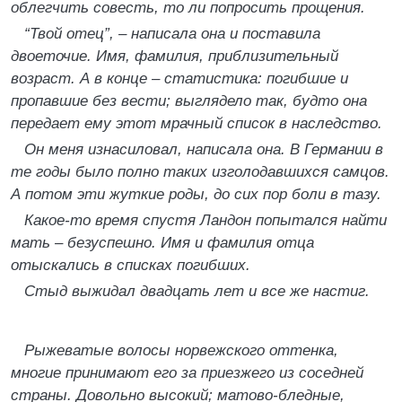
облегчить совесть, то ли попросить прощения.
“Твой отец”, – написала она и поставила
двоеточие. Имя, фамилия, приблизительный
возраст. А в конце – статистика: погибшие и
пропавшие без вести; выглядело так, будто она
передает ему этот мрачный список в наследство.
Он меня изнасиловал, написала она. В Германии в
те годы было полно таких изголодавшихся самцов.
А потом эти жуткие роды, до сих пор боли в тазу.
Какое-то время спустя Ландон попытался найти
мать – безуспешно. Имя и фамилия отца
отыскались в списках погибших.
Стыд выжидал двадцать лет и все же настиг.
Рыжеватые волосы норвежского оттенка,
многие принимают его за приезжего из соседней
страны. Довольно высокий; матово-бледные,