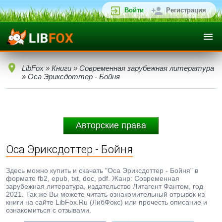
Войти
Регистрация
LibFox
»
Книги
»
Современная зарубежная литература
» Оса Эриксдоттер - Бойня
Авторские права
Оса Эриксдоттер - Бойня
Здесь можно купить и скачать "Оса Эриксдоттер - Бойня" в
формате fb2, epub, txt, doc, pdf. Жанр: Современная
зарубежная литература, издательство Литагент Фантом, год
2021. Так же Вы можете читать ознакомительный отрывок из
книги на сайте LibFox.Ru (ЛибФокс) или прочесть описание и
ознакомиться с отзывами.