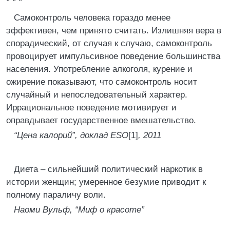
* * *
Самоконтроль человека гораздо менее
эффективен, чем принято считать. Излишняя вера в
спорадический, от случая к случаю, самоконтроль
провоцирует импульсивное поведение большинства
населения. Употребление алкоголя, курение и
ожирение показывают, что самоконтроль носит
случайный и непоследовательный характер.
Иррациональное поведение мотивирует и
оправдывает государственное вмешательство.
“Цена калорий”, доклад ESO
[1]
, 2011
Диета – сильнейший политический наркотик в
истории женщин; умеренное безумие приводит к
полному параличу воли.
Наоми Вульф, “Миф о красоте”