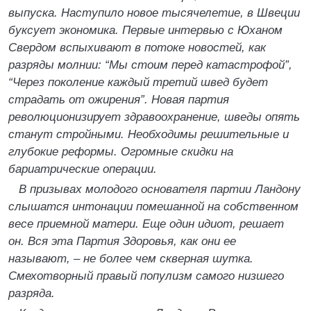
выпуска. Наступило новое тысячелетие, в Швеции
буксует экономика. Первые интервью с Юханом
Свердом вспыхивают в потоке новостей, как
разряды молнии: “Мы стоим перед катастрофой”,
“Через поколение каждый третий швед будет
страдать от ожирения”. Новая партия
революционизирует здравоохранение, шведы опять
станут стройными. Необходимы решительные и
глубокие реформы. Огромные скидки на
бариатрические операции.
В призывах молодого основателя партии Ландону
слышатся интонации помешанной на собственном
весе приемной матери. Еще один идиот, решает
он. Вся эта Партия Здоровья, как они ее
называют, – не более чем скверная шутка.
Смехотворный правый популизм самого низшего
разряда.