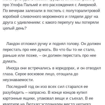
про Улофа Пальмё и его расхождения с Америкой.
По вечерам залезали в постель с полуторалитровой
коробкой сливочного мороженого и глядели друг на
друга с удивлением: с какого перепугу мы потеряли
целый день?
Ландон отложил ручку и поднял голову. Он должен
перестать про нее думать. Во что бы то ни стало,
раньше или позже, – он должен перестать про нее
думать.
Иногда они встречались в коридорах, и он отводил
глаза. Серое восковое лицо, отощала до
неузнаваемости.
Последний год он изо всех сил старался ее
разубедить – напрасно. В конце концов купил
картонные ящики, упаковал вещи и съехал. В ее
квартире на Лютхагсэспланаден место уютного