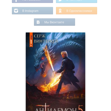
В Instagram
В Одноклассниках
Мы Вконтакте