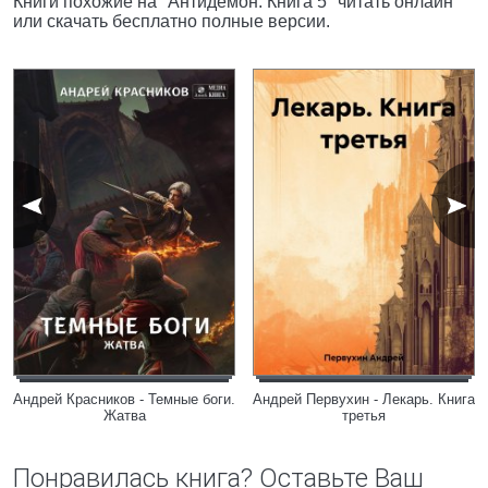
Книги похожие на "Антидемон. Книга 5" читать онлайн
или скачать бесплатно полные версии.
Андрей Красников - Темные боги.
Андрей Первухин - Лекарь. Книга
Жатва
третья
Понравилась книга? Оставьте Ваш