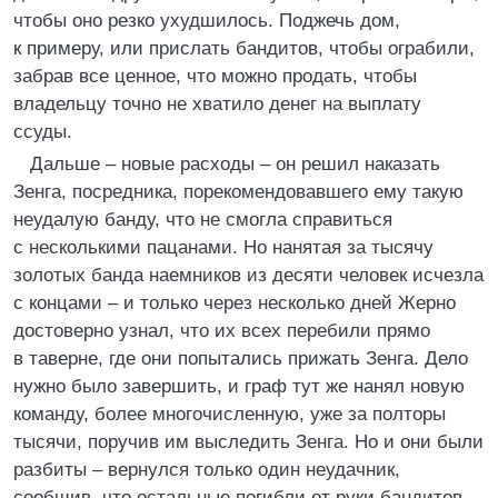
чтобы оно резко ухудшилось. Поджечь дом,
к примеру, или прислать бандитов, чтобы ограбили,
забрав все ценное, что можно продать, чтобы
владельцу точно не хватило денег на выплату
ссуды.
Дальше – новые расходы – он решил наказать
Зенга, посредника, порекомендовавшего ему такую
неудалую банду, что не смогла справиться
с несколькими пацанами. Но нанятая за тысячу
золотых банда наемников из десяти человек исчезла
с концами – и только через несколько дней Жерно
достоверно узнал, что их всех перебили прямо
в таверне, где они попытались прижать Зенга. Дело
нужно было завершить, и граф тут же нанял новую
команду, более многочисленную, уже за полторы
тысячи, поручив им выследить Зенга. Но и они были
разбиты – вернулся только один неудачник,
сообщив, что остальные погибли от руки бандитов