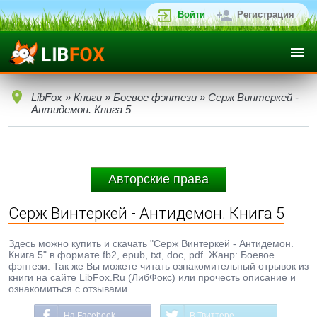
Войти
Регистрация
LibFox
»
Книги
»
Боевое фэнтези
» Серж Винтеркей -
Антидемон. Книга 5
Авторские права
Серж Винтеркей - Антидемон. Книга 5
Здесь можно купить и скачать "Серж Винтеркей - Антидемон.
Книга 5" в формате fb2, epub, txt, doc, pdf. Жанр: Боевое
фэнтези. Так же Вы можете читать ознакомительный отрывок из
книги на сайте LibFox.Ru (ЛибФокс) или прочесть описание и
ознакомиться с отзывами.
На Facebook
В Твиттере