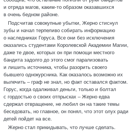
и отряда магов, каким-то образом оказавшихся
в очень бедном районе.
Подсчитав совокупные убытки, Жерно стиснул
зубы и начал терпеливо собирать информацию
о наследниках Горуса. Все они без исключения
оказались студентами Королевской Академии Магии,
даже те двое, которых он при помощи местного
бандита задолго до этого смог парализовать
и лишить источника, чтобы разорить своего
бывшего однокурсника. Как оказалось возможно их
вылечить – граф не знал, но факт оставался фактом.
Горус, когда одалживал деньги, только и болтал
с гордостью о своих отпрысках – Жерно едва
сдержал отвращение, не любил он на такие темы
беседовать, но главное, он понял, что этот олух ради
детей пойдет на все.
Жерно стал прикидывать, что лучше сделать.