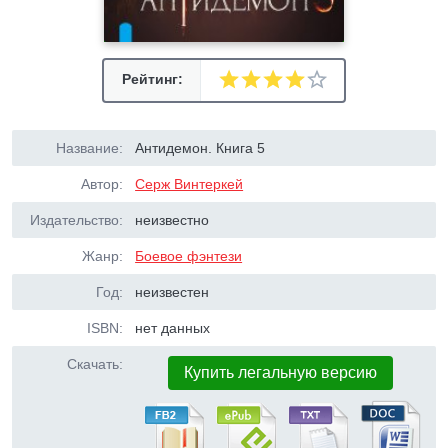
Рейтинг:
Название:
Антидемон. Книга 5
Автор:
Серж Винтеркей
Издательство:
неизвестно
Жанр:
Боевое фэнтези
Год:
неизвестен
ISBN:
нет данных
Скачать:
Купить легальную версию