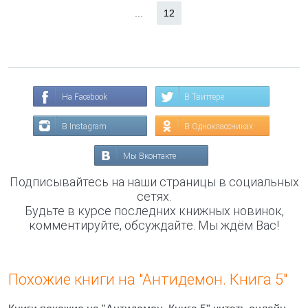
...
12
На Facebook
В Твиттере
В Instagram
В Одноклассниках
Мы Вконтакте
Подписывайтесь на наши страницы в социальных
сетях.
Будьте в курсе последних книжных новинок,
комментируйте, обсуждайте. Мы ждём Вас!
Похожие книги на "Антидемон. Книга 5"