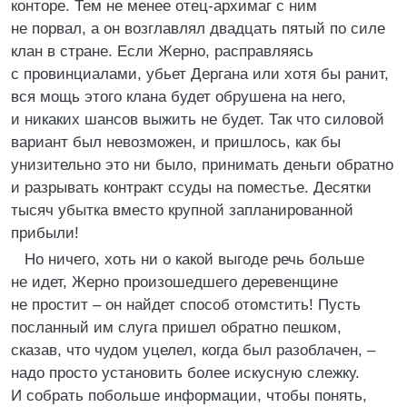
конторе. Тем не менее отец-архимаг с ним
не порвал, а он возглавлял двадцать пятый по силе
клан в стране. Если Жерно, расправляясь
с провинциалами, убьет Дергана или хотя бы ранит,
вся мощь этого клана будет обрушена на него,
и никаких шансов выжить не будет. Так что силовой
вариант был невозможен, и пришлось, как бы
унизительно это ни было, принимать деньги обратно
и разрывать контракт ссуды на поместье. Десятки
тысяч убытка вместо крупной запланированной
прибыли!
Но ничего, хоть ни о какой выгоде речь больше
не идет, Жерно произошедшего деревенщине
не простит – он найдет способ отомстить! Пусть
посланный им слуга пришел обратно пешком,
сказав, что чудом уцелел, когда был разоблачен, –
надо просто установить более искусную слежку.
И собрать побольше информации, чтобы понять,