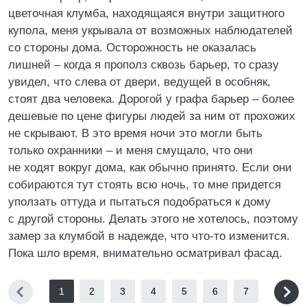
цветочная клумба, находящаяся внутри защитного
купола, меня укрывала от возможных наблюдателей
со стороны дома. Осторожность не оказалась
лишней – когда я прополз сквозь барьер, то сразу
увидел, что слева от двери, ведущей в особняк,
стоят два человека. Дорогой у графа барьер – более
дешевые по цене фигуры людей за ним от прохожих
не скрывают. В это время ночи это могли быть
только охранники – и меня смущало, что они
не ходят вокруг дома, как обычно принято. Если они
собираются тут стоять всю ночь, то мне придется
уползать оттуда и пытаться подобраться к дому
с другой стороны. Делать этого не хотелось, поэтому
замер за клумбой в надежде, что что-то изменится.
Пока шло время, внимательно осматривал фасад.
1
2
3
4
5
6
7