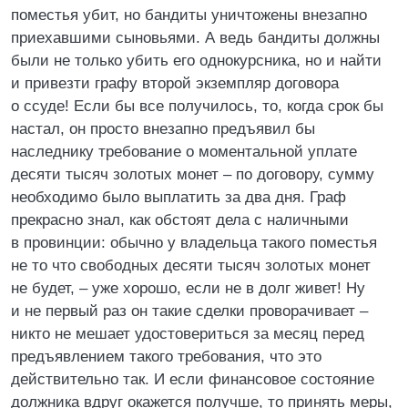
поместья убит, но бандиты уничтожены внезапно
приехавшими сыновьями. А ведь бандиты должны
были не только убить его однокурсника, но и найти
и привезти графу второй экземпляр договора
о ссуде! Если бы все получилось, то, когда срок бы
настал, он просто внезапно предъявил бы
наследнику требование о моментальной уплате
десяти тысяч золотых монет – по договору, сумму
необходимо было выплатить за два дня. Граф
прекрасно знал, как обстоят дела с наличными
в провинции: обычно у владельца такого поместья
не то что свободных десяти тысяч золотых монет
не будет, – уже хорошо, если не в долг живет! Ну
и не первый раз он такие сделки проворачивает –
никто не мешает удостовериться за месяц перед
предъявлением такого требования, что это
действительно так. И если финансовое состояние
должника вдруг окажется получше, то принять меры,