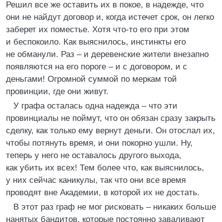
Решил все же оставить их в покое, в надежде, что
они не найдут договор и, когда истечет срок, он легко
заберет их поместье. Хотя что-то его при этом
и беспокоило. Как выяснилось, инстинкты его
не обманули. Раз – и деревенские жители внезапно
появляются на его пороге – и с договором, и с
деньгами! Огромной суммой по меркам той
провинции, где они живут.
У графа осталась одна надежда – что эти
провинциалы не поймут, что он обязан сразу закрыть
сделку, как только ему вернут деньги. Он отослал их,
чтобы потянуть время, и они покорно ушли. Ну,
теперь у него не оставалось другого выхода,
как убить их всех! Тем более что, как выяснилось,
у них сейчас каникулы, так что они все время
проводят вне Академии, в которой их не достать.
В этот раз граф не мог рисковать – никаких больше
нанятых бандитов, которые постоянно заваливают