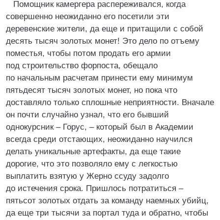
Помощник камергера распереживался, когда
совершенно неожиданно его посетили эти
деревенские жители, да еще и притащили с собой
десять тысяч золотых монет! Это дело по отъему
поместья, чтобы потом продать его армии
под строительство форпоста, обещало
по начальным расчетам принести ему минимум
пятьдесят тысяч золотых монет, но пока что
доставляло только сплошные неприятности. Вначале
он почти случайно узнал, что его бывший
однокурсник – Горус, – который был в Академии
всегда среди отстающих, неожиданно научился
делать уникальные артефакты, да еще такие
дорогие, что это позволяло ему с легкостью
выплатить взятую у Жерно ссуду задолго
до истечения срока. Пришлось потратиться –
пятьсот золотых отдать за команду наемных убийц,
да еще три тысячи за портал туда и обратно, чтобы