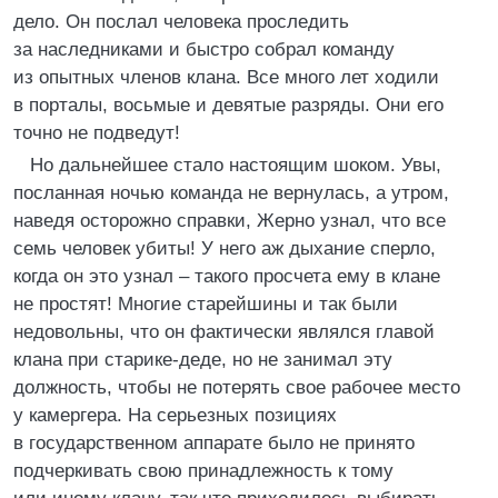
дело. Он послал человека проследить
за наследниками и быстро собрал команду
из опытных членов клана. Все много лет ходили
в порталы, восьмые и девятые разряды. Они его
точно не подведут!
Но дальнейшее стало настоящим шоком. Увы,
посланная ночью команда не вернулась, а утром,
наведя осторожно справки, Жерно узнал, что все
семь человек убиты! У него аж дыхание сперло,
когда он это узнал – такого просчета ему в клане
не простят! Многие старейшины и так были
недовольны, что он фактически являлся главой
клана при старике-деде, но не занимал эту
должность, чтобы не потерять свое рабочее место
у камергера. На серьезных позициях
в государственном аппарате было не принято
подчеркивать свою принадлежность к тому