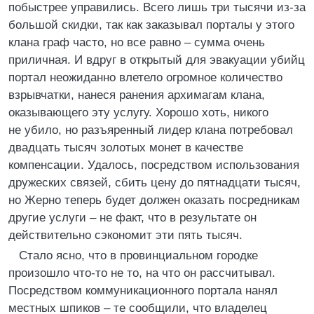
побыстрее управились. Всего лишь три тысячи из-за
большой скидки, так как заказывал порталы у этого
клана граф часто, но все равно – сумма очень
приличная. И вдруг в открытый для эвакуации убийц
портал неожиданно влетело огромное количество
взрывчатки, нанеся ранения архимагам клана,
оказывающего эту услугу. Хорошо хоть, никого
не убило, но разъяренный лидер клана потребовал
двадцать тысяч золотых монет в качестве
компенсации. Удалось, посредством использования
дружеских связей, сбить цену до пятнадцати тысяч,
но Жерно теперь будет должен оказать посредникам
другие услуги – не факт, что в результате он
действительно сэкономит эти пять тысяч.
Стало ясно, что в провинциальном городке
произошло что-то не то, на что он рассчитывал.
Посредством коммуникационного портала нанял
местных шпиков – те сообщили, что владелец