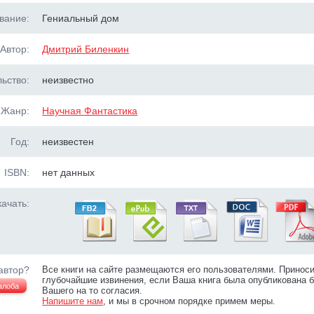
вание:
Гениальный дом
Автор:
Дмитрий Биленкин
ьство:
неизвестно
Жанр:
Научная Фантастика
Год:
неизвестен
ISBN:
нет данных
ачать:
автор?
Все книги на сайте размещаются его пользователями. Принос
глубочайшие извинения, если Ваша книга была опубликована б
алоба
Вашего на то согласия.
Напишите нам
, и мы в срочном порядке примем меры.