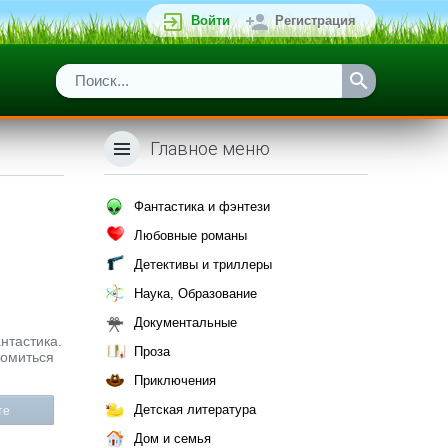
Войти
Регистрация
Главное меню
Фантастика и фэнтези
Любовные романы
Детективы и триллеры
Наука, Образование
Документальные
нтастика.
Проза
комиться
Приключения
Детская литература
те
Дом и семья