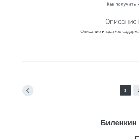
Как получить 
Описание 
Описание и краткое содержа
1
Биленкин