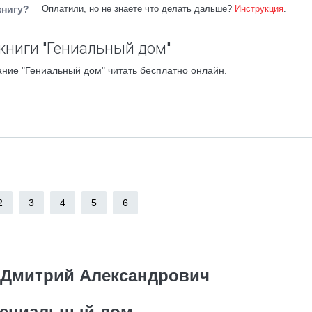
книгу?
Оплатили, но не знаете что делать дальше?
Инструкция
.
книги "Гениальный дом"
ние "Гениальный дом" читать бесплатно онлайн.
2
3
4
5
6
 Дмитрий Александрович
Гениальный дом