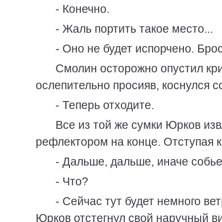
- Конечно.
- Жаль портить такое место...
- Оно не будет испорчено. Бро
Смолин осторожно опустил кри
ослепительно просияв, коснулся с
- Теперь отходите.
Все из той же сумки Юрков из
рефлектором на конце. Отступая к
- Дальше, дальше, иначе собье
- Что?
- Сейчас тут будет немного ве
Юрков отстегнул свой наручный ви