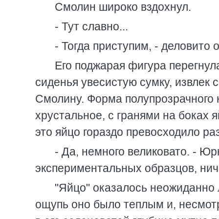
Смолин широко вздохнул.
- Тут славно...
- Тогда приступим, - деловито 
Его поджарая фигура перегнула
сиденья увесистую сумку, извлек 
Смолину. Форма полупрозрачного
хрустальное, с гранями на боках я
это яйцо гораздо превосходило ра
- Да, немного великовато. - Ю
экспериментальных образцов, нич
"Яйцо" оказалось неожиданно л
ощупь оно было теплым и, несмотр