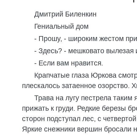
Дмитрий Биленкин
Гениальный дом
- Прошу, - широким жестом пр
- Здесь? - мешковато вылезая
- Если вам нравится.
Крапчатые глаза Юркова смотре
плескалось затаенное озорство. Х
Трава на лугу пестрела таким 
прижать к груди. Редкие березы б
сторон подступал лес, с четвертой
Яркие снежники вершин бросали на