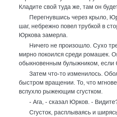
Кладите свой туда же, там он буде
Перегнувшись через крыло, Юр
шаг, небрежно повел трубкой в сто
Юркова замерла.
Ничего не произошло. Сухо тр
мирно покоился среди ромашек. Он
обыкновенным булыжником, если б
Затем что-то изменилось. Обо
быстром вращении. То, что мгнове
вспухло рыжеющим сгустком.
- Ага, - сказал Юрков. - Видите
Сгусток, расплываясь и ширяс