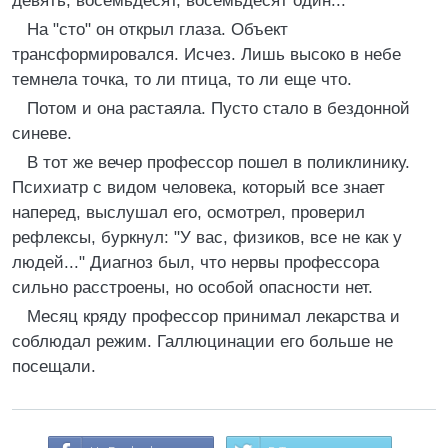
девять, восемьдесят, восемьдесят один..."
На "сто" он открыл глаза. Объект
трансформировался. Исчез. Лишь высоко в небе
темнела точка, то ли птица, то ли еще что.
Потом и она растаяла. Пусто стало в бездонной
синеве.
В тот же вечер профессор пошел в поликлинику.
Психиатр с видом человека, который все знает
наперед, выслушал его, осмотрел, проверил
рефлексы, буркнул: "У вас, физиков, все не как у
людей..." Диагноз был, что нервы профессора
сильно расстроены, но особой опасности нет.
Месяц кряду профессор принимал лекарства и
соблюдал режим. Галлюцинации его больше не
посещали.