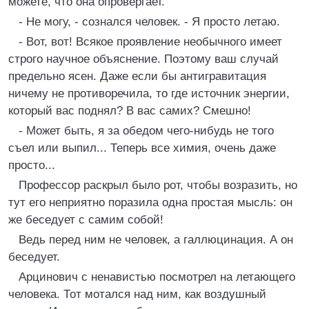
можете, что она опровергает.
- Не могу, - сознался человек. - Я просто летаю.
- Вот, вот! Всякое проявление необычного имеет
строго научное объяснение. Поэтому ваш случай
предельно ясен. Даже если бы антигравитация
ничему не противоречила, то где источник энергии,
который вас поднял? В вас самих? Смешно!
- Может быть, я за обедом чего-нибудь не того
съел или выпил... Теперь все химия, очень даже
просто...
Профессор раскрыл было рот, чтобы возразить, но
тут его неприятно поразила одна простая мысль: он
же беседует с самим собой!
Ведь перед ним не человек, а галлюцинация. А он
беседует.
Арцинович с ненавистью посмотрел на летающего
человека. Тот мотался над ним, как воздушный