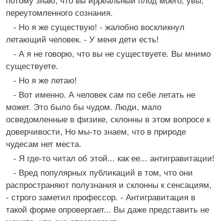
потому знаю, что вы ирреальный плод моего, увы,
переутомленного сознания.
- Но я же существую! - жалобно воскликнул
летающий человек. - У меня дети есть!
- А я не говорю, что вы не существуете. Вы мнимо
существуете.
- Но я же летаю!
- Вот именно. А человек сам по себе летать не
может. Это было бы чудом. Люди, мало
осведомленные в физике, склонны в этом вопросе к
доверчивости, Но мы-то знаем, что в природе
чудесам нет места.
- Я где-то читал об этой... как ее... антигравитации!
- Вред популярных публикаций в том, что они
распространяют полузнания и склонны к сенсациям,
- строго заметил профессор. - Антигравитация в
такой форме опровергает... Вы даже представить не