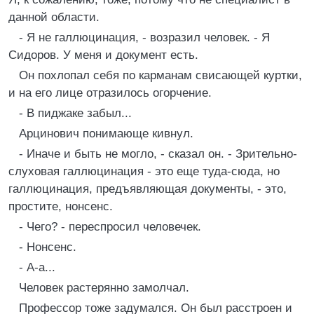
данной области.
- Я не галлюцинация, - возразил человек. - Я
Сидоров. У меня и документ есть.
Он похлопал себя по карманам свисающей куртки,
и на его лице отразилось огорчение.
- В пиджаке забыл...
Арцинович понимающе кивнул.
- Иначе и быть не могло, - сказал он. - Зрительно-
слуховая галлюцинация - это еще туда-сюда, но
галлюцинация, предъявляющая документы, - это,
простите, нонсенс.
- Чего? - переспросил человечек.
- Нонсенс.
- А-а...
Человек растерянно замолчал.
Профессор тоже задумался. Он был расстроен и