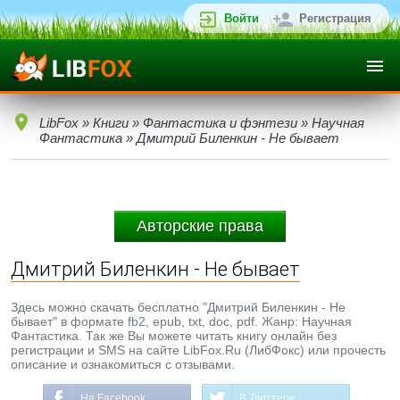
Войти
Регистрация
LibFox
»
Книги
»
Фантастика и фэнтези
»
Научная
Фантастика
» Дмитрий Биленкин - Не бывает
Авторские права
Дмитрий Биленкин - Не бывает
Здесь можно скачать бесплатно "Дмитрий Биленкин - Не
бывает" в формате fb2, epub, txt, doc, pdf. Жанр: Научная
Фантастика. Так же Вы можете читать книгу онлайн без
регистрации и SMS на сайте LibFox.Ru (ЛибФокс) или прочесть
описание и ознакомиться с отзывами.
На Facebook
В Твиттере