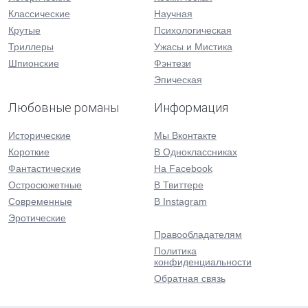
Классические
Научная
Крутые
Психологическая
Триллеры
Ужасы и Мистика
Шпионские
Фэнтези
Эпическая
Любовные романы
Информация
Исторические
Мы Вконтакте
Короткие
В Одноклассниках
Фантастические
На Facebook
Остросюжетные
В Твиттере
Современные
В Instagram
Эротические
Правообладателям
Политика
конфиденциальности
Обратная связь