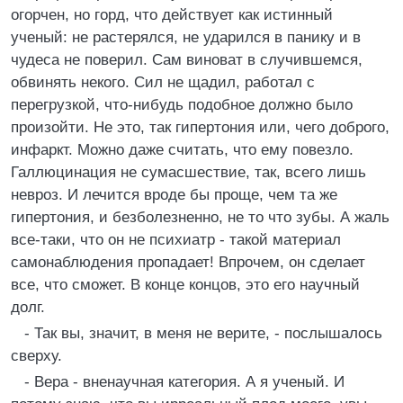
огорчен, но горд, что действует как истинный
ученый: не растерялся, не ударился в панику и в
чудеса не поверил. Сам виноват в случившемся,
обвинять некого. Сил не щадил, работал с
перегрузкой, что-нибудь подобное должно было
произойти. Не это, так гипертония или, чего доброго,
инфаркт. Можно даже считать, что ему повезло.
Галлюцинация не сумасшествие, так, всего лишь
невроз. И лечится вроде бы проще, чем та же
гипертония, и безболезненно, не то что зубы. А жаль
все-таки, что он не психиатр - такой материал
самонаблюдения пропадает! Впрочем, он сделает
все, что сможет. В конце концов, это его научный
долг.
- Так вы, значит, в меня не верите, - послышалось
сверху.
- Вера - вненаучная категория. А я ученый. И