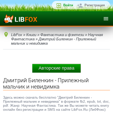
Войти
Регистрация
LibFox
»
Книги
»
Фантастика и фэнтези
»
Научная
Фантастика
» Дмитрий Биленкин - Прилежный
мальчик и невидимка
Авторские права
Дмитрий Биленкин - Прилежный
мальчик и невидимка
Здесь можно скачать бесплатно "Дмитрий Биленкин -
Прилежный мальчик и невидимка" в формате fb2, epub, txt, doc,
pdf. Жанр: Научная Фантастика. Так же Вы можете читать книгу
онлайн без регистрации и SMS на сайте LibFox.Ru (ЛибФокс)