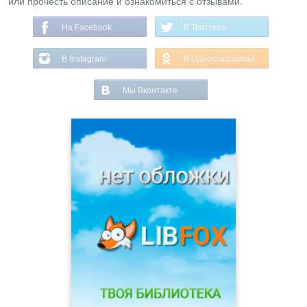
или прочесть описание и ознакомиться с отзывами.
На Facebook
В Твиттере
В Instagram
В Одноклассниках
Мы Вконтакте