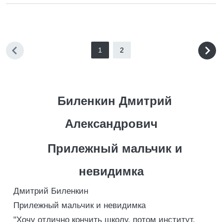
1
2
Биленкин Дмитрий
Александрович
Прилежный мальчик и
невидимка
Дмитрий Биленкин
Прилежный мальчик и невидимка
"Хочу отлично кончить школу, потом институт,