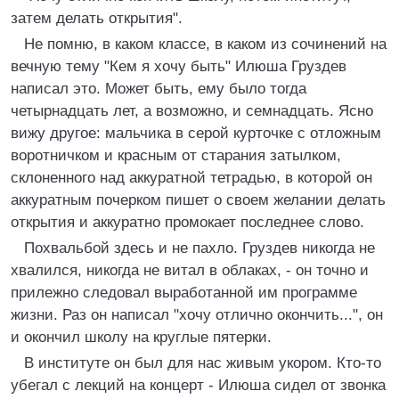
затем делать открытия".
Не помню, в каком классе, в каком из сочинений на
вечную тему "Кем я хочу быть" Илюша Груздев
написал это. Может быть, ему было тогда
четырнадцать лет, а возможно, и семнадцать. Ясно
вижу другое: мальчика в серой курточке с отложным
воротничком и красным от старания затылком,
склоненного над аккуратной тетрадью, в которой он
аккуратным почерком пишет о своем желании делать
открытия и аккуратно промокает последнее слово.
Похвальбой здесь и не пахло. Груздев никогда не
хвалился, никогда не витал в облаках, - он точно и
прилежно следовал выработанной им программе
жизни. Раз он написал "хочу отлично окончить...", он
и окончил школу на круглые пятерки.
В институте он был для нас живым укором. Кто-то
убегал с лекций на концерт - Илюша сидел от звонка