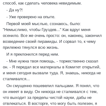
способ, как сделать человека невидимым.
- Да ну?!
- Уже проверено на опыте.
Первой моей мыслью, сознаюсь, было:
"Немыслимо, чтобы Груздев..." Как вдруг меня
осенило. Все же очень просто: он, наконец, закончил
возведение своей пирамиды. И сорвал то, к чему
прилежно тянулся всю жизнь.
И я преклонился перед ним.
- Мне нужна твоя помощь, - торжественно сказал
он. - Я передал все материалы в Комитет открытий,
и меня сегодня вызвали туда. Я, знаешь, никогда не
сталкивался...
Он смущенно пошевелил пальцами. Я понял, что
он имеет в виду. Он никогда не сталкивался с тем,
что выходит за пределы чистой науки, дабы не
отвлекаться. В восторге, что могу быть полезен, я