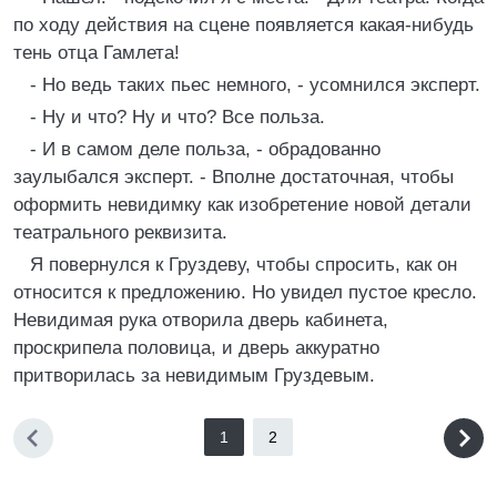
по ходу действия на сцене появляется какая-нибудь
тень отца Гамлета!
- Но ведь таких пьес немного, - усомнился эксперт.
- Ну и что? Ну и что? Все польза.
- И в самом деле польза, - обрадованно
заулыбался эксперт. - Вполне достаточная, чтобы
оформить невидимку как изобретение новой детали
театрального реквизита.
Я повернулся к Груздеву, чтобы спросить, как он
относится к предложению. Но увидел пустое кресло.
Невидимая рука отворила дверь кабинета,
проскрипела половица, и дверь аккуратно
притворилась за невидимым Груздевым.
1
2