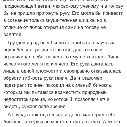
плодоносящей ветви, чеховскому ученому и в голову
бы не пришло протянуть руку. Его могла бы привести
в сознание только внушительная шишка, но в
отличие от яблок открытия сами на голову не
валятся.
Груздев и рад был бы лихо сшибать в научных
поднебесьях грозди открытий, для того он и
ограничивал себя, но чего-то ему не хватало. Лишь
через много лет я понял чего. Его рука двигалась
лишь в одной плоскости и своенравно отказывалась
обрести гибкость руки гения. Да и глазомер
подвирал: точнее, походил на сильный бинокль,
которым мы пытаемся возместить природный
недостаток зрения, но который, позволяя четче
видеть, сужает поле зрения.
А Груздев так тщательно и долго мастерил себе
бинокль, что уж и не мог его отнять от глаз. А метко