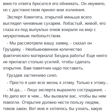
вместо ответа бросился его обнимать. Он неумело,
но с достоинством принял мои излияния.
Эксперт Комитета, открытий меньше всего
выглядел чиновным сухарем. Лобастый, живой, его
глаза из-под выпуклых очков взирали на мир с
неукротимым любопытством.
- Мы рассмотрели вашу заявку, - сказал он
Груздеву. - Необыкновенное количество
фактического материала! Бездна работы! Еще никто
не прилагал столько усилий, чтобы сделать
открытие. Вам памятник надо поставить.
Груздев застенчиво сиял.
- Просто я шел всю жизнь к этому. Только к этому...
- М-да... - Лицо эксперта выразило сострадание. -
Но дело вот в чем... Мы вызвали вас, чтобы вы нем
помогли. Открытие должно нести пользу людям,
томов закон. Вот мне и хотелось бы узнать, какую