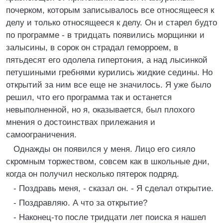
почерком, которым записывалось все относящееся к
делу и только относящееся к делу. Он и старел будто
по программе - в тридцать появились морщинки и
залысины, в сорок он страдал геморроем, в
пятьдесят его одолела гипертония, а над лысинкой
петушиными гребнями курились жидкие седины. Но
открытий за ним все еще не значилось. Я уже было
решил, что его программа так и останется
невыполненной, но я, оказывается, был плохого
мнения о достоинствах прилежания и
самоограничения.
Однажды он появился у меня. Лицо его сияло
скромным торжеством, совсем как в школьные дни,
когда он получил несколько пятерок подряд.
- Поздравь меня, - сказал он. - Я сделал открытие.
- Поздравляю. А что за открытие?
- Наконец-то после тридцати лет поиска я нашел