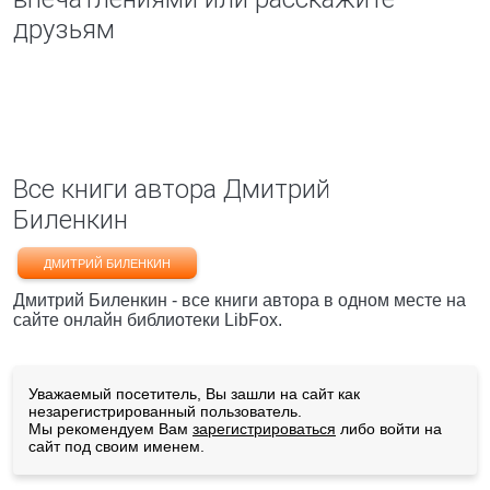
друзьям
Все книги автора Дмитрий
Биленкин
ДМИТРИЙ БИЛЕНКИН
Дмитрий Биленкин - все книги автора в одном месте на
сайте онлайн библиотеки LibFox.
Уважаемый посетитель, Вы зашли на сайт как
незарегистрированный пользователь.
Мы рекомендуем Вам
зарегистрироваться
либо войти на
сайт под своим именем.