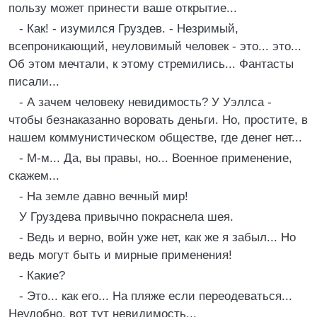
пользу может принести ваше открытие...
- Как! - изумился Груздев. - Незримый,
всепроникающий, неуловимый человек - это... это...
Об этом мечтали, к этому стремились... Фантасты
писали...
- А зачем человеку невидимость? У Уэллса -
чтобы безнаказанно воровать деньги. Но, простите, в
нашем коммунистическом обществе, где денег нет...
- М-м... Да, вы правы, но... Военное применение,
скажем...
- На земле давно вечный мир!
У Груздева привычно покраснела шея.
- Ведь и верно, войн уже нет, как же я забыл... Но
ведь могут быть и мирные применения!
- Какие?
- Это... как его... На пляже если переодеваться...
Неудобно, вот тут невидимость...