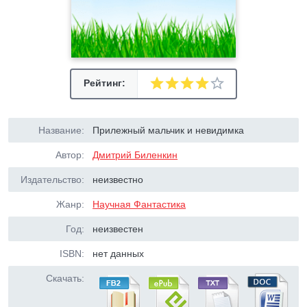
Рейтинг:
Название:
Прилежный мальчик и невидимка
Автор:
Дмитрий Биленкин
Издательство:
неизвестно
Жанр:
Научная Фантастика
Год:
неизвестен
ISBN:
нет данных
Скачать: