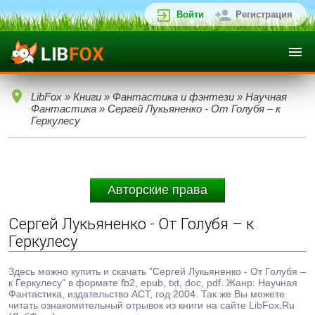
Войти
Регистрация
LibFox
»
Книги
»
Фантастика и фэнтези
»
Научная
Фантастика
» Сергей Лукьяненко - От Голубя – к
Геркулесу
Авторские права
Сергей Лукьяненко - От Голубя – к
Геркулесу
Здесь можно купить и скачать "Сергей Лукьяненко - От Голубя –
к Геркулесу" в формате fb2, epub, txt, doc, pdf. Жанр: Научная
Фантастика, издательство АСТ, год 2004. Так же Вы можете
читать ознакомительный отрывок из книги на сайте LibFox.Ru