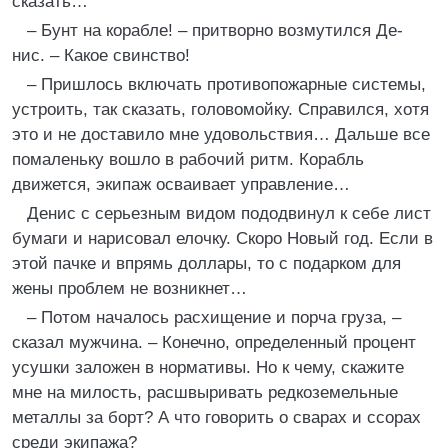
сказать…
– Бунт на корабле! – притворно возмутился Де­
нис. – Какое свинство!
– Пришлось включать противопожарные системы,
устроить, так сказать, головомойку. Справился, хотя
это и не доставило мне удовольствия… Дальше все
помаленьку вошло в рабочий ритм. Корабль
движется, экипаж осваивает управление…
Денис с серьезным видом пододвинул к себе лист
бумаги и нарисовал елочку. Скоро Новый год. Если в
этой пачке и впрямь доллары, то с подарком для
жены проблем не возникнет…
– Потом началось расхищение и порча груза, –
сказал мужчина. – Конечно, определенный процент
усушки заложен в нормативы. Но к чему, скажите
мне на милость, расшвыривать редкоземельные
металлы за борт? А что говорить о сварах и ссорах
среди экипажа?