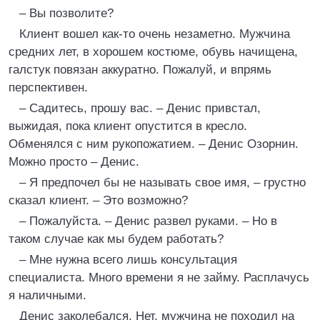
– Вы позволите?
Клиент вошел как-то очень незаметно. Мужчина
средних лет, в хорошем костюме, обувь начищена,
галстук повязан аккуратно. Пожалуй, и впрямь
перспективен.
– Садитесь, прошу вас. – Денис привстал,
выжидая, пока клиент опустится в кресло.
Обменялся с ним рукопожатием. – Денис Озорнин.
Можно просто – Де­нис.
– Я предпочел бы не называть свое имя, – грустно
сказал клиент. – Это возможно?
– Пожалуйста. – Денис развел руками. – Но в
таком случае как мы будем работать?
– Мне нужна всего лишь консультация
специалиста. Много времени я не займу. Расплачусь
я наличными.
Денис заколебался. Нет, мужчина не походил на