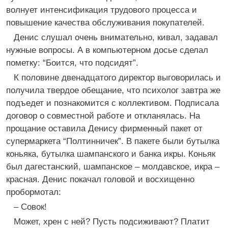
волнует интенсификация трудового процесса и
повышение качества обслуживания покупателей.
Денис слушал очень внимательно, кивал, задавал
нужные вопросы. А в компьютерном досье сделал
пометку: “Боится, что подсидят”.
К половине двенадцатого директор выговорилась и
получила твердое обещание, что психолог завтра же
подъедет и познакомится с коллективом. Подписала
договор о совместной работе и откланялась. На
прощание оставила Денису фирменный пакет от
супермаркета “Полтинничек”. В пакете были бутылка
коньяка, бутылка шампанского и банка икры. Коньяк
был дагестанский, шампанское – молдавское, икра –
красная. Денис покачал головой и восхищенно
пробормотал:
– Совок!
Может, хрен с ней? Пусть подсиживают? Платит