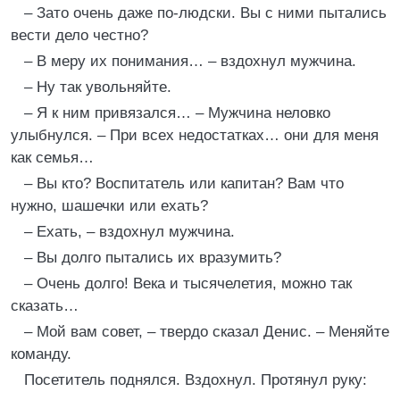
– Зато очень даже по-людски. Вы с ними пытались
вести дело честно?
– В меру их понимания… – вздохнул мужчина.
– Ну так увольняйте.
– Я к ним привязался… – Мужчина неловко
улыбнулся. – При всех недостатках… они для меня
как семья…
– Вы кто? Воспитатель или капитан? Вам что
нужно, шашечки или ехать?
– Ехать, – вздохнул мужчина.
– Вы долго пытались их вразумить?
– Очень долго! Века и тысячелетия, можно так
сказать…
– Мой вам совет, – твердо сказал Денис. – Меняйте
команду.
Посетитель поднялся. Вздохнул. Протянул руку: