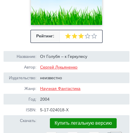
Рейтинг:
Название:
От Голубя – к Геркулесу
Автор:
Сергей Лукьяненко
Издательство:
неизвестно
Жанр:
Научная Фантастика
Год:
2004
ISBN:
5-17-024018-X
Скачать:
Купить легальную версию