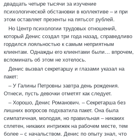
двадцать четыре тысячи за изучение
психологической обстановки в коллективе – и при
этом оставляет презенты на пятьсот рублей.
Но Центр психологии трудовых отношений,
который Денис создал три года назад, справедливо
гордился лояльностью к самым неприятным
клиентам. Однажды его клиентами были… впрочем,
вспоминать об этом не хотелось.
Денис вызвал секретаршу и глазами указал на
пакет:
– У Галины Петровны завтра день рождения.
Отнеси, пусть девочки отметят как следует.
– Хорошо, Денис Романович. – Секретарша без
лишних вопросов подхватила пакет. Она была
симпатичная, молодая, но правильная – никаких
сплетен, никаких интрижек на рабочем месте, тем
более – с на­чальством. Денис по опыту знал, что