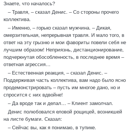
Знаете, что началось?
– Травля, – сказал Денис. – Со стороны прочего
коллектива.
– Именно, – горько сказал мужчина. – Дикая,
омерзительная, непрерывная травля. И мало того, в
ответ на эту грызню и мои фавориты повели себя не
лучшим образом! Неприязнь, дистанционирование,
подчеркнутая обособленность, в последнее время –
ответная агрессия…
– Естественная реакция, – сказал Денис. –
Поддерживая часть коллектива, вам надо было ясно
продемонстрировать – пусть им многое дано, но и
спросится с них вдвойне!
– Да вроде так и делал… – Клиент замолчал.
Денис полюбовался еловой рощицей, возникшей
на листе бумаги. Сказал:
– Сейчас вы, как я понимаю, в тупике.