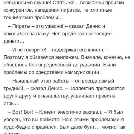
невыносимо скучно! Опять же – возможны происки
конкурентов, нападения пиратов, те или иные
технические проблемы…
– Пираты – это ужасно! – сказал Денис и
покосился на пачку. Нет, вроде как настоящие
деньги…
– И не говорите! – поддержал его клиент. –
Поэтому я обзавелся экипажем. Вначале, конечно, не
обошлось без определенной деградации. Были
проблемы со средствами коммуникации.
– Начальный этап работы – он всегда самый
трудный, – сказал Денис. – Коллектив притирается
друг к другу и к начальству, усваивает правила
игры…
– Вот! Вот! – Клиент энергично закивал. – Я был
уверен, что вы поймете! Но с этими проблемами я
худо-бедно справился. Был даже бунт… можно так