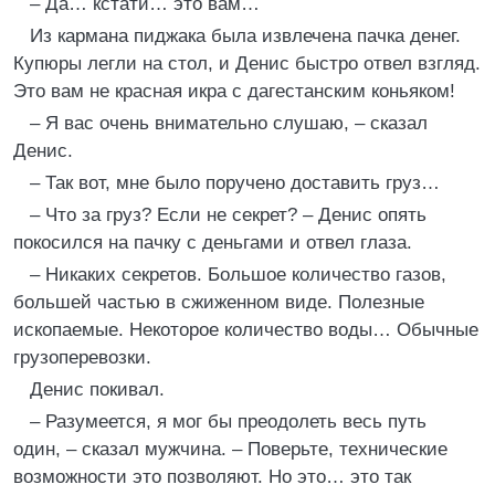
– Да… кстати… это вам…
Из кармана пиджака была извлечена пачка денег.
Купюры легли на стол, и Денис быстро отвел взгляд.
Это вам не красная икра с дагестанским коньяком!
– Я вас очень внимательно слушаю, – сказал
Денис.
– Так вот, мне было поручено доставить груз…
– Что за груз? Если не секрет? – Денис опять
покосился на пачку с деньгами и отвел глаза.
– Никаких секретов. Большое количество газов,
большей частью в сжиженном виде. Полезные
ископаемые. Некоторое количество воды… Обычные
грузоперевозки.
Денис покивал.
– Разумеется, я мог бы преодолеть весь путь
один, – сказал мужчина. – Поверьте, технические
возможности это позволяют. Но это… это так