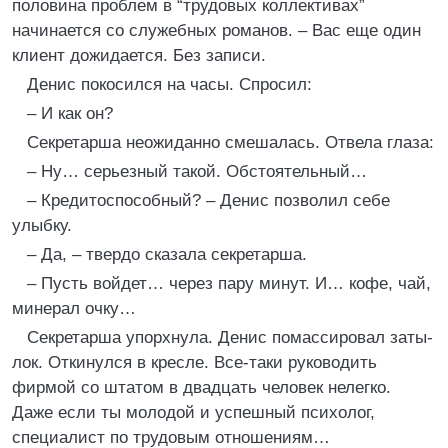
половина проблем в “трудовых коллективах”
начинается со служебных ро­манов. – Вас еще один
клиент дожидается. Без записи.
Денис покосился на часы. Спросил:
– И как он?
Секретарша неожиданно смешалась. Отвела глаза:
– Ну… серьезный такой. Обстоятельный…
– Кредитоспособный? – Денис позволил себе
улыбку.
– Да, – твердо сказала секретарша.
– Пусть войдет… через пару минут. И… кофе, чай,
минерал очку…
Секретарша упорхнула. Денис помассировал заты­
лок. Откинулся в кресле. Все-таки руководить
фирмой со штатом в двадцать человек нелегко.
Даже если ты молодой и успешный психолог,
специалист по трудовым отношениям…