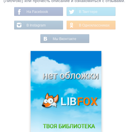
(ЛибФокс) или прочесть описание и ознакомиться с отзывами.
На Facebook
В Твиттере
В Instagram
В Одноклассниках
Мы Вконтакте