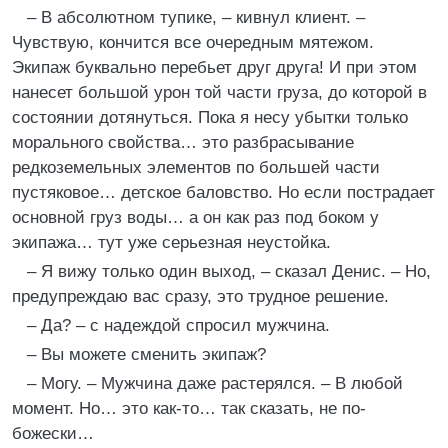
– В абсолютном тупике, – кивнул клиент. –
Чувствую, кончится все очередным мятежом.
Экипаж буквально перебьет друг друга! И при этом
нанесет большой урон той части груза, до которой в
состоянии дотянуться. Пока я несу убытки только
морального свойства… это разбрасывание
редкоземельных элементов по большей части
пустяковое… детское баловство. Но если пострадает
основной груз воды… а он как раз под боком у
экипажа… тут уже серьезная неустойка.
– Я вижу только один выход, – сказал Денис. – Но,
предупреждаю вас сразу, это трудное решение.
– Да? – с надеждой спросил мужчина.
– Вы можете сменить экипаж?
– Могу. – Мужчина даже растерялся. – В любой
момент. Но… это как-то… так сказать, не по-
божески…