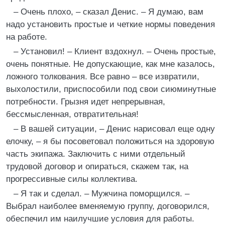
– Очень плохо, – сказал Денис. – Я думаю, вам
надо установить простые и четкие нормы поведения
на работе.
– Установил! – Клиент вздохнул. – Очень простые,
очень понятные. Не допускающие, как мне казалось,
ложного толкования. Все равно – все извратили,
выхолостили, приспособили под свои сиюминутные
потребности. Грызня идет непрерывная,
бессмысленная, отвратительная!
– В вашей ситуации, – Денис нарисовал еще одну
елочку, – я бы посоветовал положиться на здоровую
часть экипажа. Заключить с ними отдельный
трудовой договор и опираться, скажем так, на
прогрессивные силы коллектива.
– Я так и сделал. – Мужчина поморщился. –
Выбрал наиболее вменяемую группу, договорился,
обеспечил им наилучшие условия для работы.