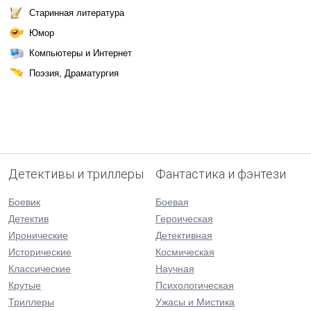
Старинная литература
Юмор
Компьютеры и Интернет
Поэзия, Драматургия
Детективы и триллеры
Фантастика и фэнтези
Боевик
Боевая
Детектив
Героическая
Иронические
Детективная
Исторические
Космическая
Классические
Научная
Крутые
Психологическая
Триллеры
Ужасы и Мистика