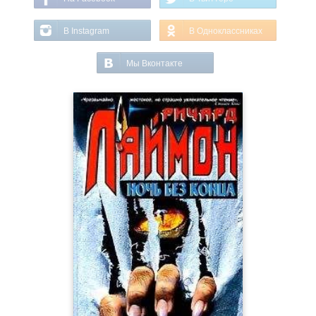
В Instagram
В Одноклассниках
Мы Вконтакте