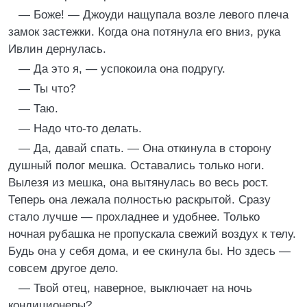
— Боже! — Джоуди нащупала возле левого плеча
замок застежки. Когда она потянула его вниз, рука
Ивлин дернулась.
— Да это я, — успокоила она подругу.
— Ты что?
— Таю.
— Надо что-то делать.
— Да, давай спать. — Она откинула в сторону
душный полог мешка. Оставались только ноги.
Вылезя из мешка, она вытянулась во весь рост.
Теперь она лежала полностью раскрытой. Сразу
стало лучше — прохладнее и удобнее. Только
ночная рубашка не пропускала свежий воздух к телу.
Будь она у себя дома, и ее скинула бы. Но здесь —
совсем другое дело.
— Твой отец, наверное, выключает на ночь
кондиционеры?