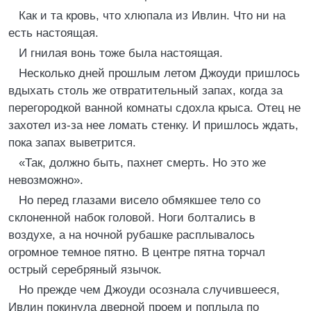
Как и та кровь, что хлюпала из Ивлин. Что ни на
есть настоящая.
И гнилая вонь тоже была настоящая.
Несколько дней прошлым летом Джоуди пришлось
вдыхать столь же отвратительный запах, когда за
перегородкой ванной комнаты сдохла крыса. Отец не
захотел из-за нее ломать стенку. И пришлось ждать,
пока запах выветрится.
«Так, должно быть, пахнет смерть. Но это же
невозможно».
Но перед глазами висело обмякшее тело со
склоненной набок головой. Ноги болтались в
воздухе, а на ночной рубашке расплывалось
огромное темное пятно. В центре пятна торчал
острый серебряный язычок.
Но прежде чем Джоуди осознала случившееся,
Ивлин покинула дверной проем и поплыла по