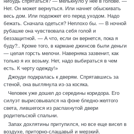
нибудь спрятаться? — мелькнуло у нее в голове. —
Нет. Он может вернуться. Или начнет обыскивать
весь дом. Или подожжет его перед уходом. Надо
бежать. Сначала одеться? Неплохо бы. — В ночной
рубашке она чувствовала себя голой и
беззащитной. — А что, если он вернется, пока я
буду?.. Кроме того, в кармане джинсов были деньги
— целая горсть мелочи. Наверняка зазвенит, как
только я их возьму. Нет, надо выбираться в чем
есть. К черту одежду!»
Джоуди подкралась к дверям. Спрятавшись за
стеной, она выглянула из-за косяка.
Человек уже дошел до середины коридора. Его
силуэт вырисовывался на фоне бледно-желтого
света, лившегося из распахнутой двери
родительской спальни.
Запах дохлятины притупился, но все еще висел в
воздухе, приторно-слащавый и мерзкий.