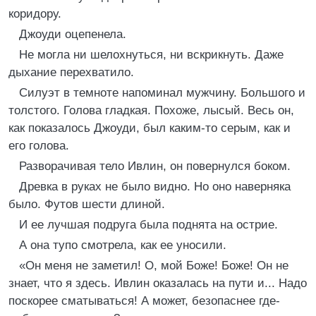
коридору.
Джоуди оцепенела.
Не могла ни шелохнуться, ни вскрикнуть. Даже
дыхание перехватило.
Силуэт в темноте напоминал мужчину. Большого и
толстого. Голова гладкая. Похоже, лысый. Весь он,
как показалось Джоуди, был каким-то серым, как и
его голова.
Разворачивая тело Ивлин, он повернулся боком.
Древка в руках не было видно. Но оно наверняка
было. Футов шести длиной.
И ее лучшая подруга была поднята на острие.
А она тупо смотрела, как ее уносили.
«Он меня не заметил! О, мой Боже! Боже! Он не
знает, что я здесь. Ивлин оказалась на пути и... Надо
поскорее сматываться! А может, безопаснее где-