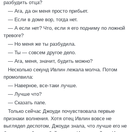
разбудить отца?
— Ага, да он меня просто прибьет.
— Если в доме вор, тогда нет.
— А если нет? Что, если я его подниму по ложной
тревоге?
— Но меня же ты разбудила.
— Ты — совсем другое дело.
— Ага, меня, значит, будить можно?
Несколько секунд Ивлин лежала молча. Потом
промолвила:
— Наверное, все-таки лучше.
— Лучше что?
— Сказать папе.
Только сейчас Джоуди почувствовала первые
признаки волнения. Хотя отец Ивлин вовсе не
выглядел деспотом, Джоуди знала, что лучше его не