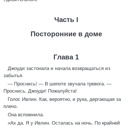
Часть I
Посторонние в доме
Глава 1
Джоуди застонала и начала возвращаться из
забытья.
— Проснись! — В шепоте звучала тревога. —
Проснись, Джоуди! Пожалуйста!
Голос Ивлин. Как, вероятно, и рука, дергающая за
плечо.
Она вспомнила.
«Ах да. Я у Ивлин. Осталась на ночь. По крайней