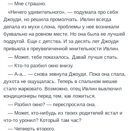
— Мне страшно.
«Ничего удивительного», — подумала про себя
Джоуди, но решила промолчать. Ивлин всегда
делала из мухи слона, проблемы у нее возникали
буквально на ровном месте. Но она была ее лучшей
подругой. Еще с детства. И за десять лет Джоуди
привыкла к преувеличенной мнительности Ивлин.
— Может, тебе показалось. Давай лучше спать.
— Кто-то разбил окно внизу.
— А-а... — снова зевнула Джоуди. Пока она спала,
духота не ощущалась. Теперь в спальном мешке
стало жарковато. Возможно, отец Ивлин выключил
кондиционеры перед тем, как ложиться.
— Разбил окно? — переспросила она.
— Может, кто-нибудь из твоих родителей встал и
что-то уронил? Который там час?
— Четверть второго.