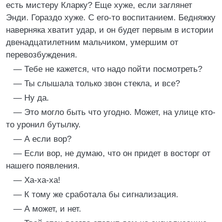
есть мистеру Кларку? Еще хуже, если заглянет
Энди. Гораздо хуже. С его-то воспитанием. Бедняжку
наверняка хватит удар, и он будет первым в истории
двенадцатилетним мальчиком, умершим от
перевозбуждения.
— Тебе не кажется, что надо пойти посмотреть?
— Ты слышала только звон стекла, и все?
— Ну да.
— Это могло быть что угодно. Может, на улице кто-
то уронил бутылку.
— А если вор?
— Если вор, не думаю, что он придет в восторг от
нашего появления.
— Ха-ха-ха!
— К тому же сработала бы сигнализация.
— А может, и нет.