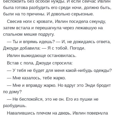
беспокоить без особой нужды. И если сейчас Ивлин
была готова разбудить его среди ночи, должно быть,
были на то причины. И довольно серьезные.
Свесив ноги с кровати, Ивлин посидела секунду,
затем встала и перешагнула через лежавшую на
спальном мешке подругу.
— Ты и впрямь идешь? — И, не дожидаясь ответа,
Джоуди добавила: — Я с тобой. Погоди.
Ивлин выжидающе остановилась.
Встав с пола, Джоуди спросила:
— У тебя не будет для меня какой-нибудь одежды?
— Мне казалось, тебе жарко.
— Мне и вправду жарко. Но вдруг это Энди бродит
по дому?
— Не беспокойся, это не он. Его из пушки не
разбудишь.
Навалившись плечом на дверь, Ивлин повернула