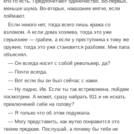
кто-то есть. Предпочитают одиночество. Во-первых,
меньше шума. Во-вторых, наказание мягче, если
поймают.
Если никого нет, тогда всего лишь кража со
взломом. А если дома хозяева, тогда это уже
серьезнее — грабеж, а если у преступника к тому же
оружие, тогда это уже становится разбоем. Мне папа
объяснял.
— Он всегда носит с собой револьвер, да?
— Почти всегда.
— Вот если бы он был сейчас с нами.
— Ну ладно, Ив. Если ты так встревожена, пойдем
посмотрим. А может, сразу набрать 911 и не искать
приключений себе на голову?
— Я только что об этом подумала.
— Могу представить, как жутко понравится это
твоим предкам. Послушай, а почему бы тебе не