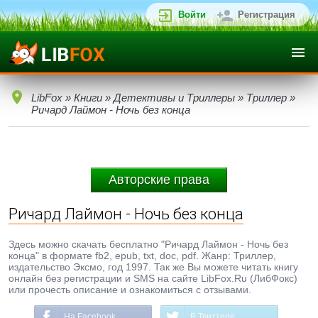
Войти
Регистрация
LibFox
»
Книги
»
Детективы и Триллеры
»
Триллер
»
Ричард Лаймон - Ночь без конца
Авторские права
Ричард Лаймон - Ночь без конца
Здесь можно скачать бесплатно "Ричард Лаймон - Ночь без
конца" в формате fb2, epub, txt, doc, pdf. Жанр: Триллер,
издательство Эксмо, год 1997. Так же Вы можете читать книгу
онлайн без регистрации и SMS на сайте LibFox.Ru (ЛибФокс)
или прочесть описание и ознакомиться с отзывами.
На Facebook
В Твиттере