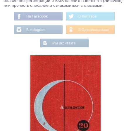
онлайн без регистрации и SMS на сайте LibFox.Ru (ЛибФокс)
или прочесть описание и ознакомиться с отзывами.
На Facebook
В Твиттере
В Instagram
В Одноклассниках
Мы Вконтакте