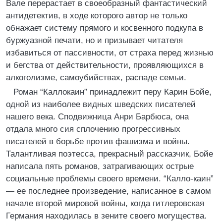
Вале перерастает в своеобразный фантастический
антидетектив, в ходе которого автор не только
обнажает систему прямого и косвенного подкупа в
буржуазной печати, но и призывает читателя
избавиться от пассивности, от страха перед жизнью
и бегства от действительности, проявляющихся в
алкоголизме, самоубийствах, распаде семьи.
Роман “Каллокаин” принадлежит перу Карин Бойе,
одной из наиболее видных шведских писателей
нашего века. Сподвижница Анри Барбюса, она
отдала много сия сплочению прогрессивных
писателей в борьбе против фашизма и войны.
Талантливая поэтесса, прекрасный рассказчик, Бойе
написала пять романов, затрагивающих острые
социальные проблемы своего времени. “Калло-каин”
— ее последнее произведение, написанное в самом
начале второй мировой войны, когда гитлеровская
Германия находилась в зените своего могущества.