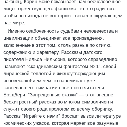
наконец, Карин Бойе показывает нам бесчеловечное
лицо торжествующего фашизма, то это ради того,
чтобы он никогда не восторжествовал в окружающем
нас мире.
Именно озабоченность судьбами человечества и
цивилизации объединяет все произведения,
включенные в этот том, столь разные по стилю,
содержанию и характеру. Рассказы датского
писателя Нильса Нильсона, которого справедливо
называют “скандинавским фантастом № 1”, своей
лирической теплотой и жизнеутверждающим
человеколюбием чем-то напоминает уже
завоевавшего симпатии советского читателя
Брэдбери. “Запрещенные сказки” — этот внешне
бесхитростный рассказ во многом символичен и
служит своего рода прологом ко всему сборнику.
Рассказ “Играйте с нами” бросает вызов литературе
космических ужасов, которая меряет все разумные