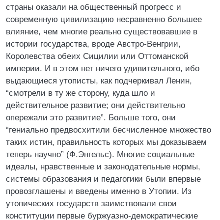
страны оказали на общественный прогресс и
современную цивилизацию несравненно большее
влияние, чем многие реально существовавшие в
истории государства, вроде Австро-Венгрии,
Королевства обеих Сицилии или Оттоманской
империи. И в этом нет ничего удивительного, ибо
выдающиеся утописты, как подчеркивал Ленин,
“смотрели в ту же сторону, куда шло и
действительное развитие; они действительно
опережали это развитие”. Больше того, они
“гениально предвосхитили бесчисленное множество
таких истин, правильность которых мы доказываем
теперь научно” (Ф.Энгельс). Многие социальные
идеалы, нравственные и законодательные нормы,
системы образования и педагогики были впервые
провозглашены и введены именно в Утопии. Из
утопических государств заимствовали свои
конституции первые буржуазно-демократические