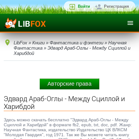
Войти
Регистрация
LibFox
»
Книги
»
Фантастика и фэнтези
»
Научная
Фантастика
» Эдвард Араб-Оглы - Между Сциллой и
Харибдой
Авторские права
Эдвард Араб-Оглы - Между Сциллой и
Харибдой
Здесь можно скачать бесплатно "Эдвард Араб-Оглы - Между
Сциллой и Харибдой" в формате fb2, epub, txt, doc, pdf. Жанр:
Научная Фантастика, издательство Издательство ЦК ВЛКСМ
“Молодая Гвардия”, год 1971. Так же Вы можете читать книгу