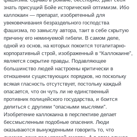
знать присущий Бойе исторический оптимизм. Ибо
каллокаин — препарат, изобретенный для
увековечивания безраздельного господства
фашизма, по замыслу автора, таит в себе скрытую
причину его неминуемой гибели. В самом деле,
одной из основ, на которых покоится тоталитарно-
корпоративный строй, изображенный в “Каллокаине”,
является сокрытие правды. Подавляющее
большинство людей настроены критически в
отношении существующих порядков, но поскольку
всякая гласность отсутствует, постольку каждый
опасается, что он чуть ли не единственный
противник полицейского государства, и боится
делиться с другими “опасными мыслями”.
Изобретение каллокаина в перспективе делает
бессмысленным подобные опасения. Люди
оказываются вынужденными говорить то, что