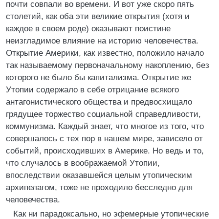
почти совпали во времени. И вот уже скоро пять
столетий, как оба эти великие открытия (хотя и
каждое в своем роде) оказывают поистине
неизгладимое влияние на историю человечества.
Открытие Америки, как известно, положило начало
так называемому первоначальному накоплению, без
которого не было бы капитализма. Открытие же
Утопии содержало в себе отрицание всякого
антагонистического общества и предвосхищало
грядущее торжество социальной справедливости,
коммунизма. Каждый знает, что многое из того, что
совершалось с тех пор в нашем мире, зависело от
событий, происходивших в Америке. Но ведь и то,
что случалось в воображаемой Утопии,
впоследствии оказавшейся целым утопическим
архипелагом, тоже не проходило бесследно для
человечества.
Как ни парадоксально, но эфемерные утопические