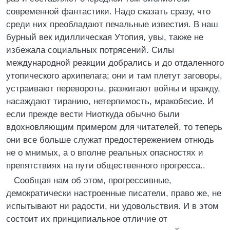
современной фантастики. Надо сказать сразу, что
среди них преобладают печальные известия. В наш
бурный век идиллическая Утопия, увы, также не
избежала социальных потрясений. Силы
международной реакции добрались и до отдаленного
утопического архипелага; они и там плетут заговоры,
устраивают перевороты, разжигают войны и вражду,
насаждают тиранию, нетерпимость, мракобесие. И
если прежде вести Ниоткуда обычно были
вдохновляющим примером для читателей, то теперь
они все больше служат предостережением отнюдь
не о мнимых, а о вполне реальных опасностях и
препятствиях на пути общественного прогресса..
Сообщая нам об этом, прогрессивные,
демократически настроенные писатели, право же, не
испытывают ни радости, ни удовольствия. И в этом
состоит их принципиальное отличие от