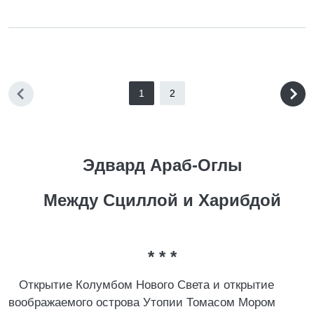
1
2
Эдвард Араб-Оглы
Между Сциллой и Харибдой
* * *
Открытие Колумбом Нового Света и открытие
воображаемого острова Утопии Томасом Мором