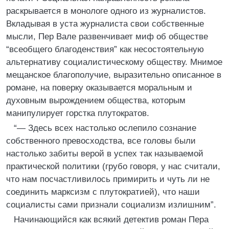
раскрывается в монологе одного из журналистов.
Вкладывая в уста журналиста свои собственные
мысли, Пер Вале развенчивает миф об обществе
“всеобщего благоденствия” как несостоятельную
альтернативу социалистическому обществу. Мнимое
мещанское благополучие, выразительно описанное в
романе, на поверку оказывается моральным и
духовным вырождением общества, которым
манипулирует горстка плутократов.
“— Здесь всех настолько ослепило сознание
собственного превосходства, все головы были
настолько забиты верой в успех так называемой
практической политики (грубо говоря, у нас считали,
что нам посчастливилось примирить и чуть ли не
соединить марксизм с плутократией), что наши
социалисты сами признали социализм излишним”.
Начинающийся как всякий детектив роман Пера