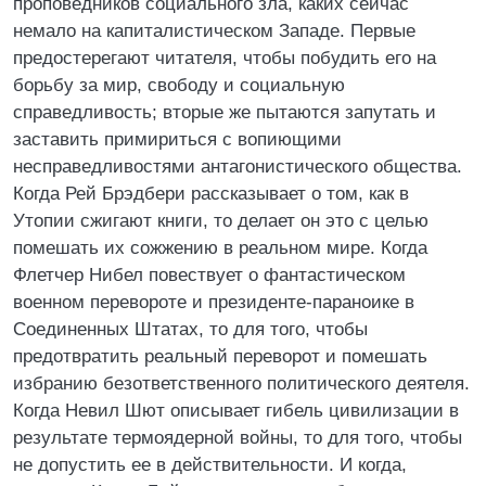
проповедников социального зла, каких сейчас
немало на капиталистическом Западе. Первые
предостерегают читателя, чтобы побудить его на
борьбу за мир, свободу и социальную
справедливость; вторые же пытаются запутать и
заставить примириться с вопиющими
несправедливостями антагонистического общества.
Когда Рей Брэдбери рассказывает о том, как в
Утопии сжигают книги, то делает он это с целью
помешать их сожжению в реальном мире. Когда
Флетчер Нибел повествует о фантастическом
военном перевороте и президенте-параноике в
Соединенных Штатах, то для того, чтобы
предотвратить реальный переворот и помешать
избранию безответственного политического деятеля.
Когда Невил Шют описывает гибель цивилизации в
результате термоядерной войны, то для того, чтобы
не допустить ее в действительности. И когда,