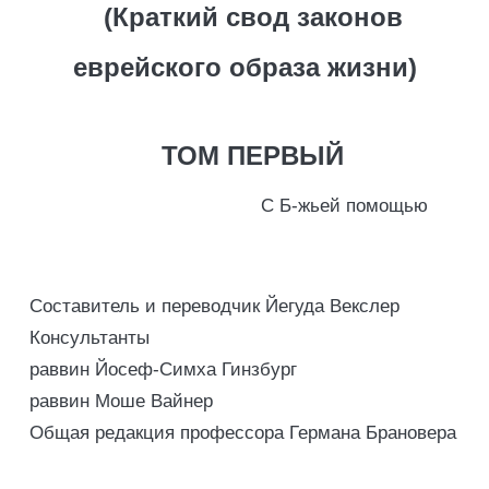
(Краткий свод законов
еврейского образа жизни)
ТОМ ПЕРВЫЙ
С Б-жьей помощью
Составитель и переводчик Йегуда Векслер
Консультанты
раввин Йосеф-Симха Гинзбург
раввин Моше Вайнер
Общая редакция профессора Германа Брановера