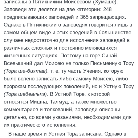
записаны в Пятикнижии Моисеевом (Хумаше).
Заповеди эти делятся на две категории: 248
предписывающих заповедей и 365 запрещающих.
Однако в Пятикнижии о заповедях говорится лишь в
самом общем виде и этих сведений в большинстве
случаев недостаточно для исполнения заповедей в
различных сложных и постоянно меняющихся
жизненных ситуациях. Поэтому на горе Синай
Всевышний дал Моисею не только Письменную Тору
(Тора ше-бихтав),
т. е. ту часть Учения, которую
было велено записать либо самому Моисею, либо
пророкам последующих поколений, но и Устную Тору
(Тора шебеальпэ).
В Устной Торе, к которой
относятся Мишна, Талмуд, а также множество
комментариев и толкований, заповеди описаны
детально, со всеми указаниями, необходимыми для
их практического исполнения.
В наше время и Устная Тора записана. Однако в