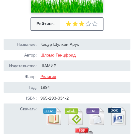
Рейтинг:
Название:
Кицур Шулхан Арух
Автор:
Шломо Ганцфрид
Издательство:
ШАМИР
Жанр:
Религия
Год:
1994
ISBN:
965-293-034-2
Скачать: