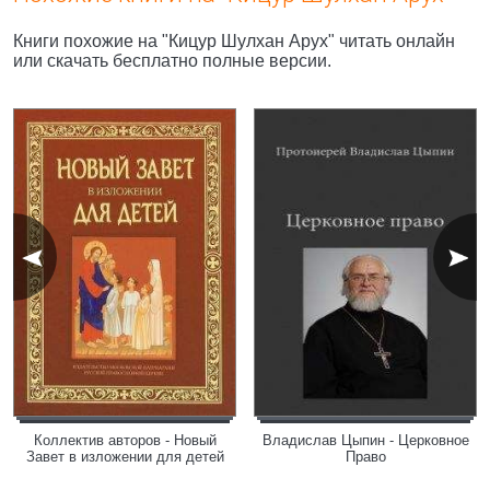
Книги похожие на "Кицур Шулхан Арух" читать онлайн
или скачать бесплатно полные версии.
Коллектив авторов - Новый
Владислав Цыпин - Церковное
Завет в изложении для детей
Право