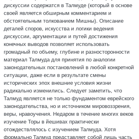
дискуссии содержатся в Талмуде (который в основе
своей является обширным комментарием и
обстоятельным толкованием Мишны). Описание
деталей споров, искусства и логики ведения
дискуссии, аргументации и путей достижения
конечных выводов позволяет использовать
громадный по объему, глубине и разносторонности
материал Талмуда для принятия по аналогии
законодательных постановлений в любой конкретной
ситуации, даже если в результате смены
исторических эпох внешние условия жизни
радикально изменились. Следует заметить, что
Талмуд является не только фундаментом еврейского
законодательства, но и источником мировоззрения,
веры, нравоучения. Недаром в течение многих веков
изучение Торы в йешивах практически
отождествлялось с изучением Талмуда. Хотя
формально Талмуд представляет собой лишь часть