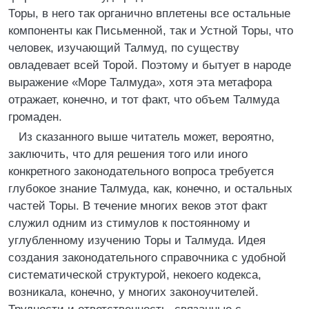
Торы, в него так органично вплетены все остальные
компоненты как Письменной, так и Устной Торы, что
человек, изучающий Талмуд, по существу
овладевает всей Торой. Поэтому и бытует в народе
выражение «Море Талмуда», хотя эта метафора
отражает, конечно, и тот факт, что объем Талмуда
громаден.
Из сказанного выше читатель может, вероятно,
заключить, что для решения того или иного
конкретного законодательного вопроса требуется
глубокое знание Талмуда, как, конечно, и остальных
частей Торы. В течение многих веков этот факт
служил одним из стимулов к постоянному и
углубленному изучению Торы и Талмуда. Идея
создания законодательного справочника с удобной
систематической структурой, некоего кодекса,
возникала, конечно, у многих законоучителей.