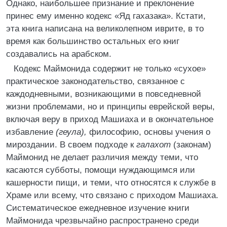
Однако, наибольшее признание и преклонение
принес ему именно кодекс «Яд гахазака». Кстати,
эта книга написана на великолепном иврите, в то
время как большинство остальных его книг
создавались на арабском.
Кодекс Маймонида содержит не только «сухое»
практическое законодательство, связанное с
каждодневными, возникающими в повседневной
жизни проблемами, но и принципы еврейской веры,
включая веру в приход Машиаха и в окончательное
избавление
(геула),
философию, основы учения о
мироздании. В своем подходе к
галахот
(законам)
Маймонид не делает различия между теми, что
касаются субботы, помощи нуждающимся или
кашерности пищи, и теми, что относятся к службе в
Храме или всему, что связано с приходом Машиаха.
Систематическое ежедневное изучение книги
Маймонида чрезвычайно распространено среди