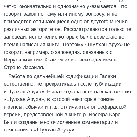
четко, окончательно и однозначно указывается, что
говорит закон по тому или иному вопросу, и не
приводятся отличающиеся одно от другого мнения
различных авторитетов. Рассматриваются только те
заповеди, исполнение которых было возможно во
время написания книги. Поэтому «Шулхан Арух» не
говорит, например, о заповедях, связанных с
Иерусалимским Храмом или с земледелием в
Стране Израиля.
Работа по дальнейшей кодификации Галахи,
естественно, не прекратилась после публикации
«Шулхан Аруха». Была создана ашкеназская версия
«Шулхан Аруха», в которой некоторые тонкие
нюансы, обычаи и т. д. отличаются от сефардской
версии, представленной в книге р. Йосефа Каро.
Были созданы многочисленные комментарии и
пояснения к «Шулхан Аруху».