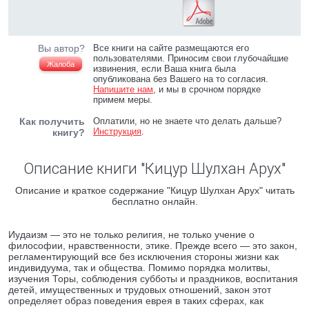
Вы автор?
Все книги на сайте размещаются его
пользователями. Приносим свои глубочайшие
Жалоба
извинения, если Ваша книга была
опубликована без Вашего на то согласия.
Напишите нам
, и мы в срочном порядке
примем меры.
Как получить
Оплатили, но не знаете что делать дальше?
Инструкция
.
книгу?
Описание книги "Кицур Шулхан Арух"
Описание и краткое содержание "Кицур Шулхан Арух" читать
бесплатно онлайн.
Иудаизм — это не только религия, не только учение о
философии, нравственности, этике. Прежде всего — это закон,
регламентирующий все без исключения стороны жизни как
индивидуума, так и общества. Помимо порядка молитвы,
изучения Торы, соблюдения субботы и праздников, воспитания
детей, имущественных и трудовых отношений, закон этот
определяет образ поведения еврея в таких сферах, как