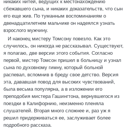
никаких нитей, ведущих к местонахождению
сбежавшего сына, и никаких доказательств, что сын
его еще жив. По туманным воспоминаниям о
двенадцатилетнем мальчике он надеялся узнать
взрослого мужчину.
И наконец мистеру Томсону повезло. Как это
случилось, он никогда не рассказывал. Существуют,
я полагаю, две версии этого события. Согласно
первой, мистер Томсон пришел в больницу и узнал
сына по духовному гимну, который больной
распевал, вспомнив в бреду свое детство. Версия
эта, дававшая повод для высоких чувствований,
была весьма популярна, а в изложении его
преподобия мистера Гашингтона, вернувшегося из
поездки в Калифорнию, неизменно пленяла
слушателей. Вторая много сложнее и, раз уж я
решил придерживаться ее, заслуживает более
подробного рассказа.