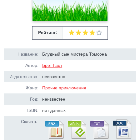
Рейтинг:
Название:
Блудный сын мистера Томсона
Автор:
Брет Гарт
Издательство:
неизвестно
Жанр:
Прочие приключения
Год:
неизвестен
ISBN:
нет данных
Скачать: