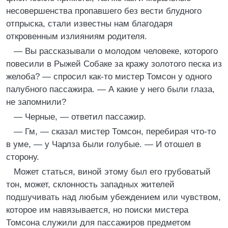
несовершенства пропавшего без вести блудного
отпрыска, стали известны нам благодаря
откровенным излияниям родителя.
— Вы рассказывали о молодом человеке, которого
повесили в Рыжей Собаке за кражу золотого песка из
желоба? — спросил как-то мистер Томсон у одного
палубного пассажира. — А какие у него были глаза,
не запомнили?
— Черные, — ответил пассажир.
— Гм, — сказал мистер Томсон, перебирая что-то
в уме, — у Чарлза были голубые. — И отошел в
сторону.
Может статься, виной этому был его грубоватый
тон, может, склонность западных жителей
подшучивать над любым убеждением или чувством,
которое им навязывается, но поиски мистера
Томсона служили для пассажиров предметом