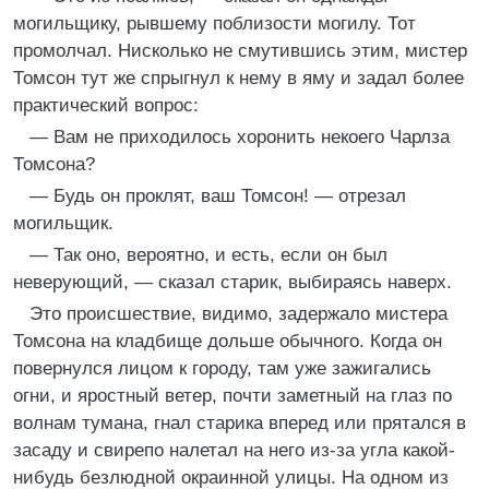
могильщику, рывшему поблизости могилу. Тот
промолчал. Нисколько не смутившись этим, мистер
Томсон тут же спрыгнул к нему в яму и задал более
практический вопрос:
— Вам не приходилось хоронить некоего Чарлза
Томсона?
— Будь он проклят, ваш Томсон! — отрезал
могильщик.
— Так оно, вероятно, и есть, если он был
неверующий, — сказал старик, выбираясь наверх.
Это происшествие, видимо, задержало мистера
Томсона на кладбище дольше обычного. Когда он
повернулся лицом к городу, там уже зажигались
огни, и яростный ветер, почти заметный на глаз по
волнам тумана, гнал старика вперед или прятался в
засаду и свирепо налетал на него из-за угла какой-
нибудь безлюдной окраинной улицы. На одном из