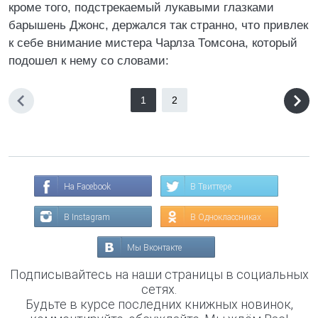
кроме того, подстрекаемый лукавыми глазками
барышень Джонс, держался так странно, что привлек
к себе внимание мистера Чарлза Томсона, который
подошел к нему со словами:
1
2
На Facebook
В Твиттере
В Instagram
В Одноклассниках
Мы Вконтакте
Подписывайтесь на наши страницы в социальных
сетях.
Будьте в курсе последних книжных новинок,