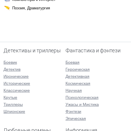
Поэзия, Драматургия
Детективы и триллеры
Фантастика и фэнтези
Боевик
Боевая
Детектив
Героическая
Иронические
Детективная
Исторические
Космическая
Классические
Научная
Крутые
Психологическая
Триллеры
Ужасы и Мистика
Шпионские
Фэнтези
Эпическая
Любовные романы
Информация