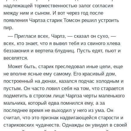
надлежащей торжественностью залог согласия
между ним и сыном. И вот через год после
появления Чарлза старик Томсон решил устроить
пир.
— Пригласи всех, Чарлз, — сказал он сухо, —
всех, кто знает, что я вывел тебя из свиного хлева
беззакония и вертепа блудниц. Пусть едят, пьют и
веселятся.
Может быть, старик преследовал иные цели, еще
не вполне ясные ему самому. Его красивый дом,
построенный на дюнах, казался подчас холодным и
пустым. Он часто ловил себя на том, что старается
подметить в строгом лице Чарлза черты маленького
мальчика, который едва помнился ему, а за
последнее время не выходил у него из ума. Он
считал, что это признак надвигающейся старости и
стариковских чудачеств. Однажды он увидел в своей