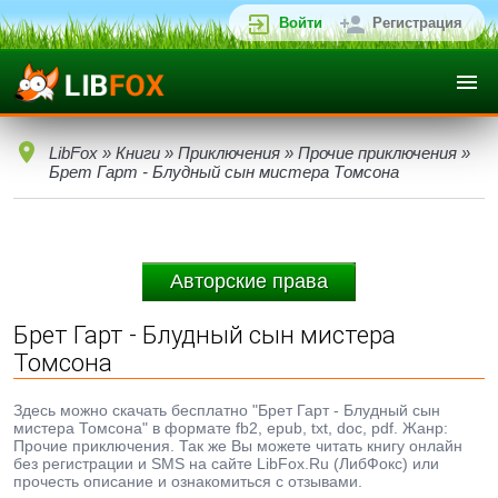
Войти
Регистрация
LibFox
»
Книги
»
Приключения
»
Прочие приключения
»
Брет Гарт - Блудный сын мистера Томсона
Авторские права
Брет Гарт - Блудный сын мистера
Томсона
Здесь можно скачать бесплатно "Брет Гарт - Блудный сын
мистера Томсона" в формате fb2, epub, txt, doc, pdf. Жанр:
Прочие приключения. Так же Вы можете читать книгу онлайн
без регистрации и SMS на сайте LibFox.Ru (ЛибФокс) или
прочесть описание и ознакомиться с отзывами.