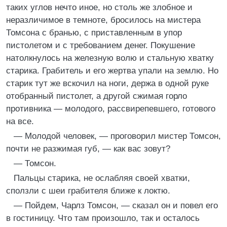
таких углов нечто иное, но столь же злобное и
неразличимое в темноте, бросилось на мистера
Томсона с бранью, с приставленным в упор
пистолетом и с требованием денег. Покушение
натолкнулось на железную волю и стальную хватку
старика. Грабитель и его жертва упали на землю. Но
старик тут же вскочил на ноги, держа в одной руке
отобранный пистолет, а другой сжимая горло
противника — молодого, рассвирепевшего, готового
на все.
— Молодой человек, — проговорил мистер Томсон,
почти не разжимая губ, — как вас зовут?
— Томсон.
Пальцы старика, не ослабляя своей хватки,
сползли с шеи грабителя ближе к локтю.
— Пойдем, Чарлз Томсон, — сказал он и повел его
в гостиницу. Что там произошло, так и осталось