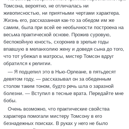
Томсона, вероятно, не отличалась ни
живописностью, ни приятными чертами характера.
Жизнь его, рассказанная как-то за обедом им же
самим, была при всей ее необычности построена на
весьма практической основе. Прожив суровую,
беспокойную юность, схоронив в зрелые годы
впавшую в меланхолию жену и доведя сына до того,
что тот убежал в матросы, мистер Томсон вдруг
обратился к религии.
— Я подцепил это в Нью-Орлеане, в пятьдесят
девятом году, — рассказывал он за обеденным
столом таким тоном, будто речь шла о заразной
болезни. — Вступил в тесные врата. Передайте мне
бобы.
Очень возможно, что практические свойства
характера помогали мистеру Томсону в его
безнадежных поисках. В руках у него не было