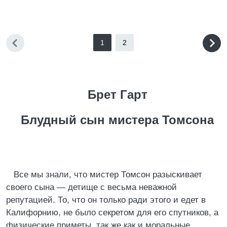
1
2
Брет Гарт
Блудный сын мистера Томсона
Все мы знали, что мистер Томсон разыскивает
своего сына — детище с весьма неважной
репутацией. То, что он только ради этого и едет в
Калифорнию, не было секретом для его спутников, а
физические приметы, так же как и моральные