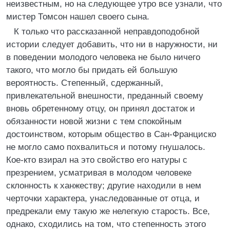
неизвестным, но на следующее утро все узнали, что
мистер Томсон нашел своего сына.
К только что рассказанной неправдоподобной
истории следует добавить, что ни в наружности, ни
в поведении молодого человека не было ничего
такого, что могло бы придать ей большую
вероятность. Степенный, сдержанный,
привлекательной внешности, преданный своему
вновь обретенному отцу, он принял достаток и
обязанности новой жизни с тем спокойным
достоинством, которым общество в Сан-Франциско
не могло само похвалиться и потому гнушалось.
Кое-кто взирал на это свойство его натуры с
презрением, усматривая в молодом человеке
склонность к ханжеству; другие находили в нем
черточки характера, унаследованные от отца, и
предрекали ему такую же нелегкую старость. Все,
однако, сходились на том, что степенность этого