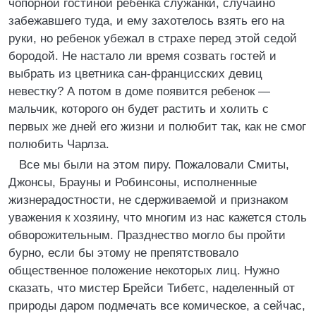
чопорной гостиной ребенка служанки, случайно
забежавшего туда, и ему захотелось взять его на
руки, но ребенок убежал в страхе перед этой седой
бородой. Не настало ли время созвать гостей и
выбрать из цветника сан-францисских девиц
невестку? А потом в доме появится ребенок —
мальчик, которого он будет растить и холить с
первых же дней его жизни и полюбит так, как не смог
полюбить Чарлза.
Все мы были на этом пиру. Пожаловали Смиты,
Джонсы, Брауны и Робинсоны, исполненные
жизнерадостности, не сдерживаемой и признаком
уважения к хозяину, что многим из нас кажется столь
обворожительным. Празднество могло бы пройти
бурно, если бы этому не препятствовало
общественное положение некоторых лиц. Нужно
сказать, что мистер Брейси Тибетс, наделенный от
природы даром подмечать все комическое, а сейчас,