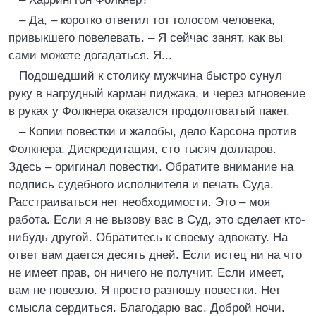
– Да, – коротко ответил тот голосом человека,
привыкшего повелевать. – Я сейчас занят, как вы
сами можете догадаться. Я...
Подошедший к столику мужчина быстро сунул
руку в нагрудный карман пиджака, и через мгновение
в руках у Фолкнера оказался продолговатый пакет.
– Копии повестки и жалобы, дело Карсона против
Фолкнера. Дискредитация, сто тысяч долларов.
Здесь – оригинал повестки. Обратите внимание на
подпись судебного исполнителя и печать Суда.
Расстраиваться нет необходимости. Это – моя
работа. Если я не вызову вас в Суд, это сделает кто-
нибудь другой. Обратитесь к своему адвокату. На
ответ вам дается десять дней. Если истец ни на что
не имеет прав, он ничего не получит. Если имеет,
вам не повезло. Я просто разношу повестки. Нет
смысла сердиться. Благодарю вас. Доброй ночи.