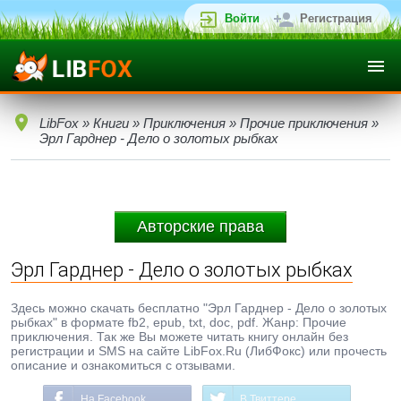
Войти
Регистрация
LibFox
»
Книги
»
Приключения
»
Прочие приключения
»
Эрл Гарднер - Дело о золотых рыбках
Авторские права
Эрл Гарднер - Дело о золотых рыбках
Здесь можно скачать бесплатно "Эрл Гарднер - Дело о золотых
рыбках" в формате fb2, epub, txt, doc, pdf. Жанр: Прочие
приключения. Так же Вы можете читать книгу онлайн без
регистрации и SMS на сайте LibFox.Ru (ЛибФокс) или прочесть
описание и ознакомиться с отзывами.
На Facebook
В Твиттере