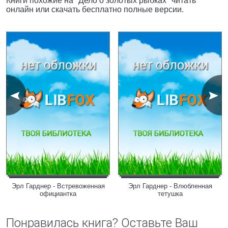
Книги похожие на "Дело о золотых рыбках" читать
онлайн или скачать бесплатно полные версии.
Эрл Гарднер - Встревоженная
Эрл Гарднер - Влюбленная
официантка
тетушка
Понравилась книга? Оставьте Ваш