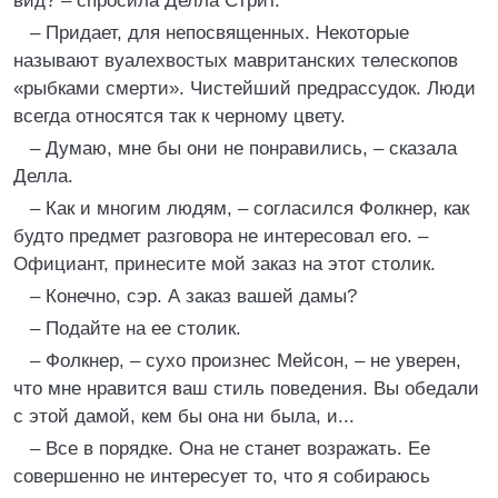
вид? – спросила Делла Стрит.
– Придает, для непосвященных. Некоторые
называют вуалехвостых мавританских телескопов
«рыбками смерти». Чистейший предрассудок. Люди
всегда относятся так к черному цвету.
– Думаю, мне бы они не понравились, – сказала
Делла.
– Как и многим людям, – согласился Фолкнер, как
будто предмет разговора не интересовал его. –
Официант, принесите мой заказ на этот столик.
– Конечно, сэр. А заказ вашей дамы?
– Подайте на ее столик.
– Фолкнер, – сухо произнес Мейсон, – не уверен,
что мне нравится ваш стиль поведения. Вы обедали
с этой дамой, кем бы она ни была, и...
– Все в порядке. Она не станет возражать. Ее
совершенно не интересует то, что я собираюсь