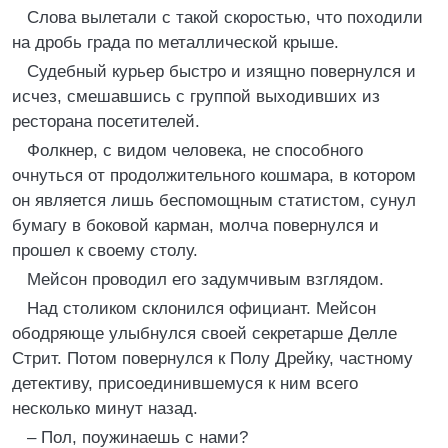
Слова вылетали с такой скоростью, что походили
на дробь града по металлической крыше.
Судебный курьер быстро и изящно повернулся и
исчез, смешавшись с группой выходивших из
ресторана посетителей.
Фолкнер, с видом человека, не способного
очнуться от продолжительного кошмара, в котором
он является лишь беспомощным статистом, сунул
бумагу в боковой карман, молча повернулся и
прошел к своему столу.
Мейсон проводил его задумчивым взглядом.
Над столиком склонился официант. Мейсон
ободряюще улыбнулся своей секретарше Делле
Стрит. Потом повернулся к Полу Дрейку, частному
детективу, присоединившемуся к ним всего
несколько минут назад.
– Пол, поужинаешь с нами?