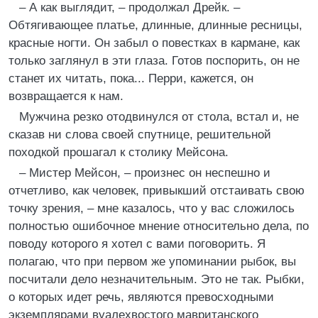
– А как выглядит, – продолжал Дрейк. –
Обтягивающее платье, длинные, длинные ресницы,
красные ногти. Он забыл о повестках в кармане, как
только заглянул в эти глаза. Готов поспорить, он не
станет их читать, пока... Перри, кажется, он
возвращается к нам.
Мужчина резко отодвинулся от стола, встал и, не
сказав ни слова своей спутнице, решительной
походкой прошагал к столику Мейсона.
– Мистер Мейсон, – произнес он неспешно и
отчетливо, как человек, привыкший отстаивать свою
точку зрения, – мне казалось, что у вас сложилось
полностью ошибочное мнение относительно дела, по
поводу которого я хотел с вами поговорить. Я
полагаю, что при первом же упоминании рыбок, вы
посчитали дело незначительным. Это не так. Рыбки,
о которых идет речь, являются превосходными
экземплярами вуалехвостого мавританского