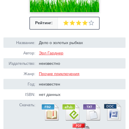
Рейтинг:
Название:
Дело о золотых рыбках
Автор:
Эрл Гарднер
Издательство:
неизвестно
Жанр:
Прочие приключения
Год:
неизвестен
ISBN:
нет данных
Скачать: