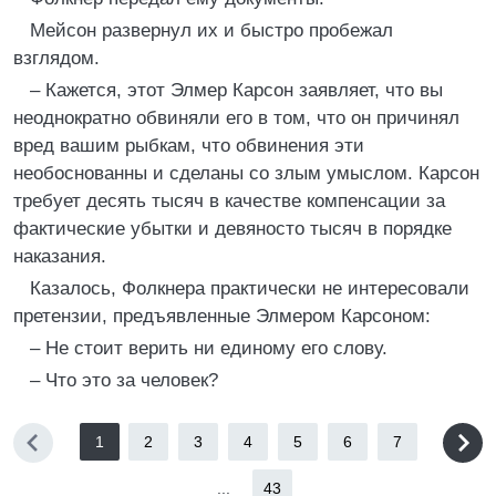
Мейсон развернул их и быстро пробежал
взглядом.
– Кажется, этот Элмер Карсон заявляет, что вы
неоднократно обвиняли его в том, что он причинял
вред вашим рыбкам, что обвинения эти
необоснованны и сделаны со злым умыслом. Карсон
требует десять тысяч в качестве компенсации за
фактические убытки и девяносто тысяч в порядке
наказания.
Казалось, Фолкнера практически не интересовали
претензии, предъявленные Элмером Карсоном:
– Не стоит верить ни единому его слову.
– Что это за человек?
1
2
3
4
5
6
7
...
43