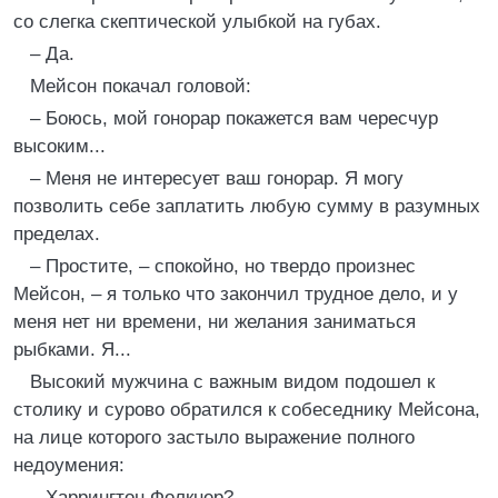
со слегка скептической улыбкой на губах.
– Да.
Мейсон покачал головой:
– Боюсь, мой гонорар покажется вам чересчур
высоким...
– Меня не интересует ваш гонорар. Я могу
позволить себе заплатить любую сумму в разумных
пределах.
– Простите, – спокойно, но твердо произнес
Мейсон, – я только что закончил трудное дело, и у
меня нет ни времени, ни желания заниматься
рыбками. Я...
Высокий мужчина с важным видом подошел к
столику и сурово обратился к собеседнику Мейсона,
на лице которого застыло выражение полного
недоумения:
– Харрингтон Фолкнер?