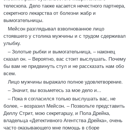
телескопа. Дело также касается нечестного партнера,
секретного лекарства от болезни жабр и
вымогательницы.
Мейсон разглядывал взволнованное лицо
стоявшего у столика мужчины и с трудом сдерживал
улыбку.
– Золотые рыбки и вымогательница, – наконец
сказал он. – Вероятно, вас стоит выслушать. Почему
бы вам не придвинуть стул и не рассказать нам обо
всем.
Лицо мужчины выражало полное удовлетворение.
– Значит, вы возьметесь за мое дело и...
– Пока я согласился только выслушать вас, не
более, – возразил Мейсон. – Позвольте представить
Деллу Стрит, мою секретаршу, и Пола Дрейка,
владельца «Детективного Агентства Дрейка», очень
часто оказывающего мне помощь в сборе